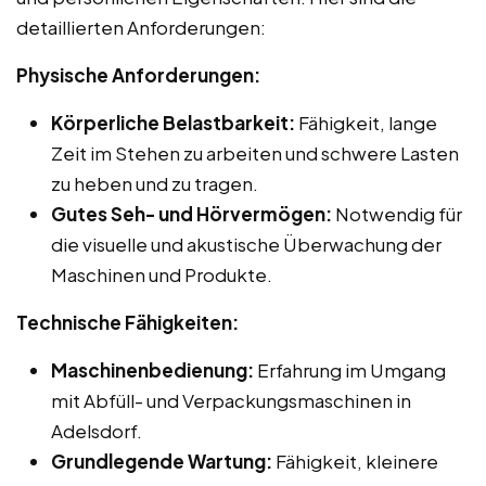
detaillierten Anforderungen:
Physische Anforderungen:
Körperliche Belastbarkeit:
Fähigkeit, lange
Zeit im Stehen zu arbeiten und schwere Lasten
zu heben und zu tragen.
Gutes Seh- und Hörvermögen:
Notwendig für
die visuelle und akustische Überwachung der
Maschinen und Produkte.
Technische Fähigkeiten:
Maschinenbedienung:
Erfahrung im Umgang
mit Abfüll- und Verpackungsmaschinen in
Adelsdorf.
Grundlegende Wartung:
Fähigkeit, kleinere