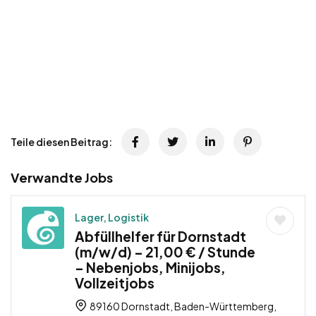
Teile diesen Beitrag:
Verwandte Jobs
Lager, Logistik
Abfüllhelfer für Dornstadt
(m/w/d) – 21,00 € / Stunde
– Nebenjobs, Minijobs,
Vollzeitjobs
89160 Dornstadt, Baden-Württemberg,