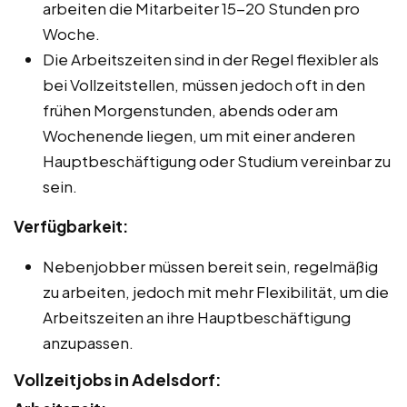
arbeiten die Mitarbeiter 15-20 Stunden pro
Woche.
Die Arbeitszeiten sind in der Regel flexibler als
bei Vollzeitstellen, müssen jedoch oft in den
frühen Morgenstunden, abends oder am
Wochenende liegen, um mit einer anderen
Hauptbeschäftigung oder Studium vereinbar zu
sein.
Verfügbarkeit:
Nebenjobber müssen bereit sein, regelmäßig
zu arbeiten, jedoch mit mehr Flexibilität, um die
Arbeitszeiten an ihre Hauptbeschäftigung
anzupassen.
Vollzeitjobs in Adelsdorf: