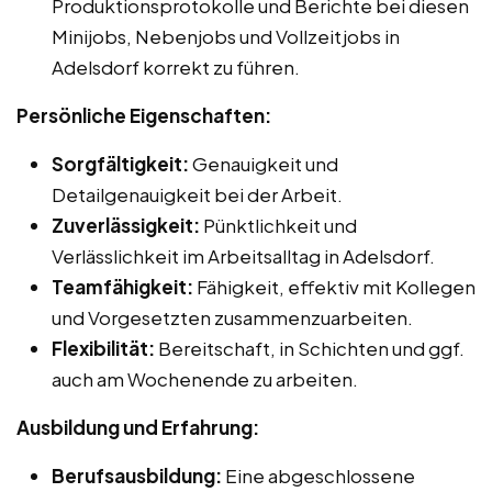
Produktionsprotokolle und Berichte bei diesen
Minijobs, Nebenjobs und Vollzeitjobs in
Adelsdorf korrekt zu führen.
Persönliche Eigenschaften:
Sorgfältigkeit:
Genauigkeit und
Detailgenauigkeit bei der Arbeit.
Zuverlässigkeit:
Pünktlichkeit und
Verlässlichkeit im Arbeitsalltag in Adelsdorf.
Teamfähigkeit:
Fähigkeit, effektiv mit Kollegen
und Vorgesetzten zusammenzuarbeiten.
Flexibilität:
Bereitschaft, in Schichten und ggf.
auch am Wochenende zu arbeiten.
Ausbildung und Erfahrung:
Berufsausbildung:
Eine abgeschlossene