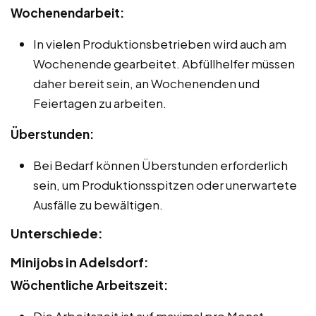
Wochenendarbeit:
In vielen Produktionsbetrieben wird auch am
Wochenende gearbeitet. Abfüllhelfer müssen
daher bereit sein, an Wochenenden und
Feiertagen zu arbeiten.
Überstunden:
Bei Bedarf können Überstunden erforderlich
sein, um Produktionsspitzen oder unerwartete
Ausfälle zu bewältigen.
Unterschiede:
Minijobs in Adelsdorf:
Wöchentliche Arbeitszeit:
Die Arbeitszeit ist auf maximal pro Monat