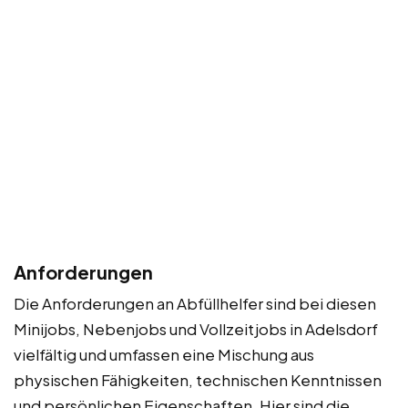
Anforderungen
Die Anforderungen an Abfüllhelfer sind bei diesen
Minijobs, Nebenjobs und Vollzeitjobs in Adelsdorf
vielfältig und umfassen eine Mischung aus
physischen Fähigkeiten, technischen Kenntnissen
und persönlichen Eigenschaften. Hier sind die