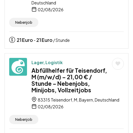
Deutschland
02/08/2026
Nebenjob
21
Euro
21
Euro
-
/ Stunde
Lager, Logistik
Abfüllhelfer für Teisendorf,
M (m/w/d) – 21,00 € /
Stunde – Nebenjobs,
Minijobs, Vollzeitjobs
83315 Teisendorf, M, Bayern, Deutschland
02/08/2026
Nebenjob