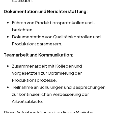
Adelsdorf.
Dokumentation und Berichterstattung:
Führen von Produktionsprotokollen und -
berichten.
Dokumentation von Qualitätskontrollen und
Produktionsparametern.
Teamarbeit und Kommunikation:
Zusammenarbeit mit Kollegen und
Vorgesetzten zur Optimierung der
Produktionsprozesse.
Teilnahme an Schulungen und Besprechungen
zur kontinuierlichen Verbesserung der
Arbeitsabläufe.
Diese Aufgaben können bei diesen Minijobs,