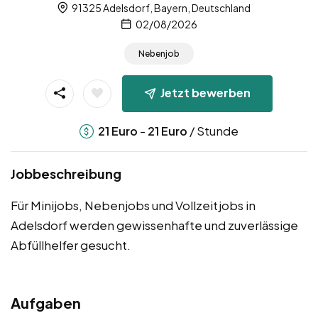
91325 Adelsdorf, Bayern, Deutschland
02/08/2026
Nebenjob
Jetzt bewerben
-
/ Stunde
21
Euro
21
Euro
Jobbeschreibung
Für Minijobs, Nebenjobs und Vollzeitjobs in
Adelsdorf werden gewissenhafte und zuverlässige
Abfüllhelfer gesucht.
Aufgaben