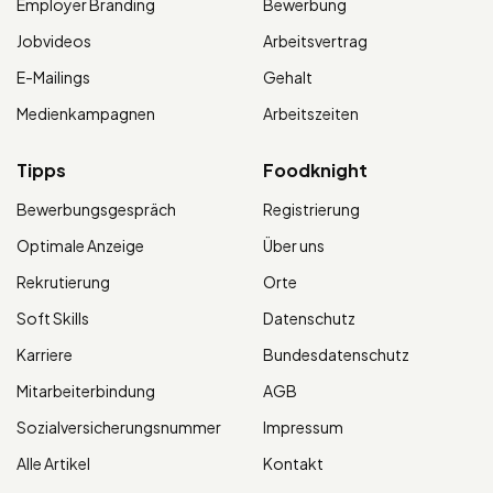
Employer Branding
Bewerbung
Jobvideos
Arbeitsvertrag
E-Mailings
Gehalt
Medienkampagnen
Arbeitszeiten
Tipps
Foodknight
Bewerbungsgespräch
Registrierung
Optimale Anzeige
Über uns
Rekrutierung
Orte
Soft Skills
Datenschutz
Karriere
Bundesdatenschutz
Mitarbeiterbindung
AGB
Sozialversicherungsnummer
Impressum
Alle Artikel
Kontakt