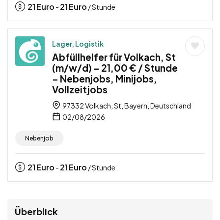
21
Euro
21
Euro
-
/ Stunde
Lager, Logistik
Abfüllhelfer für Volkach, St
(m/w/d) – 21,00 € / Stunde
– Nebenjobs, Minijobs,
Vollzeitjobs
97332 Volkach, St, Bayern, Deutschland
02/08/2026
Nebenjob
21
Euro
21
Euro
-
/ Stunde
Überblick