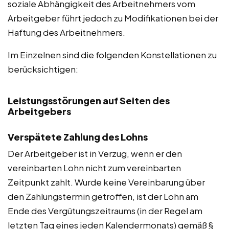
soziale Abhängigkeit des Arbeitnehmers vom
Arbeitgeber führt jedoch zu Modifikationen bei der
Haftung des Arbeitnehmers.
Im Einzelnen sind die folgenden Konstellationen zu
berücksichtigen:
Leistungsstörungen auf Seiten des
Arbeitgebers
Verspätete Zahlung des Lohns
Der Arbeitgeber ist in Verzug, wenn er den
vereinbarten Lohn nicht zum vereinbarten
Zeitpunkt zahlt. Wurde keine Vereinbarung über
den Zahlungstermin getroffen, ist der Lohn am
Ende des Vergütungszeitraums (in der Regel am
letzten Tag eines jeden Kalendermonats) gemäß §