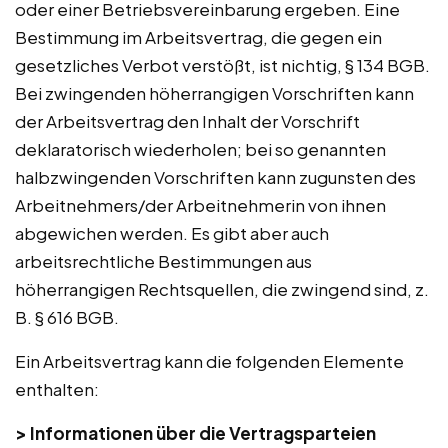
oder einer Betriebsvereinbarung ergeben. Eine
Bestimmung im Arbeitsvertrag, die gegen ein
gesetzliches Verbot verstößt, ist nichtig, § 134 BGB.
Bei zwingenden höherrangigen Vorschriften kann
der Arbeitsvertrag den Inhalt der Vorschrift
deklaratorisch wiederholen; bei so genannten
halbzwingenden Vorschriften kann zugunsten des
Arbeitnehmers/der Arbeitnehmerin von ihnen
abgewichen werden. Es gibt aber auch
arbeitsrechtliche Bestimmungen aus
höherrangigen Rechtsquellen, die zwingend sind, z.
B. § 616 BGB.
Ein Arbeitsvertrag kann die folgenden Elemente
enthalten:
>
Informationen über die Vertragsparteien