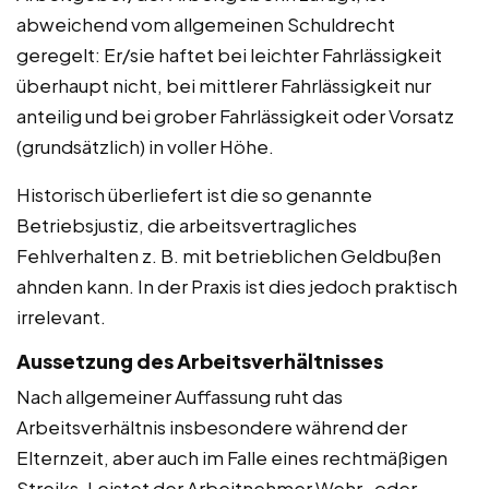
abweichend vom allgemeinen Schuldrecht
geregelt: Er/sie haftet bei leichter Fahrlässigkeit
überhaupt nicht, bei mittlerer Fahrlässigkeit nur
anteilig und bei grober Fahrlässigkeit oder Vorsatz
(grundsätzlich) in voller Höhe.
Historisch überliefert ist die so genannte
Betriebsjustiz, die arbeitsvertragliches
Fehlverhalten z. B. mit betrieblichen Geldbußen
ahnden kann. In der Praxis ist dies jedoch praktisch
irrelevant.
Aussetzung des Arbeitsverhältnisses
Nach allgemeiner Auffassung ruht das
Arbeitsverhältnis insbesondere während der
Elternzeit, aber auch im Falle eines rechtmäßigen
Streiks. Leistet der Arbeitnehmer Wehr- oder