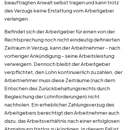
beauftragten Anwalt selbst tragen und kann trotz
des Verzugs keine Erstattung vom Arbeitgeber
verlangen.
Befindet sich der Arbeitgeber für einen von der
Rechtsprechung noch nicht eindeutig definierten
Zeitraum in Verzug, kann der Arbeitnehmer – nach
vorheriger Ankündigung – seine Arbeitsleistung
verweigern. Dennoch bleibt der Arbeitgeber
verpflichtet, den Lohn kontinuierlich zu zahlen, der
Arbeitnehmer muss diese Zeiträume (nach dem
Erlöschen des Zurückbehaltungsrechts durch
Begleichung der Lohnforderungen) nicht
nachholen. Ein erheblicher Zahlungsverzug des
Arbeitgebers berechtigt den Arbeitnehmer auch
dazu, das Arbeitsverhältnis nach einer erfolglosen
Abmahnung fristlos zu kündigen. In diesem Fall ist