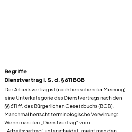
Begriffe
Dienstvertrag i. S. d. § 611 BGB
Der Arbeitsvertrag ist (nach herrschender Meinung)
eine Unterkategorie des Dienstvertrags nach den
§§ 611 ff. des Bürgerlichen Gesetzbuchs (BGB).
Manchmal herrscht terminologische Verwirrung:
Wenn man den „Dienstvertrag“ vom
„Arbeitsvertrag“ unterscheidet, meint man den