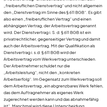
„freiberuflichen Dienstvertrag“ und nicht allgemein
den „Dienstvertrag im Sinne des § 611 BGB“. Es gibt
also einen „freiberuflichen Vertrag“ und einen
abhängigen Vertrag, der Arbeitsvertrag genannt
wird. Der Dienstvertrag i. S. d. § 611 BGB ist ein
privatrechtlicher, gegenseitiger Vertrag und damit
auch der Arbeitsvertrag. Mit der Qualifikation als
Dienstvertrag i. s.d. § 611 BGB wird der
Arbeitsvertrag vom Werkvertrag unterschieden.
Der Arbeitnehmer schuldet nur die
„Arbeitsleistung“, nicht den „konkreten
Arbeitserfolg“. Im Gegensatz zum Werkvertrag soll
dem Arbeitsvertrag „ein abgrenzbares Werk fehlen,
das dem Auftragnehmer als eigenes Werk
zugerechnet werden kann und das abnahmefähig
ist“. Manchmal wird diese Unterscheidung