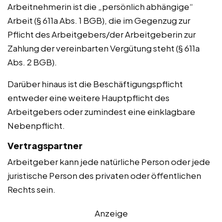
Arbeitnehmerin ist die „persönlich abhängige“
Arbeit (§ 611a Abs. 1 BGB), die im Gegenzug zur
Pflicht des Arbeitgebers/der Arbeitgeberin zur
Zahlung der vereinbarten Vergütung steht (§ 611a
Abs. 2 BGB).
Darüber hinaus ist die Beschäftigungspflicht
entweder eine weitere Hauptpflicht des
Arbeitgebers oder zumindest eine einklagbare
Nebenpflicht.
Vertragspartner
Arbeitgeber kann jede natürliche Person oder jede
juristische Person des privaten oder öffentlichen
Rechts sein.
Anzeige