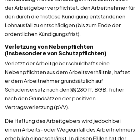
der Arbeitgeber verpflichtet, den Arbeitnehmer für
den durch die fristlose Kündigung entstandenen
Lohnausfall zu entschädigen (bis zum Ende der
ordentlichen Kündigungsfrist).
Verletzung von Nebenpflichten
(insbesondere von Schutzpflichten)
Verletzt der Arbeitgeber schuldhaft seine
Nebenpflichten aus dem Arbeitsverhältnis, haftet
er dem Arbeitnehmer grundsätzlich auf
Schadensersatz nach den §§ 280 ff. BGB, früher
nach den Grundsätzen der positiven
Vertragsverletzung (pVV).
Die Haftung des Arbeitgebers wird jedoch bei
einem Arbeits- oder Wegeunfall des Arbeitnehmers
erheblich eingeschränkt. In diesen Fällen hat der