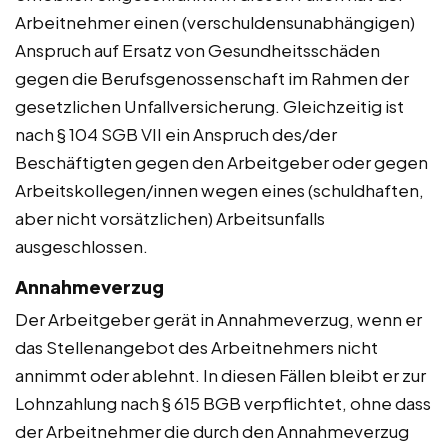
Arbeitnehmer einen (verschuldensunabhängigen)
Anspruch auf Ersatz von Gesundheitsschäden
gegen die Berufsgenossenschaft im Rahmen der
gesetzlichen Unfallversicherung. Gleichzeitig ist
nach § 104 SGB VII ein Anspruch des/der
Beschäftigten gegen den Arbeitgeber oder gegen
Arbeitskollegen/innen wegen eines (schuldhaften,
aber nicht vorsätzlichen) Arbeitsunfalls
ausgeschlossen.
Annahmeverzug
Der Arbeitgeber gerät in Annahmeverzug, wenn er
das Stellenangebot des Arbeitnehmers nicht
annimmt oder ablehnt. In diesen Fällen bleibt er zur
Lohnzahlung nach § 615 BGB verpflichtet, ohne dass
der Arbeitnehmer die durch den Annahmeverzug