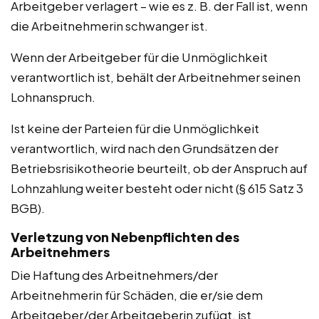
Arbeitgeber verlagert – wie es z. B. der Fall ist, wenn
die Arbeitnehmerin schwanger ist.
Wenn der Arbeitgeber für die Unmöglichkeit
verantwortlich ist, behält der Arbeitnehmer seinen
Lohnanspruch.
Ist keine der Parteien für die Unmöglichkeit
verantwortlich, wird nach den Grundsätzen der
Betriebsrisikotheorie beurteilt, ob der Anspruch auf
Lohnzahlung weiter besteht oder nicht (§ 615 Satz 3
BGB).
Verletzung von Nebenpflichten des
Arbeitnehmers
Die Haftung des Arbeitnehmers/der
Arbeitnehmerin für Schäden, die er/sie dem
Arbeitgeber/der Arbeitgeberin zufügt, ist