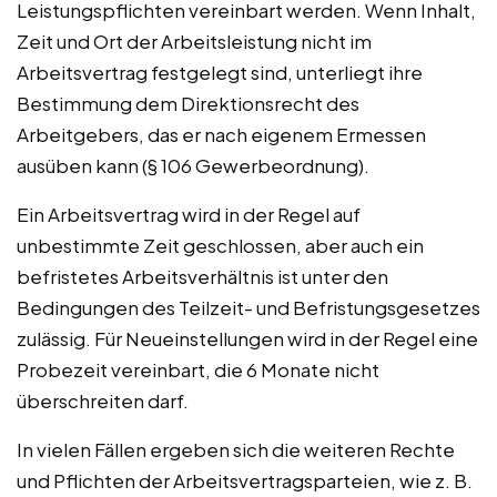
Leistungspflichten vereinbart werden. Wenn Inhalt,
Zeit und Ort der Arbeitsleistung nicht im
Arbeitsvertrag festgelegt sind, unterliegt ihre
Bestimmung dem Direktionsrecht des
Arbeitgebers, das er nach eigenem Ermessen
ausüben kann (§ 106 Gewerbeordnung).
Ein Arbeitsvertrag wird in der Regel auf
unbestimmte Zeit geschlossen, aber auch ein
befristetes Arbeitsverhältnis ist unter den
Bedingungen des Teilzeit- und Befristungsgesetzes
zulässig. Für Neueinstellungen wird in der Regel eine
Probezeit vereinbart, die 6 Monate nicht
überschreiten darf.
In vielen Fällen ergeben sich die weiteren Rechte
und Pflichten der Arbeitsvertragsparteien, wie z. B.