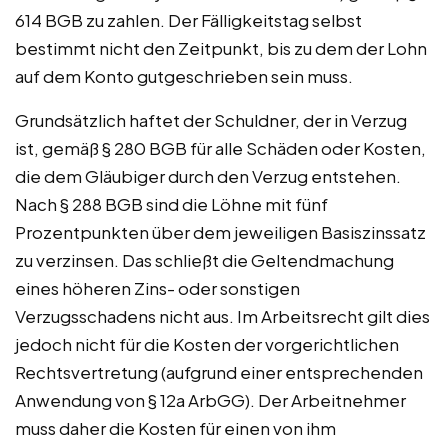
614 BGB zu zahlen. Der Fälligkeitstag selbst
bestimmt nicht den Zeitpunkt, bis zu dem der Lohn
auf dem Konto gutgeschrieben sein muss.
Grundsätzlich haftet der Schuldner, der in Verzug
ist, gemäß § 280 BGB für alle Schäden oder Kosten,
die dem Gläubiger durch den Verzug entstehen.
Nach § 288 BGB sind die Löhne mit fünf
Prozentpunkten über dem jeweiligen Basiszinssatz
zu verzinsen. Das schließt die Geltendmachung
eines höheren Zins- oder sonstigen
Verzugsschadens nicht aus. Im Arbeitsrecht gilt dies
jedoch nicht für die Kosten der vorgerichtlichen
Rechtsvertretung (aufgrund einer entsprechenden
Anwendung von § 12a ArbGG). Der Arbeitnehmer
muss daher die Kosten für einen von ihm