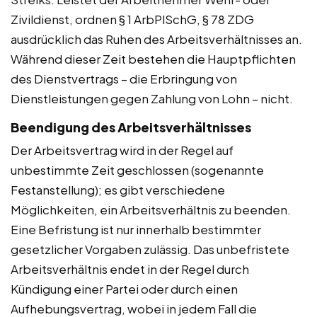
Zivildienst, ordnen § 1 ArbPlSchG, § 78 ZDG
ausdrücklich das Ruhen des Arbeitsverhältnisses an.
Während dieser Zeit bestehen die Hauptpflichten
des Dienstvertrags – die Erbringung von
Dienstleistungen gegen Zahlung von Lohn – nicht.
Beendigung des Arbeitsverhältnisses
Der Arbeitsvertrag wird in der Regel auf
unbestimmte Zeit geschlossen (sogenannte
Festanstellung); es gibt verschiedene
Möglichkeiten, ein Arbeitsverhältnis zu beenden.
Eine Befristung ist nur innerhalb bestimmter
gesetzlicher Vorgaben zulässig. Das unbefristete
Arbeitsverhältnis endet in der Regel durch
Kündigung einer Partei oder durch einen
Aufhebungsvertrag, wobei in jedem Fall die