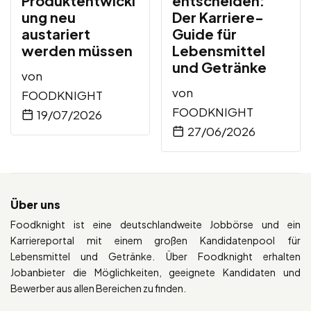
Produktentwickl
entscheiden:
ung neu
Der Karriere-
austariert
Guide für
werden müssen
Lebensmittel
und Getränke
von
von
FOODKNIGHT
FOODKNIGHT
19/07/2026
27/06/2026
Über uns
Foodknight ist eine deutschlandweite Jobbörse und ein
Karriereportal mit einem großen Kandidatenpool für
Lebensmittel und Getränke. Über Foodknight erhalten
Jobanbieter die Möglichkeiten, geeignete Kandidaten und
Bewerber aus allen Bereichen zu finden.