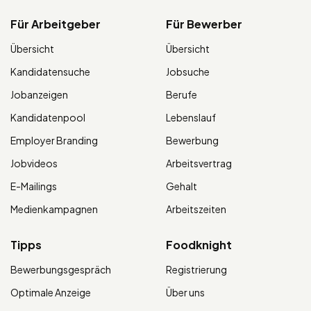
Für Arbeitgeber
Für Bewerber
Übersicht
Übersicht
Kandidatensuche
Jobsuche
Jobanzeigen
Berufe
Kandidatenpool
Lebenslauf
Employer Branding
Bewerbung
Jobvideos
Arbeitsvertrag
E-Mailings
Gehalt
Medienkampagnen
Arbeitszeiten
Tipps
Foodknight
Bewerbungsgespräch
Registrierung
Optimale Anzeige
Über uns