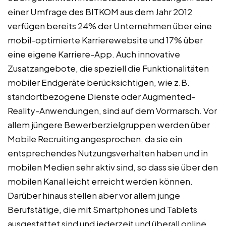
einer Umfrage des BITKOM aus dem Jahr 2012
verfügen bereits 24% der Unternehmen über eine
mobil-optimierte Karrierewebsite und 17% über
eine eigene Karriere-App. Auch innovative
Zusatzangebote, die speziell die Funktionalitäten
mobiler Endgeräte berücksichtigen, wie z.B.
standortbezogene Dienste oder Augmented-
Reality-Anwendungen, sind auf dem Vormarsch. Vor
allem jüngere Bewerberzielgruppen werden über
Mobile Recruiting angesprochen, da sie ein
entsprechendes Nutzungsverhalten haben und in
mobilen Medien sehr aktiv sind, so dass sie über den
mobilen Kanal leicht erreicht werden können.
Darüber hinaus stellen aber vor allem junge
Berufstätige, die mit Smartphones und Tablets
ausgestattet sind und jederzeit und überall online