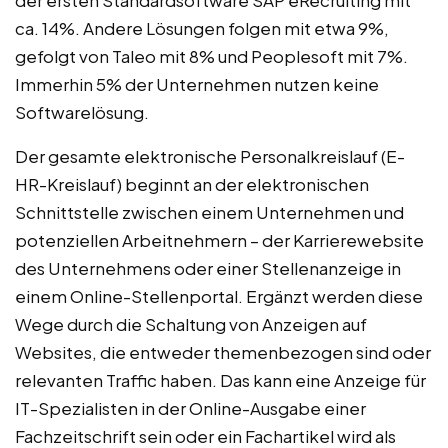
der ersten Standardsoftware SAP eRecruiting mit
ca. 14%. Andere Lösungen folgen mit etwa 9%,
gefolgt von Taleo mit 8% und Peoplesoft mit 7%.
Immerhin 5% der Unternehmen nutzen keine
Softwarelösung.
Der gesamte elektronische Personalkreislauf (E-
HR-Kreislauf) beginnt an der elektronischen
Schnittstelle zwischen einem Unternehmen und
potenziellen Arbeitnehmern – der Karrierewebsite
des Unternehmens oder einer Stellenanzeige in
einem Online-Stellenportal. Ergänzt werden diese
Wege durch die Schaltung von Anzeigen auf
Websites, die entweder themenbezogen sind oder
relevanten Traffic haben. Das kann eine Anzeige für
IT-Spezialisten in der Online-Ausgabe einer
Fachzeitschrift sein oder ein Fachartikel wird als