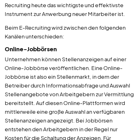
Recruiting heute das wichtigste und effektivste
Instrument zur Anwerbung neuer Mitarbeiter ist.
Beim E-Recruiting wird zwischen den folgenden
Kanälen unterschieden:
Online-Jobbörsen
Unternehmen können Stellenanzeigen auf einer
Online-Jobbörse veröffentlichen. Eine Online-
Jobbörse ist also ein Stellenmarkt, in dem der
Betreiber durch Informationsabfrage und Auswahl
Stellenangebote von Arbeitgebern zur Vermittlung
bereitstellt. Auf diesen Online-Plattformen wird
mittlerweile eine große Auswahl an verfügbaren
Stellenanzeigen angezeigt. Bei Jobbörsen
entstehen den Arbeitgebern in der Regel nur
Kosten für die Schaltung der Anzeigen. Für