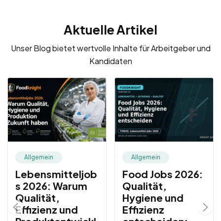
Arbeitsvertrags
Stellenanzeige
Aktuelle Artikel
Unser Blog bietet wertvolle Inhalte für Arbeitgeber und
Kandidaten
Allgemein
Allgemein
Lebensmitteljob
Food Jobs 2026:
s 2026: Warum
Qualität,
Qualität,
Hygiene und
Effizienz und
Effizienz