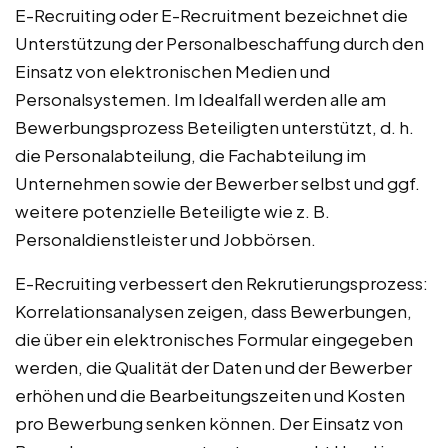
E-Recruiting oder E-Recruitment bezeichnet die
Unterstützung der Personalbeschaffung durch den
Einsatz von elektronischen Medien und
Personalsystemen. Im Idealfall werden alle am
Bewerbungsprozess Beteiligten unterstützt, d. h.
die Personalabteilung, die Fachabteilung im
Unternehmen sowie der Bewerber selbst und ggf.
weitere potenzielle Beteiligte wie z. B.
Personaldienstleister und Jobbörsen.
E-Recruiting verbessert den Rekrutierungsprozess:
Korrelationsanalysen zeigen, dass Bewerbungen,
die über ein elektronisches Formular eingegeben
werden, die Qualität der Daten und der Bewerber
erhöhen und die Bearbeitungszeiten und Kosten
pro Bewerbung senken können. Der Einsatz von