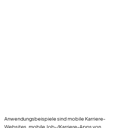
Anwendungsbeispiele sind mobile Karriere-
Websites, mobile Job-/Karriere-Apps von