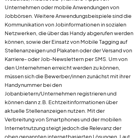
Unternehmen oder mobile Anwendungen von
Jobbörsen. Weitere Anwendungsbeispiele sind die
Kommunikation von Jobinformationen in sozialen
Netzwerken, die über das Handy abgerufen werden
können, sowie der Einsatz von Mobile Tagging auf
Stellenanzeigen und Plakaten oder der Versand von
Karriere- oder Job-Newslettern per SMS. Um von
den Unternehmen erreicht werden zu können,
müssen sich die Bewerber/innen zunächst mit ihrer
Handynummer bei den
Jobanbietern/Unternehmen registrieren und
können dann z.B. Echtzeitinformationen über
aktuelle Stellenanzeigen nutzen. Mit der
Verbreitung von Smartphones und der mobilen
Internetnutzung steigt jedoch die Relevanz der
oben genannten internetbasierten Lösungen. Laut