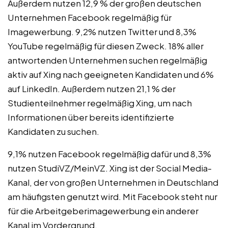
Außerdem nutzen 12,9 % der großen deutschen
Unternehmen Facebook regelmäßig für
Imagewerbung. 9,2% nutzen Twitter und 8,3%
YouTube regelmäßig für diesen Zweck. 18% aller
antwortenden Unternehmen suchen regelmäßig
aktiv auf Xing nach geeigneten Kandidaten und 6%
auf LinkedIn. Außerdem nutzen 21,1 % der
Studienteilnehmer regelmäßig Xing, um nach
Informationen über bereits identifizierte
Kandidaten zu suchen.
9,1% nutzen Facebook regelmäßig dafür und 8,3%
nutzen StudiVZ/MeinVZ. Xing ist der Social Media-
Kanal, der von großen Unternehmen in Deutschland
am häufigsten genutzt wird. Mit Facebook steht nur
für die Arbeitgeberimagewerbung ein anderer
Kanal im Vordergrund.