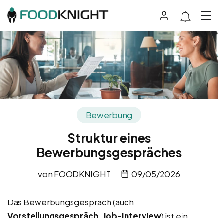
Bewerbung
Struktur eines
Bewerbungsgespräches
von
FOODKNIGHT
09/05/2026
Das Bewerbungsgespräch (auch
Vorstellungsgespräch, Job-Interview
) ist ein