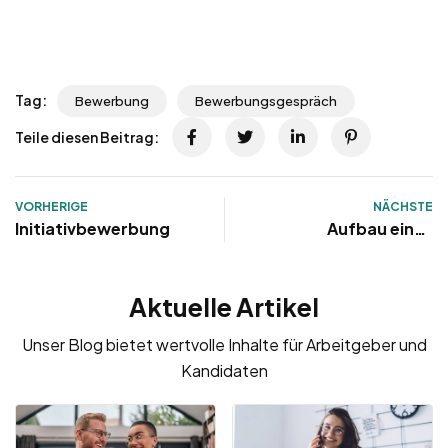
Tag:
Bewerbung
Bewerbungsgespräch
Teile diesen Beitrag:
VORHERIGE
NÄCHSTE
Initiativbewerbung
Aufbau eines
Lebenslaufs
Aktuelle Artikel
Unser Blog bietet wertvolle Inhalte für Arbeitgeber und
Kandidaten