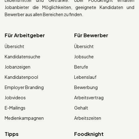
Jobanbieter die Möglichkeiten, geeignete Kandidaten und
Bewerber aus allen Bereichen zu finden.
Für Arbeitgeber
Für Bewerber
Übersicht
Übersicht
Kandidatensuche
Jobsuche
Jobanzeigen
Berufe
Kandidatenpool
Lebenslauf
Employer Branding
Bewerbung
Jobvideos
Arbeitsvertrag
E-Mailings
Gehalt
Medienkampagnen
Arbeitszeiten
Tipps
Foodknight