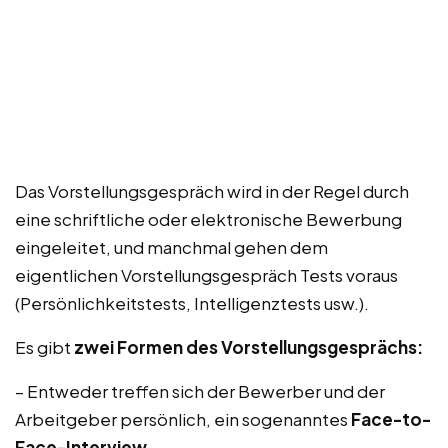
Das Vorstellungsgespräch wird in der Regel durch
eine schriftliche oder elektronische Bewerbung
eingeleitet, und manchmal gehen dem
eigentlichen Vorstellungsgespräch Tests voraus
(Persönlichkeitstests, Intelligenztests usw.).
Es gibt
zwei Formen des Vorstellungsgesprächs:
– Entweder treffen sich der Bewerber und der
Arbeitgeber persönlich, ein sogenanntes
Face-to-
Face-Interview
.