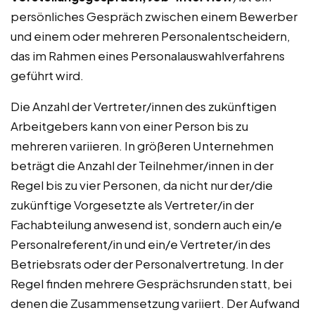
persönliches Gespräch zwischen einem Bewerber
und einem oder mehreren Personalentscheidern,
das im Rahmen eines Personalauswahlverfahrens
geführt wird.
Die Anzahl der Vertreter/innen des zukünftigen
Arbeitgebers kann von einer Person bis zu
mehreren variieren. In größeren Unternehmen
beträgt die Anzahl der Teilnehmer/innen in der
Regel bis zu vier Personen, da nicht nur der/die
zukünftige Vorgesetzte als Vertreter/in der
Fachabteilung anwesend ist, sondern auch ein/e
Personalreferent/in und ein/e Vertreter/in des
Betriebsrats oder der Personalvertretung. In der
Regel finden mehrere Gesprächsrunden statt, bei
denen die Zusammensetzung variiert. Der Aufwand