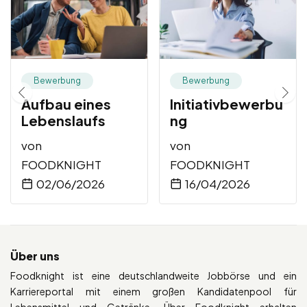
Bewerbung
Bewerbung
Aufbau eines
Initiativbewerbu
Lebenslaufs
ng
von
von
FOODKNIGHT
FOODKNIGHT
02/06/2026
16/04/2026
Über uns
Foodknight ist eine deutschlandweite Jobbörse und ein
Karriereportal mit einem großen Kandidatenpool für
Lebensmittel und Getränke. Über Foodknight erhalten