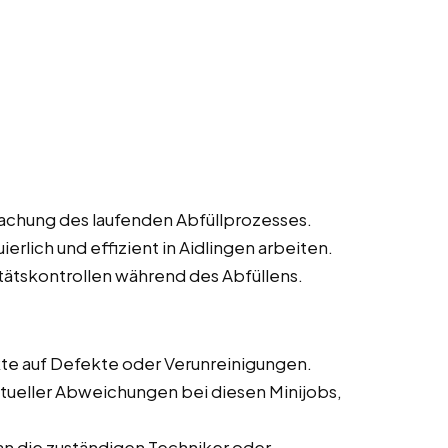
achung des laufenden Abfüllprozesses.
erlich und effizient in Aidlingen arbeiten.
ätskontrollen während des Abfüllens.
kte auf Defekte oder Verunreinigungen.
ueller Abweichungen bei diesen Minijobs,
n die zuständigen Techniker oder