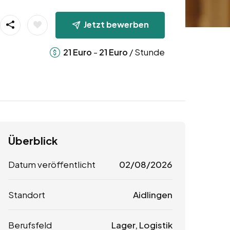
Jetzt bewerben
-
/ Stunde
21
Euro
21
Euro
Überblick
Datum veröffentlicht
02/08/2026
Standort
Aidlingen
Berufsfeld
Lager, Logistik