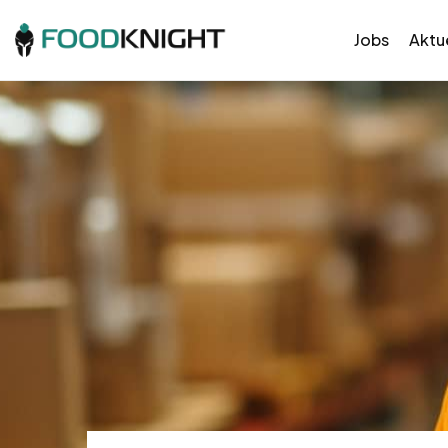
Jobs
Aktue