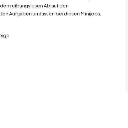
den reibungslosen Ablauf der
ierten Aufgaben umfassen bei diesen Minijobs,
eige