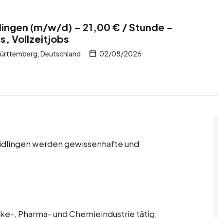
dlingen (m/w/d) – 21,00 € / Stunde –
s, Vollzeitjobs
Württemberg, Deutschland
02/08/2026
 Aidlingen werden gewissenhafte und
änke-, Pharma- und Chemieindustrie tätig,