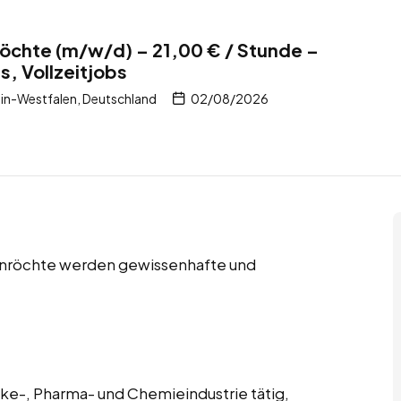
nröchte (m/w/d) – 21,00 € / Stunde –
s, Vollzeitjobs
in-Westfalen, Deutschland
02/08/2026
n Anröchte werden gewissenhafte und
änke-, Pharma- und Chemieindustrie tätig,