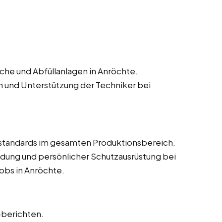
he und Abfüllanlagen in Anröchte.
n und Unterstützung der Techniker bei
estandards im gesamten Produktionsbereich.
dung und persönlicher Schutzausrüstung bei
obs in Anröchte.
-berichten.