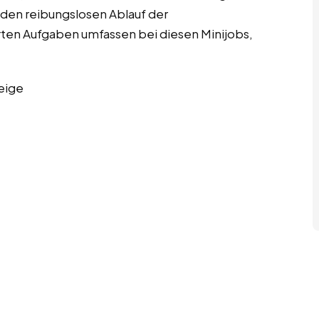
den reibungslosen Ablauf der
ierten Aufgaben umfassen bei diesen Minijobs,
eige