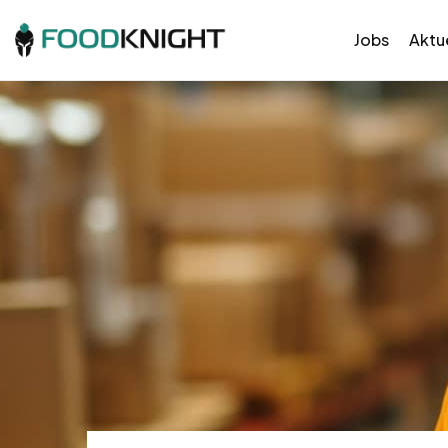
Jobs
Aktue