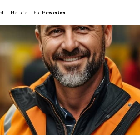
ll
Berufe
Für Bewerber