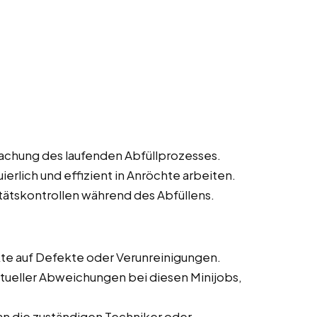
achung des laufenden Abfüllprozesses.
ierlich und effizient in Anröchte arbeiten.
ätskontrollen während des Abfüllens.
kte auf Defekte oder Verunreinigungen.
ueller Abweichungen bei diesen Minijobs,
n die zuständigen Techniker oder