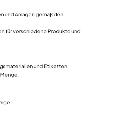
nen und Anlagen gemäß den
en für verschiedene Produkte und
gsmaterialien und Etiketten.
d Menge.
eige