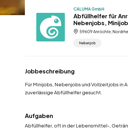
CALUMA GmbH
Abfüllhelfer für A
Nebenjobs, Minijob
59609 Anröchte, Nordrhe
Nebenjob
Jobbeschreibung
Für Minijobs, Nebenjobs und Vollzeitjobs i
zuverlässige Abfüllhelfer gesucht.
Aufgaben
Abfüllhelfer, oft in der Lebensmittel-, Getr