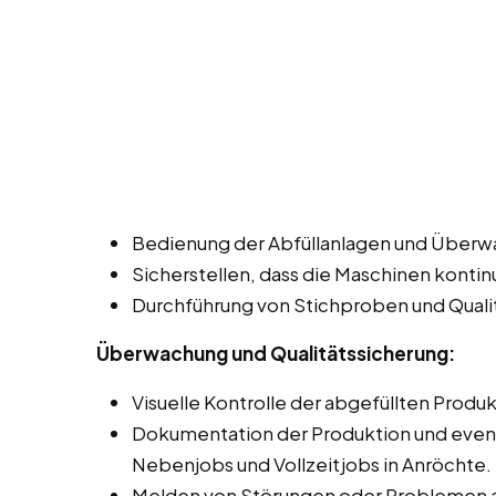
Bedienung der Abfüllanlagen und Überw
Sicherstellen, dass die Maschinen kontinu
Durchführung von Stichproben und Qualit
Überwachung und Qualitätssicherung:
Visuelle Kontrolle der abgefüllten Produ
Dokumentation der Produktion und event
Nebenjobs und Vollzeitjobs in Anröchte.
Melden von Störungen oder Problemen a