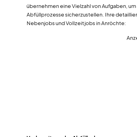
übernehmen eine Vielzahl von Aufgaben, um 
Abfüllprozesse sicherzustellen. Ihre detaill
Nebenjobs und Vollzeitjobs in Anröchte:
Anz