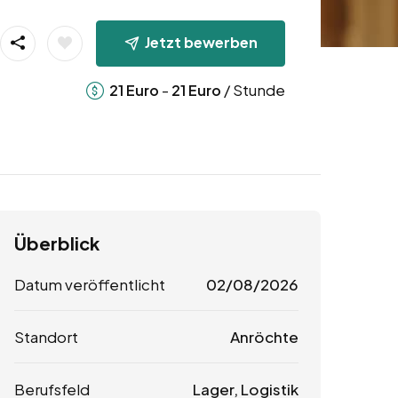
Jetzt bewerben
-
/ Stunde
21
Euro
21
Euro
Überblick
Datum veröffentlicht
02/08/2026
Standort
Anröchte
Berufsfeld
Lager, Logistik