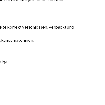
ukte korrekt verschlossen, verpackt und
ckungsmaschinen.
eige