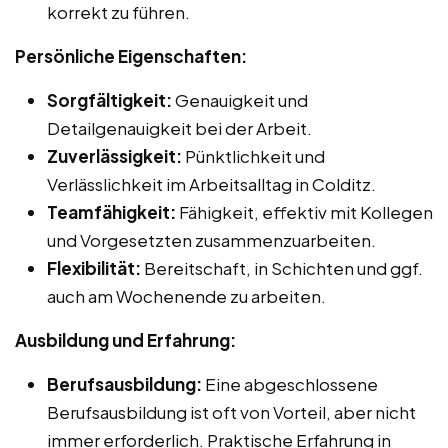
korrekt zu führen.
Persönliche Eigenschaften:
Sorgfältigkeit:
Genauigkeit und
Detailgenauigkeit bei der Arbeit.
Zuverlässigkeit:
Pünktlichkeit und
Verlässlichkeit im Arbeitsalltag in Colditz.
Teamfähigkeit:
Fähigkeit, effektiv mit Kollegen
und Vorgesetzten zusammenzuarbeiten.
Flexibilität:
Bereitschaft, in Schichten und ggf.
auch am Wochenende zu arbeiten.
Ausbildung und Erfahrung:
Berufsausbildung:
Eine abgeschlossene
Berufsausbildung ist oft von Vorteil, aber nicht
immer erforderlich. Praktische Erfahrung in