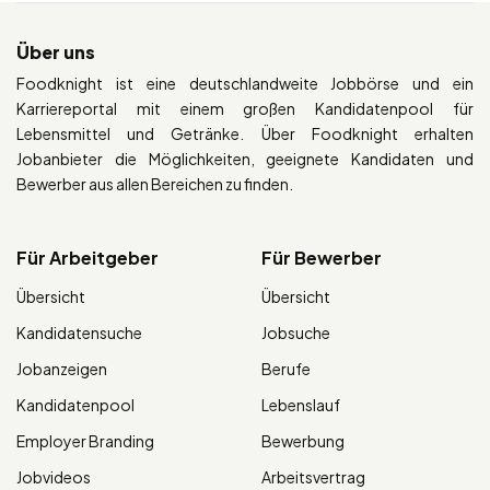
Über uns
Foodknight ist eine deutschlandweite Jobbörse und ein
Karriereportal mit einem großen Kandidatenpool für
Lebensmittel und Getränke. Über Foodknight erhalten
Jobanbieter die Möglichkeiten, geeignete Kandidaten und
Bewerber aus allen Bereichen zu finden.
Für Arbeitgeber
Für Bewerber
Übersicht
Übersicht
Kandidatensuche
Jobsuche
Jobanzeigen
Berufe
Kandidatenpool
Lebenslauf
Employer Branding
Bewerbung
Jobvideos
Arbeitsvertrag