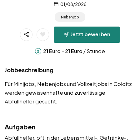
01/08/2026
Nebenjob
Jetzt bewerben
-
/ Stunde
21
Euro
21
Euro
Jobbeschreibung
Für Minijobs, Nebenjobs und Vollzeitjobs in Colditz
werden gewissenhafte und zuverlässige
Abfüllhelfer gesucht.
Aufgaben
Abfüllhelfer, oft in der Lebensmittel-, Getränke-,