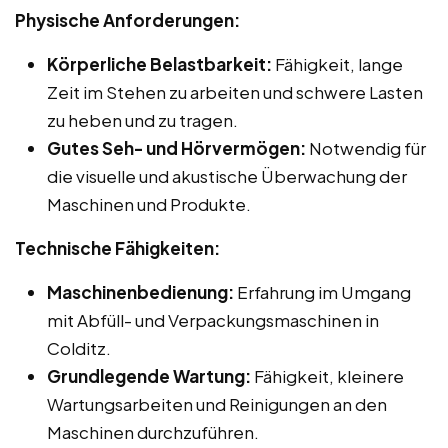
Physische Anforderungen:
Körperliche Belastbarkeit:
Fähigkeit, lange
Zeit im Stehen zu arbeiten und schwere Lasten
zu heben und zu tragen.
Gutes Seh- und Hörvermögen:
Notwendig für
die visuelle und akustische Überwachung der
Maschinen und Produkte.
Technische Fähigkeiten:
Maschinenbedienung:
Erfahrung im Umgang
mit Abfüll- und Verpackungsmaschinen in
Colditz.
Grundlegende Wartung:
Fähigkeit, kleinere
Wartungsarbeiten und Reinigungen an den
Maschinen durchzuführen.