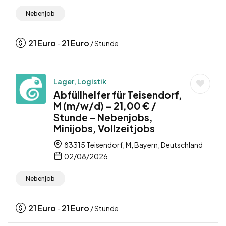
Nebenjob
21
Euro
21
Euro
-
/ Stunde
Lager, Logistik
Abfüllhelfer für Teisendorf,
M (m/w/d) – 21,00 € /
Stunde – Nebenjobs,
Minijobs, Vollzeitjobs
83315 Teisendorf, M, Bayern, Deutschland
02/08/2026
Nebenjob
21
Euro
21
Euro
-
/ Stunde