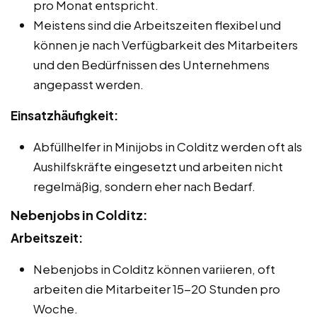
pro Monat entspricht.
Meistens sind die Arbeitszeiten flexibel und
können je nach Verfügbarkeit des Mitarbeiters
und den Bedürfnissen des Unternehmens
angepasst werden.
Einsatzhäufigkeit:
Abfüllhelfer in Minijobs in Colditz werden oft als
Aushilfskräfte eingesetzt und arbeiten nicht
regelmäßig, sondern eher nach Bedarf.
Nebenjobs in Colditz:
Arbeitszeit:
Nebenjobs in Colditz können variieren, oft
arbeiten die Mitarbeiter 15-20 Stunden pro
Woche.