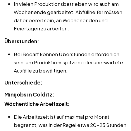
In vielen Produktionsbetrieben wird auch am
Wochenende gearbeitet. Abfüllhelfer müssen
daher bereit sein, an Wochenenden und
Feiertagen zu arbeiten.
Überstunden:
Bei Bedarf können Überstunden erforderlich
sein, um Produktionsspitzen oder unerwartete
Ausfälle zu bewältigen.
Unterschiede:
Minijobs in Colditz:
Wöchentliche Arbeitszeit:
Die Arbeitszeit ist auf maximal pro Monat
begrenzt, was in der Regel etwa 20-25 Stunden