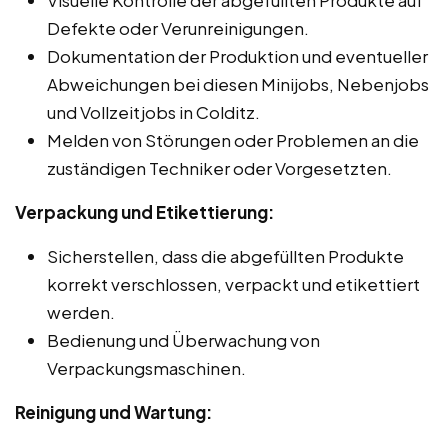
Defekte oder Verunreinigungen.
Dokumentation der Produktion und eventueller
Abweichungen bei diesen Minijobs, Nebenjobs
und Vollzeitjobs in Colditz.
Melden von Störungen oder Problemen an die
zuständigen Techniker oder Vorgesetzten.
Verpackung und Etikettierung:
Sicherstellen, dass die abgefüllten Produkte
korrekt verschlossen, verpackt und etikettiert
werden.
Bedienung und Überwachung von
Verpackungsmaschinen.
Reinigung und Wartung: