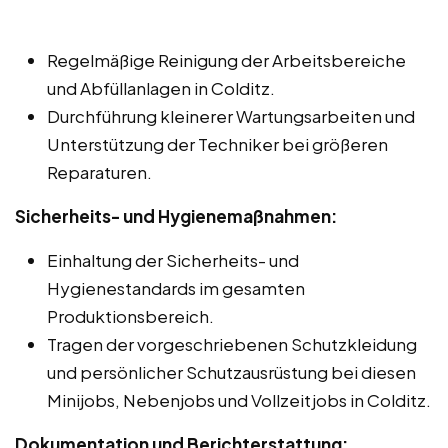
Regelmäßige Reinigung der Arbeitsbereiche
und Abfüllanlagen in Colditz.
Durchführung kleinerer Wartungsarbeiten und
Unterstützung der Techniker bei größeren
Reparaturen.
Sicherheits- und Hygienemaßnahmen:
Einhaltung der Sicherheits- und
Hygienestandards im gesamten
Produktionsbereich.
Tragen der vorgeschriebenen Schutzkleidung
und persönlicher Schutzausrüstung bei diesen
Minijobs, Nebenjobs und Vollzeitjobs in Colditz.
Dokumentation und Berichterstattung: