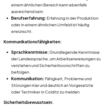
einem ähnlichen Bereich kann ebenfalls
ausreichend sein.
Berufserfahrung:
Erfahrung in der Produktion
oder in einem ähnlichen Umfeld ist häufig
erwünscht.
Kommunikationsfähigkeiten:
Sprachkenntnisse:
Grundlegende Kenntnisse
der Landessprache, um Arbeitsanweisungen zu
verstehen und Sicherheitsvorschriften zu
befolgen.
Kommunikation:
Fähigkeit, Probleme und
Störungen klar und deutlich an Vorgesetzte
oder Techniker in Colditz zu melden.
Sicherheitsbewusstsein: