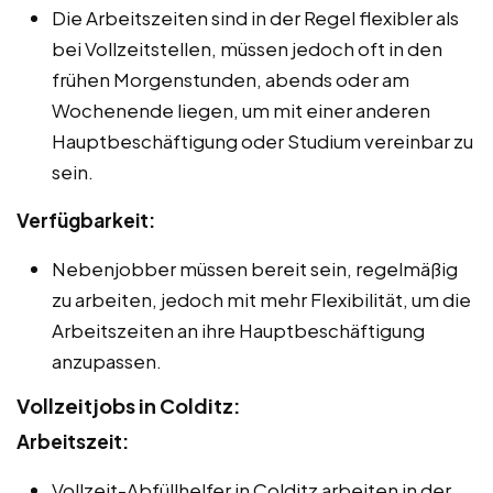
Die Arbeitszeiten sind in der Regel flexibler als
bei Vollzeitstellen, müssen jedoch oft in den
frühen Morgenstunden, abends oder am
Wochenende liegen, um mit einer anderen
Hauptbeschäftigung oder Studium vereinbar zu
sein.
Verfügbarkeit:
Nebenjobber müssen bereit sein, regelmäßig
zu arbeiten, jedoch mit mehr Flexibilität, um die
Arbeitszeiten an ihre Hauptbeschäftigung
anzupassen.
Vollzeitjobs in Colditz:
Arbeitszeit:
Vollzeit-Abfüllhelfer in Colditz arbeiten in der