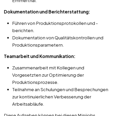
Emmerthal.
Dokumentation und Berichterstattung:
Führen von Produktionsprotokollen und -
berichten.
Dokumentation von Qualitätskontrollen und
Produktionsparametern.
Teamarbeit und Kommunikation:
Zusammenarbeit mit Kollegen und
Vorgesetzten zur Optimierung der
Produktionsprozesse.
Teilnahme an Schulungen und Besprechungen
zur kontinuierlichen Verbesserung der
Arbeitsabläufe.
Diese Aufgaben können bei diesen Minijobs,