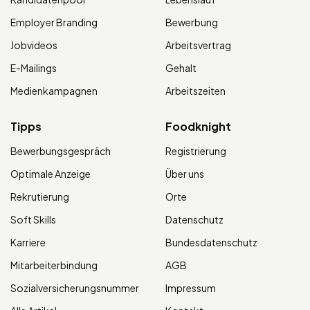
Employer Branding
Bewerbung
Jobvideos
Arbeitsvertrag
E-Mailings
Gehalt
Medienkampagnen
Arbeitszeiten
Tipps
Foodknight
Bewerbungsgespräch
Registrierung
Optimale Anzeige
Über uns
Rekrutierung
Orte
Soft Skills
Datenschutz
Karriere
Bundesdatenschutz
Mitarbeiterbindung
AGB
Sozialversicherungsnummer
Impressum