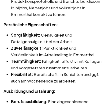
Produktionsprotokolle und Berichte bei diesen
Minijobs, Nebenjobs und Vollzeitjobs in
Emmerthal korrekt zu führen.
Persönliche Eigenschaften:
Sorgfältigkeit:
Genauigkeit und
Detailgenauigkeit bei der Arbeit.
Zuverlässigkeit:
Pünktlichkeit und
Verlässlichkeit im Arbeitsalltag in Emmerthal.
Teamfähigkeit:
Fähigkeit, effektiv mit Kollegen
und Vorgesetzten zusammenzuarbeiten.
Flexibilität:
Bereitschaft, in Schichten und ggf.
auch am Wochenende zu arbeiten.
Ausbildung und Erfahrung:
Berufsausbildung:
Eine abgeschlossene