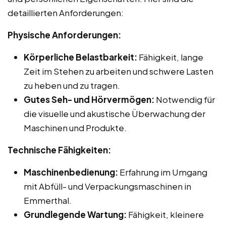
detaillierten Anforderungen:
Physische Anforderungen:
Körperliche Belastbarkeit:
Fähigkeit, lange
Zeit im Stehen zu arbeiten und schwere Lasten
zu heben und zu tragen.
Gutes Seh- und Hörvermögen:
Notwendig für
die visuelle und akustische Überwachung der
Maschinen und Produkte.
Technische Fähigkeiten:
Maschinenbedienung:
Erfahrung im Umgang
mit Abfüll- und Verpackungsmaschinen in
Emmerthal.
Grundlegende Wartung:
Fähigkeit, kleinere