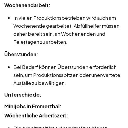
Wochenendarbeit:
In vielen Produktionsbetrieben wird auch am
Wochenende gearbeitet. Abfüllhelfer müssen
daher bereit sein, an Wochenenden und
Feiertagen zu arbeiten.
Überstunden:
Bei Bedarf können Überstunden erforderlich
sein, um Produktionsspitzen oder unerwartete
Ausfälle zu bewältigen.
Unterschiede:
Minijobs in Emmerthal:
Wöchentliche Arbeitszeit:
Die Arbeitszeit ist auf maximal pro Monat