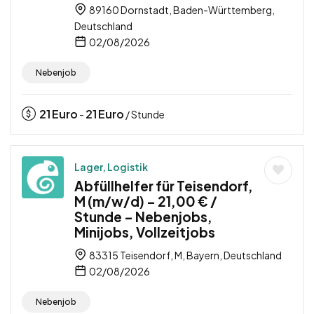
89160 Dornstadt, Baden-Württemberg,
Deutschland
02/08/2026
Nebenjob
21
Euro
21
Euro
-
/ Stunde
Lager, Logistik
Abfüllhelfer für Teisendorf,
M (m/w/d) – 21,00 € /
Stunde – Nebenjobs,
Minijobs, Vollzeitjobs
83315 Teisendorf, M, Bayern, Deutschland
02/08/2026
Nebenjob