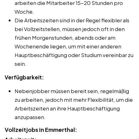
arbeiten die Mitarbeiter 15-20 Stunden pro
Woche.
Die Arbeitszeiten sind in der Regel flexibler als
bei Vollzeitstellen, müssen jedoch oft in den
frühen Morgenstunden, abends oder am
Wochenende liegen, um mit einer anderen
Hauptbeschäftigung oder Studium vereinbar zu
sein.
Verfügbarkeit:
Nebenjobber müssen bereit sein, regelmäßig
zu arbeiten, jedoch mit mehr Flexibilität, um die
Arbeitszeiten an ihre Hauptbeschäftigung
anzupassen.
Vollzeitjobs in Emmerthal: