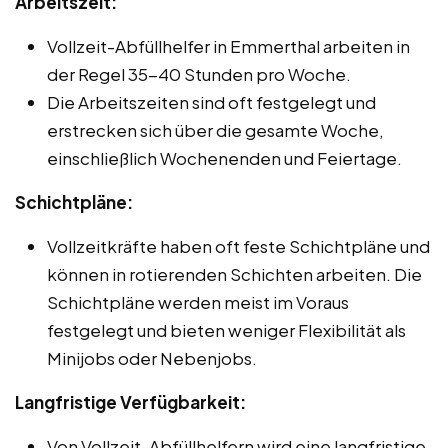
Arbeitszeit:
Vollzeit-Abfüllhelfer in Emmerthal arbeiten in
der Regel 35-40 Stunden pro Woche.
Die Arbeitszeiten sind oft festgelegt und
erstrecken sich über die gesamte Woche,
einschließlich Wochenenden und Feiertage.
Schichtpläne:
Vollzeitkräfte haben oft feste Schichtpläne und
können in rotierenden Schichten arbeiten. Die
Schichtpläne werden meist im Voraus
festgelegt und bieten weniger Flexibilität als
Minijobs oder Nebenjobs.
Langfristige Verfügbarkeit:
Von Vollzeit-Abfüllhelfern wird eine langfristige