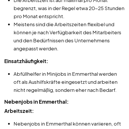
begrenzt, was in der Regel etwa 20-25 Stunden
pro Monat entspricht.
Meistens sind die Arbeitszeiten flexibel und
können je nach Verfügbarkeit des Mitarbeiters
und den Bedürfnissen des Unternehmens
angepasst werden.
Einsatzhäufigkeit:
Abfüllhelfer in Minijobs in Emmerthal werden
oft als Aushilfskräfte eingesetzt und arbeiten
nicht regelmäßig, sondern eher nach Bedarf.
Nebenjobs in Emmerthal:
Arbeitszeit:
Nebenjobs in Emmerthal können variieren, oft