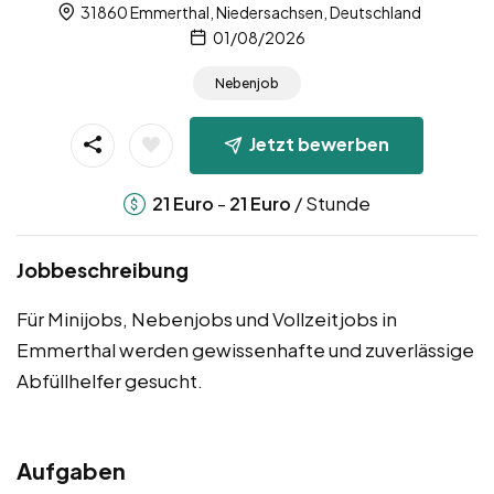
31860 Emmerthal, Niedersachsen, Deutschland
01/08/2026
Nebenjob
Jetzt bewerben
-
/ Stunde
21
Euro
21
Euro
Jobbeschreibung
Für Minijobs, Nebenjobs und Vollzeitjobs in
Emmerthal werden gewissenhafte und zuverlässige
Abfüllhelfer gesucht.
Aufgaben