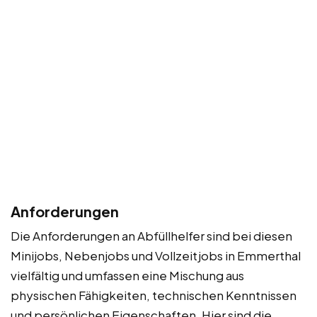
Anforderungen
Die Anforderungen an Abfüllhelfer sind bei diesen
Minijobs, Nebenjobs und Vollzeitjobs in Emmerthal
vielfältig und umfassen eine Mischung aus
physischen Fähigkeiten, technischen Kenntnissen
und persönlichen Eigenschaften. Hier sind die