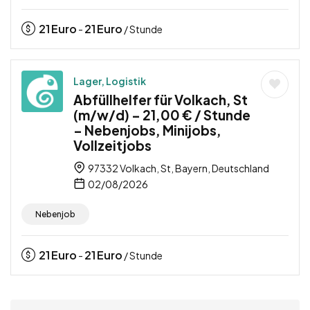
21
Euro
21
Euro
-
/ Stunde
Lager, Logistik
Abfüllhelfer für Volkach, St
(m/w/d) – 21,00 € / Stunde
– Nebenjobs, Minijobs,
Vollzeitjobs
97332 Volkach, St, Bayern, Deutschland
02/08/2026
Nebenjob
21
Euro
21
Euro
-
/ Stunde