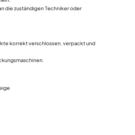
n die zuständigen Techniker oder
ukte korrekt verschlossen, verpackt und
ckungsmaschinen.
eige