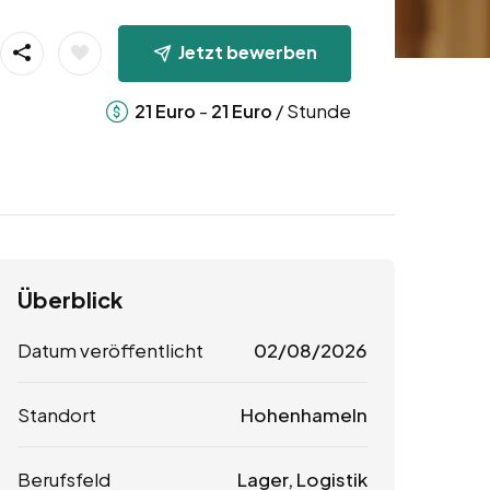
Jetzt bewerben
-
/ Stunde
21
Euro
21
Euro
Überblick
Datum veröffentlicht
02/08/2026
Standort
Hohenhameln
Berufsfeld
Lager, Logistik