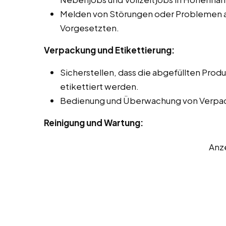
Melden von Störungen oder Problemen a
Vorgesetzten.
Verpackung und Etikettierung:
Sicherstellen, dass die abgefüllten Prod
etikettiert werden.
Bedienung und Überwachung von Verpa
Reinigung und Wartung:
Anz