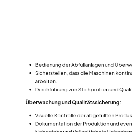
Bedienung der Abfüllanlagen und Überw
Sicherstellen, dass die Maschinen kontin
arbeiten.
Durchführung von Stichproben und Qualit
Überwachung und Qualitätssicherung:
Visuelle Kontrolle der abgefüllten Produ
Dokumentation der Produktion und event
Nebenjobs und Vollzeitjobs in Hohenha