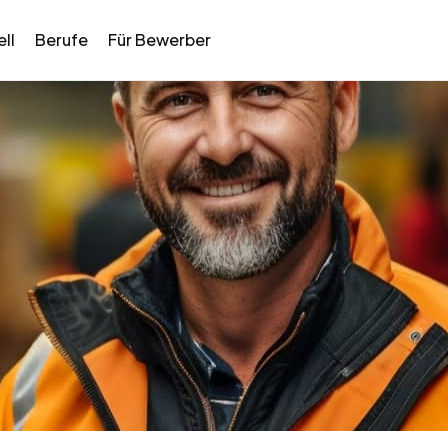
ll
Berufe
Für Bewerber