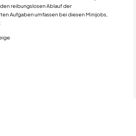
den reibungslosen Ablauf der
ierten Aufgaben umfassen bei diesen Minijobs,
:
eige