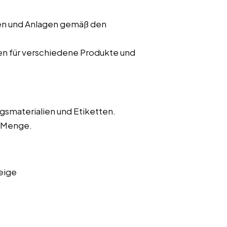
nen und Anlagen gemäß den
en für verschiedene Produkte und
gsmaterialien und Etiketten.
d Menge.
eige