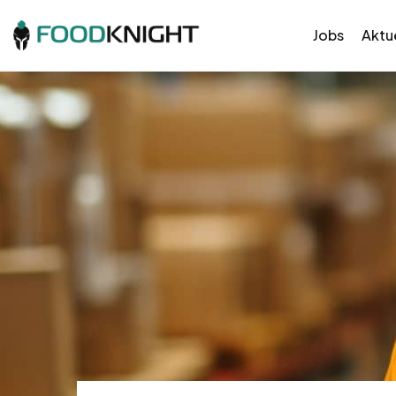
Jobs
Aktue