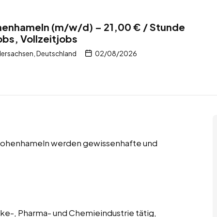
ohenhameln (m/w/d) – 21,00 € / Stunde
bs, Vollzeitjobs
ersachsen, Deutschland
02/08/2026
n Hohenhameln werden gewissenhafte und
änke-, Pharma- und Chemieindustrie tätig,