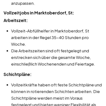
anzupassen.
Vollzeitjobs in Marktoberdorf, St:
Arbeitszeit:
Vollzeit-Abfüllhelfer in Marktoberdorf, St
arbeiten in der Regel 35-40 Stunden pro
Woche.
Die Arbeitszeiten sind oft festgelegt und
erstrecken sich über die gesamte Woche,
einschließlich Wochenenden und Feiertage.
Schichtpläne:
Vollzeitkräfte haben oft feste Schichtpläne und
können in rotierenden Schichten arbeiten. Die
Schichtpläne werden meist im Voraus
festgelegt und bieten weniger Flexibilität als