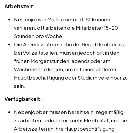
Arbeitszeit:
Nebenjobs in Marktoberdorf, St können
variieren, oft arbeiten die Mitarbeiter 15-20
Stunden pro Woche.
Die Arbeitszeiten sind in der Regel flexibler als
bei Vollzeitstellen, müssen jedoch oft in den
frühen Morgenstunden, abends oder am
Wochenende liegen, um mit einer anderen
Hauptbeschäftigung oder Studium vereinbar zu
sein.
Verfügbarkeit:
Nebenjobber müssen bereit sein, regelmäßig
zu arbeiten, jedoch mit mehr Flexibilität, um die
Arbeitszeiten an ihre Hauptbeschäftigung