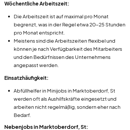
Wöchentliche Arbeitszeit:
Die Arbeitszeit ist auf maximal pro Monat
begrenzt, was in der Regel etwa 20-25 Stunden
pro Monat entspricht.
Meistens sind die Arbeitszeiten flexibel und
können je nach Verfügbarkeit des Mitarbeiters
und den Bedürfnissen des Unternehmens
angepasst werden.
Einsatzhäufigkeit:
Abfüllhelfer in Minijobs in Marktoberdorf, St
werden oft als Aushilfskräfte eingesetzt und
arbeiten nicht regelmäßig, sondern eher nach
Bedarf.
Nebenjobs in Marktoberdorf, St: