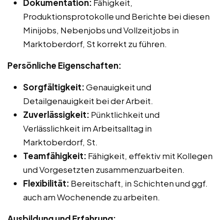
Dokumentation:
Fähigkeit,
Produktionsprotokolle und Berichte bei diesen
Minijobs, Nebenjobs und Vollzeitjobs in
Marktoberdorf, St korrekt zu führen.
Persönliche Eigenschaften:
Sorgfältigkeit:
Genauigkeit und
Detailgenauigkeit bei der Arbeit.
Zuverlässigkeit:
Pünktlichkeit und
Verlässlichkeit im Arbeitsalltag in
Marktoberdorf, St.
Teamfähigkeit:
Fähigkeit, effektiv mit Kollegen
und Vorgesetzten zusammenzuarbeiten.
Flexibilität:
Bereitschaft, in Schichten und ggf.
auch am Wochenende zu arbeiten.
Ausbildung und Erfahrung: