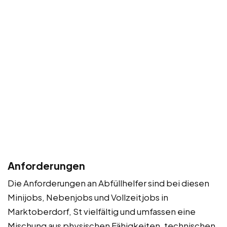
Anforderungen
Die Anforderungen an Abfüllhelfer sind bei diesen
Minijobs, Nebenjobs und Vollzeitjobs in
Marktoberdorf, St vielfältig und umfassen eine
Mischung aus physischen Fähigkeiten, technischen