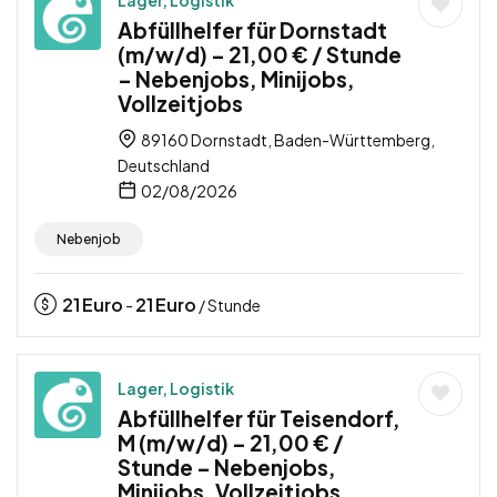
Abfüllhelfer für Dornstadt
(m/w/d) – 21,00 € / Stunde
– Nebenjobs, Minijobs,
Vollzeitjobs
89160 Dornstadt, Baden-Württemberg,
Deutschland
02/08/2026
Nebenjob
21
Euro
21
Euro
-
/ Stunde
Lager, Logistik
Abfüllhelfer für Teisendorf,
M (m/w/d) – 21,00 € /
Stunde – Nebenjobs,
Minijobs, Vollzeitjobs