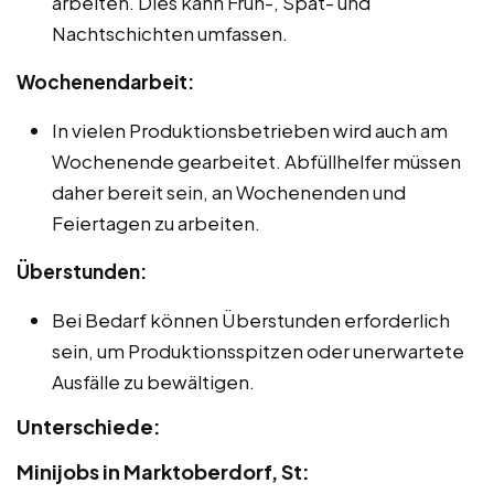
arbeiten. Dies kann Früh-, Spät- und
Nachtschichten umfassen.
Wochenendarbeit:
In vielen Produktionsbetrieben wird auch am
Wochenende gearbeitet. Abfüllhelfer müssen
daher bereit sein, an Wochenenden und
Feiertagen zu arbeiten.
Überstunden:
Bei Bedarf können Überstunden erforderlich
sein, um Produktionsspitzen oder unerwartete
Ausfälle zu bewältigen.
Unterschiede:
Minijobs in Marktoberdorf, St: