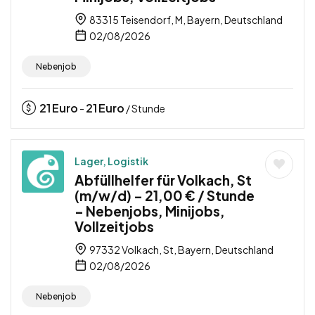
83315 Teisendorf, M, Bayern, Deutschland
02/08/2026
Nebenjob
21
Euro
21
Euro
-
/ Stunde
Lager, Logistik
Abfüllhelfer für Volkach, St
(m/w/d) – 21,00 € / Stunde
– Nebenjobs, Minijobs,
Vollzeitjobs
97332 Volkach, St, Bayern, Deutschland
02/08/2026
Nebenjob