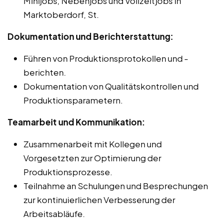
Minijobs, Nebenjobs und Vollzeitjobs in
Marktoberdorf, St.
Dokumentation und Berichterstattung:
Führen von Produktionsprotokollen und -
berichten.
Dokumentation von Qualitätskontrollen und
Produktionsparametern.
Teamarbeit und Kommunikation:
Zusammenarbeit mit Kollegen und
Vorgesetzten zur Optimierung der
Produktionsprozesse.
Teilnahme an Schulungen und Besprechungen
zur kontinuierlichen Verbesserung der
Arbeitsabläufe.