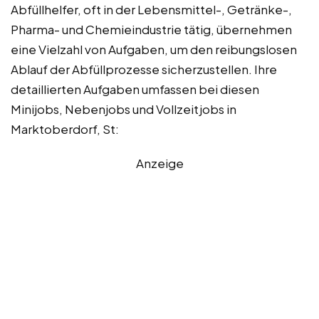
Abfüllhelfer, oft in der Lebensmittel-, Getränke-,
Pharma- und Chemieindustrie tätig, übernehmen
eine Vielzahl von Aufgaben, um den reibungslosen
Ablauf der Abfüllprozesse sicherzustellen. Ihre
detaillierten Aufgaben umfassen bei diesen
Minijobs, Nebenjobs und Vollzeitjobs in
Marktoberdorf, St:
Anzeige