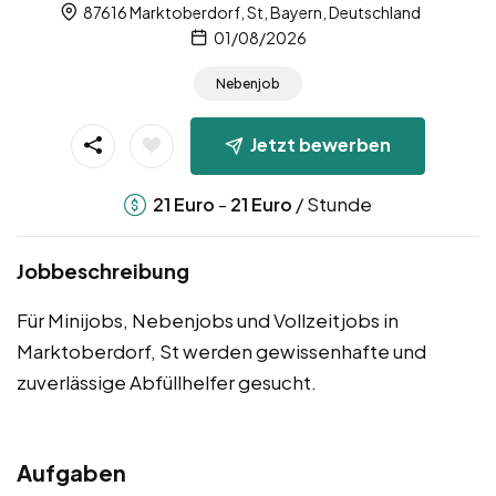
87616 Marktoberdorf, St, Bayern, Deutschland
01/08/2026
Nebenjob
Jetzt bewerben
-
/ Stunde
21
Euro
21
Euro
Jobbeschreibung
Für Minijobs, Nebenjobs und Vollzeitjobs in
Marktoberdorf, St werden gewissenhafte und
zuverlässige Abfüllhelfer gesucht.
Aufgaben