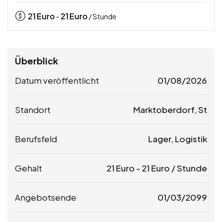
21
Euro
21
Euro
-
/ Stunde
Überblick
Datum veröffentlicht
01/08/2026
Standort
Marktoberdorf, St
Berufsfeld
Lager, Logistik
Gehalt
21
Euro
-
21
Euro
/ Stunde
Angebotsende
01/03/2099