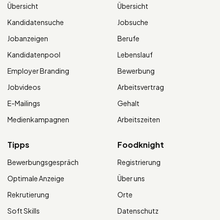
Übersicht
Übersicht
Kandidatensuche
Jobsuche
Jobanzeigen
Berufe
Kandidatenpool
Lebenslauf
Employer Branding
Bewerbung
Jobvideos
Arbeitsvertrag
E-Mailings
Gehalt
Medienkampagnen
Arbeitszeiten
Tipps
Foodknight
Bewerbungsgespräch
Registrierung
Optimale Anzeige
Über uns
Rekrutierung
Orte
Soft Skills
Datenschutz