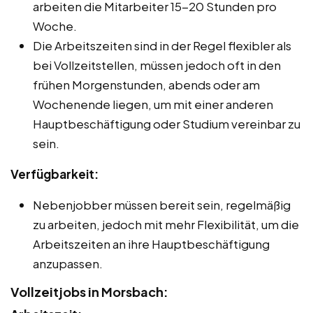
arbeiten die Mitarbeiter 15-20 Stunden pro
Woche.
Die Arbeitszeiten sind in der Regel flexibler als
bei Vollzeitstellen, müssen jedoch oft in den
frühen Morgenstunden, abends oder am
Wochenende liegen, um mit einer anderen
Hauptbeschäftigung oder Studium vereinbar zu
sein.
Verfügbarkeit:
Nebenjobber müssen bereit sein, regelmäßig
zu arbeiten, jedoch mit mehr Flexibilität, um die
Arbeitszeiten an ihre Hauptbeschäftigung
anzupassen.
Vollzeitjobs in Morsbach: