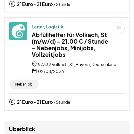
21
Euro
21
Euro
-
/ Stunde
Lager, Logistik
Abfüllhelfer für Volkach, St
(m/w/d) – 21,00 € / Stunde
– Nebenjobs, Minijobs,
Vollzeitjobs
97332 Volkach, St, Bayern, Deutschland
02/08/2026
Nebenjob
21
Euro
21
Euro
-
/ Stunde
Überblick