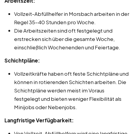
Arbeitszeit:
Vollzeit-Abfüllhelfer in Morsbach arbeiten in der
Regel 35-40 Stunden pro Woche.
Die Arbeitszeiten sind oft festgelegt und
erstrecken sich über die gesamte Woche,
einschließlich Wochenenden und Feiertage.
Schichtpläne:
Vollzeitkräfte haben oft feste Schichtpläne und
können in rotierenden Schichten arbeiten. Die
Schichtpläne werden meist im Voraus
festgelegt und bieten weniger Flexibilität als
Minijobs oder Nebenjobs.
Langfristige Verfügbarkeit:
Von Vollzeit-Abfüllhelfern wird eine langfristige