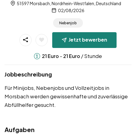
51597 Morsbach, Nordrhein-Westfalen, Deutschland
02/08/2026
Nebenjob
Jetzt bewerben
-
/ Stunde
21
Euro
21
Euro
Jobbeschreibung
Für Minijobs, Nebenjobs und Vollzeitjobs in
Morsbach werden gewissenhafte und zuverlässige
Abfüllhelfer gesucht.
Aufgaben