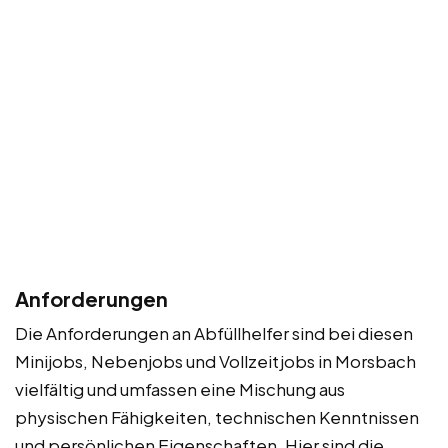
Anforderungen
Die Anforderungen an Abfüllhelfer sind bei diesen
Minijobs, Nebenjobs und Vollzeitjobs in Morsbach
vielfältig und umfassen eine Mischung aus
physischen Fähigkeiten, technischen Kenntnissen
und persönlichen Eigenschaften. Hier sind die