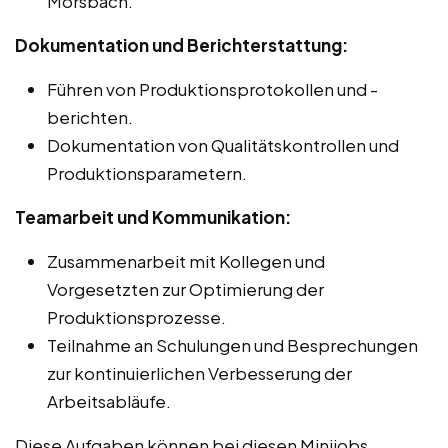
Morsbach.
Dokumentation und Berichterstattung:
Führen von Produktionsprotokollen und -
berichten.
Dokumentation von Qualitätskontrollen und
Produktionsparametern.
Teamarbeit und Kommunikation:
Zusammenarbeit mit Kollegen und
Vorgesetzten zur Optimierung der
Produktionsprozesse.
Teilnahme an Schulungen und Besprechungen
zur kontinuierlichen Verbesserung der
Arbeitsabläufe.
Diese Aufgaben können bei diesen Minijobs,