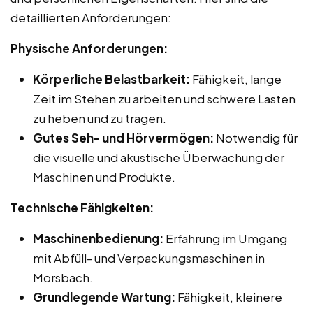
detaillierten Anforderungen:
Physische Anforderungen:
Körperliche Belastbarkeit:
Fähigkeit, lange
Zeit im Stehen zu arbeiten und schwere Lasten
zu heben und zu tragen.
Gutes Seh- und Hörvermögen:
Notwendig für
die visuelle und akustische Überwachung der
Maschinen und Produkte.
Technische Fähigkeiten:
Maschinenbedienung:
Erfahrung im Umgang
mit Abfüll- und Verpackungsmaschinen in
Morsbach.
Grundlegende Wartung:
Fähigkeit, kleinere