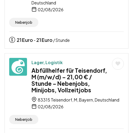
Deutschland
02/08/2026
Nebenjob
21
Euro
21
Euro
-
/ Stunde
Lager, Logistik
Abfüllhelfer für Teisendorf,
M (m/w/d) – 21,00 € /
Stunde – Nebenjobs,
Minijobs, Vollzeitjobs
83315 Teisendorf, M, Bayern, Deutschland
02/08/2026
Nebenjob