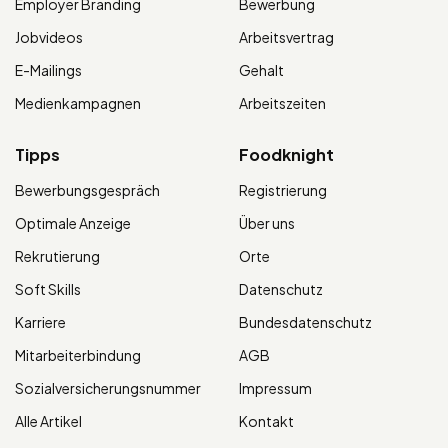
Employer Branding
Bewerbung
Jobvideos
Arbeitsvertrag
E-Mailings
Gehalt
Medienkampagnen
Arbeitszeiten
Tipps
Foodknight
Bewerbungsgespräch
Registrierung
Optimale Anzeige
Über uns
Rekrutierung
Orte
Soft Skills
Datenschutz
Karriere
Bundesdatenschutz
Mitarbeiterbindung
AGB
Sozialversicherungsnummer
Impressum
Alle Artikel
Kontakt