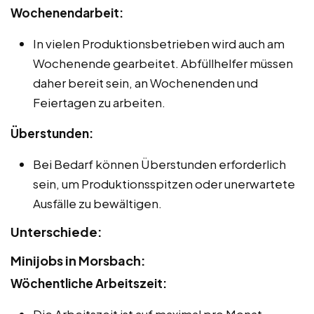
Wochenendarbeit:
In vielen Produktionsbetrieben wird auch am
Wochenende gearbeitet. Abfüllhelfer müssen
daher bereit sein, an Wochenenden und
Feiertagen zu arbeiten.
Überstunden:
Bei Bedarf können Überstunden erforderlich
sein, um Produktionsspitzen oder unerwartete
Ausfälle zu bewältigen.
Unterschiede:
Minijobs in Morsbach:
Wöchentliche Arbeitszeit:
Die Arbeitszeit ist auf maximal pro Monat