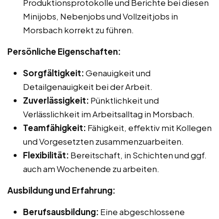
Produktionsprotokolle und Berichte bei diesen
Minijobs, Nebenjobs und Vollzeitjobs in
Morsbach korrekt zu führen.
Persönliche Eigenschaften:
Sorgfältigkeit:
Genauigkeit und
Detailgenauigkeit bei der Arbeit.
Zuverlässigkeit:
Pünktlichkeit und
Verlässlichkeit im Arbeitsalltag in Morsbach.
Teamfähigkeit:
Fähigkeit, effektiv mit Kollegen
und Vorgesetzten zusammenzuarbeiten.
Flexibilität:
Bereitschaft, in Schichten und ggf.
auch am Wochenende zu arbeiten.
Ausbildung und Erfahrung:
Berufsausbildung:
Eine abgeschlossene