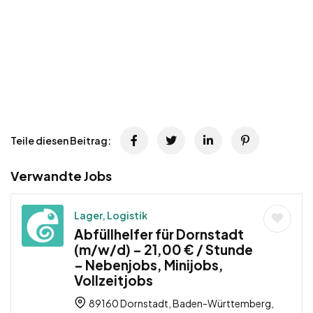
Teile diesen Beitrag:
Verwandte Jobs
Lager, Logistik
Abfüllhelfer für Dornstadt
(m/w/d) – 21,00 € / Stunde
– Nebenjobs, Minijobs,
Vollzeitjobs
89160 Dornstadt, Baden-Württemberg,