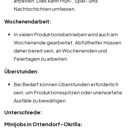
arbeiten. Dies kann Früh-, Spät- und
Nachtschichten umfassen.
Wochenendarbeit:
In vielen Produktionsbetrieben wird auch am
Wochenende gearbeitet. Abfüllhelfer müssen
daher bereit sein, an Wochenenden und
Feiertagen zu arbeiten.
Überstunden:
Bei Bedarf können Überstunden erforderlich
sein, um Produktionsspitzen oder unerwartete
Ausfälle zu bewältigen.
Unterschiede:
Minijobs in Ottendorf-Okrilla: