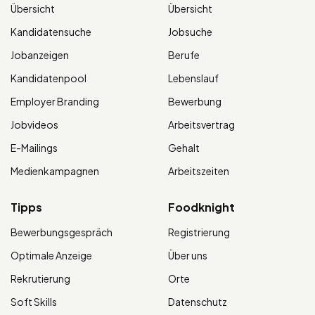
Übersicht
Übersicht
Kandidatensuche
Jobsuche
Jobanzeigen
Berufe
Kandidatenpool
Lebenslauf
Employer Branding
Bewerbung
Jobvideos
Arbeitsvertrag
E-Mailings
Gehalt
Medienkampagnen
Arbeitszeiten
Tipps
Foodknight
Bewerbungsgespräch
Registrierung
Optimale Anzeige
Über uns
Rekrutierung
Orte
Soft Skills
Datenschutz