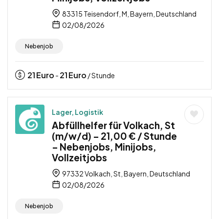
83315 Teisendorf, M, Bayern, Deutschland
02/08/2026
Nebenjob
21
Euro
21
Euro
-
/ Stunde
Lager, Logistik
Abfüllhelfer für Volkach, St
(m/w/d) – 21,00 € / Stunde
– Nebenjobs, Minijobs,
Vollzeitjobs
97332 Volkach, St, Bayern, Deutschland
02/08/2026
Nebenjob