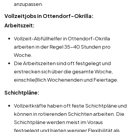
anzupassen.
Vollzeitjobs in Ottendorf-Okrilla:
Arbeitszeit:
Vollzeit-Abfüllhelfer in Ottendorf-Okrilla
arbeiten in der Regel 35-40 Stunden pro
Woche.
Die Arbeitszeiten sind oft festgelegt und
erstrecken sich über die gesamte Woche,
einschließlich Wochenenden und Feiertage.
Schichtpläne:
Vollzeitkräfte haben oft feste Schichtpläne und
können in rotierenden Schichten arbeiten. Die
Schichtpläne werden meist im Voraus
festgelegt und bieten weniger Flexibilität als