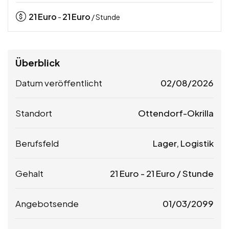
21
Euro
21
Euro
-
/ Stunde
Überblick
Datum veröffentlicht
02/08/2026
Standort
Ottendorf-Okrilla
Berufsfeld
Lager, Logistik
Gehalt
21
Euro
-
21
Euro
/ Stunde
Angebotsende
01/03/2099