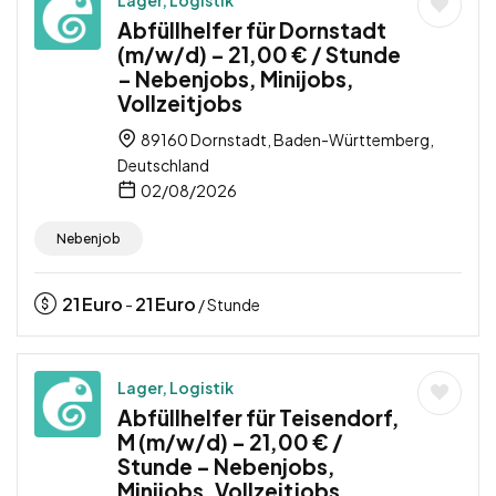
Abfüllhelfer für Dornstadt
(m/w/d) – 21,00 € / Stunde
– Nebenjobs, Minijobs,
Vollzeitjobs
89160 Dornstadt, Baden-Württemberg,
Deutschland
02/08/2026
Nebenjob
21
Euro
21
Euro
-
/ Stunde
Lager, Logistik
Abfüllhelfer für Teisendorf,
M (m/w/d) – 21,00 € /
Stunde – Nebenjobs,
Minijobs, Vollzeitjobs