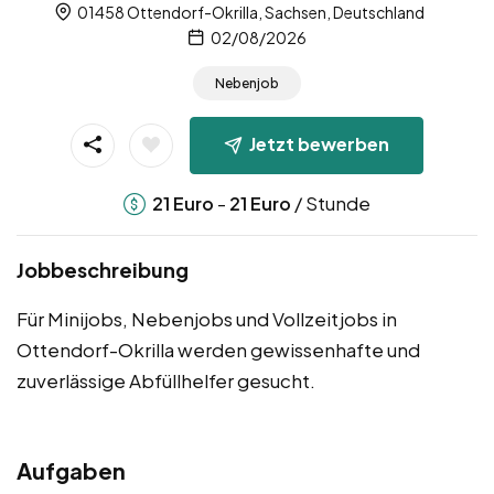
01458 Ottendorf-Okrilla, Sachsen, Deutschland
02/08/2026
Nebenjob
Jetzt bewerben
-
/ Stunde
21
Euro
21
Euro
Jobbeschreibung
Für Minijobs, Nebenjobs und Vollzeitjobs in
Ottendorf-Okrilla werden gewissenhafte und
zuverlässige Abfüllhelfer gesucht.
Aufgaben