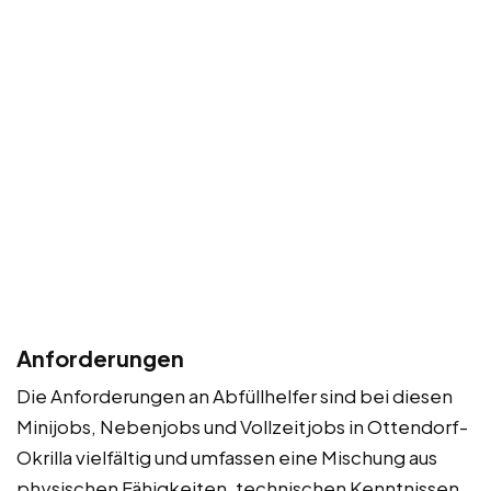
Anforderungen
Die Anforderungen an Abfüllhelfer sind bei diesen
Minijobs, Nebenjobs und Vollzeitjobs in Ottendorf-
Okrilla vielfältig und umfassen eine Mischung aus
physischen Fähigkeiten, technischen Kenntnissen