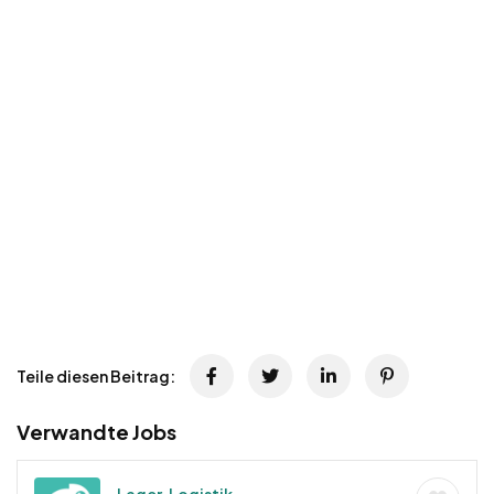
Teile diesen Beitrag:
Verwandte Jobs
Lager, Logistik