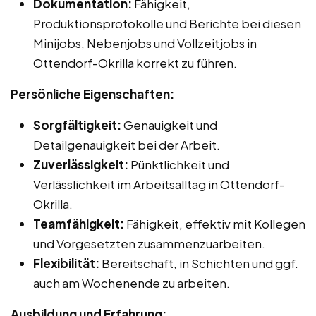
Dokumentation:
Fähigkeit,
Produktionsprotokolle und Berichte bei diesen
Minijobs, Nebenjobs und Vollzeitjobs in
Ottendorf-Okrilla korrekt zu führen.
Persönliche Eigenschaften:
Sorgfältigkeit:
Genauigkeit und
Detailgenauigkeit bei der Arbeit.
Zuverlässigkeit:
Pünktlichkeit und
Verlässlichkeit im Arbeitsalltag in Ottendorf-
Okrilla.
Teamfähigkeit:
Fähigkeit, effektiv mit Kollegen
und Vorgesetzten zusammenzuarbeiten.
Flexibilität:
Bereitschaft, in Schichten und ggf.
auch am Wochenende zu arbeiten.
Ausbildung und Erfahrung: