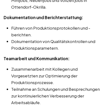
Minijobs, Nebenjobs und Vollzeitjobs in
Ottendorf-Okrilla.
Dokumentation und Berichterstattung:
Führen von Produktionsprotokollen und -
berichten.
Dokumentation von Qualitätskontrollen und
Produktionsparametern.
Teamarbeit und Kommunikation:
Zusammenarbeit mit Kollegen und
Vorgesetzten zur Optimierung der
Produktionsprozesse.
Teilnahme an Schulungen und Besprechungen
zur kontinuierlichen Verbesserung der
Arbeitsabläufe.