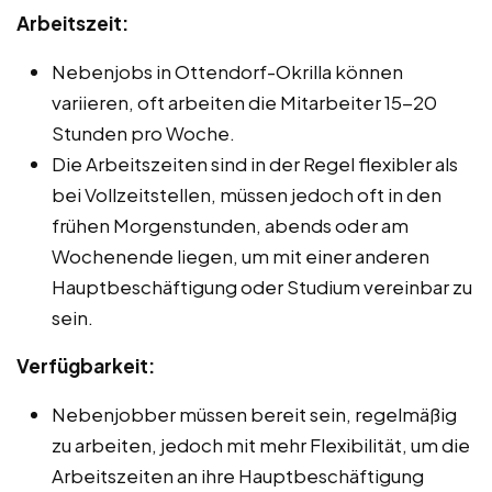
Arbeitszeit:
Nebenjobs in Ottendorf-Okrilla können
variieren, oft arbeiten die Mitarbeiter 15-20
Stunden pro Woche.
Die Arbeitszeiten sind in der Regel flexibler als
bei Vollzeitstellen, müssen jedoch oft in den
frühen Morgenstunden, abends oder am
Wochenende liegen, um mit einer anderen
Hauptbeschäftigung oder Studium vereinbar zu
sein.
Verfügbarkeit:
Nebenjobber müssen bereit sein, regelmäßig
zu arbeiten, jedoch mit mehr Flexibilität, um die
Arbeitszeiten an ihre Hauptbeschäftigung