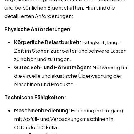
und persönlichen Eigenschaften. Hier sind die
detaillierten Anforderungen:
Physische Anforderungen:
Körperliche Belastbarkeit:
Fähigkeit, lange
Zeit im Stehen zu arbeiten und schwere Lasten
zu heben und zu tragen.
Gutes Seh- und Hörvermögen:
Notwendig für
die visuelle und akustische Überwachung der
Maschinen und Produkte.
Technische Fähigkeiten:
Maschinenbedienung:
Erfahrung im Umgang
mit Abfüll- und Verpackungsmaschinen in
Ottendorf-Okrilla.