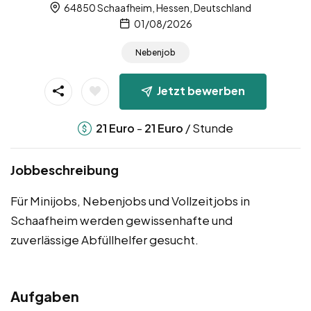
64850 Schaafheim, Hessen, Deutschland
01/08/2026
Nebenjob
Jetzt bewerben
-
/ Stunde
21
Euro
21
Euro
Jobbeschreibung
Für Minijobs, Nebenjobs und Vollzeitjobs in
Schaafheim werden gewissenhafte und
zuverlässige Abfüllhelfer gesucht.
Aufgaben