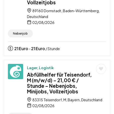
Vollzeitjobs
89160 Dornstadt, Baden-Württemberg,
Deutschland
02/08/2026
Nebenjob
21
Euro
21
Euro
-
/ Stunde
Lager, Logistik
Abfüllhelfer für Teisendorf,
M (m/w/d) – 21,00 € /
Stunde – Nebenjobs,
Minijobs, Vollzeitjobs
83315 Teisendorf, M, Bayern, Deutschland
02/08/2026