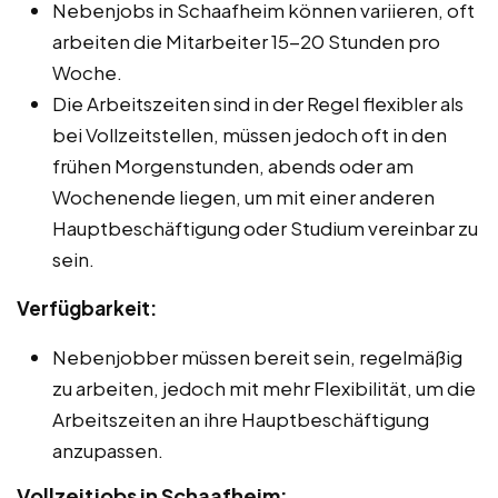
Nebenjobs in Schaafheim können variieren, oft
arbeiten die Mitarbeiter 15-20 Stunden pro
Woche.
Die Arbeitszeiten sind in der Regel flexibler als
bei Vollzeitstellen, müssen jedoch oft in den
frühen Morgenstunden, abends oder am
Wochenende liegen, um mit einer anderen
Hauptbeschäftigung oder Studium vereinbar zu
sein.
Verfügbarkeit:
Nebenjobber müssen bereit sein, regelmäßig
zu arbeiten, jedoch mit mehr Flexibilität, um die
Arbeitszeiten an ihre Hauptbeschäftigung
anzupassen.
Vollzeitjobs in Schaafheim: