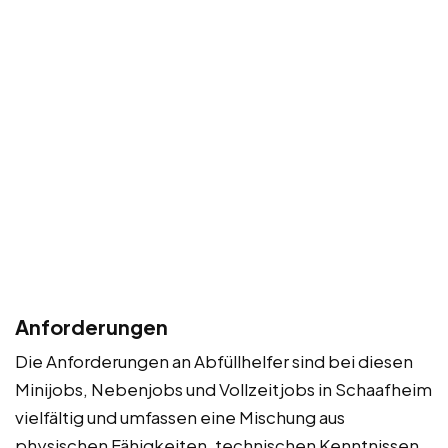
Anforderungen
Die Anforderungen an Abfüllhelfer sind bei diesen
Minijobs, Nebenjobs und Vollzeitjobs in Schaafheim
vielfältig und umfassen eine Mischung aus
physischen Fähigkeiten, technischen Kenntnissen