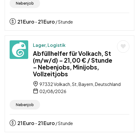
Nebenjob
21
Euro
21
Euro
-
/ Stunde
Lager, Logistik
Abfüllhelfer für Volkach, St
(m/w/d) – 21,00 € / Stunde
– Nebenjobs, Minijobs,
Vollzeitjobs
97332 Volkach, St, Bayern, Deutschland
02/08/2026
Nebenjob
21
Euro
21
Euro
-
/ Stunde