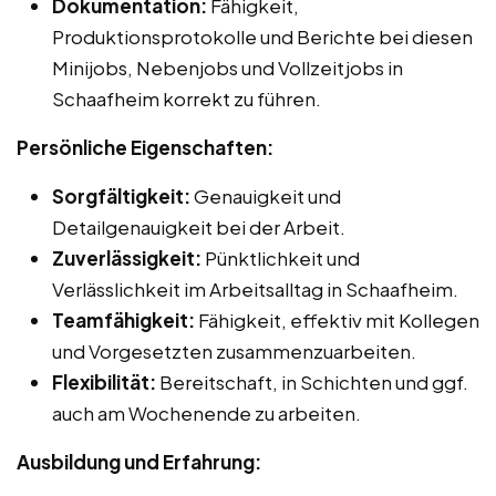
Dokumentation:
Fähigkeit,
Produktionsprotokolle und Berichte bei diesen
Minijobs, Nebenjobs und Vollzeitjobs in
Schaafheim korrekt zu führen.
Persönliche Eigenschaften:
Sorgfältigkeit:
Genauigkeit und
Detailgenauigkeit bei der Arbeit.
Zuverlässigkeit:
Pünktlichkeit und
Verlässlichkeit im Arbeitsalltag in Schaafheim.
Teamfähigkeit:
Fähigkeit, effektiv mit Kollegen
und Vorgesetzten zusammenzuarbeiten.
Flexibilität:
Bereitschaft, in Schichten und ggf.
auch am Wochenende zu arbeiten.
Ausbildung und Erfahrung: