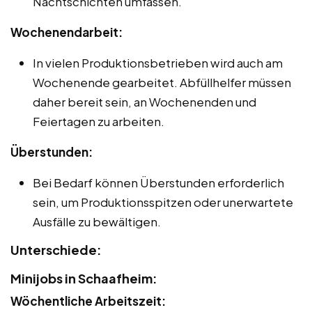
Nachtschichten umfassen.
Wochenendarbeit:
In vielen Produktionsbetrieben wird auch am
Wochenende gearbeitet. Abfüllhelfer müssen
daher bereit sein, an Wochenenden und
Feiertagen zu arbeiten.
Überstunden:
Bei Bedarf können Überstunden erforderlich
sein, um Produktionsspitzen oder unerwartete
Ausfälle zu bewältigen.
Unterschiede:
Minijobs in Schaafheim:
Wöchentliche Arbeitszeit: