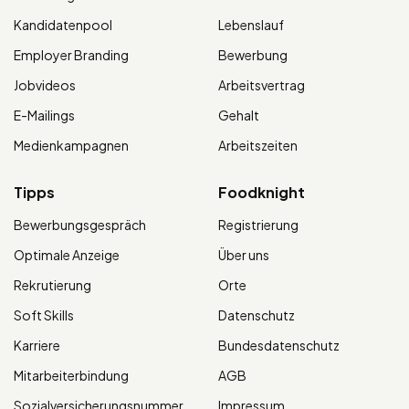
Kandidatenpool
Lebenslauf
Employer Branding
Bewerbung
Jobvideos
Arbeitsvertrag
E-Mailings
Gehalt
Medienkampagnen
Arbeitszeiten
Tipps
Foodknight
Bewerbungsgespräch
Registrierung
Optimale Anzeige
Über uns
Rekrutierung
Orte
Soft Skills
Datenschutz
Karriere
Bundesdatenschutz
Mitarbeiterbindung
AGB
Sozialversicherungsnummer
Impressum