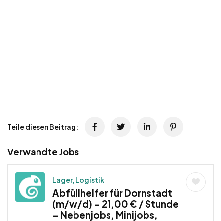
Teile diesen Beitrag:
Verwandte Jobs
Lager, Logistik
Abfüllhelfer für Dornstadt
(m/w/d) – 21,00 € / Stunde
– Nebenjobs, Minijobs,