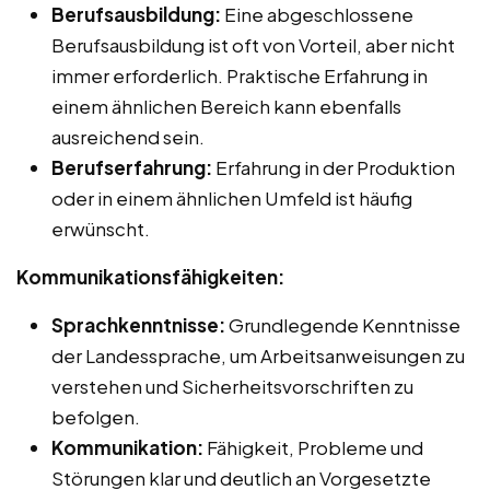
Berufsausbildung:
Eine abgeschlossene
Berufsausbildung ist oft von Vorteil, aber nicht
immer erforderlich. Praktische Erfahrung in
einem ähnlichen Bereich kann ebenfalls
ausreichend sein.
Berufserfahrung:
Erfahrung in der Produktion
oder in einem ähnlichen Umfeld ist häufig
erwünscht.
Kommunikationsfähigkeiten:
Sprachkenntnisse:
Grundlegende Kenntnisse
der Landessprache, um Arbeitsanweisungen zu
verstehen und Sicherheitsvorschriften zu
befolgen.
Kommunikation:
Fähigkeit, Probleme und
Störungen klar und deutlich an Vorgesetzte