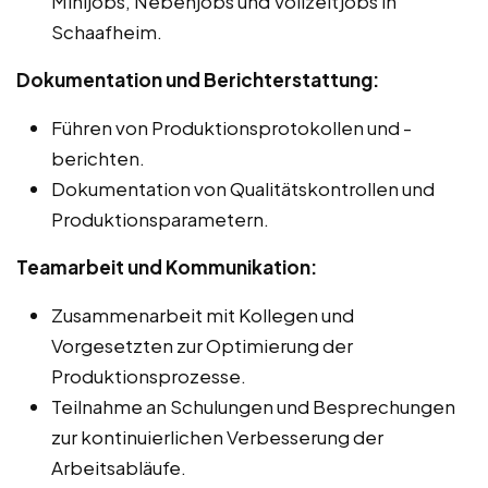
Minijobs, Nebenjobs und Vollzeitjobs in
Schaafheim.
Dokumentation und Berichterstattung:
Führen von Produktionsprotokollen und -
berichten.
Dokumentation von Qualitätskontrollen und
Produktionsparametern.
Teamarbeit und Kommunikation:
Zusammenarbeit mit Kollegen und
Vorgesetzten zur Optimierung der
Produktionsprozesse.
Teilnahme an Schulungen und Besprechungen
zur kontinuierlichen Verbesserung der
Arbeitsabläufe.