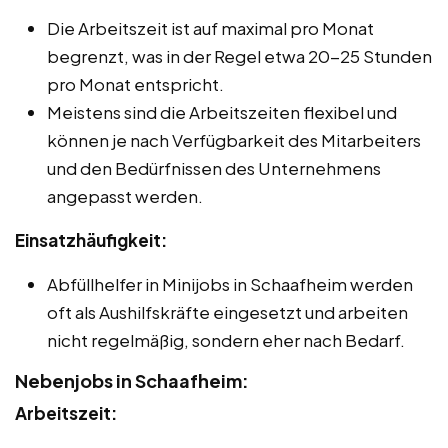
Die Arbeitszeit ist auf maximal pro Monat
begrenzt, was in der Regel etwa 20-25 Stunden
pro Monat entspricht.
Meistens sind die Arbeitszeiten flexibel und
können je nach Verfügbarkeit des Mitarbeiters
und den Bedürfnissen des Unternehmens
angepasst werden.
Einsatzhäufigkeit:
Abfüllhelfer in Minijobs in Schaafheim werden
oft als Aushilfskräfte eingesetzt und arbeiten
nicht regelmäßig, sondern eher nach Bedarf.
Nebenjobs in Schaafheim:
Arbeitszeit: