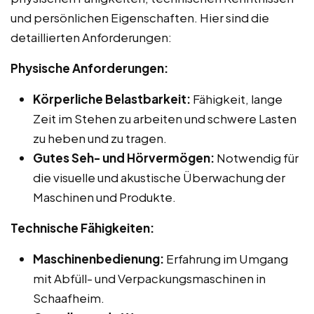
und persönlichen Eigenschaften. Hier sind die
detaillierten Anforderungen:
Physische Anforderungen:
Körperliche Belastbarkeit:
Fähigkeit, lange
Zeit im Stehen zu arbeiten und schwere Lasten
zu heben und zu tragen.
Gutes Seh- und Hörvermögen:
Notwendig für
die visuelle und akustische Überwachung der
Maschinen und Produkte.
Technische Fähigkeiten:
Maschinenbedienung:
Erfahrung im Umgang
mit Abfüll- und Verpackungsmaschinen in
Schaafheim.