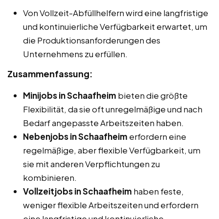
Von Vollzeit-Abfüllhelfern wird eine langfristige
und kontinuierliche Verfügbarkeit erwartet, um
die Produktionsanforderungen des
Unternehmens zu erfüllen.
Zusammenfassung:
Minijobs in Schaafheim
bieten die größte
Flexibilität, da sie oft unregelmäßige und nach
Bedarf angepasste Arbeitszeiten haben.
Nebenjobs in Schaafheim
erfordern eine
regelmäßige, aber flexible Verfügbarkeit, um
sie mit anderen Verpflichtungen zu
kombinieren.
Vollzeitjobs in Schaafheim
haben feste,
weniger flexible Arbeitszeiten und erfordern
eine langfristige und kontinuierliche