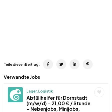
Teile diesen Beitrag:
Verwandte Jobs
Lager, Logistik
Abfüllhelfer für Dornstadt
(m/w/d) – 21,00 € / Stunde
– Nebenjobs, Minijobs,