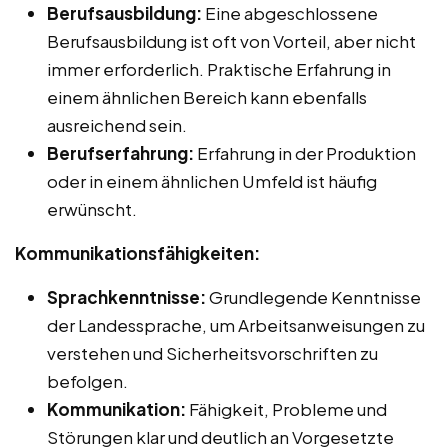
Berufsausbildung:
Eine abgeschlossene
Berufsausbildung ist oft von Vorteil, aber nicht
immer erforderlich. Praktische Erfahrung in
einem ähnlichen Bereich kann ebenfalls
ausreichend sein.
Berufserfahrung:
Erfahrung in der Produktion
oder in einem ähnlichen Umfeld ist häufig
erwünscht.
Kommunikationsfähigkeiten:
Sprachkenntnisse:
Grundlegende Kenntnisse
der Landessprache, um Arbeitsanweisungen zu
verstehen und Sicherheitsvorschriften zu
befolgen.
Kommunikation:
Fähigkeit, Probleme und
Störungen klar und deutlich an Vorgesetzte