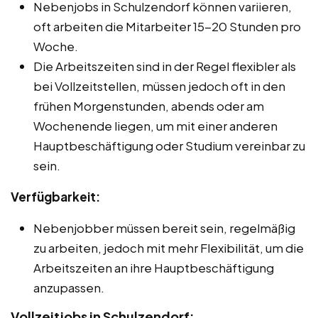
Nebenjobs in Schulzendorf können variieren,
oft arbeiten die Mitarbeiter 15-20 Stunden pro
Woche.
Die Arbeitszeiten sind in der Regel flexibler als
bei Vollzeitstellen, müssen jedoch oft in den
frühen Morgenstunden, abends oder am
Wochenende liegen, um mit einer anderen
Hauptbeschäftigung oder Studium vereinbar zu
sein.
Verfügbarkeit:
Nebenjobber müssen bereit sein, regelmäßig
zu arbeiten, jedoch mit mehr Flexibilität, um die
Arbeitszeiten an ihre Hauptbeschäftigung
anzupassen.
Vollzeitjobs in Schulzendorf: