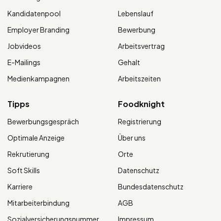
Kandidatenpool
Lebenslauf
Employer Branding
Bewerbung
Jobvideos
Arbeitsvertrag
E-Mailings
Gehalt
Medienkampagnen
Arbeitszeiten
Tipps
Foodknight
Bewerbungsgespräch
Registrierung
Optimale Anzeige
Über uns
Rekrutierung
Orte
Soft Skills
Datenschutz
Karriere
Bundesdatenschutz
Mitarbeiterbindung
AGB
Sozialversicherungsnummer
Impressum