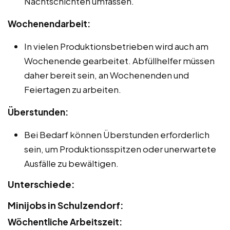
Nachtschichten umfassen.
Wochenendarbeit:
In vielen Produktionsbetrieben wird auch am
Wochenende gearbeitet. Abfüllhelfer müssen
daher bereit sein, an Wochenenden und
Feiertagen zu arbeiten.
Überstunden:
Bei Bedarf können Überstunden erforderlich
sein, um Produktionsspitzen oder unerwartete
Ausfälle zu bewältigen.
Unterschiede:
Minijobs in Schulzendorf:
Wöchentliche Arbeitszeit: