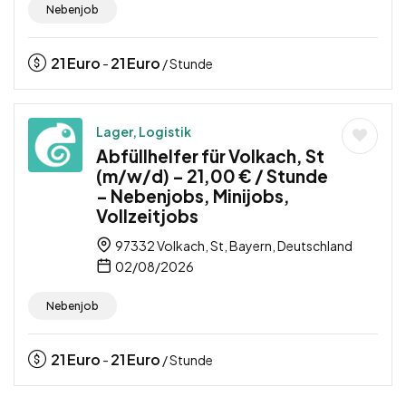
Nebenjob
21
Euro
21
Euro
-
/ Stunde
Lager, Logistik
Abfüllhelfer für Volkach, St
(m/w/d) – 21,00 € / Stunde
– Nebenjobs, Minijobs,
Vollzeitjobs
97332 Volkach, St, Bayern, Deutschland
02/08/2026
Nebenjob
21
Euro
21
Euro
-
/ Stunde