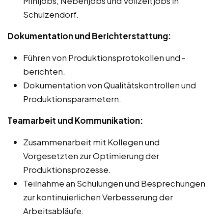
Minijobs, Nebenjobs und Vollzeitjobs in
Schulzendorf.
Dokumentation und Berichterstattung:
Führen von Produktionsprotokollen und -
berichten.
Dokumentation von Qualitätskontrollen und
Produktionsparametern.
Teamarbeit und Kommunikation:
Zusammenarbeit mit Kollegen und
Vorgesetzten zur Optimierung der
Produktionsprozesse.
Teilnahme an Schulungen und Besprechungen
zur kontinuierlichen Verbesserung der
Arbeitsabläufe.