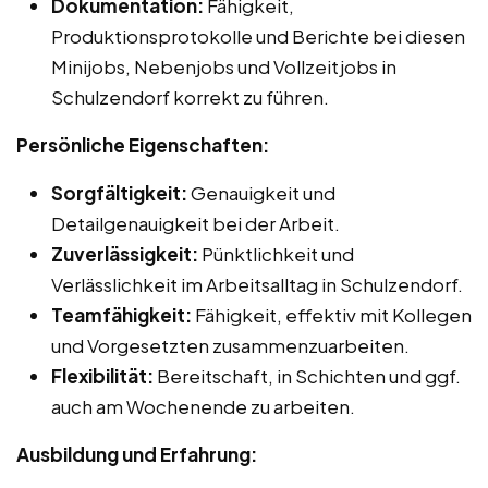
Dokumentation:
Fähigkeit,
Produktionsprotokolle und Berichte bei diesen
Minijobs, Nebenjobs und Vollzeitjobs in
Schulzendorf korrekt zu führen.
Persönliche Eigenschaften:
Sorgfältigkeit:
Genauigkeit und
Detailgenauigkeit bei der Arbeit.
Zuverlässigkeit:
Pünktlichkeit und
Verlässlichkeit im Arbeitsalltag in Schulzendorf.
Teamfähigkeit:
Fähigkeit, effektiv mit Kollegen
und Vorgesetzten zusammenzuarbeiten.
Flexibilität:
Bereitschaft, in Schichten und ggf.
auch am Wochenende zu arbeiten.
Ausbildung und Erfahrung: