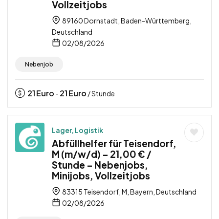
Vollzeitjobs
89160 Dornstadt, Baden-Württemberg,
Deutschland
02/08/2026
Nebenjob
21
Euro
21
Euro
-
/ Stunde
Lager, Logistik
Abfüllhelfer für Teisendorf,
M (m/w/d) – 21,00 € /
Stunde – Nebenjobs,
Minijobs, Vollzeitjobs
83315 Teisendorf, M, Bayern, Deutschland
02/08/2026