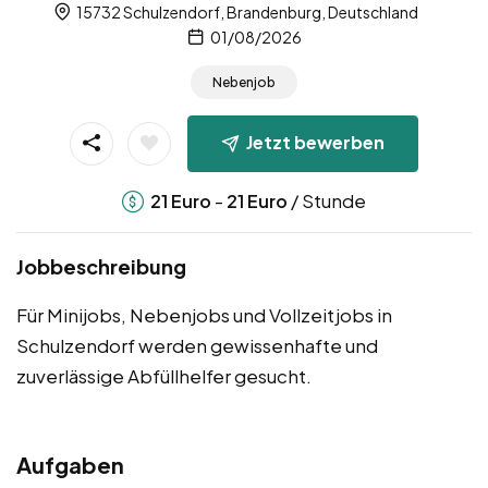
15732 Schulzendorf, Brandenburg, Deutschland
01/08/2026
Nebenjob
Jetzt bewerben
-
/ Stunde
21
Euro
21
Euro
Jobbeschreibung
Für Minijobs, Nebenjobs und Vollzeitjobs in
Schulzendorf werden gewissenhafte und
zuverlässige Abfüllhelfer gesucht.
Aufgaben