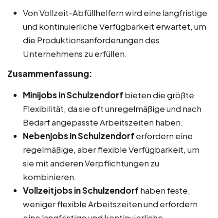
Von Vollzeit-Abfüllhelfern wird eine langfristige
und kontinuierliche Verfügbarkeit erwartet, um
die Produktionsanforderungen des
Unternehmens zu erfüllen.
Zusammenfassung:
Minijobs in Schulzendorf
bieten die größte
Flexibilität, da sie oft unregelmäßige und nach
Bedarf angepasste Arbeitszeiten haben.
Nebenjobs in Schulzendorf
erfordern eine
regelmäßige, aber flexible Verfügbarkeit, um
sie mit anderen Verpflichtungen zu
kombinieren.
Vollzeitjobs in Schulzendorf
haben feste,
weniger flexible Arbeitszeiten und erfordern
eine langfristige und kontinuierliche