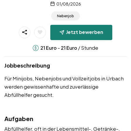
01/08/2026
Nebenjob
Jetzt bewerben
-
/ Stunde
21
Euro
21
Euro
Jobbeschreibung
Für Minijobs, Nebenjobs und Vollzeitjobs in Urbach
werden gewissenhafte und zuverlässige
Abfüllhelfer gesucht.
Aufgaben
Abfüllhelfer, oft in der Lebensmittel-, Getränke-,