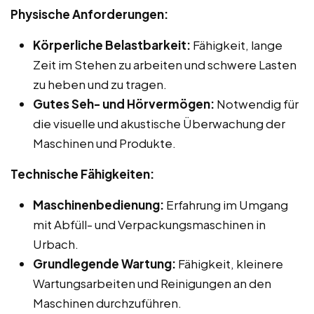
Physische Anforderungen:
Körperliche Belastbarkeit:
Fähigkeit, lange
Zeit im Stehen zu arbeiten und schwere Lasten
zu heben und zu tragen.
Gutes Seh- und Hörvermögen:
Notwendig für
die visuelle und akustische Überwachung der
Maschinen und Produkte.
Technische Fähigkeiten:
Maschinenbedienung:
Erfahrung im Umgang
mit Abfüll- und Verpackungsmaschinen in
Urbach.
Grundlegende Wartung:
Fähigkeit, kleinere
Wartungsarbeiten und Reinigungen an den
Maschinen durchzuführen.