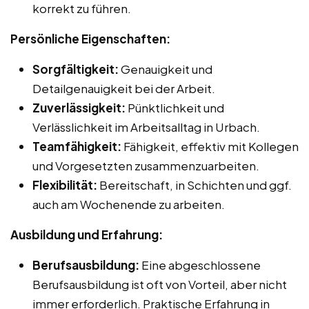
korrekt zu führen.
Persönliche Eigenschaften:
Sorgfältigkeit:
Genauigkeit und
Detailgenauigkeit bei der Arbeit.
Zuverlässigkeit:
Pünktlichkeit und
Verlässlichkeit im Arbeitsalltag in Urbach.
Teamfähigkeit:
Fähigkeit, effektiv mit Kollegen
und Vorgesetzten zusammenzuarbeiten.
Flexibilität:
Bereitschaft, in Schichten und ggf.
auch am Wochenende zu arbeiten.
Ausbildung und Erfahrung:
Berufsausbildung:
Eine abgeschlossene
Berufsausbildung ist oft von Vorteil, aber nicht
immer erforderlich. Praktische Erfahrung in