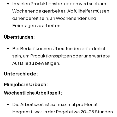
In vielen Produktionsbetrieben wird auch am
Wochenende gearbeitet. Abfüllhelfer müssen
daher bereit sein, an Wochenenden und
Feiertagen zu arbeiten.
Überstunden:
Bei Bedarf können Überstunden erforderlich
sein, um Produktionsspitzen oder unerwartete
Ausfälle zu bewältigen.
Unterschiede:
Minijobs in Urbach:
Wöchentliche Arbeitszeit:
Die Arbeitszeit ist auf maximal pro Monat
begrenzt, was in der Regel etwa 20-25 Stunden