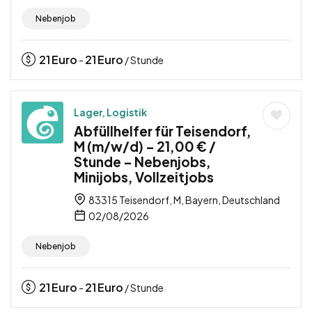
Nebenjob
21
Euro
21
Euro
-
/ Stunde
Lager, Logistik
Abfüllhelfer für Teisendorf,
M (m/w/d) – 21,00 € /
Stunde – Nebenjobs,
Minijobs, Vollzeitjobs
83315 Teisendorf, M, Bayern, Deutschland
02/08/2026
Nebenjob
21
Euro
21
Euro
-
/ Stunde