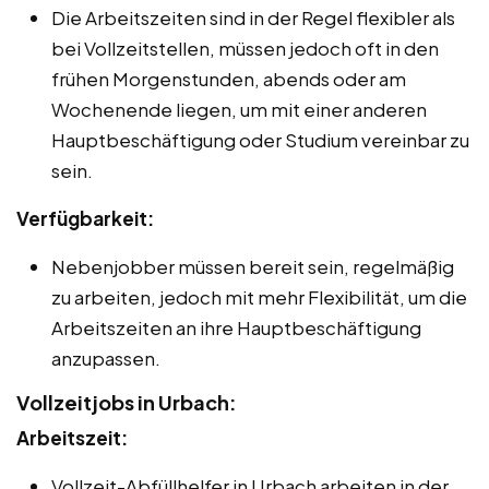
Die Arbeitszeiten sind in der Regel flexibler als
bei Vollzeitstellen, müssen jedoch oft in den
frühen Morgenstunden, abends oder am
Wochenende liegen, um mit einer anderen
Hauptbeschäftigung oder Studium vereinbar zu
sein.
Verfügbarkeit:
Nebenjobber müssen bereit sein, regelmäßig
zu arbeiten, jedoch mit mehr Flexibilität, um die
Arbeitszeiten an ihre Hauptbeschäftigung
anzupassen.
Vollzeitjobs in Urbach:
Arbeitszeit:
Vollzeit-Abfüllhelfer in Urbach arbeiten in der