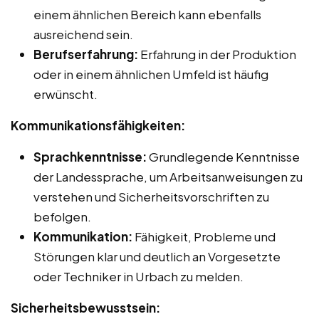
einem ähnlichen Bereich kann ebenfalls
ausreichend sein.
Berufserfahrung:
Erfahrung in der Produktion
oder in einem ähnlichen Umfeld ist häufig
erwünscht.
Kommunikationsfähigkeiten:
Sprachkenntnisse:
Grundlegende Kenntnisse
der Landessprache, um Arbeitsanweisungen zu
verstehen und Sicherheitsvorschriften zu
befolgen.
Kommunikation:
Fähigkeit, Probleme und
Störungen klar und deutlich an Vorgesetzte
oder Techniker in Urbach zu melden.
Sicherheitsbewusstsein: