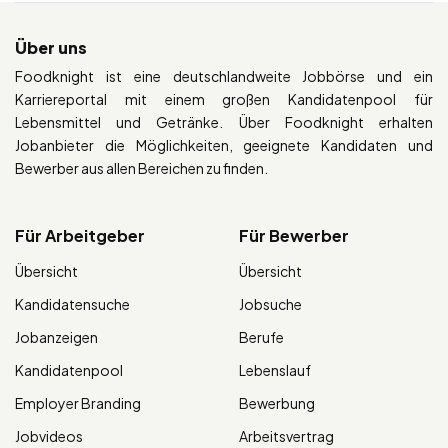
Über uns
Foodknight ist eine deutschlandweite Jobbörse und ein
Karriereportal mit einem großen Kandidatenpool für
Lebensmittel und Getränke. Über Foodknight erhalten
Jobanbieter die Möglichkeiten, geeignete Kandidaten und
Bewerber aus allen Bereichen zu finden.
Für Arbeitgeber
Für Bewerber
Übersicht
Übersicht
Kandidatensuche
Jobsuche
Jobanzeigen
Berufe
Kandidatenpool
Lebenslauf
Employer Branding
Bewerbung
Jobvideos
Arbeitsvertrag