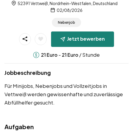
52391 Vettweiß, Nordrhein-Westfalen, Deutschland
02/08/2026
Nebenjob
Jetzt bewerben
-
/ Stunde
21
Euro
21
Euro
Jobbeschreibung
Für Minijobs, Nebenjobs und Vollzeitjobs in
Vettweiß werden gewissenhafte und zuverlässige
Abfüllhelfer gesucht.
Aufgaben