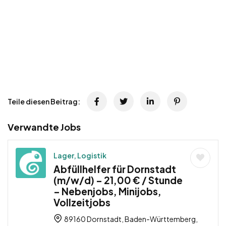
Teile diesen Beitrag:
Verwandte Jobs
Lager, Logistik
Abfüllhelfer für Dornstadt
(m/w/d) – 21,00 € / Stunde
– Nebenjobs, Minijobs,
Vollzeitjobs
89160 Dornstadt, Baden-Württemberg,