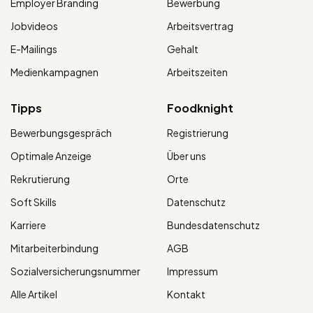
Employer Branding
Bewerbung
Jobvideos
Arbeitsvertrag
E-Mailings
Gehalt
Medienkampagnen
Arbeitszeiten
Tipps
Foodknight
Bewerbungsgespräch
Registrierung
Optimale Anzeige
Über uns
Rekrutierung
Orte
Soft Skills
Datenschutz
Karriere
Bundesdatenschutz
Mitarbeiterbindung
AGB
Sozialversicherungsnummer
Impressum
Alle Artikel
Kontakt