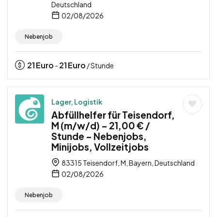
Deutschland
02/08/2026
Nebenjob
21
Euro
21
Euro
-
/ Stunde
Lager, Logistik
Abfüllhelfer für Teisendorf,
M (m/w/d) – 21,00 € /
Stunde – Nebenjobs,
Minijobs, Vollzeitjobs
83315 Teisendorf, M, Bayern, Deutschland
02/08/2026
Nebenjob