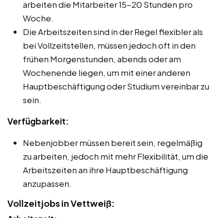
arbeiten die Mitarbeiter 15-20 Stunden pro
Woche.
Die Arbeitszeiten sind in der Regel flexibler als
bei Vollzeitstellen, müssen jedoch oft in den
frühen Morgenstunden, abends oder am
Wochenende liegen, um mit einer anderen
Hauptbeschäftigung oder Studium vereinbar zu
sein.
Verfügbarkeit:
Nebenjobber müssen bereit sein, regelmäßig
zu arbeiten, jedoch mit mehr Flexibilität, um die
Arbeitszeiten an ihre Hauptbeschäftigung
anzupassen.
Vollzeitjobs in Vettweiß: