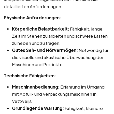
detaillierten Anforderungen:
Physische Anforderungen:
Körperliche Belastbarkeit:
Fähigkeit, lange
Zeit im Stehen zu arbeiten und schwere Lasten
zu heben und zu tragen.
Gutes Seh- und Hörvermögen:
Notwendig für
die visuelle und akustische Überwachung der
Maschinen und Produkte.
Technische Fähigkeiten:
Maschinenbedienung:
Erfahrung im Umgang
mit Abfüll- und Verpackungsmaschinen in
Vettweiß.
Grundlegende Wartung:
Fähigkeit, kleinere