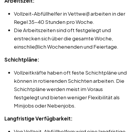
Arbeitszeit:
Vollzeit-Abfüllhelfer in Vettweiß arbeiten in der
Regel 35-40 Stunden pro Woche.
Die Arbeitszeiten sind oft festgelegt und
erstrecken sich über die gesamte Woche,
einschließlich Wochenenden und Feiertage.
Schichtpläne:
Vollzeitkräfte haben oft feste Schichtpläne und
können in rotierenden Schichten arbeiten. Die
Schichtpläne werden meist im Voraus
festgelegt und bieten weniger Flexibilität als
Minijobs oder Nebenjobs.
Langfristige Verfügbarkeit:
Von Vollzeit-Abfüllhelfern wird eine langfristige