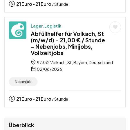
21
Euro
21
Euro
-
/ Stunde
Lager, Logistik
Abfüllhelfer für Volkach, St
(m/w/d) – 21,00 € / Stunde
– Nebenjobs, Minijobs,
Vollzeitjobs
97332 Volkach, St, Bayern, Deutschland
02/08/2026
Nebenjob
21
Euro
21
Euro
-
/ Stunde
Überblick