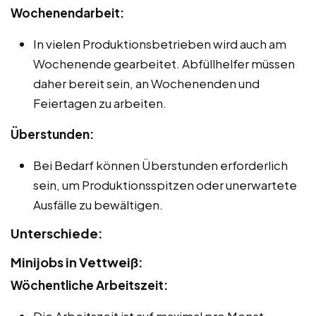
Wochenendarbeit:
In vielen Produktionsbetrieben wird auch am
Wochenende gearbeitet. Abfüllhelfer müssen
daher bereit sein, an Wochenenden und
Feiertagen zu arbeiten.
Überstunden:
Bei Bedarf können Überstunden erforderlich
sein, um Produktionsspitzen oder unerwartete
Ausfälle zu bewältigen.
Unterschiede:
Minijobs in Vettweiß:
Wöchentliche Arbeitszeit:
Die Arbeitszeit ist auf maximal pro Monat