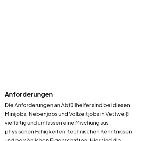
Anforderungen
Die Anforderungen an Abfüllhelfer sind bei diesen
Minijobs, Nebenjobs und Vollzeitjobs in Vettweiß
vielfältig und umfassen eine Mischung aus
physischen Fähigkeiten, technischen Kenntnissen
und persönlichen Eigenschaften. Hier sind die