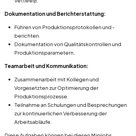
Vettweiß.
Dokumentation und Berichterstattung:
Führen von Produktionsprotokollen und -
berichten.
Dokumentation von Qualitätskontrollen und
Produktionsparametern.
Teamarbeit und Kommunikation:
Zusammenarbeit mit Kollegen und
Vorgesetzten zur Optimierung der
Produktionsprozesse.
Teilnahme an Schulungen und Besprechungen
zur kontinuierlichen Verbesserung der
Arbeitsabläufe.
Diese Aufgaben können bei diesen Minijobs,