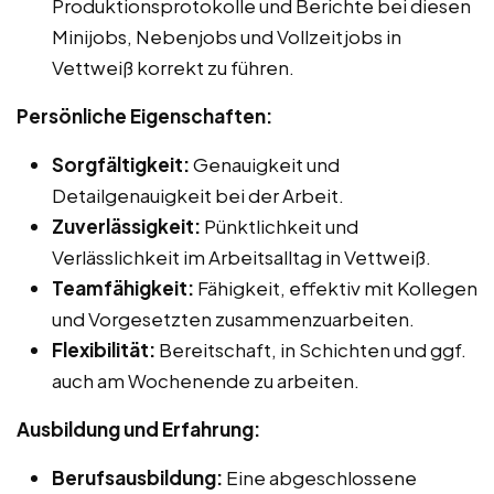
Produktionsprotokolle und Berichte bei diesen
Minijobs, Nebenjobs und Vollzeitjobs in
Vettweiß korrekt zu führen.
Persönliche Eigenschaften:
Sorgfältigkeit:
Genauigkeit und
Detailgenauigkeit bei der Arbeit.
Zuverlässigkeit:
Pünktlichkeit und
Verlässlichkeit im Arbeitsalltag in Vettweiß.
Teamfähigkeit:
Fähigkeit, effektiv mit Kollegen
und Vorgesetzten zusammenzuarbeiten.
Flexibilität:
Bereitschaft, in Schichten und ggf.
auch am Wochenende zu arbeiten.
Ausbildung und Erfahrung:
Berufsausbildung:
Eine abgeschlossene