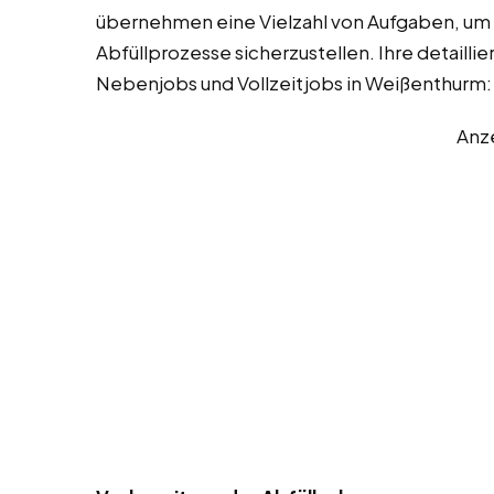
übernehmen eine Vielzahl von Aufgaben, um 
Abfüllprozesse sicherzustellen. Ihre detaill
Nebenjobs und Vollzeitjobs in Weißenthurm:
Anz