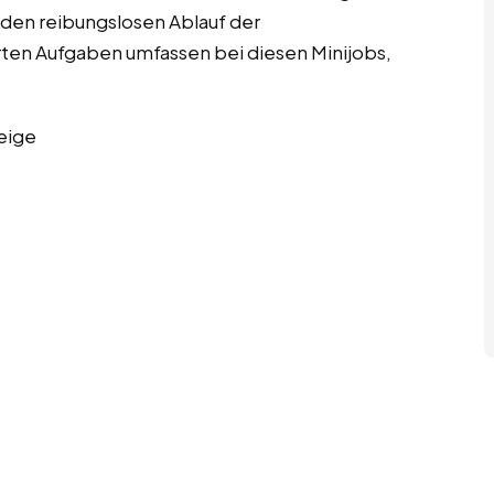
den reibungslosen Ablauf der
ierten Aufgaben umfassen bei diesen Minijobs,
eige