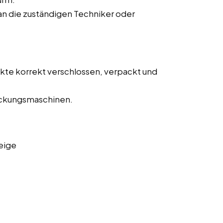
n die zuständigen Techniker oder
ukte korrekt verschlossen, verpackt und
ckungsmaschinen.
eige