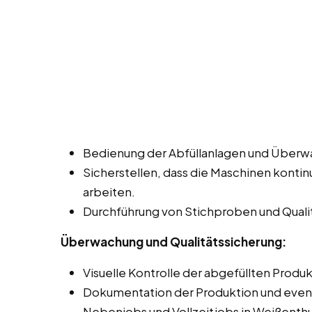
Bedienung der Abfüllanlagen und Überw
Sicherstellen, dass die Maschinen kontin
arbeiten.
Durchführung von Stichproben und Qualit
Überwachung und Qualitätssicherung:
Visuelle Kontrolle der abgefüllten Produ
Dokumentation der Produktion und event
Nebenjobs und Vollzeitjobs in Weißenth