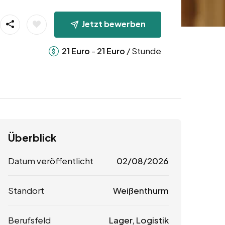
Jetzt bewerben
-
/ Stunde
21
Euro
21
Euro
Überblick
Datum veröffentlicht
02/08/2026
Standort
Weißenthurm
Berufsfeld
Lager, Logistik