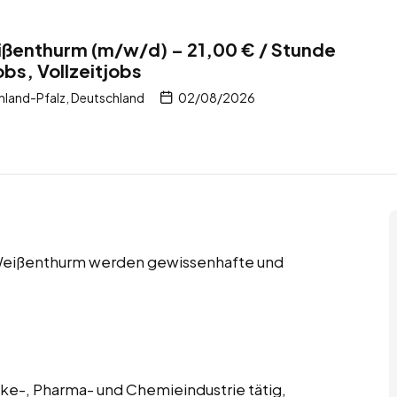
eißenthurm (m/w/d) – 21,00 € / Stunde
bs, Vollzeitjobs
land-Pfalz, Deutschland
02/08/2026
n Weißenthurm werden gewissenhafte und
änke-, Pharma- und Chemieindustrie tätig,