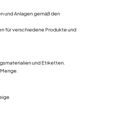
nen und Anlagen gemäß den
en für verschiedene Produkte und
gsmaterialien und Etiketten.
d Menge.
eige