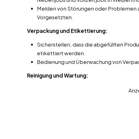
Melden von Störungen oder Problemen a
Vorgesetzten.
Verpackung und Etikettierung:
Sicherstellen, dass die abgefüllten Prod
etikettiert werden.
Bedienung und Überwachung von Verpa
Reinigung und Wartung:
Anz