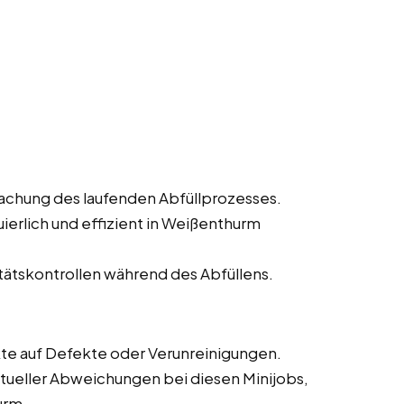
achung des laufenden Abfüllprozesses.
uierlich und effizient in Weißenthurm
ätskontrollen während des Abfüllens.
kte auf Defekte oder Verunreinigungen.
ueller Abweichungen bei diesen Minijobs,
urm.