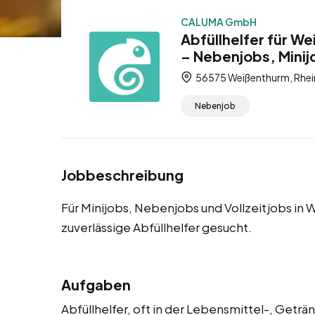
CALUMA GmbH
Abfüllhelfer für W
– Nebenjobs, Minijo
56575 Weißenthurm, Rhein
Nebenjob
Jobbeschreibung
Für Minijobs, Nebenjobs und Vollzeitjobs i
zuverlässige Abfüllhelfer gesucht.
Aufgaben
Abfüllhelfer, oft in der Lebensmittel-, Getr