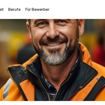
ll
Berufe
Für Bewerber