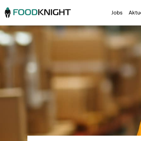
Jobs
Aktue