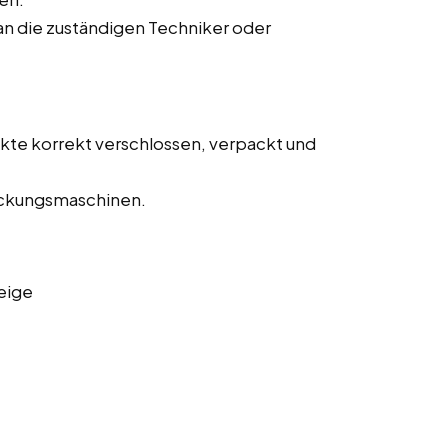
n die zuständigen Techniker oder
ukte korrekt verschlossen, verpackt und
ckungsmaschinen.
eige