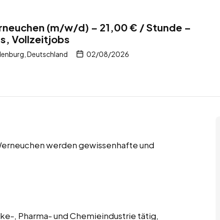
erneuchen (m/w/d) – 21,00 € / Stunde –
s, Vollzeitjobs
enburg, Deutschland
02/08/2026
n Werneuchen werden gewissenhafte und
änke-, Pharma- und Chemieindustrie tätig,