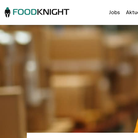
Jobs
Aktue