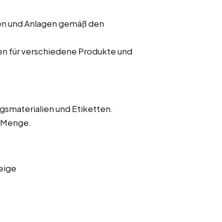
nen und Anlagen gemäß den
en für verschiedene Produkte und
gsmaterialien und Etiketten.
d Menge.
eige