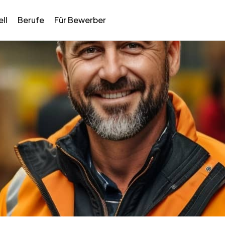
ll
Berufe
Für Bewerber