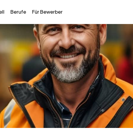
ll
Berufe
Für Bewerber