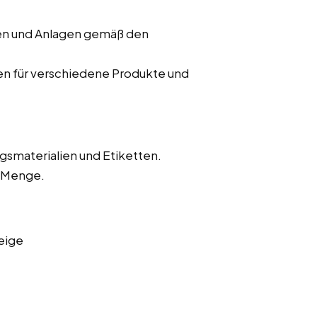
nen und Anlagen gemäß den
en für verschiedene Produkte und
gsmaterialien und Etiketten.
d Menge.
eige