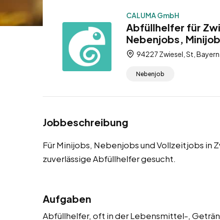
CALUMA GmbH
Abfüllhelfer für Zw
Nebenjobs, Minijob
94227 Zwiesel, St, Bayern
Nebenjob
Jobbeschreibung
Für Minijobs, Nebenjobs und Vollzeitjobs in
zuverlässige Abfüllhelfer gesucht.
Aufgaben
Abfüllhelfer, oft in der Lebensmittel-, Getr