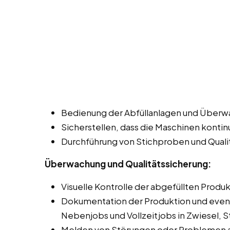
Bedienung der Abfüllanlagen und Überw
Sicherstellen, dass die Maschinen kontinui
Durchführung von Stichproben und Qualit
Überwachung und Qualitätssicherung:
Visuelle Kontrolle der abgefüllten Produ
Dokumentation der Produktion und event
Nebenjobs und Vollzeitjobs in Zwiesel, S
Melden von Störungen oder Problemen a