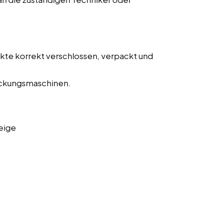
ukte korrekt verschlossen, verpackt und
ckungsmaschinen.
eige