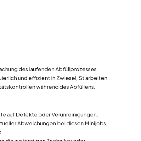
achung des laufenden Abfüllprozesses.
erlich und effizient in Zwiesel, St arbeiten.
ätskontrollen während des Abfüllens.
kte auf Defekte oder Verunreinigungen.
ueller Abweichungen bei diesen Minijobs,
t.
n die zuständigen Techniker oder