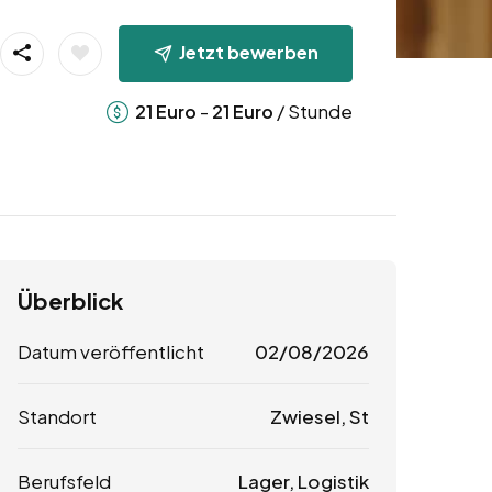
Jetzt bewerben
-
/ Stunde
21
Euro
21
Euro
Überblick
Datum veröffentlicht
02/08/2026
Standort
Zwiesel, St
Berufsfeld
Lager, Logistik