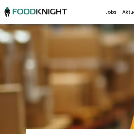
Jobs
Aktue