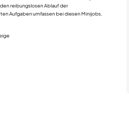
den reibungslosen Ablauf der
ierten Aufgaben umfassen bei diesen Minijobs,
eige