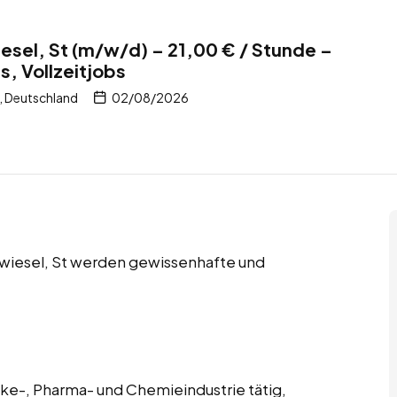
iesel, St (m/w/d) – 21,00 € / Stunde –
s, Vollzeitjobs
, Deutschland
02/08/2026
 Zwiesel, St werden gewissenhafte und
änke-, Pharma- und Chemieindustrie tätig,