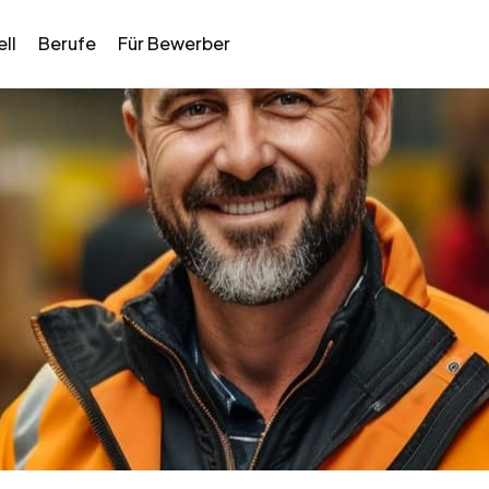
ll
Berufe
Für Bewerber