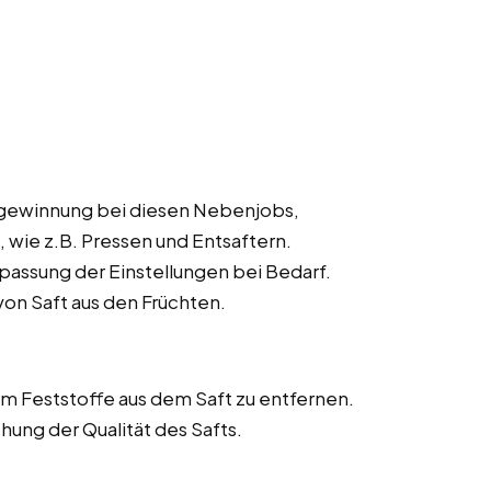
tgewinnung bei diesen Nebenjobs,
, wie z.B. Pressen und Entsaftern.
ssung der Einstellungen bei Bedarf.
von Saft aus den Früchten.
um Feststoffe aus dem Saft zu entfernen.
ung der Qualität des Safts.