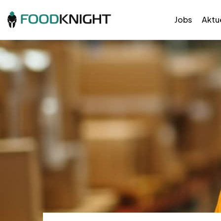
Jobs
Aktue