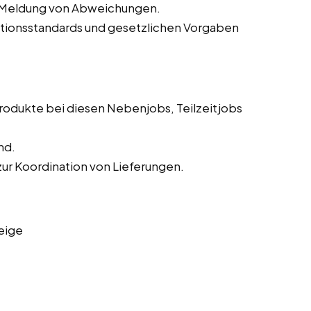
 Meldung von Abweichungen.
ktionsstandards und gesetzlichen Vorgaben
Produkte bei diesen Nebenjobs, Teilzeitjobs
nd.
r Koordination von Lieferungen.
eige