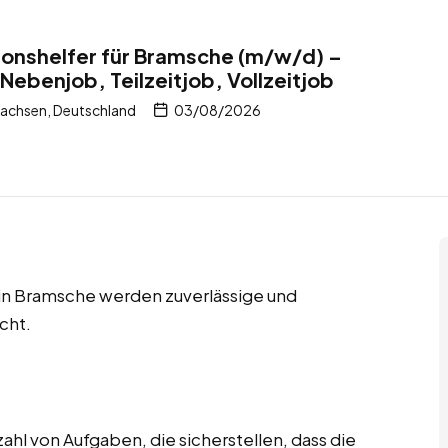
ionshelfer für Bramsche (m/w/d) –
Nebenjob, Teilzeitjob, Vollzeitjob
achsen, Deutschland
03/08/2026
s in Bramsche werden zuverlässige und
cht.
ahl von Aufgaben, die sicherstellen, dass die