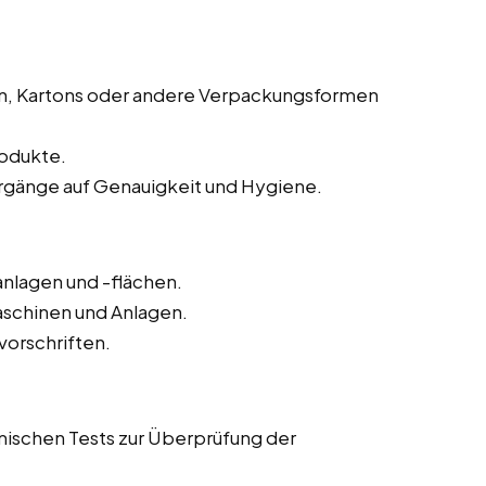
en, Kartons oder andere Verpackungsformen
rodukte.
orgänge auf Genauigkeit und Hygiene.
nlagen und -flächen.
aschinen und Anlagen.
vorschriften.
ischen Tests zur Überprüfung der