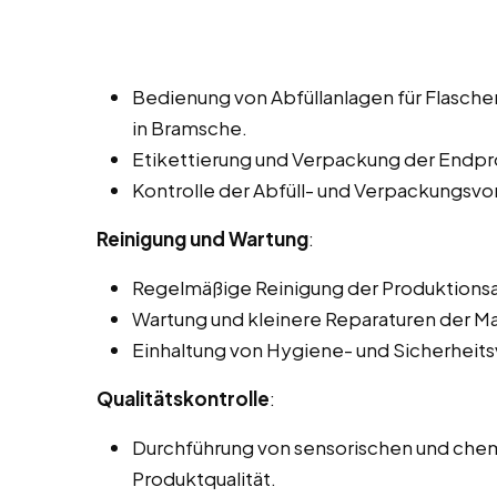
Bedienung von Abfüllanlagen für Flasch
in Bramsche.
Etikettierung und Verpackung der Endp
Kontrolle der Abfüll- und Verpackungsv
Reinigung und Wartung
:
Regelmäßige Reinigung der Produktionsa
Wartung und kleinere Reparaturen der M
Einhaltung von Hygiene- und Sicherheits
Qualitätskontrolle
:
Durchführung von sensorischen und chem
Produktqualität.