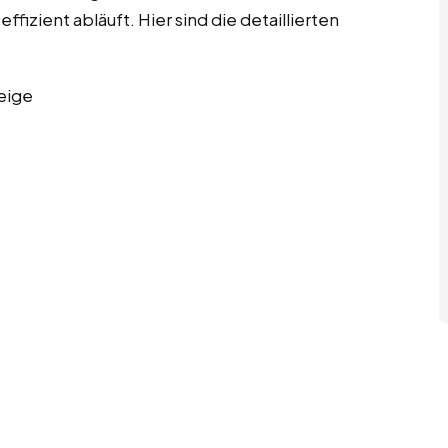
fizient abläuft. Hier sind die detaillierten
eige