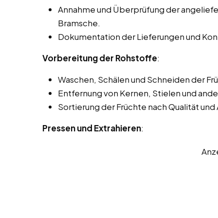
Annahme und Überprüfung der angeliefert
Bramsche.
Dokumentation der Lieferungen und Kont
Vorbereitung der Rohstoffe
:
Waschen, Schälen und Schneiden der Frü
Entfernung von Kernen, Stielen und and
Sortierung der Früchte nach Qualität und 
Pressen und Extrahieren
:
Anz