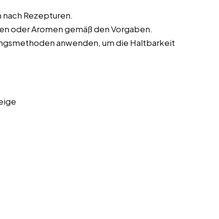
n nach Rezepturen.
uren oder Aromen gemäß den Vorgaben.
rungsmethoden anwenden, um die Haltbarkeit
eige