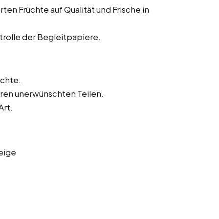
en Früchte auf Qualität und Frische in
rolle der Begleitpapiere.
chte.
eren unerwünschten Teilen.
Art.
eige