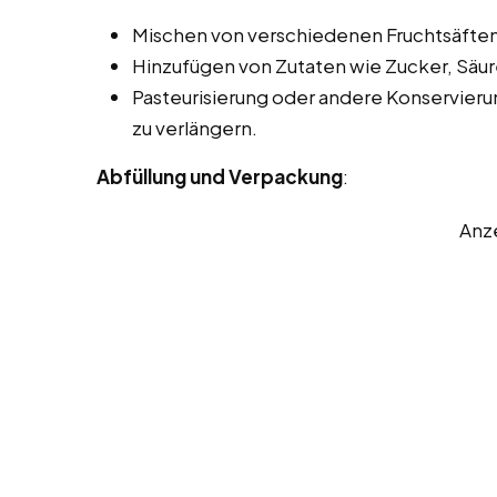
Mischen von verschiedenen Fruchtsäfte
Hinzufügen von Zutaten wie Zucker, Sä
Pasteurisierung oder andere Konservie
zu verlängern.
Abfüllung und Verpackung
:
Anz