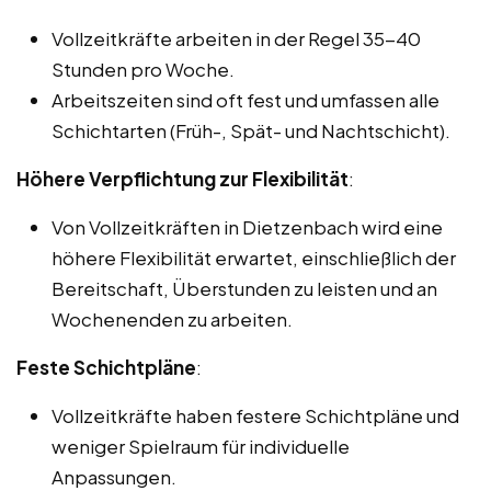
Vollzeitkräfte arbeiten in der Regel 35-40
Stunden pro Woche.
Arbeitszeiten sind oft fest und umfassen alle
Schichtarten (Früh-, Spät- und Nachtschicht).
Höhere Verpflichtung zur Flexibilität
:
Von Vollzeitkräften in Dietzenbach wird eine
höhere Flexibilität erwartet, einschließlich der
Bereitschaft, Überstunden zu leisten und an
Wochenenden zu arbeiten.
Feste Schichtpläne
:
Vollzeitkräfte haben festere Schichtpläne und
weniger Spielraum für individuelle
Anpassungen.