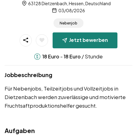
63128 Dietzenbach, Hessen, Deutschland
03/08/2026
Nebenjob
Jetzt bewerben
-
/ Stunde
18
Euro
18
Euro
Jobbeschreibung
Für Nebenjobs, Teilzeitjobs und Vollzeitjobs in
Dietzenbach werden zuverlässige und motivierte
Fruchtsaftproduktionshelfer gesucht.
Aufgaben