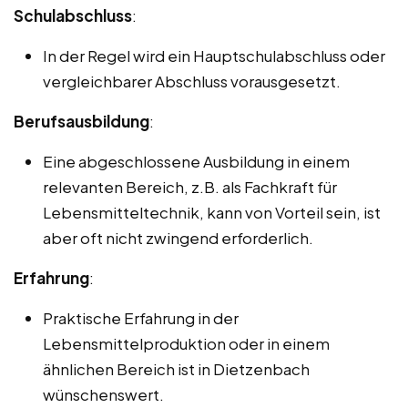
Schulabschluss
:
In der Regel wird ein Hauptschulabschluss oder
vergleichbarer Abschluss vorausgesetzt.
Berufsausbildung
:
Eine abgeschlossene Ausbildung in einem
relevanten Bereich, z.B. als Fachkraft für
Lebensmitteltechnik, kann von Vorteil sein, ist
aber oft nicht zwingend erforderlich.
Erfahrung
:
Praktische Erfahrung in der
Lebensmittelproduktion oder in einem
ähnlichen Bereich ist in Dietzenbach
wünschenswert.