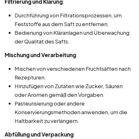
Filtrierung und Klärung
:
Durchführung von Filtrationsprozessen, um
Feststoffe aus dem Saft zu entfernen.
Bedienung von Kläranlagen und Überwachung
der Qualität des Safts.
Mischung und Verarbeitung
:
Mischen von verschiedenen Fruchtsäften nach
Rezepturen.
Hinzufügen von Zutaten wie Zucker, Säuren
oder Aromen gemäß den Vorgaben.
Pasteurisierung oder andere
Konservierungsmethoden anwenden, um die
Haltbarkeit zu verlängern.
Abfüllung und Verpackung
: