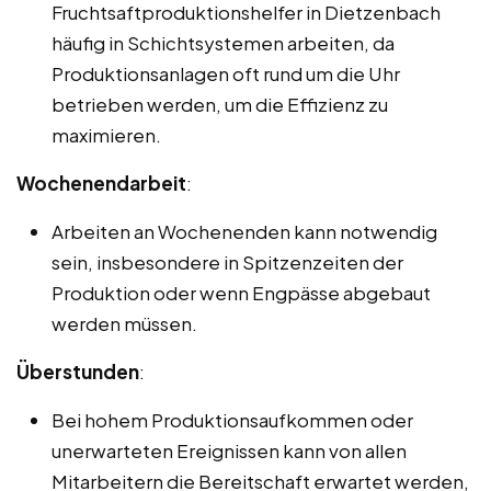
Fruchtsaftproduktionshelfer in Dietzenbach
häufig in Schichtsystemen arbeiten, da
Produktionsanlagen oft rund um die Uhr
betrieben werden, um die Effizienz zu
maximieren.
Wochenendarbeit
:
Arbeiten an Wochenenden kann notwendig
sein, insbesondere in Spitzenzeiten der
Produktion oder wenn Engpässe abgebaut
werden müssen.
Überstunden
:
Bei hohem Produktionsaufkommen oder
unerwarteten Ereignissen kann von allen
Mitarbeitern die Bereitschaft erwartet werden,