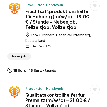
Produktion, Handwerk
Fruchtsaftproduktionshelfer
für Hohberg (m/w/d) – 18,00
€ / Stunde – Nebenjob,
Teilzeitjob, Vollzeitjob
77749 Hohberg, Baden-Württemberg,
Deutschland
04/08/2026
Nebenjob
18
Euro
18
Euro
-
/ Stunde
Produktion, Handwerk
Qualitätskontrollhelfer für
Premnitz (m/w/d) – 21,00 € /
Stunde – Vollzeitjob,