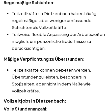
Regelmäßige Schichten
:
Teilzeitkräfte in Dietzenbach haben häufig
regelmäßige, aber weniger umfassende
Schichten als Vollzeitkräfte.
Teilweise flexible Anpassung der Arbeitszeiten
möglich, um persönliche Bedürfnisse zu
berücksichtigen.
Mäßige Verpflichtung zu Überstunden
:
Teilzeitkräfte können gebeten werden,
Überstunden zu leisten, besonders in
Stoßzeiten, aber nicht in dem Maße wie
Vollzeitkräfte.
Vollzeitjobs in Dietzenbach:
Volle Stundenanzahl
: