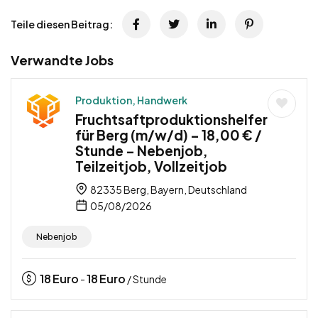
Teile diesen Beitrag:
Verwandte Jobs
Produktion, Handwerk
Fruchtsaftproduktionshelfer
für Berg (m/w/d) – 18,00 € /
Stunde – Nebenjob,
Teilzeitjob, Vollzeitjob
82335 Berg, Bayern, Deutschland
05/08/2026
Nebenjob
18
Euro
18
Euro
-
/ Stunde