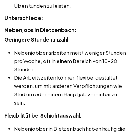
Überstunden zu leisten.
Unterschiede:
Nebenjobs in Dietzenbach:
Geringere Stundenanzahl
:
Nebenjobber arbeiten meist weniger Stunden
pro Woche, oft in einem Bereich von 10-20
Stunden.
Die Arbeitszeiten können flexibel gestaltet
werden, um mit anderen Verpflichtungen wie
Studium oder einem Hauptjob vereinbar zu
sein.
Flexibilität bei Schichtauswahl
:
Nebenjobber in Dietzenbach haben häufig die