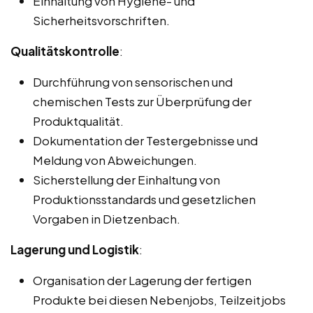
Einhaltung von Hygiene- und
Sicherheitsvorschriften.
Qualitätskontrolle
:
Durchführung von sensorischen und
chemischen Tests zur Überprüfung der
Produktqualität.
Dokumentation der Testergebnisse und
Meldung von Abweichungen.
Sicherstellung der Einhaltung von
Produktionsstandards und gesetzlichen
Vorgaben in Dietzenbach.
Lagerung und Logistik
:
Organisation der Lagerung der fertigen
Produkte bei diesen Nebenjobs, Teilzeitjobs