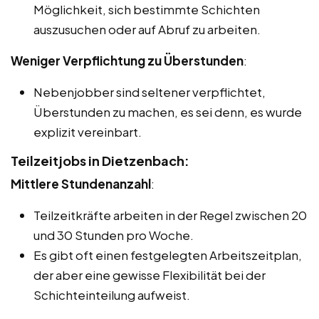
Möglichkeit, sich bestimmte Schichten
auszusuchen oder auf Abruf zu arbeiten.
Weniger Verpflichtung zu Überstunden
:
Nebenjobber sind seltener verpflichtet,
Überstunden zu machen, es sei denn, es wurde
explizit vereinbart.
Teilzeitjobs in Dietzenbach:
Mittlere Stundenanzahl
:
Teilzeitkräfte arbeiten in der Regel zwischen 20
und 30 Stunden pro Woche.
Es gibt oft einen festgelegten Arbeitszeitplan,
der aber eine gewisse Flexibilität bei der
Schichteinteilung aufweist.