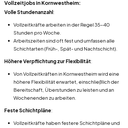
Vollzeitjobs in Kornwestheim:
Volle Stundenanzahl
:
Vollzeitkräfte arbeiten in der Regel 35-40
Stunden pro Woche.
Arbeitszeiten sind oft fest und umfassen alle
Schichtarten (Früh-, Spät- und Nachtschicht).
Höhere Verpflichtung zur Flexibilität
:
Von Vollzeitkräften in Kornwestheim wird eine
höhere Flexibilität erwartet, einschließlich der
Bereitschaft, Überstunden zu leisten und an
Wochenenden zu arbeiten.
Feste Schichtpläne
:
Vollzeitkräfte haben festere Schichtpläne und