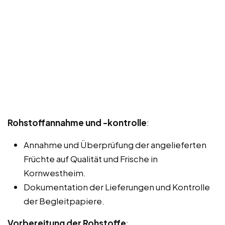
Rohstoffannahme und -kontrolle
:
Annahme und Überprüfung der angelieferten
Früchte auf Qualität und Frische in
Kornwestheim.
Dokumentation der Lieferungen und Kontrolle
der Begleitpapiere.
Vorbereitung der Rohstoffe
: