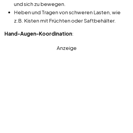
und sich zu bewegen.
Heben und Tragen von schweren Lasten, wie
z.B. Kisten mit Früchten oder Saftbehälter.
Hand-Augen-Koordination
:
Anzeige