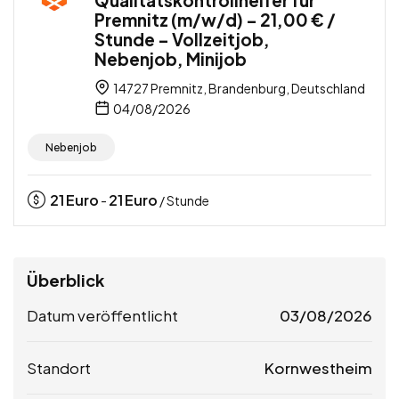
Premnitz (m/w/d) – 21,00 € /
Stunde – Vollzeitjob,
Nebenjob, Minijob
14727 Premnitz, Brandenburg, Deutschland
04/08/2026
Nebenjob
21
Euro
21
Euro
-
/ Stunde
Überblick
Datum veröffentlicht
03/08/2026
Standort
Kornwestheim