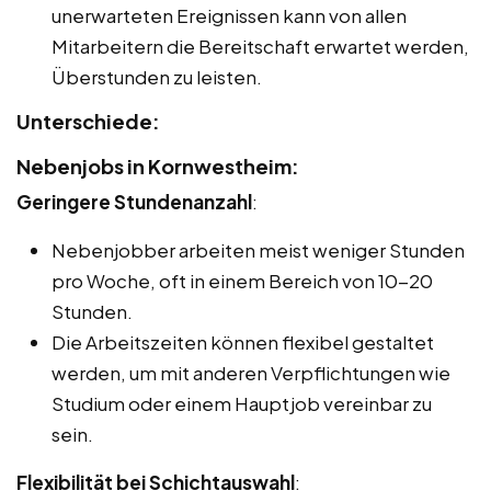
unerwarteten Ereignissen kann von allen
Mitarbeitern die Bereitschaft erwartet werden,
Überstunden zu leisten.
Unterschiede:
Nebenjobs in Kornwestheim:
Geringere Stundenanzahl
:
Nebenjobber arbeiten meist weniger Stunden
pro Woche, oft in einem Bereich von 10-20
Stunden.
Die Arbeitszeiten können flexibel gestaltet
werden, um mit anderen Verpflichtungen wie
Studium oder einem Hauptjob vereinbar zu
sein.
Flexibilität bei Schichtauswahl
: