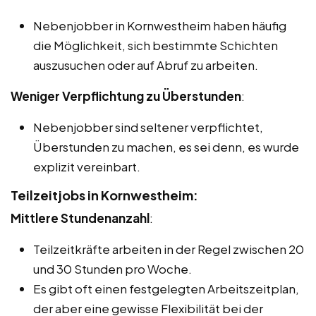
Nebenjobber in Kornwestheim haben häufig
die Möglichkeit, sich bestimmte Schichten
auszusuchen oder auf Abruf zu arbeiten.
Weniger Verpflichtung zu Überstunden
:
Nebenjobber sind seltener verpflichtet,
Überstunden zu machen, es sei denn, es wurde
explizit vereinbart.
Teilzeitjobs in Kornwestheim:
Mittlere Stundenanzahl
:
Teilzeitkräfte arbeiten in der Regel zwischen 20
und 30 Stunden pro Woche.
Es gibt oft einen festgelegten Arbeitszeitplan,
der aber eine gewisse Flexibilität bei der