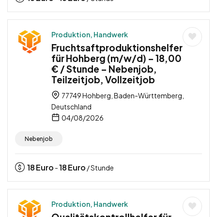
Produktion, Handwerk
Fruchtsaftproduktionshelfer
für Hohberg (m/w/d) – 18,00
€ / Stunde – Nebenjob,
Teilzeitjob, Vollzeitjob
77749 Hohberg, Baden-Württemberg,
Deutschland
04/08/2026
Nebenjob
18
Euro
18
Euro
-
/ Stunde
Produktion, Handwerk
Qualitätskontrollhelfer für