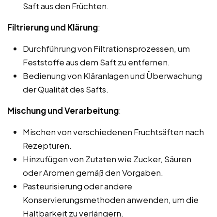
Saft aus den Früchten.
Filtrierung und Klärung
:
Durchführung von Filtrationsprozessen, um
Feststoffe aus dem Saft zu entfernen.
Bedienung von Kläranlagen und Überwachung
der Qualität des Safts.
Mischung und Verarbeitung
:
Mischen von verschiedenen Fruchtsäften nach
Rezepturen.
Hinzufügen von Zutaten wie Zucker, Säuren
oder Aromen gemäß den Vorgaben.
Pasteurisierung oder andere
Konservierungsmethoden anwenden, um die
Haltbarkeit zu verlängern.