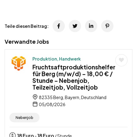
Teile diesen Beitrag:
Verwandte Jobs
Produktion, Handwerk
Fruchtsaftproduktionshelfer
für Berg (m/w/d) – 18,00 € /
Stunde – Nebenjob,
Teilzeitjob, Vollzeitjob
82335 Berg, Bayern, Deutschland
05/08/2026
Nebenjob
18
Euro
18
Euro
-
/ Stunde