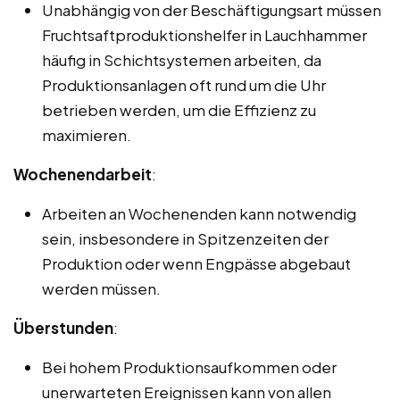
Unabhängig von der Beschäftigungsart müssen
Fruchtsaftproduktionshelfer in Lauchhammer
häufig in Schichtsystemen arbeiten, da
Produktionsanlagen oft rund um die Uhr
betrieben werden, um die Effizienz zu
maximieren.
Wochenendarbeit
:
Arbeiten an Wochenenden kann notwendig
sein, insbesondere in Spitzenzeiten der
Produktion oder wenn Engpässe abgebaut
werden müssen.
Überstunden
:
Bei hohem Produktionsaufkommen oder
unerwarteten Ereignissen kann von allen