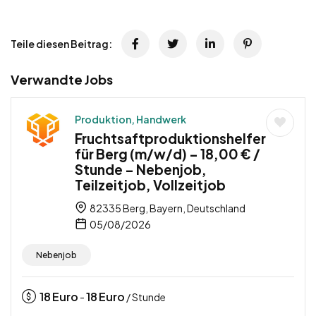
Teile diesen Beitrag:
Verwandte Jobs
Produktion, Handwerk
Fruchtsaftproduktionshelfer
für Berg (m/w/d) – 18,00 € /
Stunde – Nebenjob,
Teilzeitjob, Vollzeitjob
82335 Berg, Bayern, Deutschland
05/08/2026
Nebenjob
18
Euro
18
Euro
-
/ Stunde