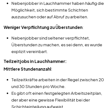
Nebenjobber in Lauchhammer haben häufig die
Möglichkeit, sich bestimmte Schichten
auszusuchen oder auf Abruf zu arbeiten.
Weniger Verpflichtung zu Überstunden
:
Nebenjobber sind seltener verpflichtet,
Überstunden zu machen, es sei denn, es wurde
explizit vereinbart.
Teilzeitjobs in Lauchhammer:
Mittlere Stundenanzahl
:
Teilzeitkräfte arbeiten in der Regel zwischen 20
und 30 Stunden pro Woche.
Es gibt oft einen festgelegten Arbeitszeitplan,
der aber eine gewisse Flexibilität bei der
Schichteinteilung aufweist.