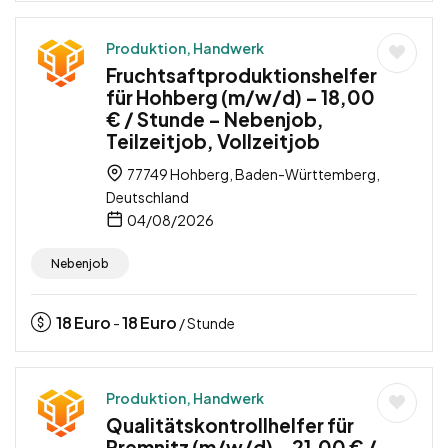
Produktion, Handwerk
Fruchtsaftproduktionshelfer
für Hohberg (m/w/d) – 18,00
€ / Stunde – Nebenjob,
Teilzeitjob, Vollzeitjob
77749 Hohberg, Baden-Württemberg,
Deutschland
04/08/2026
Nebenjob
18
Euro
18
Euro
-
/ Stunde
Produktion, Handwerk
Qualitätskontrollhelfer für
Premnitz (m/w/d) – 21,00 € /