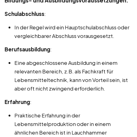
Bildungs- und Ausbildungsvoraussetzungen:
Schulabschluss
:
In der Regel wird ein Hauptschulabschluss oder
vergleichbarer Abschluss vorausgesetzt.
Berufsausbildung
:
Eine abgeschlossene Ausbildung in einem
relevanten Bereich, z.B. als Fachkraft für
Lebensmitteltechnik, kann von Vorteil sein, ist
aber oft nicht zwingend erforderlich.
Erfahrung
:
Praktische Erfahrung in der
Lebensmittelproduktion oder in einem
ähnlichen Bereich ist in Lauchhammer