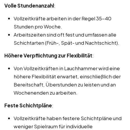
Volle Stundenanzahl
:
Vollzeitkräfte arbeiten in der Regel 35-40
Stunden pro Woche.
Arbeitszeiten sind oft fest und umfassen alle
Schichtarten (Früh-, Spät- und Nachtschicht).
Höhere Verpflichtung zur Flexibilität
:
Von Vollzeitkräften in Lauchhammer wird eine
höhere Flexibilität erwartet, einschließlich der
Bereitschaft, Überstunden zu leisten und an
Wochenenden zu arbeiten.
Feste Schichtpläne
:
Vollzeitkräfte haben festere Schichtpläne und
weniger Spielraum für individuelle