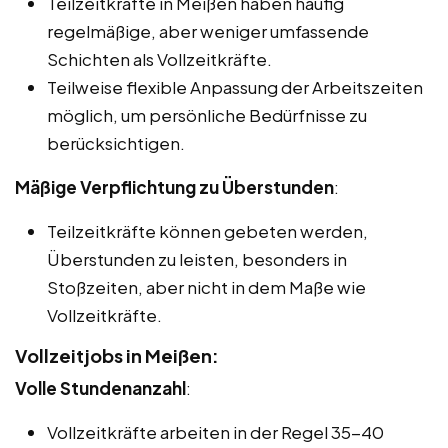
Teilzeitkräfte in Meißen haben häufig
regelmäßige, aber weniger umfassende
Schichten als Vollzeitkräfte.
Teilweise flexible Anpassung der Arbeitszeiten
möglich, um persönliche Bedürfnisse zu
berücksichtigen.
Mäßige Verpflichtung zu Überstunden
:
Teilzeitkräfte können gebeten werden,
Überstunden zu leisten, besonders in
Stoßzeiten, aber nicht in dem Maße wie
Vollzeitkräfte.
Vollzeitjobs in Meißen:
Volle Stundenanzahl
:
Vollzeitkräfte arbeiten in der Regel 35-40