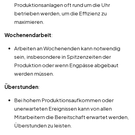
Produktionsanlagen oft rund um die Uhr
betrieben werden, um die Effizienz zu
maximieren.
Wochenendarbeit
:
Arbeiten an Wochenenden kann notwendig
sein, insbesondere in Spitzenzeiten der
Produktion oder wenn Engpässe abgebaut
werden müssen.
Überstunden
:
Bei hohem Produktionsaufkommen oder
unerwarteten Ereignissen kann von allen
Mitarbeitern die Bereitschaft erwartet werden,
Überstunden zu leisten.