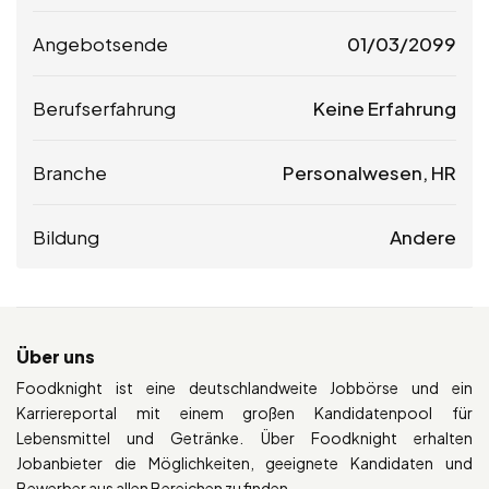
Angebotsende
01/03/2099
Berufserfahrung
Keine Erfahrung
Branche
Personalwesen, HR
Bildung
Andere
Über uns
Foodknight ist eine deutschlandweite Jobbörse und ein
Karriereportal mit einem großen Kandidatenpool für
Lebensmittel und Getränke. Über Foodknight erhalten
Jobanbieter die Möglichkeiten, geeignete Kandidaten und
Bewerber aus allen Bereichen zu finden.