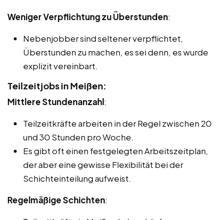
Weniger Verpflichtung zu Überstunden
:
Nebenjobber sind seltener verpflichtet,
Überstunden zu machen, es sei denn, es wurde
explizit vereinbart.
Teilzeitjobs in Meißen:
Mittlere Stundenanzahl
:
Teilzeitkräfte arbeiten in der Regel zwischen 20
und 30 Stunden pro Woche.
Es gibt oft einen festgelegten Arbeitszeitplan,
der aber eine gewisse Flexibilität bei der
Schichteinteilung aufweist.
Regelmäßige Schichten
: