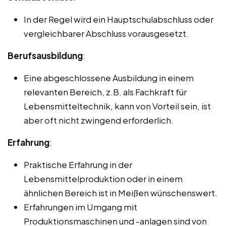
In der Regel wird ein Hauptschulabschluss oder
vergleichbarer Abschluss vorausgesetzt.
Berufsausbildung
:
Eine abgeschlossene Ausbildung in einem
relevanten Bereich, z.B. als Fachkraft für
Lebensmitteltechnik, kann von Vorteil sein, ist
aber oft nicht zwingend erforderlich.
Erfahrung
:
Praktische Erfahrung in der
Lebensmittelproduktion oder in einem
ähnlichen Bereich ist in Meißen wünschenswert.
Erfahrungen im Umgang mit
Produktionsmaschinen und -anlagen sind von