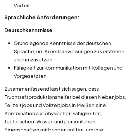
Vorteil.
Sprachliche Anforderungen:
Deutschkenntnisse
:
Grundlegende Kenntnisse der deutschen
Sprache, um Arbeitsanweisungen zu verstehen
und umzusetzen.
Fähigkeit zur Kommunikation mit Kollegen und
Vorgesetzten.
Zusammenfassend lässt sich sagen, dass
Fruchtsaftproduktionshelfer bei diesen Nebenjobs,
Teilzeitjobs und Vollzeitjobs in Meißen eine
Kombination aus physischen Fähigkeiten,
technischem Wissen und persönlichen
Eigenschaften mitbringen sollten, um ihre