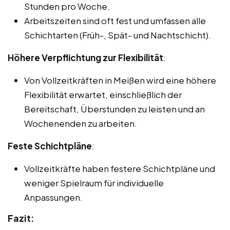
Stunden pro Woche.
Arbeitszeiten sind oft fest und umfassen alle
Schichtarten (Früh-, Spät- und Nachtschicht).
Höhere Verpflichtung zur Flexibilität
:
Von Vollzeitkräften in Meißen wird eine höhere
Flexibilität erwartet, einschließlich der
Bereitschaft, Überstunden zu leisten und an
Wochenenden zu arbeiten.
Feste Schichtpläne
:
Vollzeitkräfte haben festere Schichtpläne und
weniger Spielraum für individuelle
Anpassungen.
Fazit: