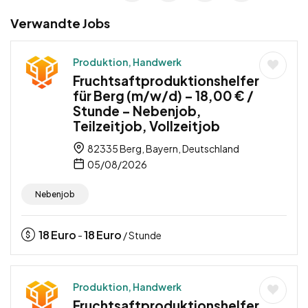
Verwandte Jobs
Produktion, Handwerk
Fruchtsaftproduktionshelfer
für Berg (m/w/d) – 18,00 € /
Stunde – Nebenjob,
Teilzeitjob, Vollzeitjob
82335 Berg, Bayern, Deutschland
05/08/2026
Nebenjob
18
Euro
18
Euro
-
/ Stunde
Produktion, Handwerk
Fruchtsaftproduktionshelfer