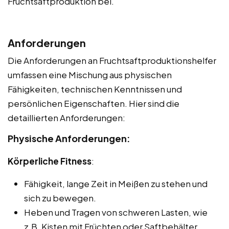
Fruchtsaftproduktion bei.
Anforderungen
Die Anforderungen an Fruchtsaftproduktionshelfer
umfassen eine Mischung aus physischen
Fähigkeiten, technischen Kenntnissen und
persönlichen Eigenschaften. Hier sind die
detaillierten Anforderungen:
Physische Anforderungen:
Körperliche Fitness
:
Fähigkeit, lange Zeit in Meißen zu stehen und
sich zu bewegen.
Heben und Tragen von schweren Lasten, wie
z.B. Kisten mit Früchten oder Saftbehälter.