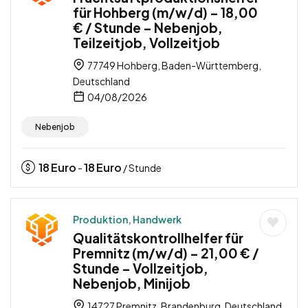
für Hohberg (m/w/d) – 18,00
€ / Stunde – Nebenjob,
Teilzeitjob, Vollzeitjob
77749 Hohberg, Baden-Württemberg,
Deutschland
04/08/2026
Nebenjob
18
Euro
18
Euro
-
/ Stunde
Produktion, Handwerk
Qualitätskontrollhelfer für
Premnitz (m/w/d) – 21,00 € /
Stunde – Vollzeitjob,
Nebenjob, Minijob
14727 Premnitz, Brandenburg, Deutschland