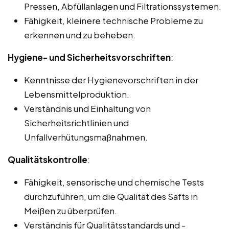
Pressen, Abfüllanlagen und Filtrationssystemen.
Fähigkeit, kleinere technische Probleme zu
erkennen und zu beheben.
Hygiene- und Sicherheitsvorschriften
:
Kenntnisse der Hygienevorschriften in der
Lebensmittelproduktion.
Verständnis und Einhaltung von
Sicherheitsrichtlinien und
Unfallverhütungsmaßnahmen.
Qualitätskontrolle
:
Fähigkeit, sensorische und chemische Tests
durchzuführen, um die Qualität des Safts in
Meißen zu überprüfen.
Verständnis für Qualitätsstandards und -