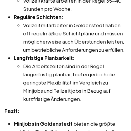
Vollzeitkräfte arbeiten in der Regel 35-40
Stunden pro Woche.
Reguläre Schichten:
Vollzeitmitarbeiter in Goldenstedt haben
oft regelmäßige Schichtpläne und müssen
möglicherweise auch Überstunden leisten,
um betriebliche Anforderungen zu erfüllen.
Langfristige Planbarkeit:
Die Arbeitszeiten sind in der Regel
längerfristig planbar, bieten jedoch die
geringste Flexibilität im Vergleich zu
Minijobs und Teilzeitjobs in Bezug auf
kurzfristige Änderungen.
Fazit:
Minijobs in Goldenstedt
bieten die größte