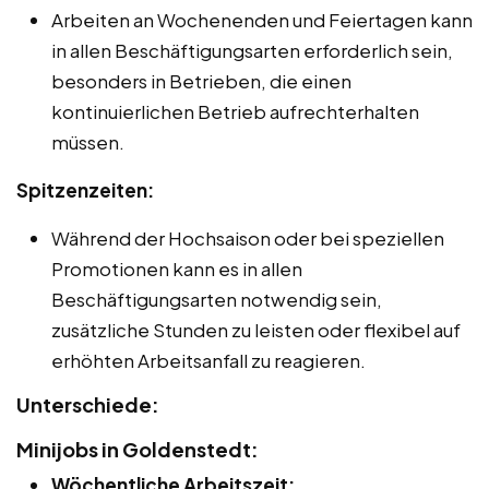
Arbeiten an Wochenenden und Feiertagen kann
in allen Beschäftigungsarten erforderlich sein,
besonders in Betrieben, die einen
kontinuierlichen Betrieb aufrechterhalten
müssen.
Spitzenzeiten:
Während der Hochsaison oder bei speziellen
Promotionen kann es in allen
Beschäftigungsarten notwendig sein,
zusätzliche Stunden zu leisten oder flexibel auf
erhöhten Arbeitsanfall zu reagieren.
Unterschiede:
Minijobs in Goldenstedt:
Wöchentliche Arbeitszeit: