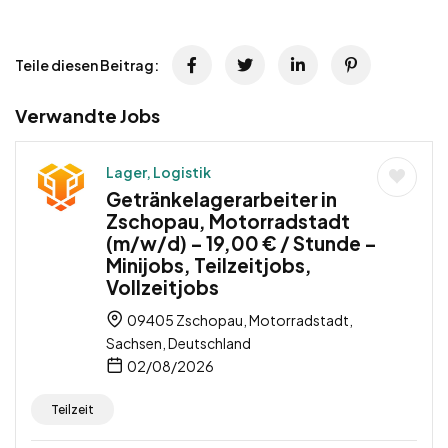
Teile diesen Beitrag:
Verwandte Jobs
Lager, Logistik
Getränkelagerarbeiter in
Zschopau, Motorradstadt
(m/w/d) – 19,00 € / Stunde –
Minijobs, Teilzeitjobs,
Vollzeitjobs
09405 Zschopau, Motorradstadt,
Sachsen, Deutschland
02/08/2026
Teilzeit