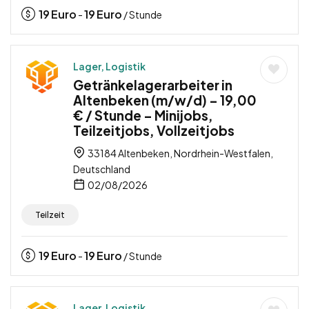
19
Euro
19
Euro
-
/ Stunde
Lager, Logistik
Getränkelagerarbeiter in
Altenbeken (m/w/d) – 19,00
€ / Stunde – Minijobs,
Teilzeitjobs, Vollzeitjobs
33184 Altenbeken, Nordrhein-Westfalen,
Deutschland
02/08/2026
Teilzeit
19
Euro
19
Euro
-
/ Stunde
Lager, Logistik