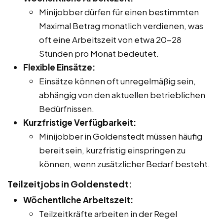
Minijobber dürfen für einen bestimmten
Maximal Betrag monatlich verdienen, was
oft eine Arbeitszeit von etwa 20-28
Stunden pro Monat bedeutet.
Flexible Einsätze:
Einsätze können oft unregelmäßig sein,
abhängig von den aktuellen betrieblichen
Bedürfnissen.
Kurzfristige Verfügbarkeit:
Minijobber in Goldenstedt müssen häufig
bereit sein, kurzfristig einspringen zu
können, wenn zusätzlicher Bedarf besteht.
Teilzeitjobs in Goldenstedt:
Wöchentliche Arbeitszeit:
Teilzeitkräfte arbeiten in der Regel