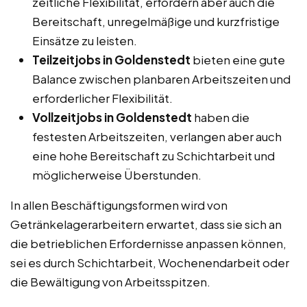
zeitliche Flexibilität, erfordern aber auch die
Bereitschaft, unregelmäßige und kurzfristige
Einsätze zu leisten.
Teilzeitjobs in Goldenstedt
bieten eine gute
Balance zwischen planbaren Arbeitszeiten und
erforderlicher Flexibilität.
Vollzeitjobs in Goldenstedt
haben die
festesten Arbeitszeiten, verlangen aber auch
eine hohe Bereitschaft zu Schichtarbeit und
möglicherweise Überstunden.
In allen Beschäftigungsformen wird von
Getränkelagerarbeitern erwartet, dass sie sich an
die betrieblichen Erfordernisse anpassen können,
sei es durch Schichtarbeit, Wochenendarbeit oder
die Bewältigung von Arbeitsspitzen.