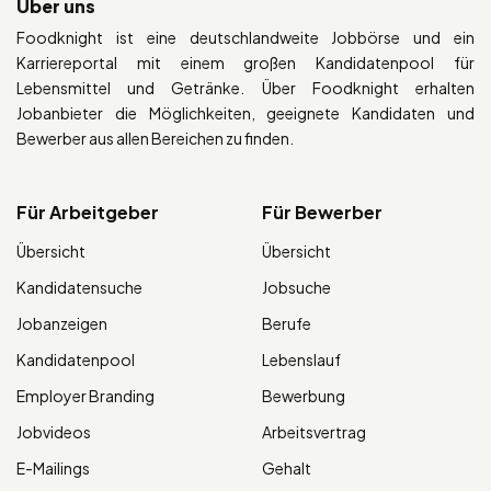
Über uns
Foodknight ist eine deutschlandweite Jobbörse und ein
Karriereportal mit einem großen Kandidatenpool für
Lebensmittel und Getränke. Über Foodknight erhalten
Jobanbieter die Möglichkeiten, geeignete Kandidaten und
Bewerber aus allen Bereichen zu finden.
Für Arbeitgeber
Für Bewerber
Übersicht
Übersicht
Kandidatensuche
Jobsuche
Jobanzeigen
Berufe
Kandidatenpool
Lebenslauf
Employer Branding
Bewerbung
Jobvideos
Arbeitsvertrag
E-Mailings
Gehalt