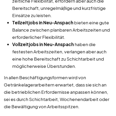
zeitliche Flexibilität, erfordern aber auch die
Bereitschaft, unregelmäßige und kurzfristige
Einsätze zu leisten.
Teilzeitjobs in Neu-Anspach
bieten eine gute
Balance zwischen planbaren Arbeitszeiten und
erforderlicher Flexibilität.
Vollzeitjobs in Neu-Anspach
haben die
festesten Arbeitszeiten, verlangen aber auch
eine hohe Bereitschaft zu Schichtarbeit und
möglicherweise Überstunden.
In allen Beschäftigungsformen wird von
Getränkelagerarbeitern erwartet, dass sie sich an
die betrieblichen Erfordernisse anpassen können,
sei es durch Schichtarbeit, Wochenendarbeit oder
die Bewältigung von Arbeitsspitzen.