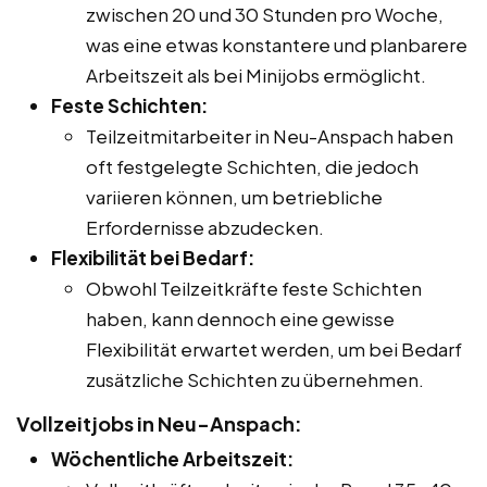
zwischen 20 und 30 Stunden pro Woche,
was eine etwas konstantere und planbarere
Arbeitszeit als bei Minijobs ermöglicht.
Feste Schichten:
Teilzeitmitarbeiter in Neu-Anspach haben
oft festgelegte Schichten, die jedoch
variieren können, um betriebliche
Erfordernisse abzudecken.
Flexibilität bei Bedarf:
Obwohl Teilzeitkräfte feste Schichten
haben, kann dennoch eine gewisse
Flexibilität erwartet werden, um bei Bedarf
zusätzliche Schichten zu übernehmen.
Vollzeitjobs in Neu-Anspach:
Wöchentliche Arbeitszeit: