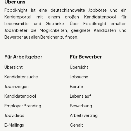
Über uns
Foodknight ist eine deutschlandweite Jobbörse und ein
Karriereportal mit einem großen Kandidatenpool für
Lebensmittel und Getränke. Über Foodknight erhalten
Jobanbieter die Möglichkeiten, geeignete Kandidaten und
Bewerber aus allen Bereichen zu finden.
Für Arbeitgeber
Für Bewerber
Übersicht
Übersicht
Kandidatensuche
Jobsuche
Jobanzeigen
Berufe
Kandidatenpool
Lebenslauf
Employer Branding
Bewerbung
Jobvideos
Arbeitsvertrag
E-Mailings
Gehalt