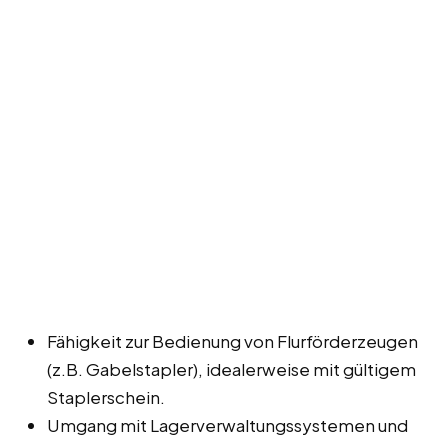
Fähigkeit zur Bedienung von Flurförderzeugen
(z.B. Gabelstapler), idealerweise mit gültigem
Staplerschein.
Umgang mit Lagerverwaltungssystemen und