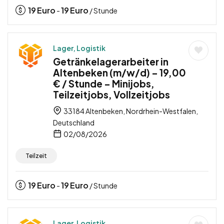
19
Euro
19
Euro
-
/ Stunde
Lager, Logistik
Getränkelagerarbeiter in
Altenbeken (m/w/d) – 19,00
€ / Stunde – Minijobs,
Teilzeitjobs, Vollzeitjobs
33184 Altenbeken, Nordrhein-Westfalen,
Deutschland
02/08/2026
Teilzeit
19
Euro
19
Euro
-
/ Stunde
Lager, Logistik