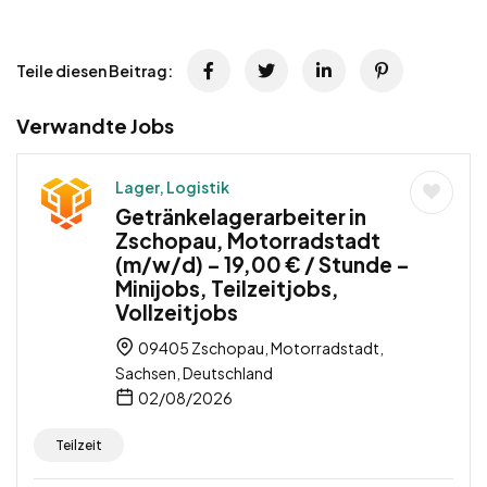
Teile diesen Beitrag:
Verwandte Jobs
Lager, Logistik
Getränkelagerarbeiter in
Zschopau, Motorradstadt
(m/w/d) – 19,00 € / Stunde –
Minijobs, Teilzeitjobs,
Vollzeitjobs
09405 Zschopau, Motorradstadt,
Sachsen, Deutschland
02/08/2026
Teilzeit