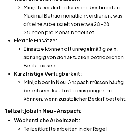
Minijobber dürfen für einen bestimmten
Maximal Betrag monatlich verdienen, was
oft eine Arbeitszeit von etwa 20-28
Stunden pro Monat bedeutet.
Flexible Einsätze:
Einsätze können oft unregelmäßig sein,
abhängig von den aktuellen betrieblichen
Bedürfnissen.
Kurzfristige Verfügbarkeit:
Minijobber in Neu-Anspach müssen häufig
bereit sein, kurzfristig einspringen zu
können, wenn zusätzlicher Bedarf besteht.
Teilzeitjobs in Neu-Anspach:
Wöchentliche Arbeitszeit:
Teilzeitkräfte arbeiten in der Regel