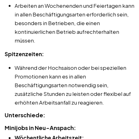
Arbeiten an Wochenenden und Feiertagen kann
in allen Beschäftigungsarten erforderlich sein,
besonders in Betrieben, die einen
kontinuierlichen Betrieb aufrechterhalten
müssen.
Spitzenzeiten:
Während der Hochsaison oder bei speziellen
Promotionen kann es in allen
Beschäftigungsarten notwendig sein,
zusätzliche Stunden zu leisten oder flexibel auf
erhöhten Arbeitsanfall zu reagieren.
Unterschiede:
Minijobs in Neu-Anspach:
Wöchentliche Arbeitszeit: