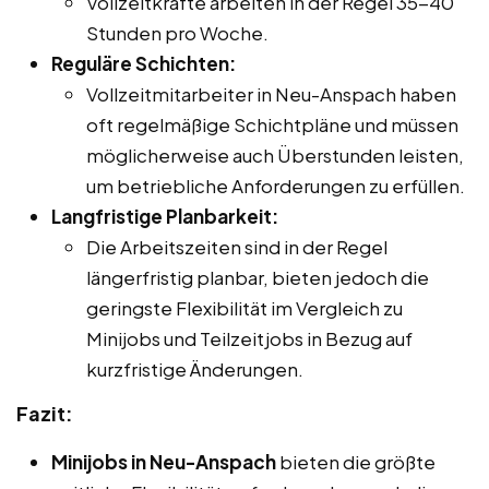
Vollzeitkräfte arbeiten in der Regel 35-40
Stunden pro Woche.
Reguläre Schichten:
Vollzeitmitarbeiter in Neu-Anspach haben
oft regelmäßige Schichtpläne und müssen
möglicherweise auch Überstunden leisten,
um betriebliche Anforderungen zu erfüllen.
Langfristige Planbarkeit:
Die Arbeitszeiten sind in der Regel
längerfristig planbar, bieten jedoch die
geringste Flexibilität im Vergleich zu
Minijobs und Teilzeitjobs in Bezug auf
kurzfristige Änderungen.
Fazit:
Minijobs in Neu-Anspach
bieten die größte