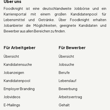
Über uns
Foodknight ist eine deutschlandweite Jobbörse und ein
Karriereportal mit einem großen Kandidatenpool für
Lebensmittel und Getränke. Über Foodknight erhalten
Jobanbieter die Möglichkeiten, geeignete Kandidaten und
Bewerber aus allen Bereichen zu finden.
Für Arbeitgeber
Für Bewerber
Übersicht
Übersicht
Kandidatensuche
Jobsuche
Jobanzeigen
Berufe
Kandidatenpool
Lebenslauf
Employer Branding
Bewerbung
Jobvideos
Arbeitsvertrag
E-Mailings
Gehalt