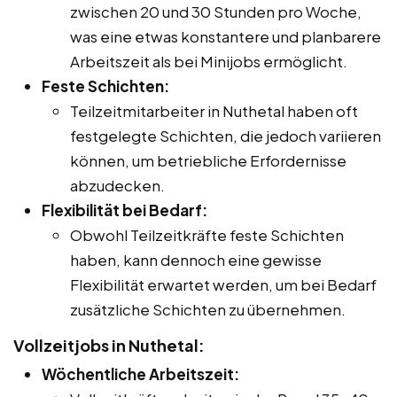
zwischen 20 und 30 Stunden pro Woche,
was eine etwas konstantere und planbarere
Arbeitszeit als bei Minijobs ermöglicht.
Feste Schichten:
Teilzeitmitarbeiter in Nuthetal haben oft
festgelegte Schichten, die jedoch variieren
können, um betriebliche Erfordernisse
abzudecken.
Flexibilität bei Bedarf:
Obwohl Teilzeitkräfte feste Schichten
haben, kann dennoch eine gewisse
Flexibilität erwartet werden, um bei Bedarf
zusätzliche Schichten zu übernehmen.
Vollzeitjobs in Nuthetal:
Wöchentliche Arbeitszeit: