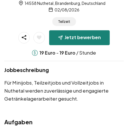
14558 Nuthetal, Brandenburg, Deutschland
02/08/2026
Teilzeit
Jetzt bewerben
-
/ Stunde
19
Euro
19
Euro
Jobbeschreibung
Für Minijobs, Teilzeitjobs und Vollzeitjobs in
Nuthetal werden zuverlässige und engagierte
Getränkelagerarbeiter gesucht.
Aufgaben