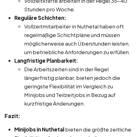
Vollzeitkräfte arbeiten in der Regel 35-40
Stunden pro Woche.
Reguläre Schichten:
Vollzeitmitarbeiter in Nuthetal haben oft
regelmäßige Schichtpläne und müssen
möglicherweise auch Überstunden leisten,
um betriebliche Anforderungen zu erfüllen.
Langfristige Planbarkeit:
Die Arbeitszeiten sind in der Regel
längerfristig planbar, bieten jedoch die
geringste Flexibilität im Vergleich zu
Minijobs und Teilzeitjobs in Bezug auf
kurzfristige Änderungen.
Fazit:
Minijobs in Nuthetal
bieten die größte zeitliche