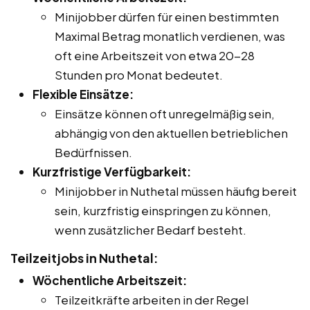
Minijobber dürfen für einen bestimmten
Maximal Betrag monatlich verdienen, was
oft eine Arbeitszeit von etwa 20-28
Stunden pro Monat bedeutet.
Flexible Einsätze:
Einsätze können oft unregelmäßig sein,
abhängig von den aktuellen betrieblichen
Bedürfnissen.
Kurzfristige Verfügbarkeit:
Minijobber in Nuthetal müssen häufig bereit
sein, kurzfristig einspringen zu können,
wenn zusätzlicher Bedarf besteht.
Teilzeitjobs in Nuthetal:
Wöchentliche Arbeitszeit:
Teilzeitkräfte arbeiten in der Regel