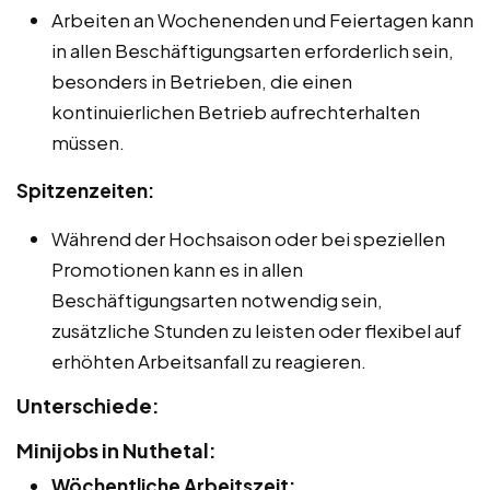
Arbeiten an Wochenenden und Feiertagen kann
in allen Beschäftigungsarten erforderlich sein,
besonders in Betrieben, die einen
kontinuierlichen Betrieb aufrechterhalten
müssen.
Spitzenzeiten:
Während der Hochsaison oder bei speziellen
Promotionen kann es in allen
Beschäftigungsarten notwendig sein,
zusätzliche Stunden zu leisten oder flexibel auf
erhöhten Arbeitsanfall zu reagieren.
Unterschiede:
Minijobs in Nuthetal:
Wöchentliche Arbeitszeit: