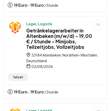
19
Euro
19
Euro
-
/ Stunde
Lager, Logistik
Getränkelagerarbeiter in
Altenbeken (m/w/d) – 19,00
€ / Stunde – Minijobs,
Teilzeitjobs, Vollzeitjobs
33184 Altenbeken, Nordrhein-Westfalen,
Deutschland
02/08/2026
Teilzeit
19
Euro
19
Euro
-
/ Stunde
Lager, Logistik