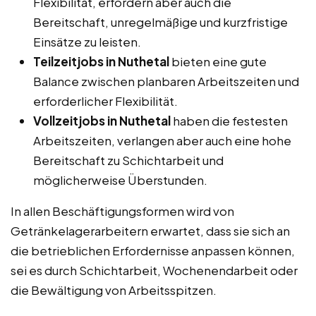
Flexibilität, erfordern aber auch die
Bereitschaft, unregelmäßige und kurzfristige
Einsätze zu leisten.
Teilzeitjobs in Nuthetal
bieten eine gute
Balance zwischen planbaren Arbeitszeiten und
erforderlicher Flexibilität.
Vollzeitjobs in Nuthetal
haben die festesten
Arbeitszeiten, verlangen aber auch eine hohe
Bereitschaft zu Schichtarbeit und
möglicherweise Überstunden.
In allen Beschäftigungsformen wird von
Getränkelagerarbeitern erwartet, dass sie sich an
die betrieblichen Erfordernisse anpassen können,
sei es durch Schichtarbeit, Wochenendarbeit oder
die Bewältigung von Arbeitsspitzen.