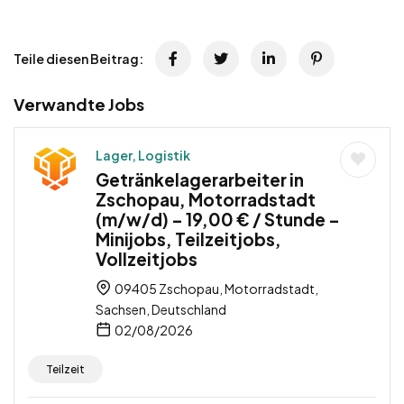
Teile diesen Beitrag:
Verwandte Jobs
Lager, Logistik
Getränkelagerarbeiter in
Zschopau, Motorradstadt
(m/w/d) – 19,00 € / Stunde –
Minijobs, Teilzeitjobs,
Vollzeitjobs
09405 Zschopau, Motorradstadt,
Sachsen, Deutschland
02/08/2026
Teilzeit