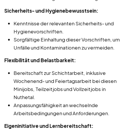
Sicherheits- und Hygienebewusstsein:
Kenntnisse der relevanten Sicherheits- und
Hygienevorschriften.
Sorgfältige Einhaltung dieser Vorschriften, um
Unfälle und Kontaminationen zu vermeiden.
Flexibilität und Belastbarkeit:
Bereitschaft zur Schichtarbeit, inklusive
Wochenend- und Feiertagsarbeit bei diesen
Minijobs, Teilzeitjobs und Vollzeitjobs in
Nuthetal.
Anpassungsfähigkeit an wechselnde
Arbeitsbedingungen und Anforderungen.
Eigeninitiative und Lernbereitschaft: