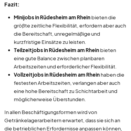
Fazit:
Minijobs in Rüdesheim am Rhein
bieten die
größte zeitliche Flexibilität, erfordern aber auch
die Bereitschaft, unregelmäßige und
kurzfristige Einsätze zu leisten.
Teilzeitjobs in Rüdesheim am Rhein
bieten
eine gute Balance zwischen planbaren
Arbeitszeiten und erforderlicher Flexibilität.
Vollzeitjobs in Rüdesheim am Rhein
haben die
festesten Arbeitszeiten, verlangen aber auch
eine hohe Bereitschaft zu Schichtarbeit und
möglicherweise Überstunden.
In allen Beschäftigungsformen wird von
Getränkelagerarbeitern erwartet, dass sie sich an
die betrieblichen Erfordernisse anpassen können,