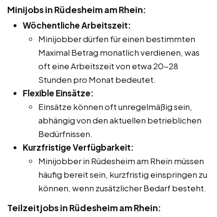
Minijobs in Rüdesheim am Rhein:
Wöchentliche Arbeitszeit:
Minijobber dürfen für einen bestimmten
Maximal Betrag monatlich verdienen, was
oft eine Arbeitszeit von etwa 20-28
Stunden pro Monat bedeutet.
Flexible Einsätze:
Einsätze können oft unregelmäßig sein,
abhängig von den aktuellen betrieblichen
Bedürfnissen.
Kurzfristige Verfügbarkeit:
Minijobber in Rüdesheim am Rhein müssen
häufig bereit sein, kurzfristig einspringen zu
können, wenn zusätzlicher Bedarf besteht.
Teilzeitjobs in Rüdesheim am Rhein: