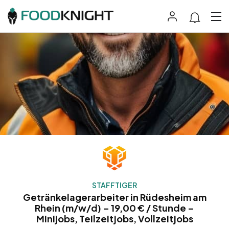
STAFFTIGER
Getränkelagerarbeiter in Rüdesheim am
Rhein (m/w/d) – 19,00 € / Stunde –
Minijobs, Teilzeitjobs, Vollzeitjobs