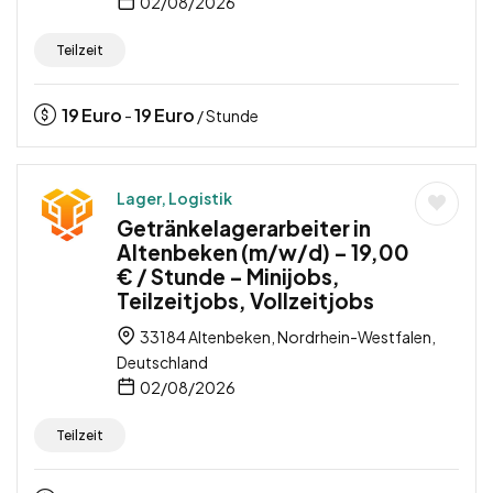
02/08/2026
Teilzeit
19
Euro
19
Euro
-
/ Stunde
Lager, Logistik
Getränkelagerarbeiter in
Altenbeken (m/w/d) – 19,00
€ / Stunde – Minijobs,
Teilzeitjobs, Vollzeitjobs
33184 Altenbeken, Nordrhein-Westfalen,
Deutschland
02/08/2026
Teilzeit