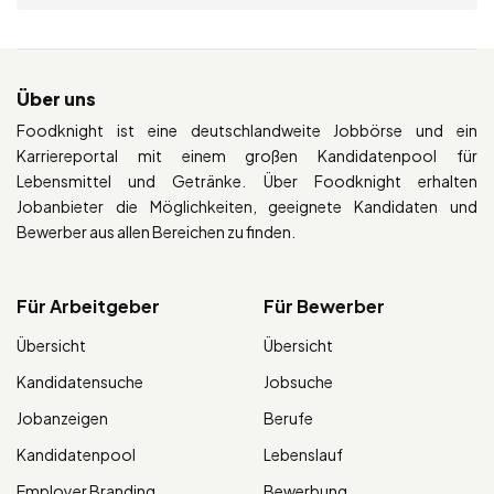
Über uns
Foodknight ist eine deutschlandweite Jobbörse und ein
Karriereportal mit einem großen Kandidatenpool für
Lebensmittel und Getränke. Über Foodknight erhalten
Jobanbieter die Möglichkeiten, geeignete Kandidaten und
Bewerber aus allen Bereichen zu finden.
Für Arbeitgeber
Für Bewerber
Übersicht
Übersicht
Kandidatensuche
Jobsuche
Jobanzeigen
Berufe
Kandidatenpool
Lebenslauf
Employer Branding
Bewerbung