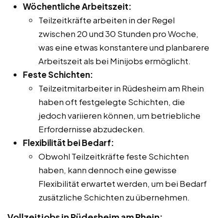
Wöchentliche Arbeitszeit:
Teilzeitkräfte arbeiten in der Regel
zwischen 20 und 30 Stunden pro Woche,
was eine etwas konstantere und planbarere
Arbeitszeit als bei Minijobs ermöglicht.
Feste Schichten:
Teilzeitmitarbeiter in Rüdesheim am Rhein
haben oft festgelegte Schichten, die
jedoch variieren können, um betriebliche
Erfordernisse abzudecken.
Flexibilität bei Bedarf:
Obwohl Teilzeitkräfte feste Schichten
haben, kann dennoch eine gewisse
Flexibilität erwartet werden, um bei Bedarf
zusätzliche Schichten zu übernehmen.
Vollzeitjobs in Rüdesheim am Rhein: