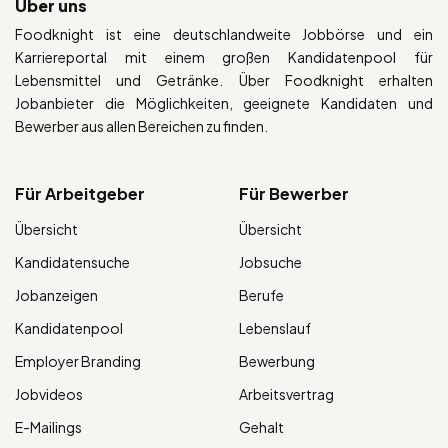
Über uns
Foodknight ist eine deutschlandweite Jobbörse und ein
Karriereportal mit einem großen Kandidatenpool für
Lebensmittel und Getränke. Über Foodknight erhalten
Jobanbieter die Möglichkeiten, geeignete Kandidaten und
Bewerber aus allen Bereichen zu finden.
Für Arbeitgeber
Für Bewerber
Übersicht
Übersicht
Kandidatensuche
Jobsuche
Jobanzeigen
Berufe
Kandidatenpool
Lebenslauf
Employer Branding
Bewerbung
Jobvideos
Arbeitsvertrag
E-Mailings
Gehalt