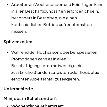
Arbeiten an Wochenenden und Feiertagen kann
in allen Beschäftigungsarten erforderlich sein,
besonders in Betrieben, die einen
kontinuierlichen Betrieb aufrechterhalten
müssen.
Spitzenzeiten:
Während der Hochsaison oder bei speziellen
Promotionen kann es in allen
Beschäftigungsarten notwendig sein,
zusätzliche Stunden zu leisten oder flexibel auf
erhöhten Arbeitsanfall zu reagieren.
Unterschiede:
Minijobs in Schulzendorf:
Wöchentliche Arbeitszeit: