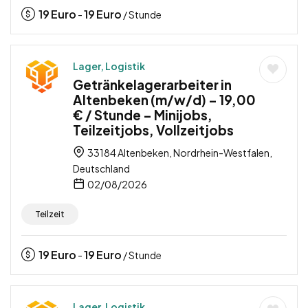
19
Euro
19
Euro
-
/ Stunde
Lager, Logistik
Getränkelagerarbeiter in
Altenbeken (m/w/d) – 19,00
€ / Stunde – Minijobs,
Teilzeitjobs, Vollzeitjobs
33184 Altenbeken, Nordrhein-Westfalen,
Deutschland
02/08/2026
Teilzeit
19
Euro
19
Euro
-
/ Stunde
Lager, Logistik