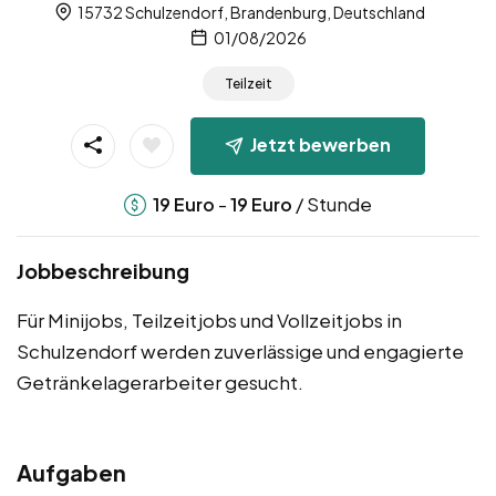
15732 Schulzendorf, Brandenburg, Deutschland
01/08/2026
Teilzeit
Jetzt bewerben
-
/ Stunde
19
Euro
19
Euro
Jobbeschreibung
Für Minijobs, Teilzeitjobs und Vollzeitjobs in
Schulzendorf werden zuverlässige und engagierte
Getränkelagerarbeiter gesucht.
Aufgaben