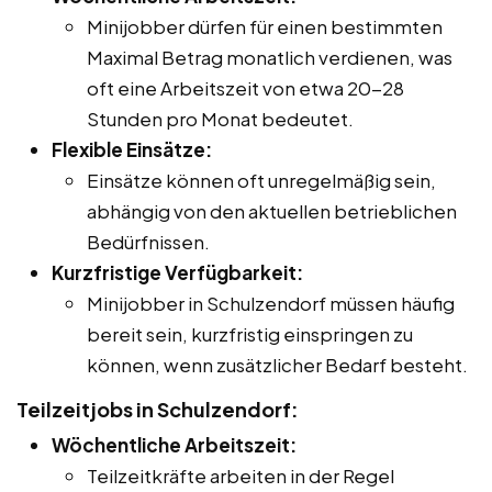
Minijobber dürfen für einen bestimmten
Maximal Betrag monatlich verdienen, was
oft eine Arbeitszeit von etwa 20-28
Stunden pro Monat bedeutet.
Flexible Einsätze:
Einsätze können oft unregelmäßig sein,
abhängig von den aktuellen betrieblichen
Bedürfnissen.
Kurzfristige Verfügbarkeit:
Minijobber in Schulzendorf müssen häufig
bereit sein, kurzfristig einspringen zu
können, wenn zusätzlicher Bedarf besteht.
Teilzeitjobs in Schulzendorf:
Wöchentliche Arbeitszeit:
Teilzeitkräfte arbeiten in der Regel