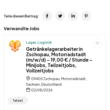
Teile diesen Beitrag:
Verwandte Jobs
Lager, Logistik
Getränkelagerarbeiter in
Zschopau, Motorradstadt
(m/w/d) – 19,00 € / Stunde –
Minijobs, Teilzeitjobs,
Vollzeitjobs
09405 Zschopau, Motorradstadt,
Sachsen, Deutschland
02/08/2026
Teilzeit