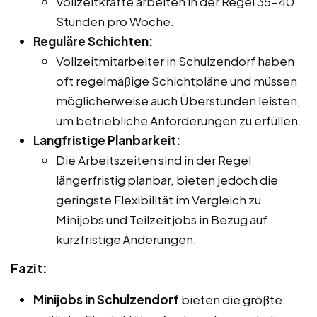
Vollzeitkräfte arbeiten in der Regel 35-40
Stunden pro Woche.
Reguläre Schichten:
Vollzeitmitarbeiter in Schulzendorf haben
oft regelmäßige Schichtpläne und müssen
möglicherweise auch Überstunden leisten,
um betriebliche Anforderungen zu erfüllen.
Langfristige Planbarkeit:
Die Arbeitszeiten sind in der Regel
längerfristig planbar, bieten jedoch die
geringste Flexibilität im Vergleich zu
Minijobs und Teilzeitjobs in Bezug auf
kurzfristige Änderungen.
Fazit:
Minijobs in Schulzendorf
bieten die größte