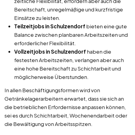
zeitliche Flexibilität, erfordern aber auch die
Bereitschaft, unregelmäßige und kurzfristige
Einsätze zu leisten.
Teilzeitjobs in Schulzendorf
bieten eine gute
Balance zwischen planbaren Arbeitszeiten und
erforderlicher Flexibilität.
Vollzeitjobs in Schulzendorf
haben die
festesten Arbeitszeiten, verlangen aber auch
eine hohe Bereitschaft zu Schichtarbeit und
möglicherweise Überstunden.
In allen Beschäftigungsformen wird von
Getränkelagerarbeitern erwartet, dass sie sich an
die betrieblichen Erfordernisse anpassen können,
sei es durch Schichtarbeit, Wochenendarbeit oder
die Bewältigung von Arbeitsspitzen.