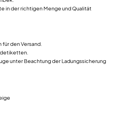
te in der richtigen Menge und Qualität
für den Versand.
ndetiketten.
euge unter Beachtung der Ladungssicherung
eige