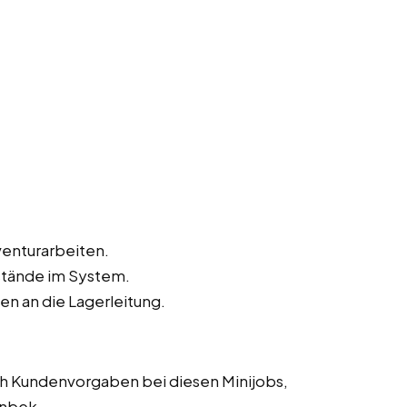
enturarbeiten.
stände im System.
 an die Lagerleitung.
h Kundenvorgaben bei diesen Minijobs,
enbek.