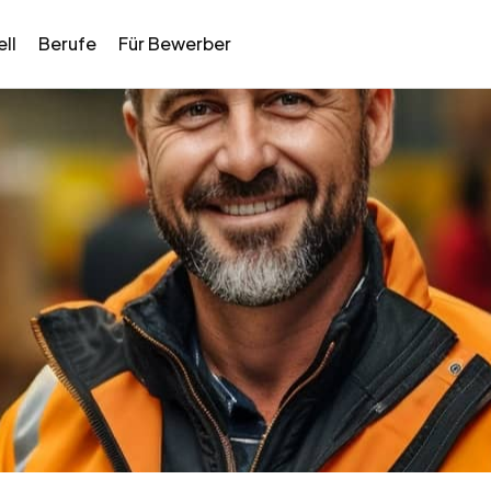
ll
Berufe
Für Bewerber