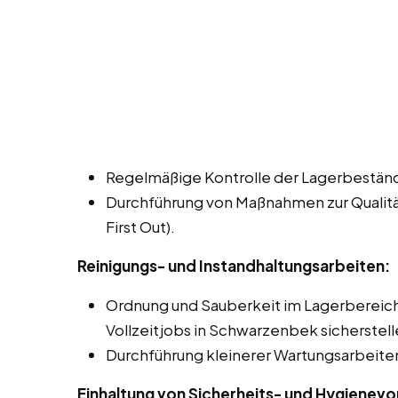
Regelmäßige Kontrolle der Lagerbeständ
Durchführung von Maßnahmen zur Qualitäts
First Out).
Reinigungs- und Instandhaltungsarbeiten:
Ordnung und Sauberkeit im Lagerbereich 
Vollzeitjobs in Schwarzenbek sicherstell
Durchführung kleinerer Wartungsarbeiten
Einhaltung von Sicherheits- und Hygienevo