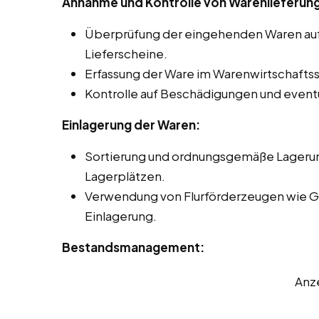
Annahme und Kontrolle von Warenlieferun
Überprüfung der eingehenden Waren auf 
Lieferscheine.
Erfassung der Ware im Warenwirtschaft
Kontrolle auf Beschädigungen und eventu
Einlagerung der Waren:
Sortierung und ordnungsgemäße Lageru
Lagerplätzen.
Verwendung von Flurförderzeugen wie G
Einlagerung.
Bestandsmanagement:
Anz