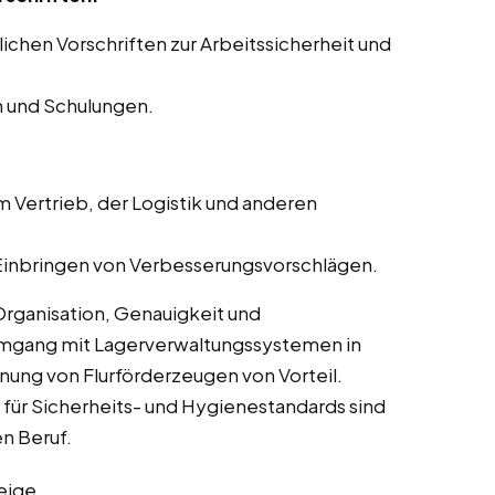
ichen Vorschriften zur Arbeitssicherheit und
n und Schulungen.
:
Vertrieb, der Logistik und anderen
inbringen von Verbesserungsvorschlägen.
Organisation, Genauigkeit und
 Umgang mit Lagerverwaltungssystemen in
ung von Flurförderzeugen von Vorteil.
 für Sicherheits- und Hygienestandards sind
n Beruf.
eige