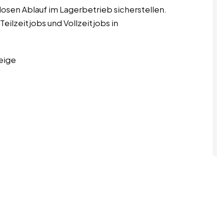
losen Ablauf im Lagerbetrieb sicherstellen.
eilzeitjobs und Vollzeitjobs in
eige