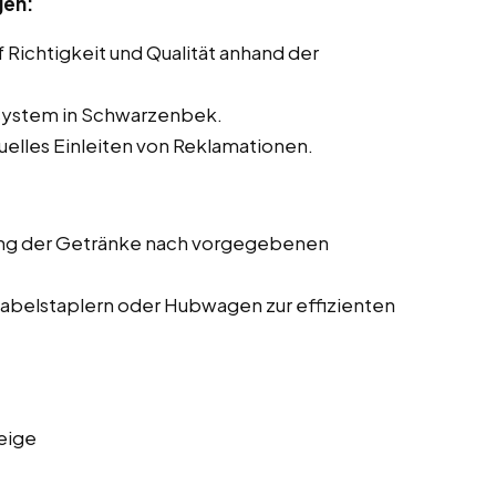
gen:
Richtigkeit und Qualität anhand der
ssystem in Schwarzenbek.
elles Einleiten von Reklamationen.
ng der Getränke nach vorgegebenen
abelstaplern oder Hubwagen zur effizienten
eige