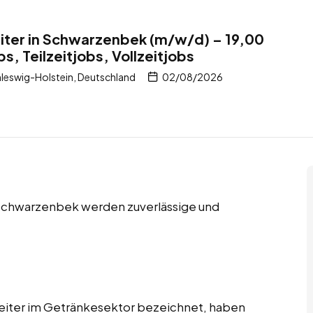
iter in Schwarzenbek (m/w/d) – 19,00
bs, Teilzeitjobs, Vollzeitjobs
leswig-Holstein, Deutschland
02/08/2026
in Schwarzenbek werden zuverlässige und
beiter im Getränkesektor bezeichnet, haben