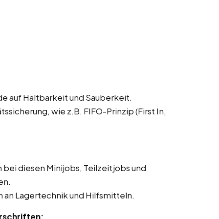
e auf Haltbarkeit und Sauberkeit.
sicherung, wie z.B. FIFO-Prinzip (First In,
bei diesen Minijobs, Teilzeitjobs und
en.
 an Lagertechnik und Hilfsmitteln.
rschriften: