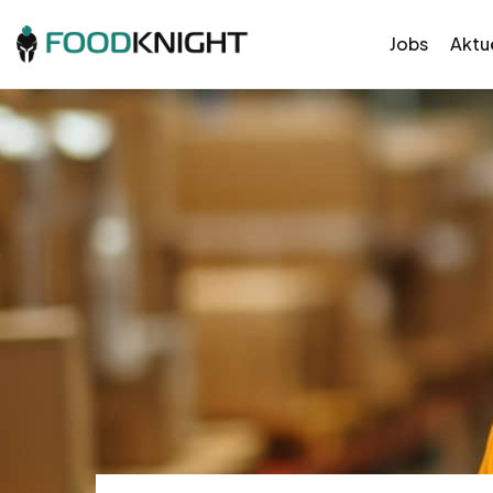
Jobs
Aktue