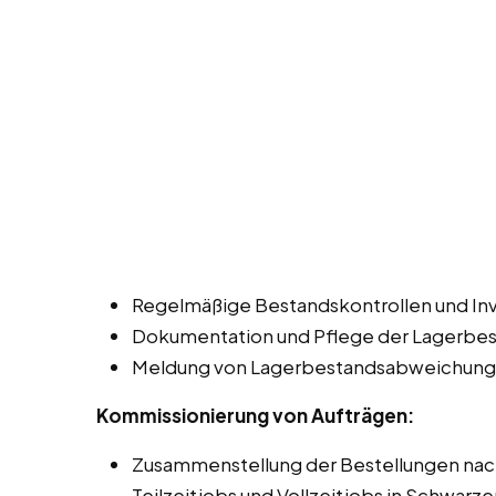
Regelmäßige Bestandskontrollen und Inv
Dokumentation und Pflege der Lagerbe
Meldung von Lagerbestandsabweichungen
Kommissionierung von Aufträgen:
Zusammenstellung der Bestellungen nac
Teilzeitjobs und Vollzeitjobs in Schwarz