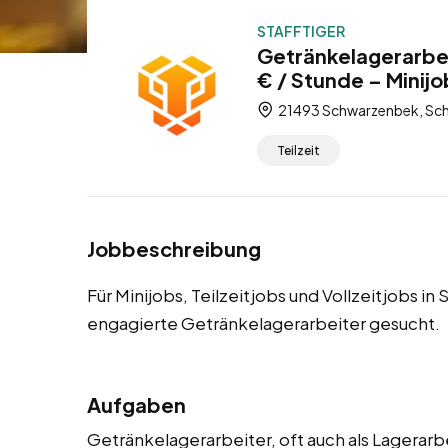
STAFFTIGER
Getränkelagerarbe
€ / Stunde – Minijo
21493 Schwarzenbek, Sch
Teilzeit
Jobbeschreibung
Für Minijobs, Teilzeitjobs und Vollzeitjobs 
engagierte Getränkelagerarbeiter gesucht.
Aufgaben
Getränkelagerarbeiter, oft auch als Lagerar