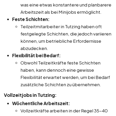
was eine etwas konstantere und planbarere
Arbeitszeit als bei Minijobs ermöglicht.
Feste Schichten:
Teilzeitmitarbeiter in Tutzing haben oft
festgelegte Schichten, die jedoch variieren
können, um betriebliche Erfordernisse
abzudecken.
Flexibilität bei Bedarf:
Obwohl Teilzeitkräfte feste Schichten
haben, kann dennoch eine gewisse
Flexibilität erwartet werden, um bei Bedarf
zusätzliche Schichten zu übernehmen.
Vollzeitjobs in Tutzing:
Wöchentliche Arbeitszeit:
Vollzeitkräfte arbeiten in der Regel 35-40