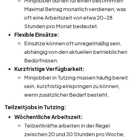
Minijobber dürfen für einen bestimmten
Maximal Betrag monatlich verdienen, was
oft eine Arbeitszeit von etwa 20-28
Stunden pro Monat bedeutet.
Flexible Einsätze:
Einsätze können oft unregelmäßig sein,
abhängig von den aktuellen betrieblichen
Bedürfnissen.
Kurzfristige Verfügbarkeit:
Minijobber in Tutzing müssen häufig bereit
sein, kurzfristig einspringen zu können,
wenn zusätzlicher Bedarf besteht.
Teilzeitjobs in Tutzing:
Wöchentliche Arbeitszeit:
Teilzeitkräfte arbeiten in der Regel
zwischen 20 und 30 Stunden pro Woche,