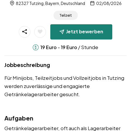
82327 Tutzing, Bayern, Deutschland
02/08/2026
Teilzeit
Jetzt bewerben
-
/ Stunde
19
Euro
19
Euro
Jobbeschreibung
Für Minijobs, Teilzeitjobs und Vollzeitjobs in Tutzing
werden zuverlässige und engagierte
Getränkelagerarbeiter gesucht.
Aufgaben
Getränkelagerarbeiter, oft auch als Lagerarbeiter