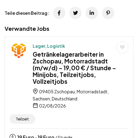
Teile diesen Beitrag:
Verwandte Jobs
Lager, Logistik
Getränkelagerarbeiter in
Zschopau, Motorradstadt
(m/w/d) – 19,00 € / Stunde –
Minijobs, Teilzeitjobs,
Vollzeitjobs
09405 Zschopau, Motorradstadt,
Sachsen, Deutschland
02/08/2026
Teilzeit
19
Euro
19
Euro
-
/ Stunde