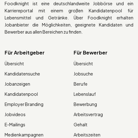
Foodknight ist eine deutschlandweite Jobbörse und ein
Karriereportal mit einem großen Kandidatenpool für
Lebensmittel und Getränke. Über Foodknight erhalten
Jobanbieter die Möglichkeiten, geeignete Kandidaten und
Bewerber aus allen Bereichen zu finden.
Für Arbeitgeber
Für Bewerber
Übersicht
Übersicht
Kandidatensuche
Jobsuche
Jobanzeigen
Berufe
Kandidatenpool
Lebenslauf
Employer Branding
Bewerbung
Jobvideos
Arbeitsvertrag
E-Mailings
Gehalt
Medienkampagnen
Arbeitszeiten