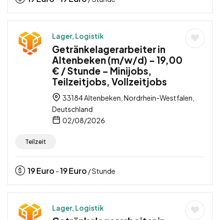
Lager, Logistik
Getränkelagerarbeiter in
Altenbeken (m/w/d) – 19,00
€ / Stunde – Minijobs,
Teilzeitjobs, Vollzeitjobs
33184 Altenbeken, Nordrhein-Westfalen,
Deutschland
02/08/2026
Teilzeit
19
Euro
19
Euro
-
/ Stunde
Lager, Logistik