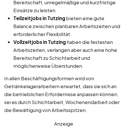
Bereitschaft, unregelmäßige und kurzfristige
Einsätze zu leisten.
Teilzeitjobs in Tutzing
bieten eine gute
Balance zwischen planbaren Arbeitszeiten und
erforderlicher Flexibilität.
Vollzeitjobs in Tutzing
haben die festesten
Arbeitszeiten, verlangen aber auch eine hohe
Bereitschaft zu Schichtarbeit und
möglicherweise Überstunden.
In allen Beschäftigungsformen wird von
Getränkelagerarbeitern erwartet, dass sie sich an
die betrieblichen Erfordernisse anpassen können,
sei es durch Schichtarbeit, Wochenendarbeit oder
die Bewältigung von Arbeitsspitzen.
Anzeige