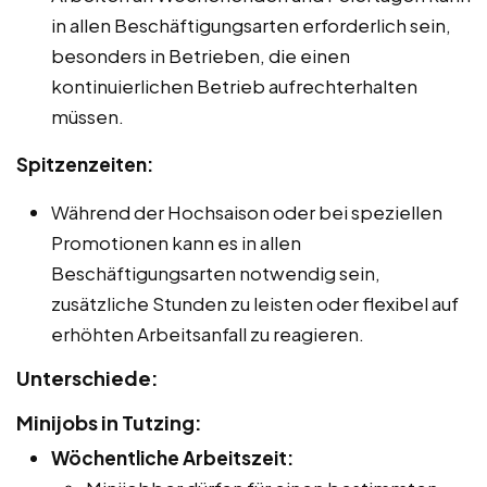
in allen Beschäftigungsarten erforderlich sein,
besonders in Betrieben, die einen
kontinuierlichen Betrieb aufrechterhalten
müssen.
Spitzenzeiten:
Während der Hochsaison oder bei speziellen
Promotionen kann es in allen
Beschäftigungsarten notwendig sein,
zusätzliche Stunden zu leisten oder flexibel auf
erhöhten Arbeitsanfall zu reagieren.
Unterschiede:
Minijobs in Tutzing:
Wöchentliche Arbeitszeit: