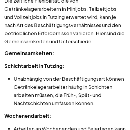
Die zeitliche Flexibilität, die von
Getränkelagerarbeitern in Minijobs, Teilzeitjobs
und Vollzeitjobs in Tutzing erwartet wird, kann je
nach Art des Beschäftigungsverhältnisses und den
betrieblichen Erfordernissen variieren. Hier sind die
Gemeinsamkeiten und Unterschiede:
Gemeinsamkeiten:
Schichtarbeit in Tutzing:
Unabhängig von der Beschäftigungsart können
Getränkelagerarbeiter häufig in Schichten
arbeiten müssen, die Früh-, Spät- und
Nachtschichten umfassen können.
Wochenendarbeit:
Arbeiten an Wochenenden und Feiertagen kann