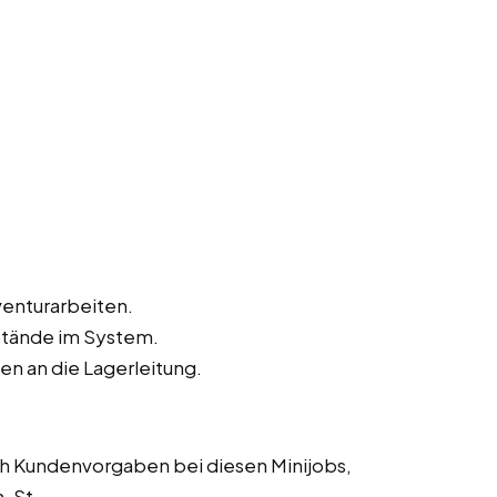
enturarbeiten.
stände im System.
 an die Lagerleitung.
h Kundenvorgaben bei diesen Minijobs,
, St.