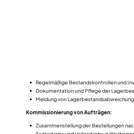
Regelmäßige Bestandskontrollen und Inv
Dokumentation und Pflege der Lagerbe
Meldung von Lagerbestandsabweichungen
Kommissionierung von Aufträgen:
Zusammenstellung der Bestellungen nac
Teilzeitjobs und Vollzeitjobs in Wertingen