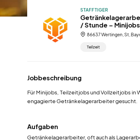
STAFFTIGER
Getränkelagerarbei
/ Stunde – Minijobs
86637 Wertingen, St, Bay
Teilzeit
Jobbeschreibung
Für Minijobs, Teilzeitjobs und Vollzeitjobs i
engagierte Getränkelagerarbeiter gesucht.
Aufgaben
Getränkelagerarbeiter, oft auch als Lagerar