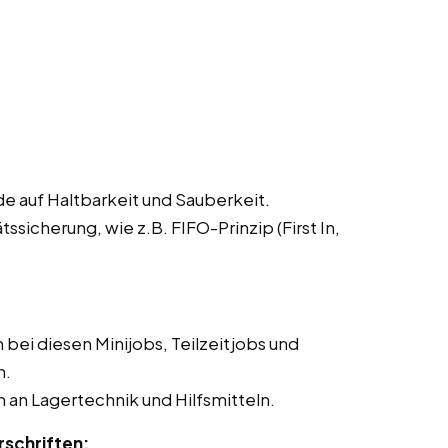
e auf Haltbarkeit und Sauberkeit.
sicherung, wie z.B. FIFO-Prinzip (First In,
bei diesen Minijobs, Teilzeitjobs und
n.
 an Lagertechnik und Hilfsmitteln.
rschriften: