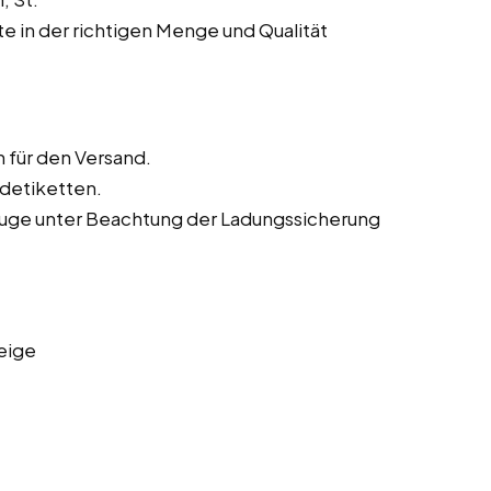
te in der richtigen Menge und Qualität
für den Versand.
ndetiketten.
euge unter Beachtung der Ladungssicherung
eige