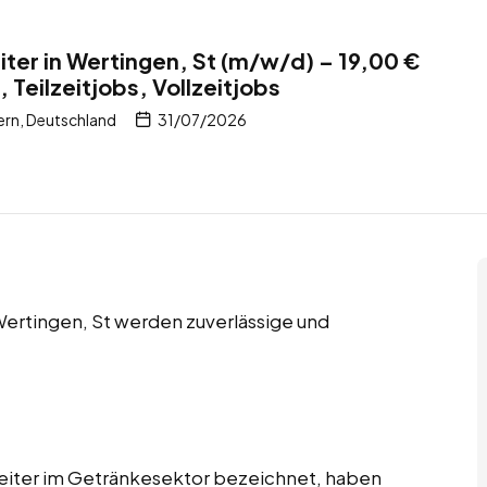
ter in Wertingen, St (m/w/d) – 19,00 €
, Teilzeitjobs, Vollzeitjobs
ern, Deutschland
31/07/2026
n Wertingen, St werden zuverlässige und
beiter im Getränkesektor bezeichnet, haben