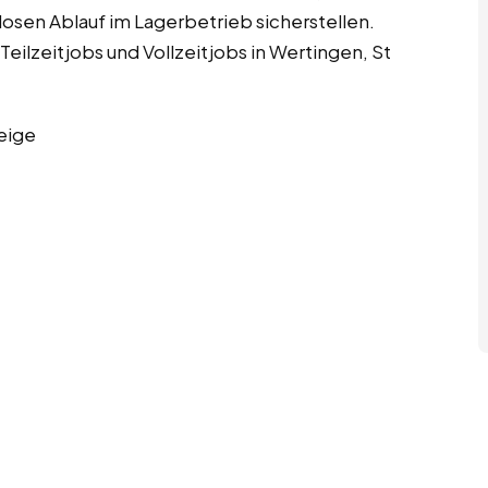
losen Ablauf im Lagerbetrieb sicherstellen.
eilzeitjobs und Vollzeitjobs in Wertingen, St
eige