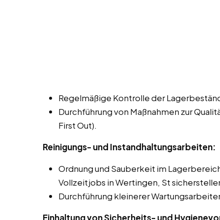
Regelmäßige Kontrolle der Lagerbeständ
Durchführung von Maßnahmen zur Qualitäts
First Out).
Reinigungs- und Instandhaltungsarbeiten:
Ordnung und Sauberkeit im Lagerbereich 
Vollzeitjobs in Wertingen, St sicherstelle
Durchführung kleinerer Wartungsarbeiten
Einhaltung von Sicherheits- und Hygienevo