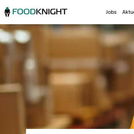
Jobs
Aktue