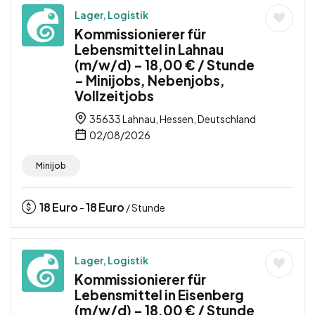
Lager, Logistik
Kommissionierer für
Lebensmittel in Lahnau
(m/w/d) – 18,00 € / Stunde
– Minijobs, Nebenjobs,
Vollzeitjobs
35633 Lahnau, Hessen, Deutschland
02/08/2026
Minijob
18
Euro
18
Euro
-
/ Stunde
Lager, Logistik
Kommissionierer für
Lebensmittel in Eisenberg
(m/w/d) – 18,00 € / Stunde