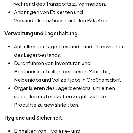
während des Transports zu vermeiden.
Anbringen von Etiketten und
Versandinformationen auf den Paketen.
Verwaltung und Lagerhaltung
:
Auffüllen der Lagerbestände und Überwachen
des Lagerbestands.
Durchführen von Inventuren und
Bestandskontrollen bei diesen Minijobs,
Nebenjobs und Vollzeitjobs in Großhansdorf.
Organisieren des Lagerbereichs, um einen
schnellen und einfachen Zugriff auf die
Produkte zu gewährleisten.
Hygiene und Sicherheit
:
Einhalten von Hygiene- und