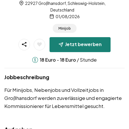
22927 Großhansdorf, Schleswig-Holstein,
Deutschland
01/08/2026
Minijob
Jetzt bewerben
-
/ Stunde
18
Euro
18
Euro
Jobbeschreibung
Für Minijobs, Nebenjobs und Vollzeitjobs in
Großhansdorf werden zuverlässige und engagierte
Kommissionierer für Lebensmittel gesucht.