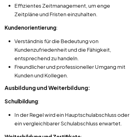
Effizientes Zeitmanagement, um enge
Zeitpläne und Fristen einzuhalten.
Kundenorientierung
:
Verständnis für die Bedeutung von
Kundenzufriedenheit und die Fähigkeit,
entsprechend zu handeln.
Freundlicher und professioneller Umgang mit
Kunden und Kollegen.
Ausbildung und Weiterbildung:
Schulbildung
:
In der Regel wird ein Hauptschulabschluss oder
ein vergleichbarer Schulabschluss erwartet.
Weiterbildung und Zertifikate
: