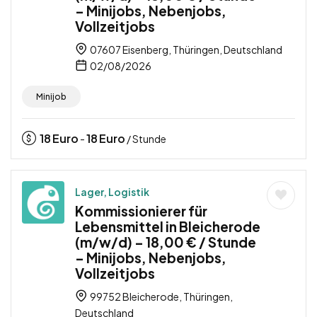
– Minijobs, Nebenjobs,
Vollzeitjobs
07607 Eisenberg, Thüringen, Deutschland
02/08/2026
Minijob
18
Euro
18
Euro
-
/ Stunde
Lager, Logistik
Kommissionierer für
Lebensmittel in Bleicherode
(m/w/d) – 18,00 € / Stunde
– Minijobs, Nebenjobs,
Vollzeitjobs
99752 Bleicherode, Thüringen,
Deutschland