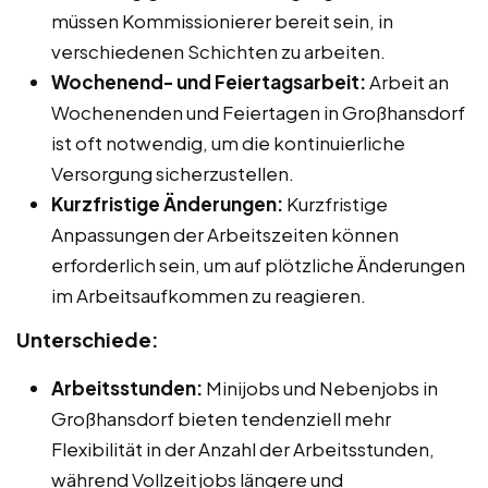
müssen Kommissionierer bereit sein, in
verschiedenen Schichten zu arbeiten.
Wochenend- und Feiertagsarbeit:
Arbeit an
Wochenenden und Feiertagen in Großhansdorf
ist oft notwendig, um die kontinuierliche
Versorgung sicherzustellen.
Kurzfristige Änderungen:
Kurzfristige
Anpassungen der Arbeitszeiten können
erforderlich sein, um auf plötzliche Änderungen
im Arbeitsaufkommen zu reagieren.
Unterschiede:
Arbeitsstunden:
Minijobs und Nebenjobs in
Großhansdorf bieten tendenziell mehr
Flexibilität in der Anzahl der Arbeitsstunden,
während Vollzeitjobs längere und