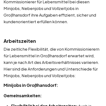
Kommissionierer für Lebensmittel bei diesen
Minijobs, Nebenjobs und Vollzeitjobs in
Großhansdorf ihre Aufgaben effizient, sicher und
kundenorientiert erfüllen können.
Arbeitszeiten
Die zeitliche Flexibilität, die von Kommissionierern
für Lebensmittel in Großhansdorf erwartet wird,
kann je nach Art des Arbeitsverhältnisses variieren.
Hier sind die Anforderungen und Unterschiede für
Minijobs, Nebenjobs und Vollzeitjobs:
Minijobs in Großhansdorf:
Gemeinsamkeiten:
Flexibilität bei den Arbeitszeiten:
Auch in