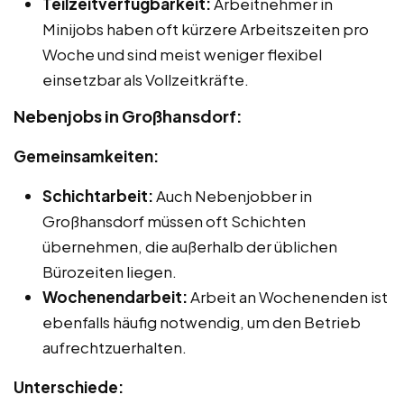
Teilzeitverfügbarkeit:
Arbeitnehmer in
Minijobs haben oft kürzere Arbeitszeiten pro
Woche und sind meist weniger flexibel
einsetzbar als Vollzeitkräfte.
Nebenjobs in Großhansdorf:
Gemeinsamkeiten:
Schichtarbeit:
Auch Nebenjobber in
Großhansdorf müssen oft Schichten
übernehmen, die außerhalb der üblichen
Bürozeiten liegen.
Wochenendarbeit:
Arbeit an Wochenenden ist
ebenfalls häufig notwendig, um den Betrieb
aufrechtzuerhalten.
Unterschiede: