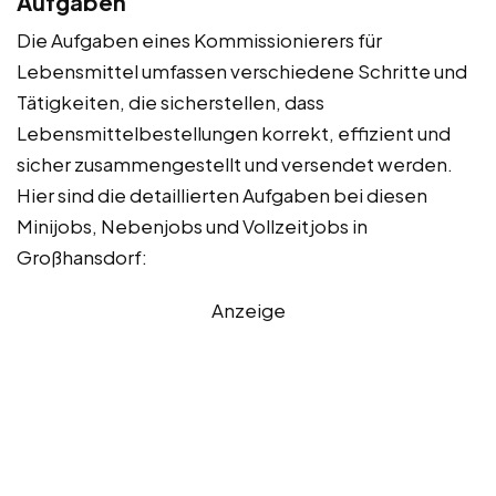
Aufgaben
Die Aufgaben eines Kommissionierers für
Lebensmittel umfassen verschiedene Schritte und
Tätigkeiten, die sicherstellen, dass
Lebensmittelbestellungen korrekt, effizient und
sicher zusammengestellt und versendet werden.
Hier sind die detaillierten Aufgaben bei diesen
Minijobs, Nebenjobs und Vollzeitjobs in
Großhansdorf:
Anzeige