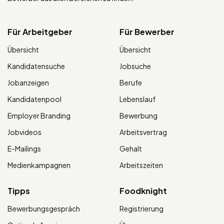
Für Arbeitgeber
Für Bewerber
Übersicht
Übersicht
Kandidatensuche
Jobsuche
Jobanzeigen
Berufe
Kandidatenpool
Lebenslauf
Employer Branding
Bewerbung
Jobvideos
Arbeitsvertrag
E-Mailings
Gehalt
Medienkampagnen
Arbeitszeiten
Tipps
Foodknight
Bewerbungsgespräch
Registrierung