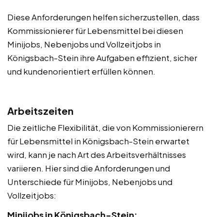
Diese Anforderungen helfen sicherzustellen, dass
Kommissionierer für Lebensmittel bei diesen
Minijobs, Nebenjobs und Vollzeitjobs in
Königsbach-Stein ihre Aufgaben effizient, sicher
und kundenorientiert erfüllen können.
Arbeitszeiten
Die zeitliche Flexibilität, die von Kommissionierern
für Lebensmittel in Königsbach-Stein erwartet
wird, kann je nach Art des Arbeitsverhältnisses
variieren. Hier sind die Anforderungen und
Unterschiede für Minijobs, Nebenjobs und
Vollzeitjobs:
Minijobs in Königsbach-Stein: