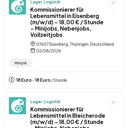
Lager, Logistik
Kommissionierer für
Lebensmittel in Eisenberg
(m/w/d) – 18,00 € / Stunde
– Minijobs, Nebenjobs,
Vollzeitjobs
07607 Eisenberg, Thüringen, Deutschland
02/08/2026
Minijob
18
Euro
18
Euro
-
/ Stunde
Lager, Logistik
Kommissionierer für
Lebensmittel in Bleicherode
(m/w/d) – 18,00 € / Stunde
– Minijobs, Nebenjobs,