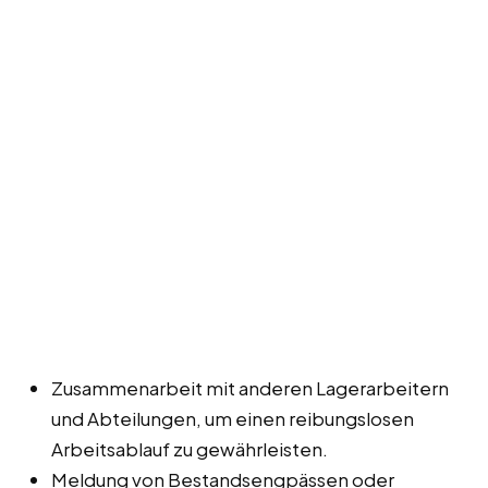
Zusammenarbeit mit anderen Lagerarbeitern
und Abteilungen, um einen reibungslosen
Arbeitsablauf zu gewährleisten.
Meldung von Bestandsengpässen oder