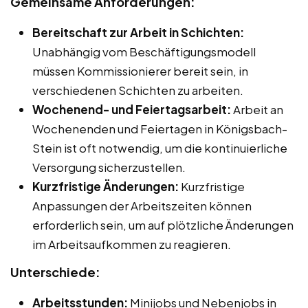
Gemeinsame Anforderungen:
Bereitschaft zur Arbeit in Schichten:
Unabhängig vom Beschäftigungsmodell
müssen Kommissionierer bereit sein, in
verschiedenen Schichten zu arbeiten.
Wochenend- und Feiertagsarbeit:
Arbeit an
Wochenenden und Feiertagen in Königsbach-
Stein ist oft notwendig, um die kontinuierliche
Versorgung sicherzustellen.
Kurzfristige Änderungen:
Kurzfristige
Anpassungen der Arbeitszeiten können
erforderlich sein, um auf plötzliche Änderungen
im Arbeitsaufkommen zu reagieren.
Unterschiede:
Arbeitsstunden:
Minijobs und Nebenjobs in