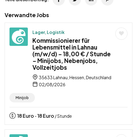
Verwandte Jobs
Lager, Logistik
Kommissionierer für
Lebensmittel in Lahnau
(m/w/d) – 18,00 € / Stunde
– Minijobs, Nebenjobs,
Vollzeitjobs
35633 Lahnau, Hessen, Deutschland
02/08/2026
Minijob
18
Euro
18
Euro
-
/ Stunde