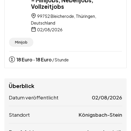
Vollzeitjobs
99752 Bleicherode, Thüringen,
Deutschland
02/08/2026
Minijob
18
Euro
18
Euro
-
/ Stunde
Überblick
Datum veröffentlicht
02/08/2026
Standort
Königsbach-Stein