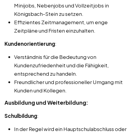
Minijobs, Nebenjobs und Vollzeitjobs in
Königsbach-Stein zu setzen.
Effizientes Zeitmanagement, um enge
Zeitpläne und Fristen einzuhalten.
Kundenorientierung
:
Verständnis für die Bedeutung von
Kundenzufriedenheit und die Fähigkeit,
entsprechend zu handeln.
Freundlicher und professioneller Umgang mit
Kunden und Kollegen.
Ausbildung und Weiterbildung:
Schulbildung
:
In der Regel wird ein Hauptschulabschluss oder