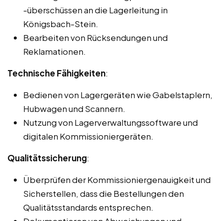
-überschüssen an die Lagerleitung in
Königsbach-Stein.
Bearbeiten von Rücksendungen und
Reklamationen.
Technische Fähigkeiten
:
Bedienen von Lagergeräten wie Gabelstaplern,
Hubwagen und Scannern.
Nutzung von Lagerverwaltungssoftware und
digitalen Kommissioniergeräten.
Qualitätssicherung
:
Überprüfen der Kommissioniergenauigkeit und
Sicherstellen, dass die Bestellungen den
Qualitätsstandards entsprechen.
Dokumentieren von Abweichungen und