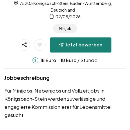
75203 Königsbach-Stein, Baden-Württemberg,
Deutschland
02/08/2026
Minijob
Jetzt bewerben
-
/ Stunde
18
Euro
18
Euro
Jobbeschreibung
Für Minijobs, Nebenjobs und Vollzeitjobs in
Königsbach-Stein werden zuverlässige und
engagierte Kommissionierer für Lebensmittel
gesucht.