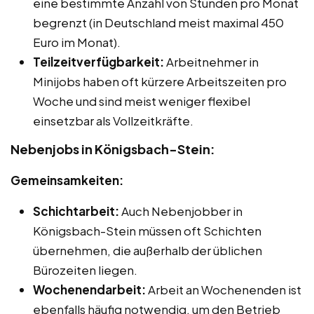
eine bestimmte Anzahl von Stunden pro Monat
begrenzt (in Deutschland meist maximal 450
Euro im Monat).
Teilzeitverfügbarkeit:
Arbeitnehmer in
Minijobs haben oft kürzere Arbeitszeiten pro
Woche und sind meist weniger flexibel
einsetzbar als Vollzeitkräfte.
Nebenjobs in Königsbach-Stein:
Gemeinsamkeiten:
Schichtarbeit:
Auch Nebenjobber in
Königsbach-Stein müssen oft Schichten
übernehmen, die außerhalb der üblichen
Bürozeiten liegen.
Wochenendarbeit:
Arbeit an Wochenenden ist
ebenfalls häufig notwendig, um den Betrieb