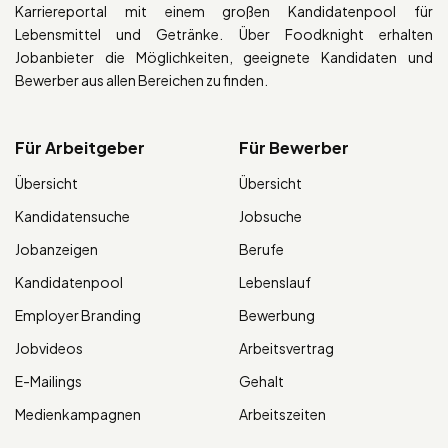
Karriereportal mit einem großen Kandidatenpool für
Lebensmittel und Getränke. Über Foodknight erhalten
Jobanbieter die Möglichkeiten, geeignete Kandidaten und
Bewerber aus allen Bereichen zu finden.
Für Arbeitgeber
Für Bewerber
Übersicht
Übersicht
Kandidatensuche
Jobsuche
Jobanzeigen
Berufe
Kandidatenpool
Lebenslauf
Employer Branding
Bewerbung
Jobvideos
Arbeitsvertrag
E-Mailings
Gehalt
Medienkampagnen
Arbeitszeiten