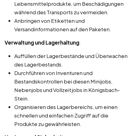
Lebensmittelprodukte, um Beschädigungen
während des Transports zu vermeiden.
Anbringen von Etiketten und
Versandinformationen auf den Paketen.
Verwaltung und Lagerhaltung
:
Auffüllen der Lagerbestände und Überwachen
des Lagerbestands.
Durchführen von Inventuren und
Bestandskontrollen bei diesen Minijobs,
Nebenjobs und Vollzeitjobs in Königsbach-
Stein.
Organisieren des Lagerbereichs, um einen
schnellen und einfachen Zugriff auf die
Produkte zu gewährleisten.