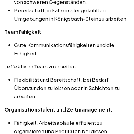
von schweren Gegenständen.
Bereitschaft, in kalten oder gekühlten
Umgebungen in Königsbach-Stein zu arbeiten.
Teamfähigkeit
:
Gute Kommunikationsfähigkeiten und die
Fähigkeit
, effektiv im Team zu arbeiten.
Flexibilität und Bereitschaft, bei Bedarf
Überstunden zu leisten oder in Schichten zu
arbeiten.
Organisationstalent und Zeitmanagement
:
Fähigkeit, Arbeitsabläufe effizient zu
organisieren und Prioritäten bei diesen