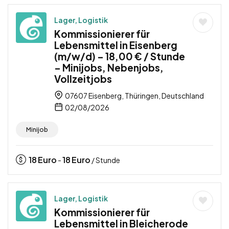
Lager, Logistik
Kommissionierer für
Lebensmittel in Eisenberg
(m/w/d) – 18,00 € / Stunde
– Minijobs, Nebenjobs,
Vollzeitjobs
07607 Eisenberg, Thüringen, Deutschland
02/08/2026
Minijob
18
Euro
18
Euro
-
/ Stunde
Lager, Logistik
Kommissionierer für
Lebensmittel in Bleicherode