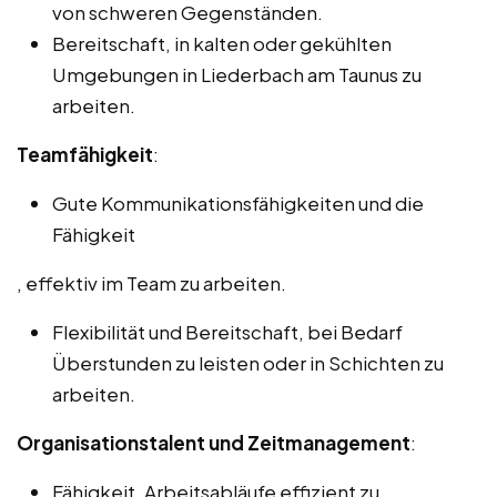
von schweren Gegenständen.
Bereitschaft, in kalten oder gekühlten
Umgebungen in Liederbach am Taunus zu
arbeiten.
Teamfähigkeit
:
Gute Kommunikationsfähigkeiten und die
Fähigkeit
, effektiv im Team zu arbeiten.
Flexibilität und Bereitschaft, bei Bedarf
Überstunden zu leisten oder in Schichten zu
arbeiten.
Organisationstalent und Zeitmanagement
:
Fähigkeit, Arbeitsabläufe effizient zu