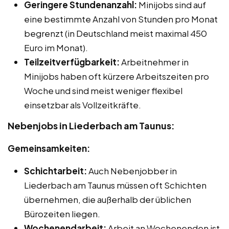
Geringere Stundenanzahl:
Minijobs sind auf
eine bestimmte Anzahl von Stunden pro Monat
begrenzt (in Deutschland meist maximal 450
Euro im Monat).
Teilzeitverfügbarkeit:
Arbeitnehmer in
Minijobs haben oft kürzere Arbeitszeiten pro
Woche und sind meist weniger flexibel
einsetzbar als Vollzeitkräfte.
Nebenjobs in Liederbach am Taunus:
Gemeinsamkeiten:
Schichtarbeit:
Auch Nebenjobber in
Liederbach am Taunus müssen oft Schichten
übernehmen, die außerhalb der üblichen
Bürozeiten liegen.
Wochenendarbeit:
Arbeit an Wochenenden ist