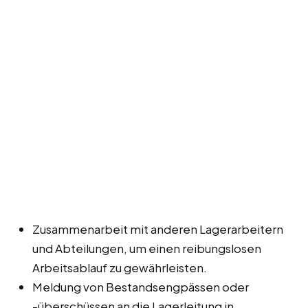
Zusammenarbeit mit anderen Lagerarbeitern
und Abteilungen, um einen reibungslosen
Arbeitsablauf zu gewährleisten.
Meldung von Bestandsengpässen oder
-überschüssen an die Lagerleitung in