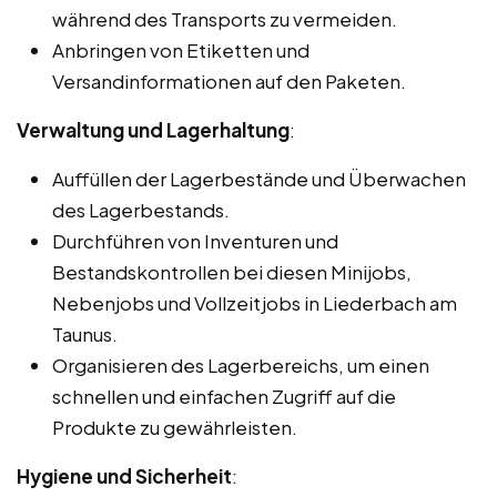
während des Transports zu vermeiden.
Anbringen von Etiketten und
Versandinformationen auf den Paketen.
Verwaltung und Lagerhaltung
:
Auffüllen der Lagerbestände und Überwachen
des Lagerbestands.
Durchführen von Inventuren und
Bestandskontrollen bei diesen Minijobs,
Nebenjobs und Vollzeitjobs in Liederbach am
Taunus.
Organisieren des Lagerbereichs, um einen
schnellen und einfachen Zugriff auf die
Produkte zu gewährleisten.
Hygiene und Sicherheit
: