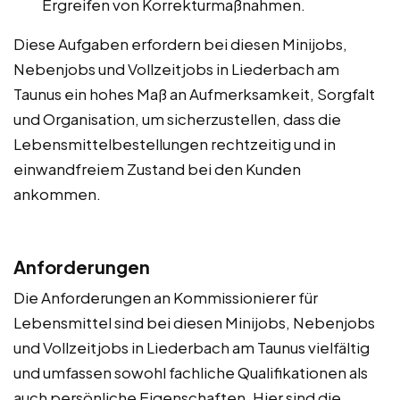
Ergreifen von Korrekturmaßnahmen.
Diese Aufgaben erfordern bei diesen Minijobs,
Nebenjobs und Vollzeitjobs in Liederbach am
Taunus ein hohes Maß an Aufmerksamkeit, Sorgfalt
und Organisation, um sicherzustellen, dass die
Lebensmittelbestellungen rechtzeitig und in
einwandfreiem Zustand bei den Kunden
ankommen.
Anforderungen
Die Anforderungen an Kommissionierer für
Lebensmittel sind bei diesen Minijobs, Nebenjobs
und Vollzeitjobs in Liederbach am Taunus vielfältig
und umfassen sowohl fachliche Qualifikationen als
auch persönliche Eigenschaften. Hier sind die