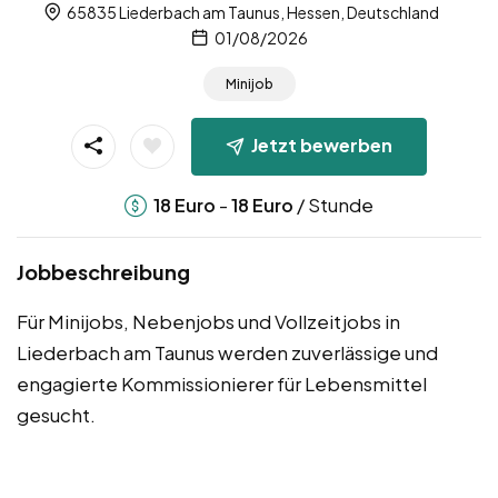
65835 Liederbach am Taunus, Hessen, Deutschland
01/08/2026
Minijob
Jetzt bewerben
-
/ Stunde
18
Euro
18
Euro
Jobbeschreibung
Für Minijobs, Nebenjobs und Vollzeitjobs in
Liederbach am Taunus werden zuverlässige und
engagierte Kommissionierer für Lebensmittel
gesucht.