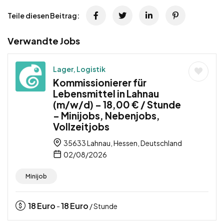
Teile diesen Beitrag:
Verwandte Jobs
Lager, Logistik
Kommissionierer für
Lebensmittel in Lahnau
(m/w/d) – 18,00 € / Stunde
– Minijobs, Nebenjobs,
Vollzeitjobs
35633 Lahnau, Hessen, Deutschland
02/08/2026
Minijob
18
Euro
18
Euro
-
/ Stunde