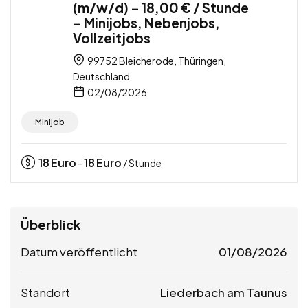
(m/w/d) – 18,00 € / Stunde
– Minijobs, Nebenjobs,
Vollzeitjobs
99752 Bleicherode, Thüringen,
Deutschland
02/08/2026
Minijob
18
Euro
18
Euro
-
/ Stunde
Überblick
Datum veröffentlicht
01/08/2026
Standort
Liederbach am Taunus