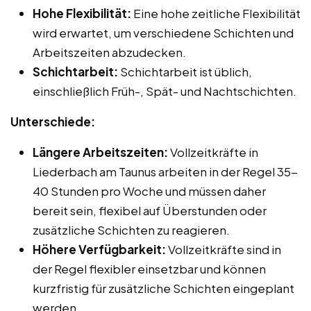
Hohe Flexibilität:
Eine hohe zeitliche Flexibilität
wird erwartet, um verschiedene Schichten und
Arbeitszeiten abzudecken.
Schichtarbeit:
Schichtarbeit ist üblich,
einschließlich Früh-, Spät- und Nachtschichten.
Unterschiede:
Längere Arbeitszeiten:
Vollzeitkräfte in
Liederbach am Taunus arbeiten in der Regel 35-
40 Stunden pro Woche und müssen daher
bereit sein, flexibel auf Überstunden oder
zusätzliche Schichten zu reagieren.
Höhere Verfügbarkeit:
Vollzeitkräfte sind in
der Regel flexibler einsetzbar und können
kurzfristig für zusätzliche Schichten eingeplant
werden.