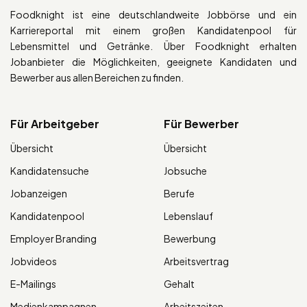
Foodknight ist eine deutschlandweite Jobbörse und ein
Karriereportal mit einem großen Kandidatenpool für
Lebensmittel und Getränke. Über Foodknight erhalten
Jobanbieter die Möglichkeiten, geeignete Kandidaten und
Bewerber aus allen Bereichen zu finden.
Für Arbeitgeber
Für Bewerber
Übersicht
Übersicht
Kandidatensuche
Jobsuche
Jobanzeigen
Berufe
Kandidatenpool
Lebenslauf
Employer Branding
Bewerbung
Jobvideos
Arbeitsvertrag
E-Mailings
Gehalt
Medienkampagnen
Arbeitszeiten