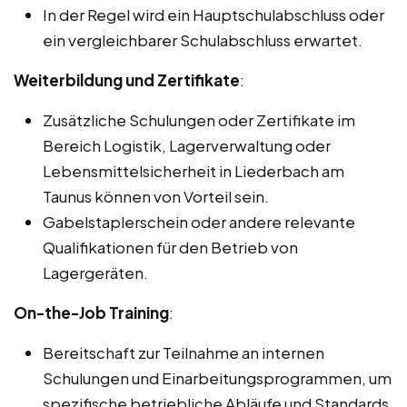
In der Regel wird ein Hauptschulabschluss oder
ein vergleichbarer Schulabschluss erwartet.
Weiterbildung und Zertifikate
:
Zusätzliche Schulungen oder Zertifikate im
Bereich Logistik, Lagerverwaltung oder
Lebensmittelsicherheit in Liederbach am
Taunus können von Vorteil sein.
Gabelstaplerschein oder andere relevante
Qualifikationen für den Betrieb von
Lagergeräten.
On-the-Job Training
:
Bereitschaft zur Teilnahme an internen
Schulungen und Einarbeitungsprogrammen, um
spezifische betriebliche Abläufe und Standards