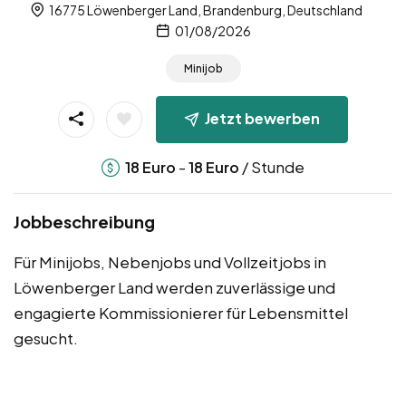
16775 Löwenberger Land, Brandenburg, Deutschland
01/08/2026
Minijob
Jetzt bewerben
-
/ Stunde
18
Euro
18
Euro
Jobbeschreibung
Für Minijobs, Nebenjobs und Vollzeitjobs in
Löwenberger Land werden zuverlässige und
engagierte Kommissionierer für Lebensmittel
gesucht.