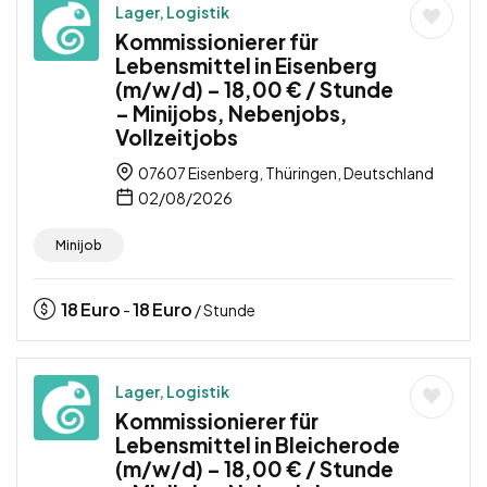
Lager, Logistik
Kommissionierer für
Lebensmittel in Eisenberg
(m/w/d) – 18,00 € / Stunde
– Minijobs, Nebenjobs,
Vollzeitjobs
07607 Eisenberg, Thüringen, Deutschland
02/08/2026
Minijob
18
Euro
18
Euro
-
/ Stunde
Lager, Logistik
Kommissionierer für
Lebensmittel in Bleicherode
(m/w/d) – 18,00 € / Stunde