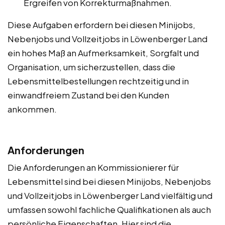
Ergreifen von Korrekturmaßnahmen.
Diese Aufgaben erfordern bei diesen Minijobs,
Nebenjobs und Vollzeitjobs in Löwenberger Land
ein hohes Maß an Aufmerksamkeit, Sorgfalt und
Organisation, um sicherzustellen, dass die
Lebensmittelbestellungen rechtzeitig und in
einwandfreiem Zustand bei den Kunden
ankommen.
Anforderungen
Die Anforderungen an Kommissionierer für
Lebensmittel sind bei diesen Minijobs, Nebenjobs
und Vollzeitjobs in Löwenberger Land vielfältig und
umfassen sowohl fachliche Qualifikationen als auch
persönliche Eigenschaften. Hier sind die