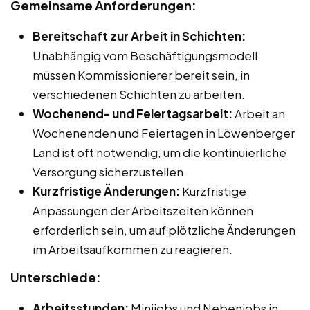
Gemeinsame Anforderungen:
Bereitschaft zur Arbeit in Schichten:
Unabhängig vom Beschäftigungsmodell
müssen Kommissionierer bereit sein, in
verschiedenen Schichten zu arbeiten.
Wochenend- und Feiertagsarbeit:
Arbeit an
Wochenenden und Feiertagen in Löwenberger
Land ist oft notwendig, um die kontinuierliche
Versorgung sicherzustellen.
Kurzfristige Änderungen:
Kurzfristige
Anpassungen der Arbeitszeiten können
erforderlich sein, um auf plötzliche Änderungen
im Arbeitsaufkommen zu reagieren.
Unterschiede:
Arbeitsstunden:
Minijobs und Nebenjobs in