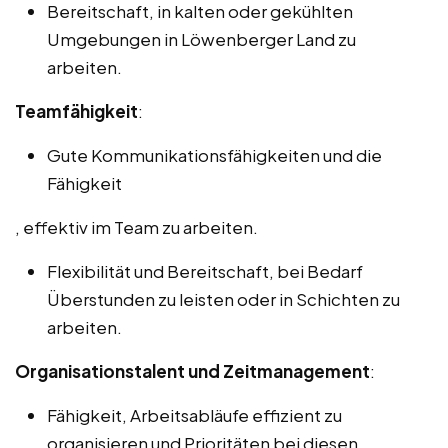
Bereitschaft, in kalten oder gekühlten
Umgebungen in Löwenberger Land zu
arbeiten.
Teamfähigkeit
:
Gute Kommunikationsfähigkeiten und die
Fähigkeit
, effektiv im Team zu arbeiten.
Flexibilität und Bereitschaft, bei Bedarf
Überstunden zu leisten oder in Schichten zu
arbeiten.
Organisationstalent und Zeitmanagement
:
Fähigkeit, Arbeitsabläufe effizient zu
organisieren und Prioritäten bei diesen