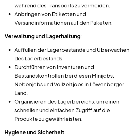
während des Transports zu vermeiden.
Anbringen von Etiketten und
Versandinformationen auf den Paketen.
Verwaltung und Lagerhaltung
:
Auffüllen der Lagerbestände und Überwachen
des Lagerbestands.
Durchführen von Inventuren und
Bestandskontrollen bei diesen Minijobs,
Nebenjobs und Vollzeitjobs in Löwenberger
Land.
Organisieren des Lagerbereichs, um einen
schnellen und einfachen Zugriff auf die
Produkte zu gewährleisten.
Hygiene und Sicherheit
: