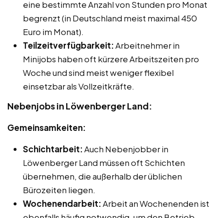
eine bestimmte Anzahl von Stunden pro Monat
begrenzt (in Deutschland meist maximal 450
Euro im Monat).
Teilzeitverfügbarkeit:
Arbeitnehmer in
Minijobs haben oft kürzere Arbeitszeiten pro
Woche und sind meist weniger flexibel
einsetzbar als Vollzeitkräfte.
Nebenjobs in Löwenberger Land:
Gemeinsamkeiten:
Schichtarbeit:
Auch Nebenjobber in
Löwenberger Land müssen oft Schichten
übernehmen, die außerhalb der üblichen
Bürozeiten liegen.
Wochenendarbeit:
Arbeit an Wochenenden ist
ebenfalls häufig notwendig, um den Betrieb