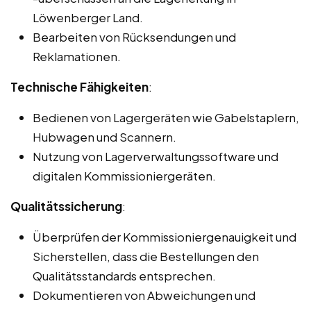
Löwenberger Land.
Bearbeiten von Rücksendungen und
Reklamationen.
Technische Fähigkeiten
:
Bedienen von Lagergeräten wie Gabelstaplern,
Hubwagen und Scannern.
Nutzung von Lagerverwaltungssoftware und
digitalen Kommissioniergeräten.
Qualitätssicherung
:
Überprüfen der Kommissioniergenauigkeit und
Sicherstellen, dass die Bestellungen den
Qualitätsstandards entsprechen.
Dokumentieren von Abweichungen und