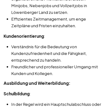
Minijobs, Nebenjobs und Vollzeitjobs in
Löwenberger Land zu setzen.
Effizientes Zeitmanagement, um enge
Zeitpläne und Fristen einzuhalten.
Kundenorientierung
:
Verständnis für die Bedeutung von
Kundenzufriedenheit und die Fähigkeit,
entsprechend zu handeln.
Freundlicher und professioneller Umgang mit
Kunden und Kollegen.
Ausbildung und Weiterbildung:
Schulbildung
:
In der Regel wird ein Hauptschulabschluss oder