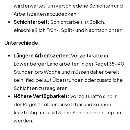
wird erwartet, um verschiedene Schichten und
Arbeitszeiten abzudecken.
Schichtarbeit:
Schichtarbeit ist üblich,
einschließlich Früh-, Spät- und Nachtschichten.
Unterschiede:
Längere Arbeitszeiten:
Vollzeitkräfte in
Löwenberger Land arbeiten in der Regel 35-40
Stunden pro Woche und müssen daher bereit
sein, flexibel auf Überstunden oder zusätzliche
Schichten zu reagieren.
Höhere Verfügbarkeit:
Vollzeitkräfte sind in
der Regel flexibler einsetzbar und können
kurzfristig für zusätzliche Schichten eingeplant
werden.