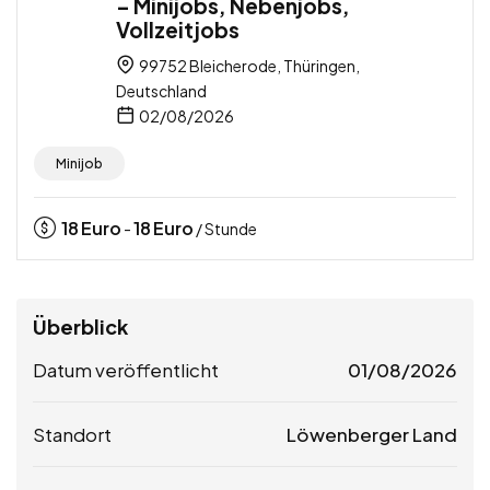
– Minijobs, Nebenjobs,
Vollzeitjobs
99752 Bleicherode, Thüringen,
Deutschland
02/08/2026
Minijob
18
Euro
18
Euro
-
/ Stunde
Überblick
Datum veröffentlicht
01/08/2026
Standort
Löwenberger Land