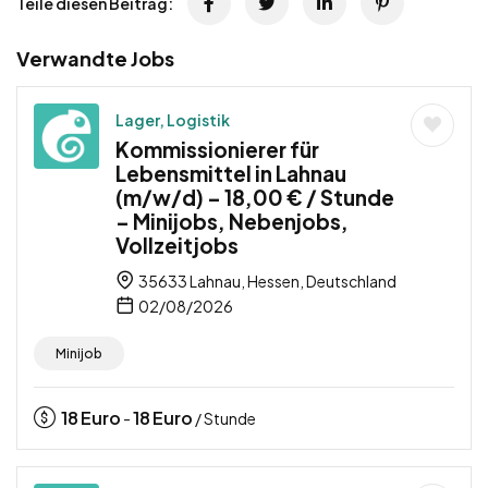
Teile diesen Beitrag:
Verwandte Jobs
Lager, Logistik
Kommissionierer für
Lebensmittel in Lahnau
(m/w/d) – 18,00 € / Stunde
– Minijobs, Nebenjobs,
Vollzeitjobs
35633 Lahnau, Hessen, Deutschland
02/08/2026
Minijob
18
Euro
18
Euro
-
/ Stunde