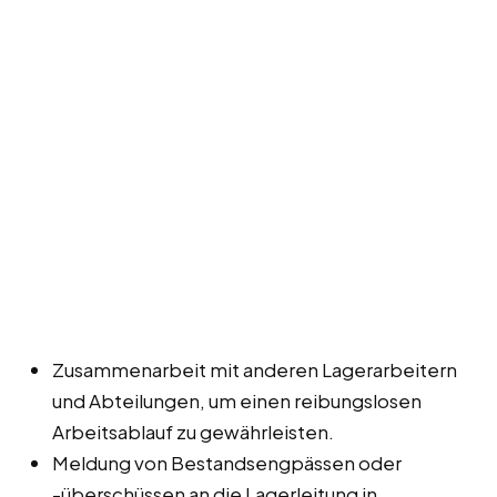
Zusammenarbeit mit anderen Lagerarbeitern
und Abteilungen, um einen reibungslosen
Arbeitsablauf zu gewährleisten.
Meldung von Bestandsengpässen oder
-überschüssen an die Lagerleitung in