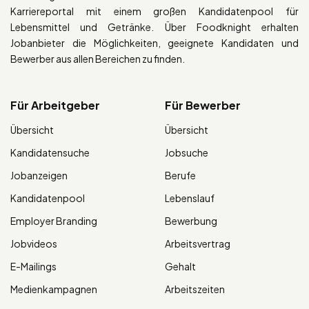
Karriereportal mit einem großen Kandidatenpool für
Lebensmittel und Getränke. Über Foodknight erhalten
Jobanbieter die Möglichkeiten, geeignete Kandidaten und
Bewerber aus allen Bereichen zu finden.
Für Arbeitgeber
Für Bewerber
Übersicht
Übersicht
Kandidatensuche
Jobsuche
Jobanzeigen
Berufe
Kandidatenpool
Lebenslauf
Employer Branding
Bewerbung
Jobvideos
Arbeitsvertrag
E-Mailings
Gehalt
Medienkampagnen
Arbeitszeiten