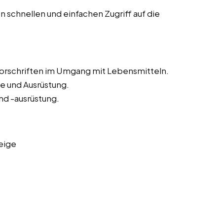
 schnellen und einfachen Zugriff auf die
vorschriften im Umgang mit Lebensmitteln.
e und Ausrüstung.
nd -ausrüstung.
eige