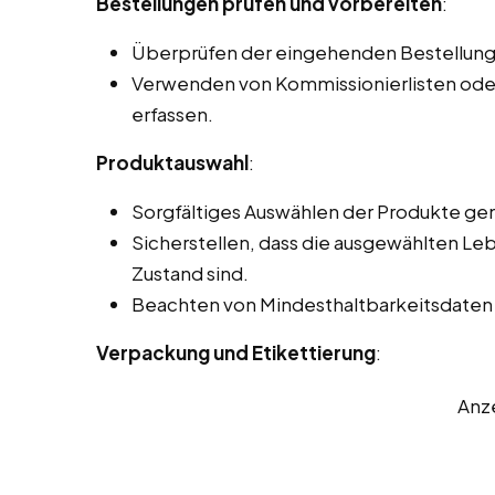
Bestellungen prüfen und vorbereiten
:
Überprüfen der eingehenden Bestellunge
Verwenden von Kommissionierlisten oder
erfassen.
Produktauswahl
:
Sorgfältiges Auswählen der Produkte ge
Sicherstellen, dass die ausgewählten Le
Zustand sind.
Beachten von Mindesthaltbarkeitsdaten und
Verpackung und Etikettierung
:
Anz