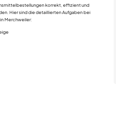
ensmittelbestellungen korrekt, effizient und
n. Hier sind die detaillierten Aufgaben bei
 in Merchweiler:
eige