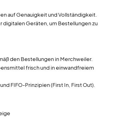
n auf Genauigkeit und Vollständigkeit.
 digitalen Geräten, um Bestellungen zu
mäß den Bestellungen in Merchweiler.
bensmittel frisch und in einwandfreiem
 FIFO-Prinzipien (First In, First Out).
eige