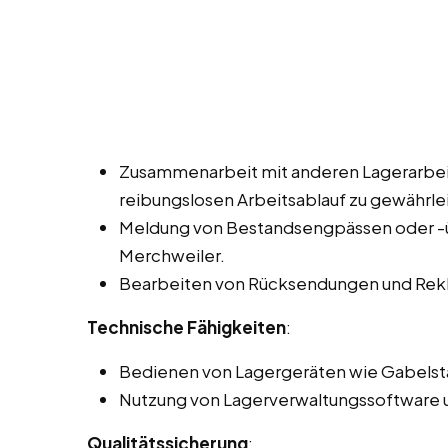
Zusammenarbeit mit anderen Lagerarbei
reibungslosen Arbeitsablauf zu gewährle
Meldung von Bestandsengpässen oder -üb
Merchweiler.
Bearbeiten von Rücksendungen und Rek
Technische Fähigkeiten
:
Bedienen von Lagergeräten wie Gabelst
Nutzung von Lagerverwaltungssoftware u
Qualitätssicherung
: