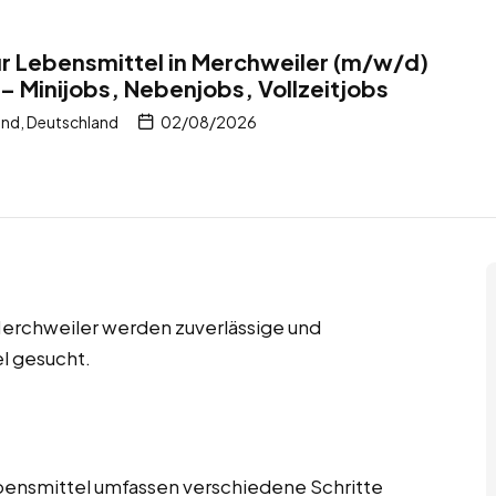
r Lebensmittel in Merchweiler (m/w/d)
– Minijobs, Nebenjobs, Vollzeitjobs
and, Deutschland
02/08/2026
 Merchweiler werden zuverlässige und
l gesucht.
bensmittel umfassen verschiedene Schritte