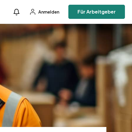
Für Arbeitgeber
Anmelden