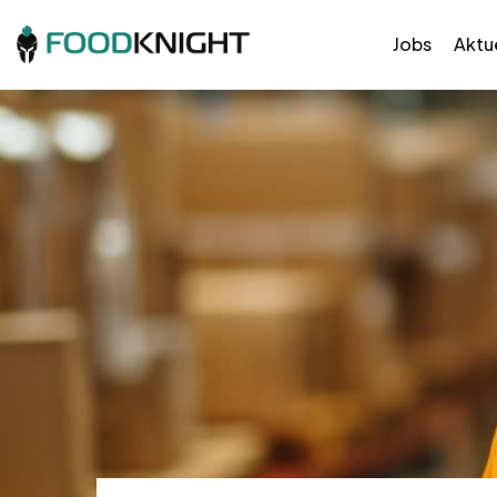
Jobs
Aktue