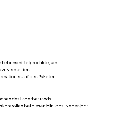
er Lebensmittelprodukte, um
 zu vermeiden.
ormationen auf den Paketen.
achen des Lagerbestands.
skontrollen bei diesen Minijobs, Nebenjobs