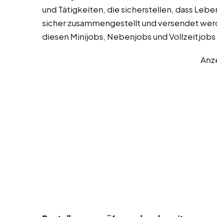
und Tätigkeiten, die sicherstellen, dass Leb
sicher zusammengestellt und versendet werde
diesen Minijobs, Nebenjobs und Vollzeitjobs
Anz