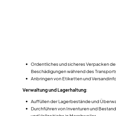
Ordentliches und sicheres Verpacken d
Beschädigungen während des Transports
Anbringen von Etiketten und Versandinf
Verwaltung und Lagerhaltung
:
Auffüllen der Lagerbestände und Überw
Durchführen von Inventuren und Bestand
und Vollzeitjobs in Merchweiler.