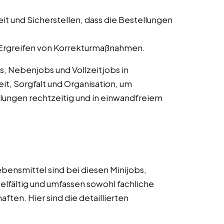
 und Sicherstellen, dass die Bestellungen
rgreifen von Korrekturmaßnahmen.
s, Nebenjobs und Vollzeitjobs in
t, Sorgfalt und Organisation, um
llungen rechtzeitig und in einwandfreiem
bensmittel sind bei diesen Minijobs,
elfältig und umfassen sowohl fachliche
ften. Hier sind die detaillierten