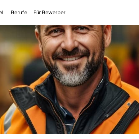
ll
Berufe
Für Bewerber