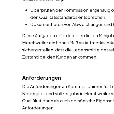
Überprüfen der Kommissioniergenauigkeit
den Qualitätsstandards entsprechen.
Dokumentieren von Abweichungen und E
Diese Aufgaben erfordern bei diesen Minijob
Merchweiler ein hohes Maß an Aufmerksamkei
sicherzustellen, dass die Lebensmittelbeste
Zustand bei den Kunden ankommen.
Anforderungen
Die Anforderungen an Kommissionierer für Le
Nebenjobs und Vollzeitjobs in Merchweiler vi
Qualifikationen als auch persönliche Eigenscha
Anforderungen: