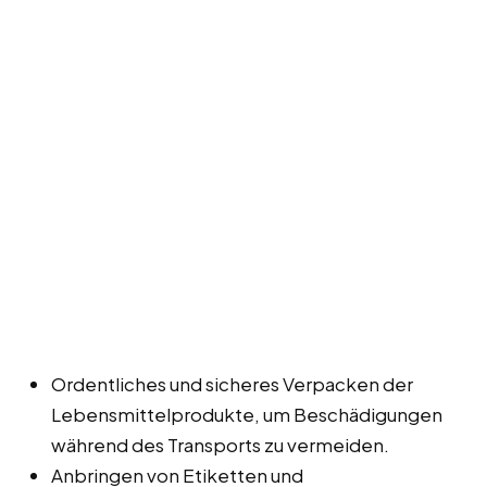
Ordentliches und sicheres Verpacken der
Lebensmittelprodukte, um Beschädigungen
während des Transports zu vermeiden.
Anbringen von Etiketten und