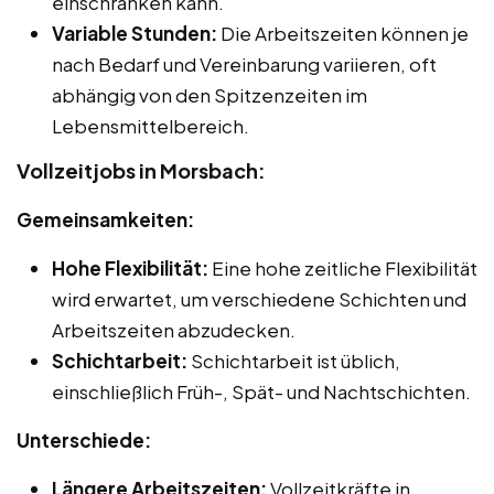
einschränken kann.
Variable Stunden:
Die Arbeitszeiten können je
nach Bedarf und Vereinbarung variieren, oft
abhängig von den Spitzenzeiten im
Lebensmittelbereich.
Vollzeitjobs in Morsbach:
Gemeinsamkeiten:
Hohe Flexibilität:
Eine hohe zeitliche Flexibilität
wird erwartet, um verschiedene Schichten und
Arbeitszeiten abzudecken.
Schichtarbeit:
Schichtarbeit ist üblich,
einschließlich Früh-, Spät- und Nachtschichten.
Unterschiede:
Längere Arbeitszeiten:
Vollzeitkräfte in