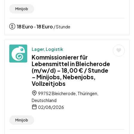
Minijob
18
Euro
18
Euro
-
/ Stunde
Lager, Logistik
Kommissionierer für
Lebensmittel in Bleicherode
(m/w/d) – 18,00 € / Stunde
– Minijobs, Nebenjobs,
Vollzeitjobs
99752 Bleicherode, Thüringen,
Deutschland
02/08/2026
Minijob