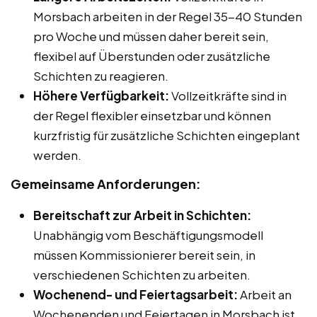
Morsbach arbeiten in der Regel 35-40 Stunden
pro Woche und müssen daher bereit sein,
flexibel auf Überstunden oder zusätzliche
Schichten zu reagieren.
Höhere Verfügbarkeit:
Vollzeitkräfte sind in
der Regel flexibler einsetzbar und können
kurzfristig für zusätzliche Schichten eingeplant
werden.
Gemeinsame Anforderungen:
Bereitschaft zur Arbeit in Schichten:
Unabhängig vom Beschäftigungsmodell
müssen Kommissionierer bereit sein, in
verschiedenen Schichten zu arbeiten.
Wochenend- und Feiertagsarbeit:
Arbeit an
Wochenenden und Feiertagen in Morsbach ist