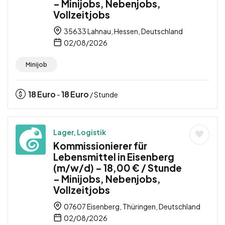
– Minijobs, Nebenjobs,
Vollzeitjobs
35633 Lahnau, Hessen, Deutschland
02/08/2026
Minijob
18
Euro
18
Euro
-
/ Stunde
Lager, Logistik
Kommissionierer für
Lebensmittel in Eisenberg
(m/w/d) – 18,00 € / Stunde
– Minijobs, Nebenjobs,
Vollzeitjobs
07607 Eisenberg, Thüringen, Deutschland
02/08/2026