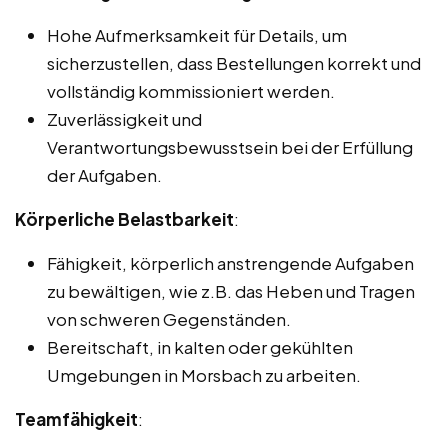
Hohe Aufmerksamkeit für Details, um
sicherzustellen, dass Bestellungen korrekt und
vollständig kommissioniert werden.
Zuverlässigkeit und
Verantwortungsbewusstsein bei der Erfüllung
der Aufgaben.
Körperliche Belastbarkeit
:
Fähigkeit, körperlich anstrengende Aufgaben
zu bewältigen, wie z.B. das Heben und Tragen
von schweren Gegenständen.
Bereitschaft, in kalten oder gekühlten
Umgebungen in Morsbach zu arbeiten.
Teamfähigkeit
: