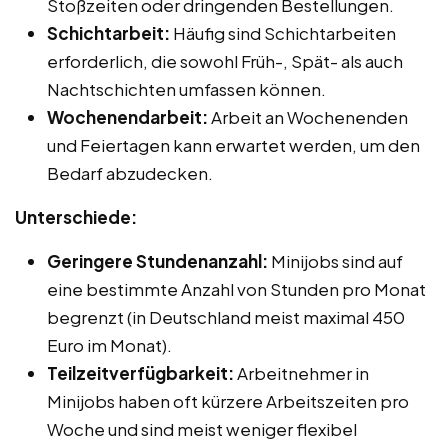
Stoßzeiten oder dringenden Bestellungen.
Schichtarbeit:
Häufig sind Schichtarbeiten
erforderlich, die sowohl Früh-, Spät- als auch
Nachtschichten umfassen können.
Wochenendarbeit:
Arbeit an Wochenenden
und Feiertagen kann erwartet werden, um den
Bedarf abzudecken.
Unterschiede:
Geringere Stundenanzahl:
Minijobs sind auf
eine bestimmte Anzahl von Stunden pro Monat
begrenzt (in Deutschland meist maximal 450
Euro im Monat).
Teilzeitverfügbarkeit:
Arbeitnehmer in
Minijobs haben oft kürzere Arbeitszeiten pro
Woche und sind meist weniger flexibel