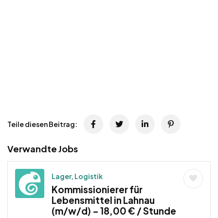
Teile diesen Beitrag:
Verwandte Jobs
Lager, Logistik
Kommissionierer für
Lebensmittel in Lahnau
(m/w/d) – 18,00 € / Stunde