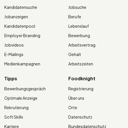
Kandidatensuche
Jobsuche
Jobanzeigen
Berufe
Kandidatenpool
Lebenslauf
Employer Branding
Bewerbung
Jobvideos
Arbeitsvertrag
E-Mailings
Gehalt
Medienkampagnen
Arbeitszeiten
Tipps
Foodknight
Bewerbungsgespräch
Registrierung
Optimale Anzeige
Über uns
Rekrutierung
Orte
Soft Skills
Datenschutz
Karriere
Bundesdatenschutz