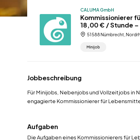
CALUMA GmbH
Kommissionierer f
18,00 € / Stunde –
51588 Nümbrecht, Nordrh
Minijob
Jobbeschreibung
Für Minijobs, Nebenjobs und Vollzeitjobs in
engagierte Kommissionierer für Lebensmitte
Aufgaben
Die Aufgaben eines Kommissionierers für Le