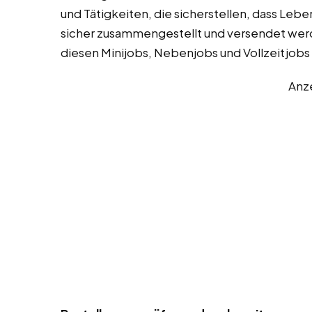
und Tätigkeiten, die sicherstellen, dass Leb
sicher zusammengestellt und versendet werde
diesen Minijobs, Nebenjobs und Vollzeitjobs
Anz