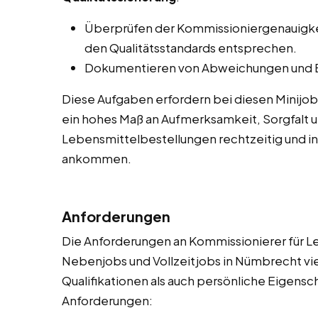
Überprüfen der Kommissioniergenauigkeit
den Qualitätsstandards entsprechen.
Dokumentieren von Abweichungen und E
Diese Aufgaben erfordern bei diesen Minijo
ein hohes Maß an Aufmerksamkeit, Sorgfalt un
Lebensmittelbestellungen rechtzeitig und i
ankommen.
Anforderungen
Die Anforderungen an Kommissionierer für Le
Nebenjobs und Vollzeitjobs in Nümbrecht vie
Qualifikationen als auch persönliche Eigenscha
Anforderungen: