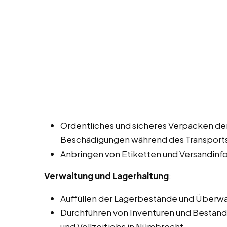
Ordentliches und sicheres Verpacken d
Beschädigungen während des Transports
Anbringen von Etiketten und Versandinf
Verwaltung und Lagerhaltung
:
Auffüllen der Lagerbestände und Überw
Durchführen von Inventuren und Bestand
und Vollzeitjobs in Nümbrecht.