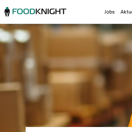
Jobs
Aktue