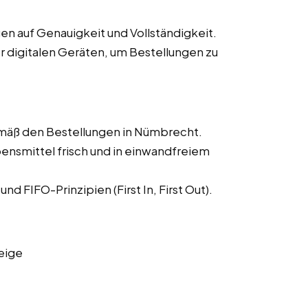
n auf Genauigkeit und Vollständigkeit.
 digitalen Geräten, um Bestellungen zu
mäß den Bestellungen in Nümbrecht.
bensmittel frisch und in einwandfreiem
 FIFO-Prinzipien (First In, First Out).
eige