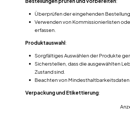
Bestellungen prüfen und vorbereiten
:
Überprüfen der eingehenden Bestellunge
Verwenden von Kommissionierlisten oder
erfassen.
Produktauswahl
:
Sorgfältiges Auswählen der Produkte ge
Sicherstellen, dass die ausgewählten Le
Zustand sind.
Beachten von Mindesthaltbarkeitsdaten und
Verpackung und Etikettierung
:
Anz