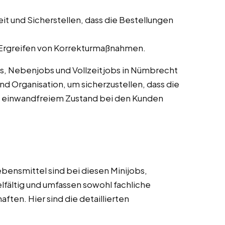
 und Sicherstellen, dass die Bestellungen
rgreifen von Korrekturmaßnahmen.
bs, Nebenjobs und Vollzeitjobs in Nümbrecht
d Organisation, um sicherzustellen, dass die
n einwandfreiem Zustand bei den Kunden
bensmittel sind bei diesen Minijobs,
lfältig und umfassen sowohl fachliche
ften. Hier sind die detaillierten