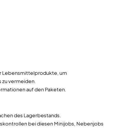
er Lebensmittelprodukte, um
 zu vermeiden.
ormationen auf den Paketen.
achen des Lagerbestands.
skontrollen bei diesen Minijobs, Nebenjobs