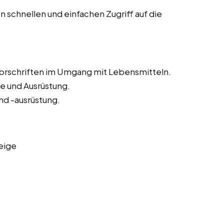
 schnellen und einfachen Zugriff auf die
vorschriften im Umgang mit Lebensmitteln.
e und Ausrüstung.
nd -ausrüstung.
eige