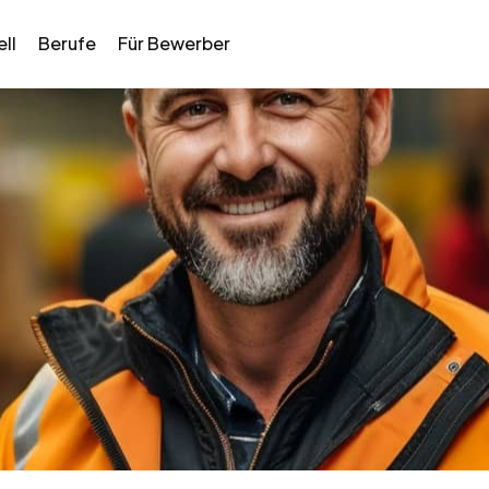
ll
Berufe
Für Bewerber