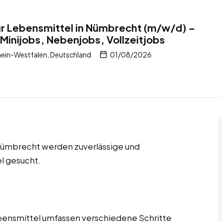
ür Lebensmittel in Nümbrecht (m/w/d) –
 Minijobs, Nebenjobs, Vollzeitjobs
ein-Westfalen, Deutschland
01/08/2026
 Nümbrecht werden zuverlässige und
l gesucht.
bensmittel umfassen verschiedene Schritte