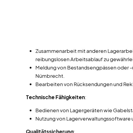
Zusammenarbeit mit anderen Lagerarbei
reibungslosen Arbeitsablauf zu gewährle
Meldung von Bestandsengpässen oder -üb
Nümbrecht.
Bearbeiten von Rücksendungen und Rek
Technische Fähigkeiten
:
Bedienen von Lagergeräten wie Gabelst
Nutzung von Lagerverwaltungssoftware u
Qualitätssicherung
: