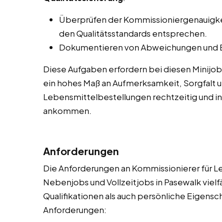
Überprüfen der Kommissioniergenauigkeit
den Qualitätsstandards entsprechen.
Dokumentieren von Abweichungen und E
Diese Aufgaben erfordern bei diesen Minijob
ein hohes Maß an Aufmerksamkeit, Sorgfalt un
Lebensmittelbestellungen rechtzeitig und i
ankommen.
Anforderungen
Die Anforderungen an Kommissionierer für Le
Nebenjobs und Vollzeitjobs in Pasewalk vielf
Qualifikationen als auch persönliche Eigenscha
Anforderungen: