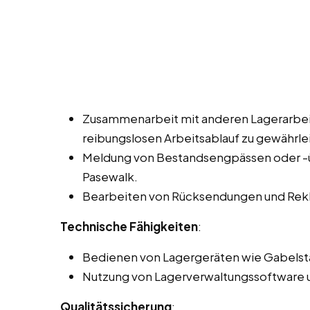
Zusammenarbeit mit anderen Lagerarbei
reibungslosen Arbeitsablauf zu gewährle
Meldung von Bestandsengpässen oder -üb
Pasewalk.
Bearbeiten von Rücksendungen und Rek
Technische Fähigkeiten
:
Bedienen von Lagergeräten wie Gabelst
Nutzung von Lagerverwaltungssoftware u
Qualitätssicherung
: