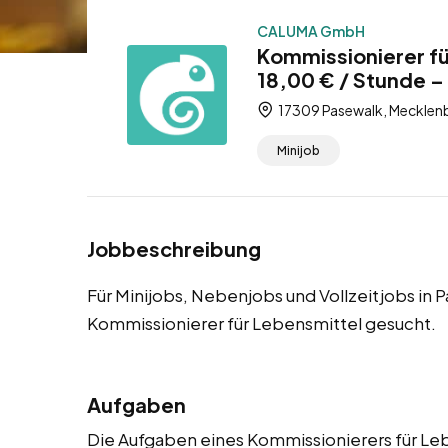
CALUMA GmbH
Kommissionierer fü
18,00 € / Stunde –
17309 Pasewalk, Meckle
Minijob
Jobbeschreibung
Für Minijobs, Nebenjobs und Vollzeitjobs in
Kommissionierer für Lebensmittel gesucht.
Aufgaben
Die Aufgaben eines Kommissionierers für Le