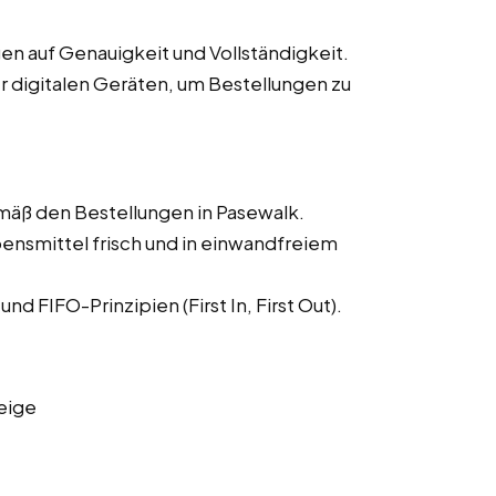
n auf Genauigkeit und Vollständigkeit.
 digitalen Geräten, um Bestellungen zu
mäß den Bestellungen in Pasewalk.
bensmittel frisch und in einwandfreiem
 FIFO-Prinzipien (First In, First Out).
eige