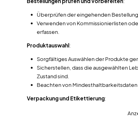
Bestellungen prüfen und vorbereiten
:
Überprüfen der eingehenden Bestellunge
Verwenden von Kommissionierlisten oder
erfassen.
Produktauswahl
:
Sorgfältiges Auswählen der Produkte ge
Sicherstellen, dass die ausgewählten Le
Zustand sind.
Beachten von Mindesthaltbarkeitsdaten und
Verpackung und Etikettierung
:
Anz