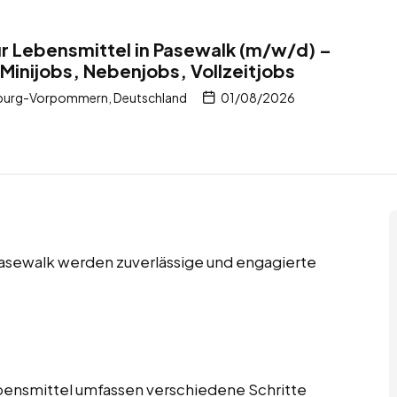
r Lebensmittel in Pasewalk (m/w/d) –
 Minijobs, Nebenjobs, Vollzeitjobs
nburg-Vorpommern, Deutschland
01/08/2026
 Pasewalk werden zuverlässige und engagierte
bensmittel umfassen verschiedene Schritte