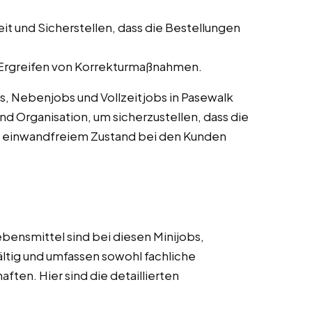
 und Sicherstellen, dass die Bestellungen
rgreifen von Korrekturmaßnahmen.
s, Nebenjobs und Vollzeitjobs in Pasewalk
d Organisation, um sicherzustellen, dass die
n einwandfreiem Zustand bei den Kunden
bensmittel sind bei diesen Minijobs,
ältig und umfassen sowohl fachliche
ften. Hier sind die detaillierten