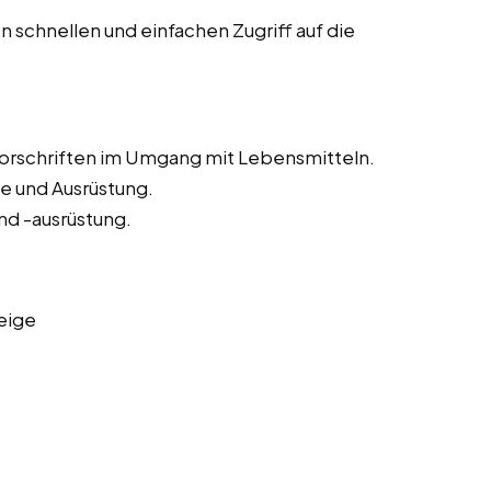
 schnellen und einfachen Zugriff auf die
vorschriften im Umgang mit Lebensmitteln.
e und Ausrüstung.
nd -ausrüstung.
eige