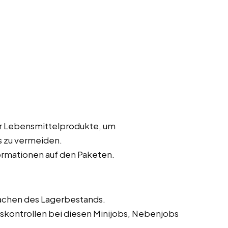
er Lebensmittelprodukte, um
 zu vermeiden.
ormationen auf den Paketen.
achen des Lagerbestands.
skontrollen bei diesen Minijobs, Nebenjobs