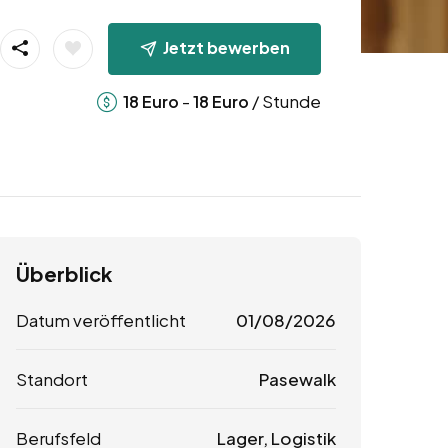
Jetzt bewerben
-
/ Stunde
18
Euro
18
Euro
Überblick
Datum veröffentlicht
01/08/2026
Standort
Pasewalk
Berufsfeld
Lager, Logistik