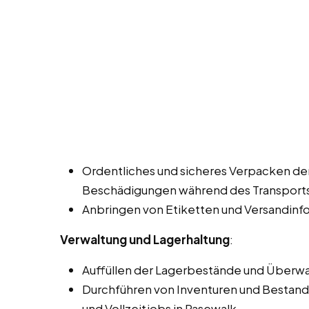
Ordentliches und sicheres Verpacken d
Beschädigungen während des Transports
Anbringen von Etiketten und Versandinf
Verwaltung und Lagerhaltung
:
Auffüllen der Lagerbestände und Überw
Durchführen von Inventuren und Bestand
und Vollzeitjobs in Pasewalk.