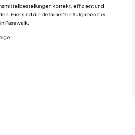
ensmittelbestellungen korrekt, effizient und
n. Hier sind die detaillierten Aufgaben bei
in Pasewalk:
eige