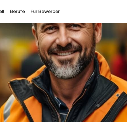
ll
Berufe
Für Bewerber