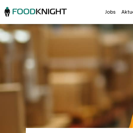
Jobs
Aktue