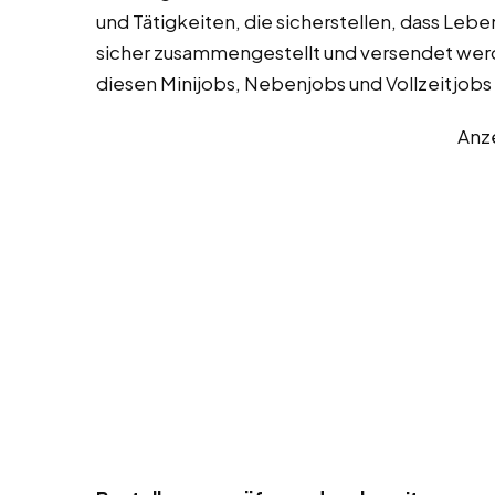
und Tätigkeiten, die sicherstellen, dass Leb
sicher zusammengestellt und versendet werde
diesen Minijobs, Nebenjobs und Vollzeitjobs 
Anz