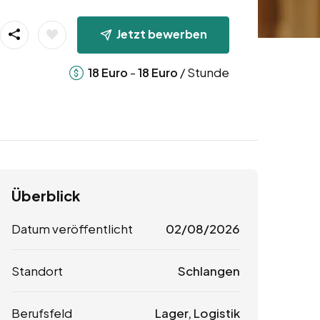
Jetzt bewerben
-
/ Stunde
18
Euro
18
Euro
Überblick
Datum veröffentlicht
02/08/2026
Standort
Schlangen
Berufsfeld
Lager, Logistik