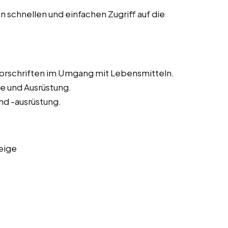
 schnellen und einfachen Zugriff auf die
vorschriften im Umgang mit Lebensmitteln.
e und Ausrüstung.
nd -ausrüstung.
eige