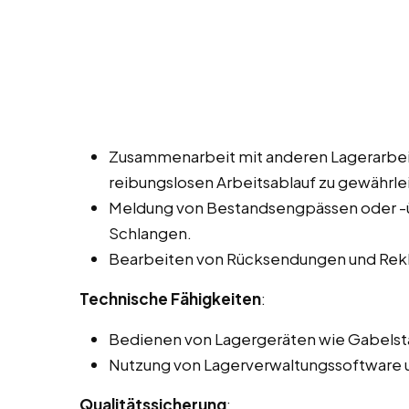
Zusammenarbeit mit anderen Lagerarbei
reibungslosen Arbeitsablauf zu gewährle
Meldung von Bestandsengpässen oder -üb
Schlangen.
Bearbeiten von Rücksendungen und Rek
Technische Fähigkeiten
:
Bedienen von Lagergeräten wie Gabelst
Nutzung von Lagerverwaltungssoftware u
Qualitätssicherung
: