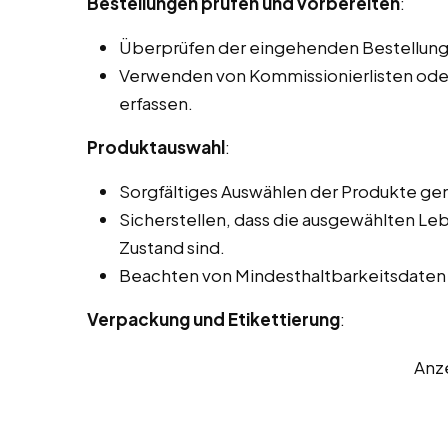
Bestellungen prüfen und vorbereiten
:
Überprüfen der eingehenden Bestellunge
Verwenden von Kommissionierlisten oder
erfassen.
Produktauswahl
:
Sorgfältiges Auswählen der Produkte ge
Sicherstellen, dass die ausgewählten Le
Zustand sind.
Beachten von Mindesthaltbarkeitsdaten und
Verpackung und Etikettierung
:
Anz