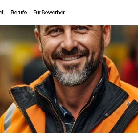
ll
Berufe
Für Bewerber