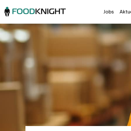
Jobs
Aktue