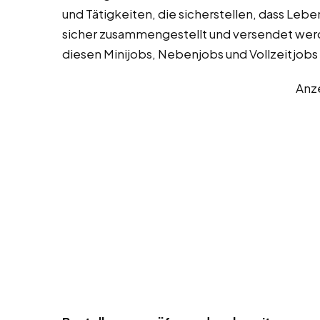
und Tätigkeiten, die sicherstellen, dass Leb
sicher zusammengestellt und versendet werde
diesen Minijobs, Nebenjobs und Vollzeitjobs
Anz