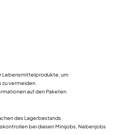
er Lebensmittelprodukte, um
 zu vermeiden.
ormationen auf den Paketen.
achen des Lagerbestands.
skontrollen bei diesen Minijobs, Nebenjobs