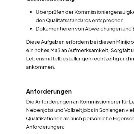
Überprüfen der Kommissioniergenauigkeit
den Qualitätsstandards entsprechen.
Dokumentieren von Abweichungen und E
Diese Aufgaben erfordern bei diesen Minijob
ein hohes Maß an Aufmerksamkeit, Sorgfalt un
Lebensmittelbestellungen rechtzeitig und i
ankommen.
Anforderungen
Die Anforderungen an Kommissionierer für Le
Nebenjobs und Vollzeitjobs in Schlangen viel
Qualifikationen als auch persönliche Eigenscha
Anforderungen: