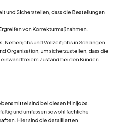
 und Sicherstellen, dass die Bestellungen
rgreifen von Korrekturmaßnahmen.
s, Nebenjobs und Vollzeitjobs in Schlangen
d Organisation, um sicherzustellen, dass die
n einwandfreiem Zustand bei den Kunden
bensmittel sind bei diesen Minijobs,
fältig und umfassen sowohl fachliche
ften. Hier sind die detaillierten