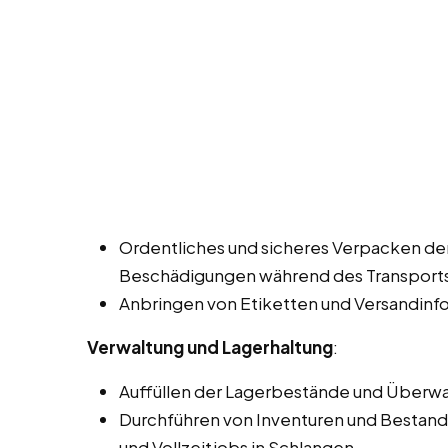
Ordentliches und sicheres Verpacken d
Beschädigungen während des Transports
Anbringen von Etiketten und Versandinf
Verwaltung und Lagerhaltung
:
Auffüllen der Lagerbestände und Überw
Durchführen von Inventuren und Bestand
und Vollzeitjobs in Schlangen.