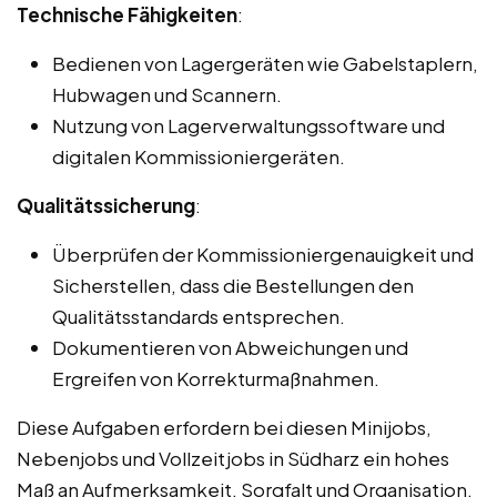
Technische Fähigkeiten
:
Bedienen von Lagergeräten wie Gabelstaplern,
Hubwagen und Scannern.
Nutzung von Lagerverwaltungssoftware und
digitalen Kommissioniergeräten.
Qualitätssicherung
:
Überprüfen der Kommissioniergenauigkeit und
Sicherstellen, dass die Bestellungen den
Qualitätsstandards entsprechen.
Dokumentieren von Abweichungen und
Ergreifen von Korrekturmaßnahmen.
Diese Aufgaben erfordern bei diesen Minijobs,
Nebenjobs und Vollzeitjobs in Südharz ein hohes
Maß an Aufmerksamkeit, Sorgfalt und Organisation,