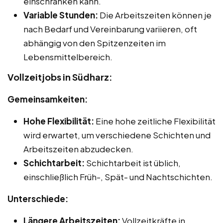
einschränken kann.
Variable Stunden:
Die Arbeitszeiten können je
nach Bedarf und Vereinbarung variieren, oft
abhängig von den Spitzenzeiten im
Lebensmittelbereich.
Vollzeitjobs in Südharz:
Gemeinsamkeiten:
Hohe Flexibilität:
Eine hohe zeitliche Flexibilität
wird erwartet, um verschiedene Schichten und
Arbeitszeiten abzudecken.
Schichtarbeit:
Schichtarbeit ist üblich,
einschließlich Früh-, Spät- und Nachtschichten.
Unterschiede:
Längere Arbeitszeiten:
Vollzeitkräfte in