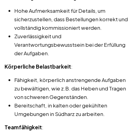
Hohe Aufmerksamkeit für Details, um
sicherzustellen, dass Bestellungen korrekt und
vollständig kommissioniert werden.
Zuverlässigkeit und
Verantwortungsbewusstsein bei der Erfüllung
der Aufgaben.
Körperliche Belastbarkeit
:
Fähigkeit, körperlich anstrengende Aufgaben
zu bewältigen, wie z.B. das Heben und Tragen
von schweren Gegenständen.
Bereitschaft, in kalten oder gekühlten
Umgebungen in Südharz zu arbeiten.
Teamfähigkeit
: