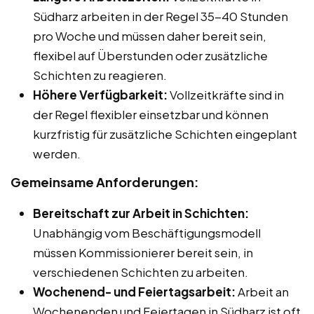
Südharz arbeiten in der Regel 35-40 Stunden
pro Woche und müssen daher bereit sein,
flexibel auf Überstunden oder zusätzliche
Schichten zu reagieren.
Höhere Verfügbarkeit:
Vollzeitkräfte sind in
der Regel flexibler einsetzbar und können
kurzfristig für zusätzliche Schichten eingeplant
werden.
Gemeinsame Anforderungen:
Bereitschaft zur Arbeit in Schichten:
Unabhängig vom Beschäftigungsmodell
müssen Kommissionierer bereit sein, in
verschiedenen Schichten zu arbeiten.
Wochenend- und Feiertagsarbeit:
Arbeit an
Wochenenden und Feiertagen in Südharz ist oft