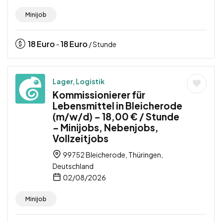
Minijob
18
Euro
18
Euro
-
/ Stunde
Lager, Logistik
Kommissionierer für
Lebensmittel in Bleicherode
(m/w/d) – 18,00 € / Stunde
– Minijobs, Nebenjobs,
Vollzeitjobs
99752 Bleicherode, Thüringen,
Deutschland
02/08/2026
Minijob