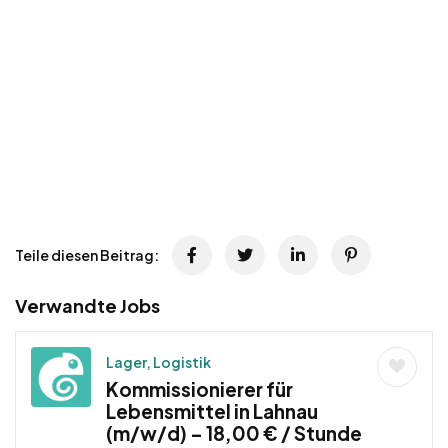
Teile diesen Beitrag:
Verwandte Jobs
Lager, Logistik
Kommissionierer für
Lebensmittel in Lahnau
(m/w/d) – 18,00 € / Stunde