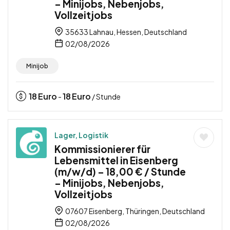
– Minijobs, Nebenjobs,
Vollzeitjobs
35633 Lahnau, Hessen, Deutschland
02/08/2026
Minijob
18
Euro
18
Euro
-
/ Stunde
Lager, Logistik
Kommissionierer für
Lebensmittel in Eisenberg
(m/w/d) – 18,00 € / Stunde
– Minijobs, Nebenjobs,
Vollzeitjobs
07607 Eisenberg, Thüringen, Deutschland
02/08/2026