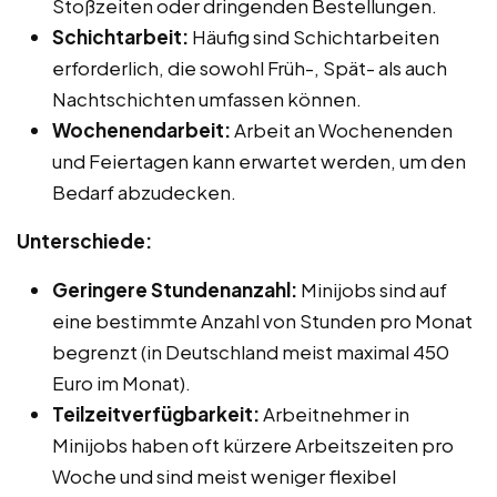
Stoßzeiten oder dringenden Bestellungen.
Schichtarbeit:
Häufig sind Schichtarbeiten
erforderlich, die sowohl Früh-, Spät- als auch
Nachtschichten umfassen können.
Wochenendarbeit:
Arbeit an Wochenenden
und Feiertagen kann erwartet werden, um den
Bedarf abzudecken.
Unterschiede:
Geringere Stundenanzahl:
Minijobs sind auf
eine bestimmte Anzahl von Stunden pro Monat
begrenzt (in Deutschland meist maximal 450
Euro im Monat).
Teilzeitverfügbarkeit:
Arbeitnehmer in
Minijobs haben oft kürzere Arbeitszeiten pro
Woche und sind meist weniger flexibel