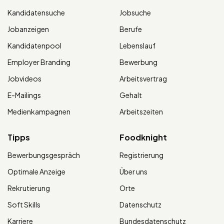
Kandidatensuche
Jobsuche
Jobanzeigen
Berufe
Kandidatenpool
Lebenslauf
Employer Branding
Bewerbung
Jobvideos
Arbeitsvertrag
E-Mailings
Gehalt
Medienkampagnen
Arbeitszeiten
Tipps
Foodknight
Bewerbungsgespräch
Registrierung
Optimale Anzeige
Über uns
Rekrutierung
Orte
Soft Skills
Datenschutz
Karriere
Bundesdatenschutz