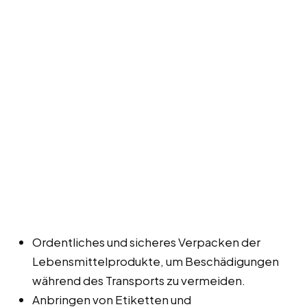
Ordentliches und sicheres Verpacken der
Lebensmittelprodukte, um Beschädigungen
während des Transports zu vermeiden.
Anbringen von Etiketten und