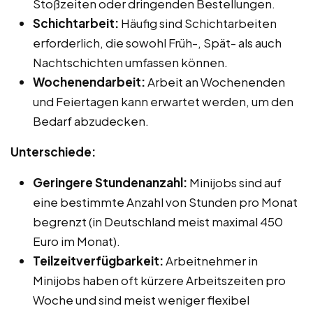
Stoßzeiten oder dringenden Bestellungen.
Schichtarbeit:
Häufig sind Schichtarbeiten
erforderlich, die sowohl Früh-, Spät- als auch
Nachtschichten umfassen können.
Wochenendarbeit:
Arbeit an Wochenenden
und Feiertagen kann erwartet werden, um den
Bedarf abzudecken.
Unterschiede:
Geringere Stundenanzahl:
Minijobs sind auf
eine bestimmte Anzahl von Stunden pro Monat
begrenzt (in Deutschland meist maximal 450
Euro im Monat).
Teilzeitverfügbarkeit:
Arbeitnehmer in
Minijobs haben oft kürzere Arbeitszeiten pro
Woche und sind meist weniger flexibel