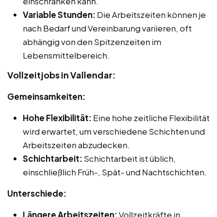
einschränken kann.
Variable Stunden:
Die Arbeitszeiten können je
nach Bedarf und Vereinbarung variieren, oft
abhängig von den Spitzenzeiten im
Lebensmittelbereich.
Vollzeitjobs in Vallendar:
Gemeinsamkeiten:
Hohe Flexibilität:
Eine hohe zeitliche Flexibilität
wird erwartet, um verschiedene Schichten und
Arbeitszeiten abzudecken.
Schichtarbeit:
Schichtarbeit ist üblich,
einschließlich Früh-, Spät- und Nachtschichten.
Unterschiede:
Längere Arbeitszeiten:
Vollzeitkräfte in