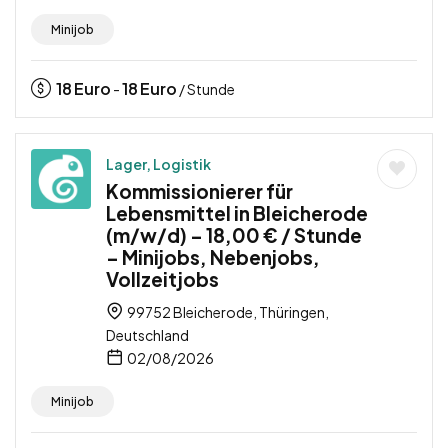
Minijob
18
Euro
18
Euro
-
/ Stunde
Lager, Logistik
Kommissionierer für
Lebensmittel in Bleicherode
(m/w/d) – 18,00 € / Stunde
– Minijobs, Nebenjobs,
Vollzeitjobs
99752 Bleicherode, Thüringen,
Deutschland
02/08/2026
Minijob