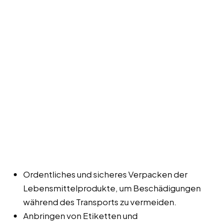
Ordentliches und sicheres Verpacken der
Lebensmittelprodukte, um Beschädigungen
während des Transports zu vermeiden.
Anbringen von Etiketten und