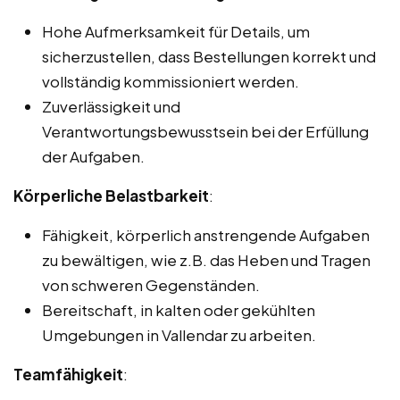
Hohe Aufmerksamkeit für Details, um
sicherzustellen, dass Bestellungen korrekt und
vollständig kommissioniert werden.
Zuverlässigkeit und
Verantwortungsbewusstsein bei der Erfüllung
der Aufgaben.
Körperliche Belastbarkeit
:
Fähigkeit, körperlich anstrengende Aufgaben
zu bewältigen, wie z.B. das Heben und Tragen
von schweren Gegenständen.
Bereitschaft, in kalten oder gekühlten
Umgebungen in Vallendar zu arbeiten.
Teamfähigkeit
: