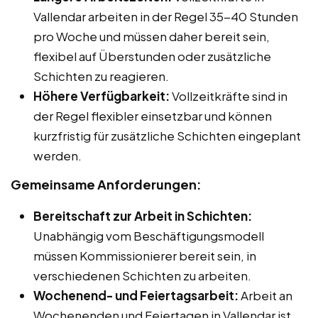
Vallendar arbeiten in der Regel 35-40 Stunden
pro Woche und müssen daher bereit sein,
flexibel auf Überstunden oder zusätzliche
Schichten zu reagieren.
Höhere Verfügbarkeit:
Vollzeitkräfte sind in
der Regel flexibler einsetzbar und können
kurzfristig für zusätzliche Schichten eingeplant
werden.
Gemeinsame Anforderungen:
Bereitschaft zur Arbeit in Schichten:
Unabhängig vom Beschäftigungsmodell
müssen Kommissionierer bereit sein, in
verschiedenen Schichten zu arbeiten.
Wochenend- und Feiertagsarbeit:
Arbeit an
Wochenenden und Feiertagen in Vallendar ist