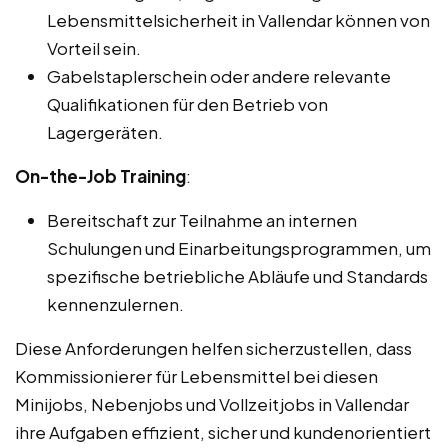
Lebensmittelsicherheit in Vallendar können von
Vorteil sein.
Gabelstaplerschein oder andere relevante
Qualifikationen für den Betrieb von
Lagergeräten.
On-the-Job Training
:
Bereitschaft zur Teilnahme an internen
Schulungen und Einarbeitungsprogrammen, um
spezifische betriebliche Abläufe und Standards
kennenzulernen.
Diese Anforderungen helfen sicherzustellen, dass
Kommissionierer für Lebensmittel bei diesen
Minijobs, Nebenjobs und Vollzeitjobs in Vallendar
ihre Aufgaben effizient, sicher und kundenorientiert