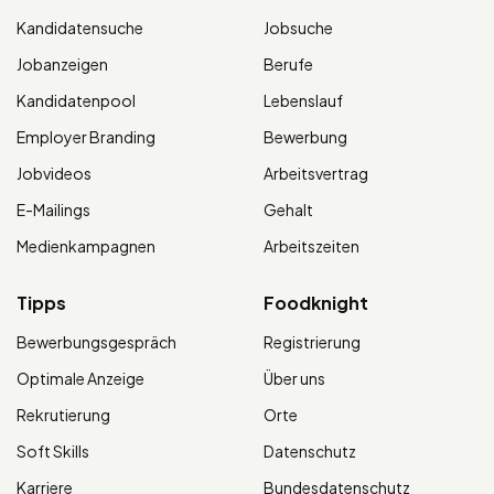
Kandidatensuche
Jobsuche
Jobanzeigen
Berufe
Kandidatenpool
Lebenslauf
Employer Branding
Bewerbung
Jobvideos
Arbeitsvertrag
E-Mailings
Gehalt
Medienkampagnen
Arbeitszeiten
Tipps
Foodknight
Bewerbungsgespräch
Registrierung
Optimale Anzeige
Über uns
Rekrutierung
Orte
Soft Skills
Datenschutz
Karriere
Bundesdatenschutz