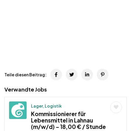
Teile diesen Beitrag:
Verwandte Jobs
Lager, Logistik
Kommissionierer für
Lebensmittel in Lahnau
(m/w/d) – 18,00 € / Stunde