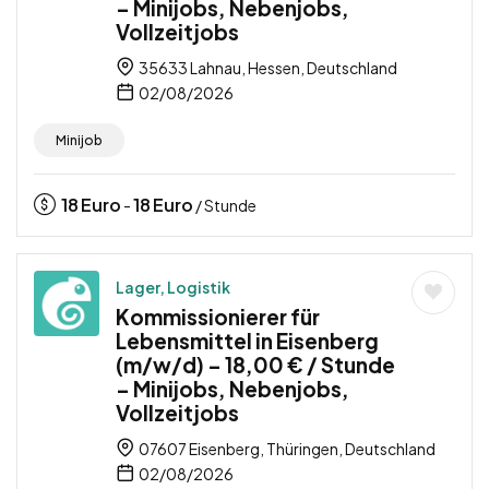
– Minijobs, Nebenjobs,
Vollzeitjobs
35633 Lahnau, Hessen, Deutschland
02/08/2026
Minijob
18
Euro
18
Euro
-
/ Stunde
Lager, Logistik
Kommissionierer für
Lebensmittel in Eisenberg
(m/w/d) – 18,00 € / Stunde
– Minijobs, Nebenjobs,
Vollzeitjobs
07607 Eisenberg, Thüringen, Deutschland
02/08/2026