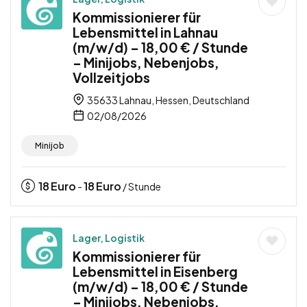
Kommissionierer für
Lebensmittel in Lahnau
(m/w/d) – 18,00 € / Stunde
– Minijobs, Nebenjobs,
Vollzeitjobs
35633 Lahnau, Hessen, Deutschland
02/08/2026
Minijob
18
Euro
18
Euro
-
/ Stunde
Lager, Logistik
Kommissionierer für
Lebensmittel in Eisenberg
(m/w/d) – 18,00 € / Stunde
– Minijobs, Nebenjobs,