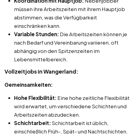
Koordination mit Hauptjob:
Nebenjobber
müssen ihre Arbeitszeiten mit ihrem Hauptjob
abstimmen, was die Verfügbarkeit
einschränken kann.
Variable Stunden:
Die Arbeitszeiten können je
nach Bedarf und Vereinbarung variieren, oft
abhängig von den Spitzenzeiten im
Lebensmittelbereich.
Vollzeitjobs in Wangerland:
Gemeinsamkeiten:
Hohe Flexibilität:
Eine hohe zeitliche Flexibilität
wird erwartet, um verschiedene Schichten und
Arbeitszeiten abzudecken.
Schichtarbeit:
Schichtarbeit ist üblich,
einschließlich Früh-, Spät- und Nachtschichten.