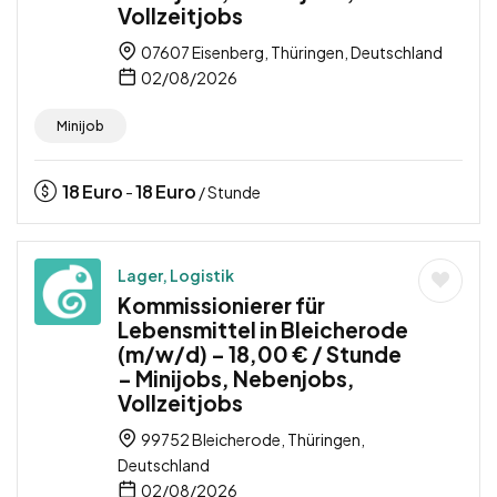
Vollzeitjobs
07607 Eisenberg, Thüringen, Deutschland
02/08/2026
Minijob
18
Euro
18
Euro
-
/ Stunde
Lager, Logistik
Kommissionierer für
Lebensmittel in Bleicherode
(m/w/d) – 18,00 € / Stunde
– Minijobs, Nebenjobs,
Vollzeitjobs
99752 Bleicherode, Thüringen,
Deutschland
02/08/2026