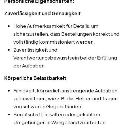
Persönliche Eigenschaften:
Zuverlässigkeit und Genauigkeit
:
Hohe Aufmerksamkeit für Details, um
sicherzustellen, dass Bestellungen korrekt und
vollständig kommissioniert werden.
Zuverlässigkeit und
Verantwortungsbewusstsein bei der Erfüllung
der Aufgaben.
Körperliche Belastbarkeit
:
Fähigkeit, körperlich anstrengende Aufgaben
zu bewältigen, wie z.B. das Heben und Tragen
von schweren Gegenständen.
Bereitschaft, in kalten oder gekühlten
Umgebungen in Wangerland zu arbeiten.