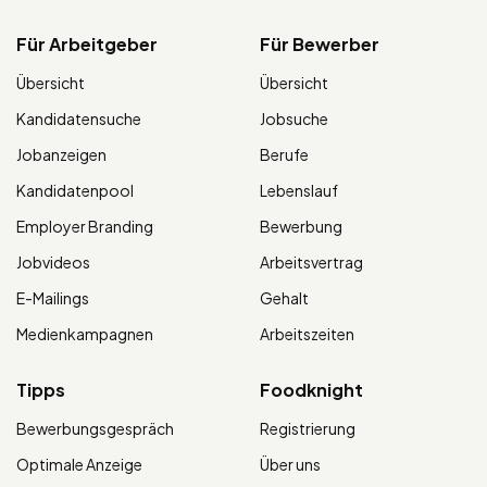
Für Arbeitgeber
Für Bewerber
Übersicht
Übersicht
Kandidatensuche
Jobsuche
Jobanzeigen
Berufe
Kandidatenpool
Lebenslauf
Employer Branding
Bewerbung
Jobvideos
Arbeitsvertrag
E-Mailings
Gehalt
Medienkampagnen
Arbeitszeiten
Tipps
Foodknight
Bewerbungsgespräch
Registrierung
Optimale Anzeige
Über uns