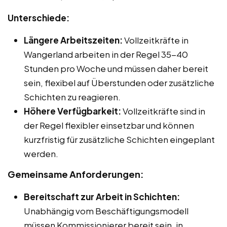
Unterschiede:
Längere Arbeitszeiten:
Vollzeitkräfte in
Wangerland arbeiten in der Regel 35-40
Stunden pro Woche und müssen daher bereit
sein, flexibel auf Überstunden oder zusätzliche
Schichten zu reagieren.
Höhere Verfügbarkeit:
Vollzeitkräfte sind in
der Regel flexibler einsetzbar und können
kurzfristig für zusätzliche Schichten eingeplant
werden.
Gemeinsame Anforderungen:
Bereitschaft zur Arbeit in Schichten:
Unabhängig vom Beschäftigungsmodell
müssen Kommissionierer bereit sein, in