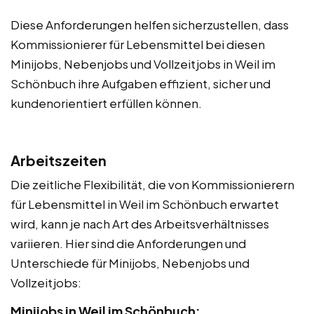
Diese Anforderungen helfen sicherzustellen, dass
Kommissionierer für Lebensmittel bei diesen
Minijobs, Nebenjobs und Vollzeitjobs in Weil im
Schönbuch ihre Aufgaben effizient, sicher und
kundenorientiert erfüllen können.
Arbeitszeiten
Die zeitliche Flexibilität, die von Kommissionierern
für Lebensmittel in Weil im Schönbuch erwartet
wird, kann je nach Art des Arbeitsverhältnisses
variieren. Hier sind die Anforderungen und
Unterschiede für Minijobs, Nebenjobs und
Vollzeitjobs:
Minijobs in Weil im Schönbuch: