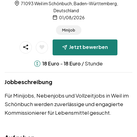
71093 Weil im Schönbuch, Baden-Württemberg,
Deutschland
01/08/2026
Minijob
Jetzt bewerben
-
/ Stunde
18
Euro
18
Euro
Jobbeschreibung
Für Minijobs, Nebenjobs und Vollzeitjobs in Weil im
Schönbuch werden zuverlässige und engagierte
Kommissionierer für Lebensmittel gesucht.