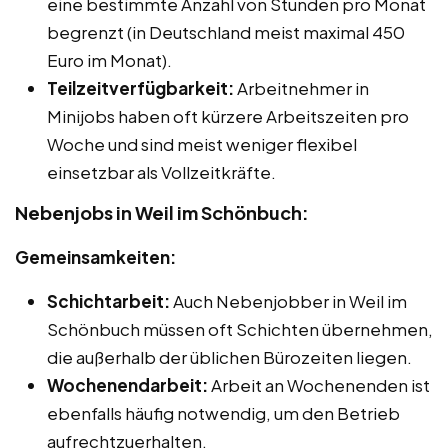
eine bestimmte Anzahl von Stunden pro Monat
begrenzt (in Deutschland meist maximal 450
Euro im Monat).
Teilzeitverfügbarkeit:
Arbeitnehmer in
Minijobs haben oft kürzere Arbeitszeiten pro
Woche und sind meist weniger flexibel
einsetzbar als Vollzeitkräfte.
Nebenjobs in Weil im Schönbuch:
Gemeinsamkeiten:
Schichtarbeit:
Auch Nebenjobber in Weil im
Schönbuch müssen oft Schichten übernehmen,
die außerhalb der üblichen Bürozeiten liegen.
Wochenendarbeit:
Arbeit an Wochenenden ist
ebenfalls häufig notwendig, um den Betrieb
aufrechtzuerhalten.