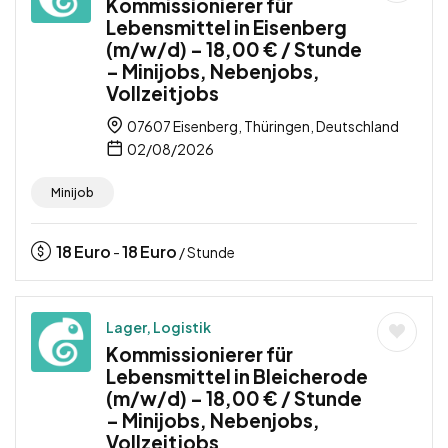
Kommissionierer für
Lebensmittel in Eisenberg
(m/w/d) – 18,00 € / Stunde
– Minijobs, Nebenjobs,
Vollzeitjobs
07607 Eisenberg, Thüringen, Deutschland
02/08/2026
Minijob
18
Euro
18
Euro
-
/ Stunde
Lager, Logistik
Kommissionierer für
Lebensmittel in Bleicherode
(m/w/d) – 18,00 € / Stunde
– Minijobs, Nebenjobs,
Vollzeitjobs