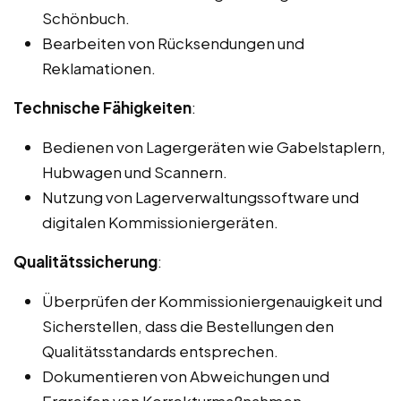
Schönbuch.
Bearbeiten von Rücksendungen und
Reklamationen.
Technische Fähigkeiten
:
Bedienen von Lagergeräten wie Gabelstaplern,
Hubwagen und Scannern.
Nutzung von Lagerverwaltungssoftware und
digitalen Kommissioniergeräten.
Qualitätssicherung
:
Überprüfen der Kommissioniergenauigkeit und
Sicherstellen, dass die Bestellungen den
Qualitätsstandards entsprechen.
Dokumentieren von Abweichungen und
Ergreifen von Korrekturmaßnahmen.