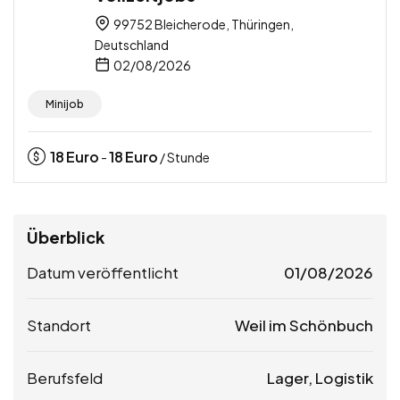
99752 Bleicherode, Thüringen,
Deutschland
02/08/2026
Minijob
18
Euro
18
Euro
-
/ Stunde
Überblick
Datum veröffentlicht
01/08/2026
Standort
Weil im Schönbuch
Berufsfeld
Lager, Logistik