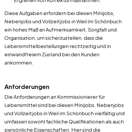
Diese Aufgaben erfordern bei diesen Minijobs,
Nebenjobs und Vollzeitjobs in Weil im Schönbuch
ein hohes Maß an Aufmerksamkeit, Sorgfalt und
Organisation, um sicherzustellen, dass die
Lebensmittelbestellungen rechtzeitig und in
einwandfreiem Zustand bei den Kunden
ankommen.
Anforderungen
Die Anforderungen an Kommissionierer für
Lebensmittel sind bei diesen Minijobs, Nebenjobs
und Vollzeitjobs in Weil im Schönbuch vielfältig und
umfassen sowohl fachliche Qualifikationen als auch
persönliche Eigenschaften. Hier sind die