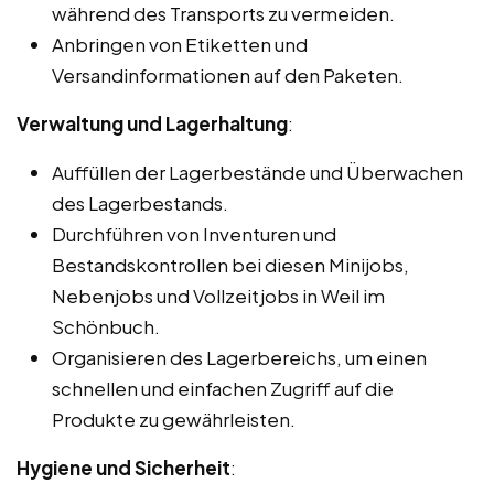
während des Transports zu vermeiden.
Anbringen von Etiketten und
Versandinformationen auf den Paketen.
Verwaltung und Lagerhaltung
:
Auffüllen der Lagerbestände und Überwachen
des Lagerbestands.
Durchführen von Inventuren und
Bestandskontrollen bei diesen Minijobs,
Nebenjobs und Vollzeitjobs in Weil im
Schönbuch.
Organisieren des Lagerbereichs, um einen
schnellen und einfachen Zugriff auf die
Produkte zu gewährleisten.
Hygiene und Sicherheit
: