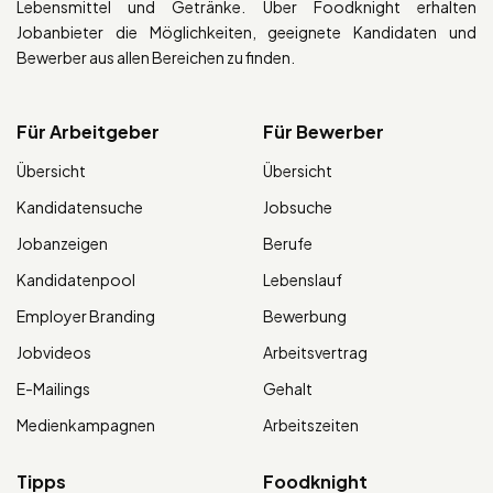
Lebensmittel und Getränke. Über Foodknight erhalten
Jobanbieter die Möglichkeiten, geeignete Kandidaten und
Bewerber aus allen Bereichen zu finden.
Für Arbeitgeber
Für Bewerber
Übersicht
Übersicht
Kandidatensuche
Jobsuche
Jobanzeigen
Berufe
Kandidatenpool
Lebenslauf
Employer Branding
Bewerbung
Jobvideos
Arbeitsvertrag
E-Mailings
Gehalt
Medienkampagnen
Arbeitszeiten
Tipps
Foodknight