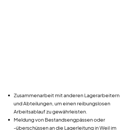
Zusammenarbeit mit anderen Lagerarbeitern
und Abteilungen, um einen reibungslosen
Arbeitsablauf zu gewährleisten.
Meldung von Bestandsengpässen oder
-überschüssen an die Lagerleitung in Weil im