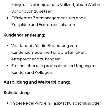
Minijobs, Nebenjobs und Vollzeitjobs in Weil im
Schönbuch zu setzen.
Effizientes Zeitmanagement, um enge
Zeitpläne und Fristen einzuhalten.
Kundenorientierung
:
Verständnis für die Bedeutung von
Kundenzufriedenheit und die Fähigkeit,
entsprechend zu handeln.
Freundlicher und professioneller Umgang mit
Kunden und Kollegen.
Ausbildung und Weiterbildung:
Schulbildung
:
In der Regel wird ein Hauptschulabschluss oder