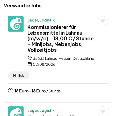
Verwandte Jobs
Lager, Logistik
Kommissionierer für
Lebensmittel in Lahnau
(m/w/d) – 18,00 € / Stunde
– Minijobs, Nebenjobs,
Vollzeitjobs
35633 Lahnau, Hessen, Deutschland
02/08/2026
Minijob
18
Euro
18
Euro
-
/ Stunde
Lager, Logistik