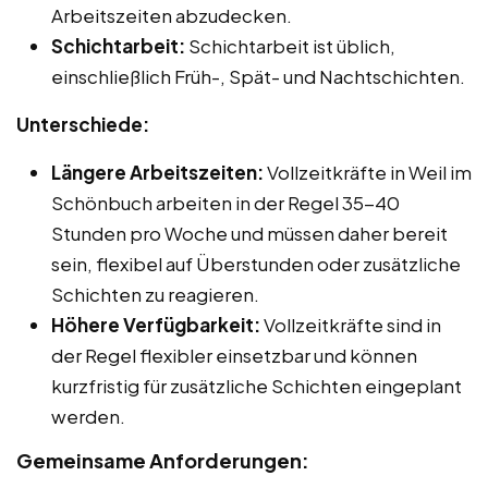
Arbeitszeiten abzudecken.
Schichtarbeit:
Schichtarbeit ist üblich,
einschließlich Früh-, Spät- und Nachtschichten.
Unterschiede:
Längere Arbeitszeiten:
Vollzeitkräfte in Weil im
Schönbuch arbeiten in der Regel 35-40
Stunden pro Woche und müssen daher bereit
sein, flexibel auf Überstunden oder zusätzliche
Schichten zu reagieren.
Höhere Verfügbarkeit:
Vollzeitkräfte sind in
der Regel flexibler einsetzbar und können
kurzfristig für zusätzliche Schichten eingeplant
werden.
Gemeinsame Anforderungen: