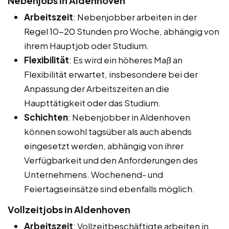
Nebenjobs in Aldenhoven
Arbeitszeit
: Nebenjobber arbeiten in der
Regel 10-20 Stunden pro Woche, abhängig von
ihrem Hauptjob oder Studium.
Flexibilität
: Es wird ein höheres Maß an
Flexibilität erwartet, insbesondere bei der
Anpassung der Arbeitszeiten an die
Haupttätigkeit oder das Studium.
Schichten
: Nebenjobber in Aldenhoven
können sowohl tagsüber als auch abends
eingesetzt werden, abhängig von ihrer
Verfügbarkeit und den Anforderungen des
Unternehmens. Wochenend- und
Feiertagseinsätze sind ebenfalls möglich.
Vollzeitjobs in Aldenhoven
Arbeitszeit
: Vollzeitbeschäftigte arbeiten in