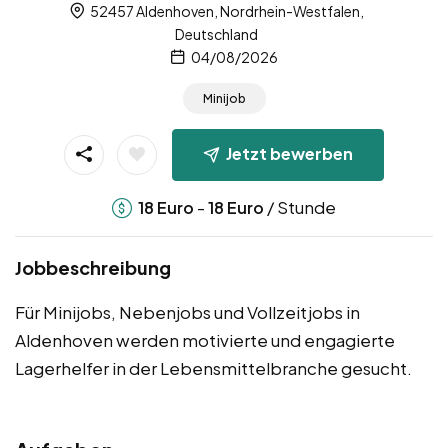
52457 Aldenhoven, Nordrhein-Westfalen,
Deutschland
04/08/2026
Minijob
Jetzt bewerben
-
/ Stunde
18
Euro
18
Euro
Jobbeschreibung
Für Minijobs, Nebenjobs und Vollzeitjobs in
Aldenhoven werden motivierte und engagierte
Lagerhelfer in der Lebensmittelbranche gesucht.