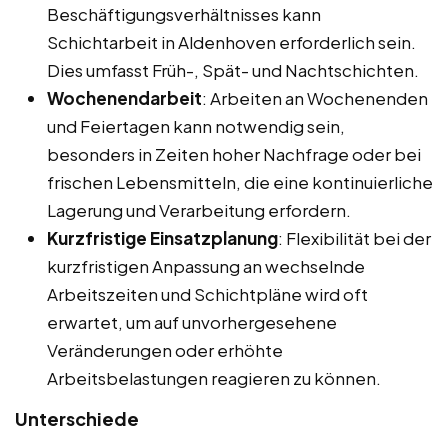
Beschäftigungsverhältnisses kann
Schichtarbeit in Aldenhoven erforderlich sein.
Dies umfasst Früh-, Spät- und Nachtschichten.
Wochenendarbeit
: Arbeiten an Wochenenden
und Feiertagen kann notwendig sein,
besonders in Zeiten hoher Nachfrage oder bei
frischen Lebensmitteln, die eine kontinuierliche
Lagerung und Verarbeitung erfordern.
Kurzfristige Einsatzplanung
: Flexibilität bei der
kurzfristigen Anpassung an wechselnde
Arbeitszeiten und Schichtpläne wird oft
erwartet, um auf unvorhergesehene
Veränderungen oder erhöhte
Arbeitsbelastungen reagieren zu können.
Unterschiede