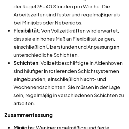
der Regel 35-40 Stunden pro Woche. Die
Arbeitszeiten sind fester und regelmäßiger als
bei Minijobs oder Nebenjobs.
Flexibilität
: Von Vollzeitkräften wird erwartet,
dass sie ein hohes Maß an Flexibilität zeigen,
einschließlich Überstunden und Anpassung an
unterschiedliche Schichten.
Schichten
: Vollzeitbeschäftigte in Aldenhoven
sind häufiger in rotierenden Schichtsystemen
eingebunden, einschließlich Nacht- und
Wochenendschichten. Sie müssen in der Lage
sein, regelmäßig in verschiedenen Schichten zu
arbeiten.
Zusammenfassung
Minijobs
: Weniger regelmäßige und feste