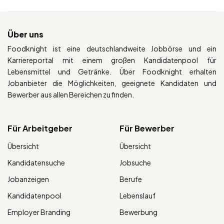
Über uns
Foodknight ist eine deutschlandweite Jobbörse und ein
Karriereportal mit einem großen Kandidatenpool für
Lebensmittel und Getränke. Über Foodknight erhalten
Jobanbieter die Möglichkeiten, geeignete Kandidaten und
Bewerber aus allen Bereichen zu finden.
Für Arbeitgeber
Für Bewerber
Übersicht
Übersicht
Kandidatensuche
Jobsuche
Jobanzeigen
Berufe
Kandidatenpool
Lebenslauf
Employer Branding
Bewerbung