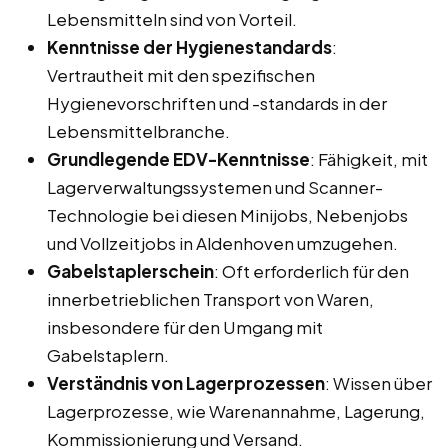
Lebensmitteln sind von Vorteil.
Kenntnisse der Hygienestandards
:
Vertrautheit mit den spezifischen
Hygienevorschriften und -standards in der
Lebensmittelbranche.
Grundlegende EDV-Kenntnisse
: Fähigkeit, mit
Lagerverwaltungssystemen und Scanner-
Technologie bei diesen Minijobs, Nebenjobs
und Vollzeitjobs in Aldenhoven umzugehen.
Gabelstaplerschein
: Oft erforderlich für den
innerbetrieblichen Transport von Waren,
insbesondere für den Umgang mit
Gabelstaplern.
Verständnis von Lagerprozessen
: Wissen über
Lagerprozesse, wie Warenannahme, Lagerung,
Kommissionierung und Versand.