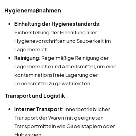
Hygienemaßnahmen
Einhaltung der Hygienestandards
:
Sicherstellung der Einhaltung aller
Hygienevorschriften und Sauberkeit im
Lagerbereich.
Reinigung
: Regelmäßige Reinigung der
Lagerbereiche und Arbeitsmittel, um eine
kontaminationsfreie Lagerung der
Lebensmittel zu gewährleisten.
Transport und Logistik
Interner Transport
: Innerbetrieblicher
Transport der Waren mit geeigneten
Transportmitteln wie Gabelstaplern oder
Hubwagen.