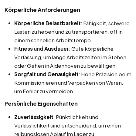
Körperliche Anforderungen
Körperliche Belastbarkeit
: Fähigkeit, schwere
Lasten zu heben und zu transportieren, oft in
einem schnellen Arbeitstempo.
Fitness und Ausdauer
: Gute körperliche
Verfassung, um lange Arbeitszeiten im Stehen
oder Gehen in Aldenhoven zu bewältigen.
Sorgfalt und Genauigkeit
: Hohe Präzision beim
Kommissionieren und Verpacken von Waren,
um Fehler zu vermeiden.
Persönliche Eigenschaften
Zuverlässigkeit
: Pünktlichkeit und
Verlässlichkeit sind entscheidend, um einen
reibungslosen Ablauf im Lager zu