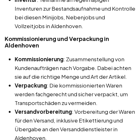
Inventuren zur Bestandsaufnahme und Kontrolle
bei diesen Minijobs, Nebenjobs und
Vollzeitjobs in Aldenhoven.
Kommissionierung und Verpackung in
Aldenhoven
Kommissionierung
: Zusammenstellung von
Kundenaufträgen nach Vorgabe. Dabei achten
sie auf die richtige Menge und Art der Artikel.
Verpackung
: Die kommissionierten Waren
werden fachgerecht und sicher verpackt, um
Transportschäden zu vermeiden.
Versandvorbereitung
: Vorbereitung der Waren
für den Versand, inklusive Etikettierung und
Übergabe an den Versanddienstleister in
Aldenhoven.