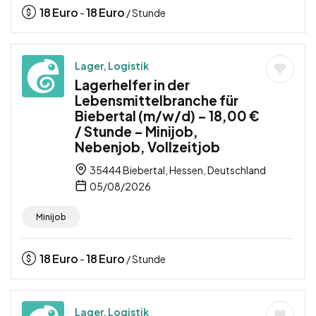
18
Euro
18
Euro
-
/ Stunde
Lager, Logistik
Lagerhelfer in der
Lebensmittelbranche für
Biebertal (m/w/d) – 18,00 €
/ Stunde – Minijob,
Nebenjob, Vollzeitjob
35444 Biebertal, Hessen, Deutschland
05/08/2026
Minijob
18
Euro
18
Euro
-
/ Stunde
Lager, Logistik