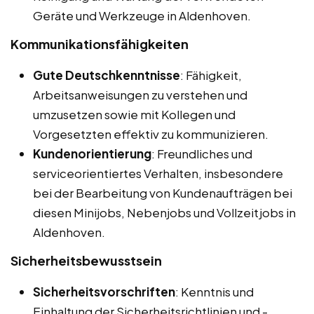
Geräte und Werkzeuge in Aldenhoven.
Kommunikationsfähigkeiten
Gute Deutschkenntnisse
: Fähigkeit,
Arbeitsanweisungen zu verstehen und
umzusetzen sowie mit Kollegen und
Vorgesetzten effektiv zu kommunizieren.
Kundenorientierung
: Freundliches und
serviceorientiertes Verhalten, insbesondere
bei der Bearbeitung von Kundenaufträgen bei
diesen Minijobs, Nebenjobs und Vollzeitjobs in
Aldenhoven.
Sicherheitsbewusstsein
Sicherheitsvorschriften
: Kenntnis und
Einhaltung der Sicherheitsrichtlinien und -