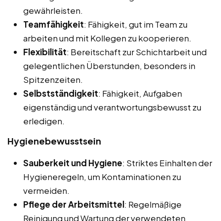
gewährleisten.
Teamfähigkeit
: Fähigkeit, gut im Team zu
arbeiten und mit Kollegen zu kooperieren.
Flexibilität
: Bereitschaft zur Schichtarbeit und
gelegentlichen Überstunden, besonders in
Spitzenzeiten.
Selbstständigkeit
: Fähigkeit, Aufgaben
eigenständig und verantwortungsbewusst zu
erledigen.
Hygienebewusstsein
Sauberkeit und Hygiene
: Striktes Einhalten der
Hygieneregeln, um Kontaminationen zu
vermeiden.
Pflege der Arbeitsmittel
: Regelmäßige
Reinigung und Wartung der verwendeten