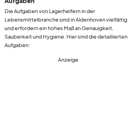
Aufgaben
Die Aufgaben von Lagerhelfern in der
Lebensmittelbranche sind in Aldenhoven vielfältig
und erfordern ein hohes Maß an Genauigkeit,
Sauberkeit und Hygiene. Hier sind die detaillierten
Aufgaben:
Anzeige