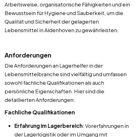
Arbeitsweise, organisatorische Fähigkeiten und ein
Bewusstsein für Hygiene und Sauberkeit, um die
Qualität und Sicherheit der gelagerten
Lebensmittel in Aldenhoven zu gewährleisten.
Anforderungen
Die Anforderungen an Lagerhelfer in der
Lebensmittelbranche sind vielfältig und umfassen
sowohl fachliche Qualifikationen als auch
persönliche Eigenschaften. Hier sind die
detaillierten Anforderungen:
Fachliche Qualifikationen
Erfahrung im Lagerbereich
: Vorerfahrungen in
der Lagerlogistik oder im Umgang mit