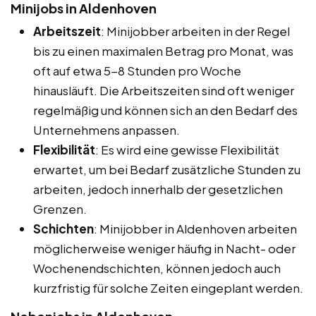
Minijobs in Aldenhoven
Arbeitszeit
: Minijobber arbeiten in der Regel
bis zu einen maximalen Betrag pro Monat, was
oft auf etwa 5-8 Stunden pro Woche
hinausläuft. Die Arbeitszeiten sind oft weniger
regelmäßig und können sich an den Bedarf des
Unternehmens anpassen.
Flexibilität
: Es wird eine gewisse Flexibilität
erwartet, um bei Bedarf zusätzliche Stunden zu
arbeiten, jedoch innerhalb der gesetzlichen
Grenzen.
Schichten
: Minijobber in Aldenhoven arbeiten
möglicherweise weniger häufig in Nacht- oder
Wochenendschichten, können jedoch auch
kurzfristig für solche Zeiten eingeplant werden.