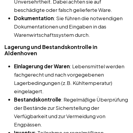
Unversehrtheit. Dabei achten sie auf
beschädigte oder falsch gelieferte Ware.
Dokumentation
: Sie führen die notwendigen
Dokumentationen und Eingaben in das
Warenwirtschaftssystem durch.
Lagerung und Bestandskontrolle in
Aldenhoven
Einlagerung der Waren
: Lebensmittel werden
fachgerecht und nach vorgegebenen
Lagerbedingungen (z.B. Kühltemperatur)
eingelagert.
Bestandskontrolle
: Regelmäßige Überprüfung
der Bestände zur Sicherstellung der
Verfügbarkeit und zur Vermeidung von
Engpässen.
Inventur
: Teilnahme an regelmäßigen