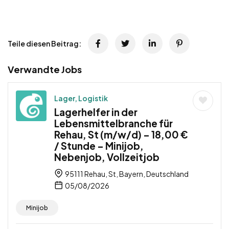
Teile diesen Beitrag:
Verwandte Jobs
Lager, Logistik
Lagerhelfer in der
Lebensmittelbranche für
Rehau, St (m/w/d) – 18,00 €
/ Stunde – Minijob,
Nebenjob, Vollzeitjob
95111 Rehau, St, Bayern, Deutschland
05/08/2026
Minijob