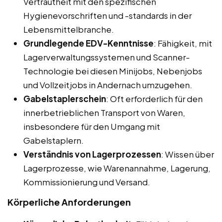
Vertrautheit mit den spezifischen
Hygienevorschriften und -standards in der
Lebensmittelbranche.
Grundlegende EDV-Kenntnisse
: Fähigkeit, mit
Lagerverwaltungssystemen und Scanner-
Technologie bei diesen Minijobs, Nebenjobs
und Vollzeitjobs in Andernach umzugehen.
Gabelstaplerschein
: Oft erforderlich für den
innerbetrieblichen Transport von Waren,
insbesondere für den Umgang mit
Gabelstaplern.
Verständnis von Lagerprozessen
: Wissen über
Lagerprozesse, wie Warenannahme, Lagerung,
Kommissionierung und Versand.
Körperliche Anforderungen