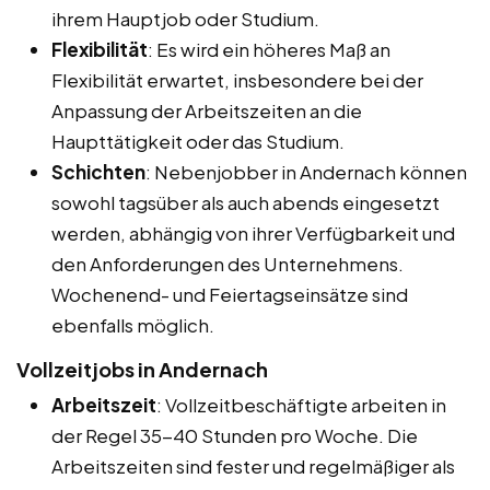
ihrem Hauptjob oder Studium.
Flexibilität
: Es wird ein höheres Maß an
Flexibilität erwartet, insbesondere bei der
Anpassung der Arbeitszeiten an die
Haupttätigkeit oder das Studium.
Schichten
: Nebenjobber in Andernach können
sowohl tagsüber als auch abends eingesetzt
werden, abhängig von ihrer Verfügbarkeit und
den Anforderungen des Unternehmens.
Wochenend- und Feiertagseinsätze sind
ebenfalls möglich.
Vollzeitjobs in Andernach
Arbeitszeit
: Vollzeitbeschäftigte arbeiten in
der Regel 35-40 Stunden pro Woche. Die
Arbeitszeiten sind fester und regelmäßiger als