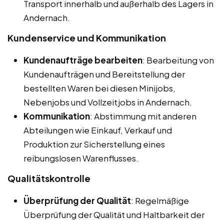
Transport innerhalb und außerhalb des Lagers in
Andernach.
Kundenservice und Kommunikation
Kundenaufträge bearbeiten
: Bearbeitung von
Kundenaufträgen und Bereitstellung der
bestellten Waren bei diesen Minijobs,
Nebenjobs und Vollzeitjobs in Andernach.
Kommunikation
: Abstimmung mit anderen
Abteilungen wie Einkauf, Verkauf und
Produktion zur Sicherstellung eines
reibungslosen Warenflusses.
Qualitätskontrolle
Überprüfung der Qualität
: Regelmäßige
Überprüfung der Qualität und Haltbarkeit der