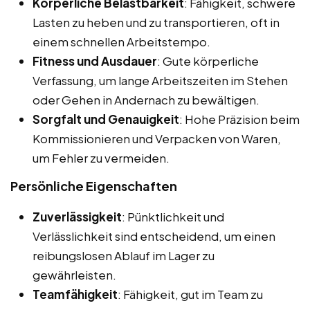
Körperliche Belastbarkeit
: Fähigkeit, schwere
Lasten zu heben und zu transportieren, oft in
einem schnellen Arbeitstempo.
Fitness und Ausdauer
: Gute körperliche
Verfassung, um lange Arbeitszeiten im Stehen
oder Gehen in Andernach zu bewältigen.
Sorgfalt und Genauigkeit
: Hohe Präzision beim
Kommissionieren und Verpacken von Waren,
um Fehler zu vermeiden.
Persönliche Eigenschaften
Zuverlässigkeit
: Pünktlichkeit und
Verlässlichkeit sind entscheidend, um einen
reibungslosen Ablauf im Lager zu
gewährleisten.
Teamfähigkeit
: Fähigkeit, gut im Team zu