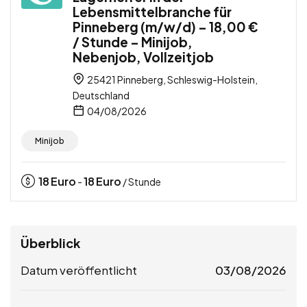
Lebensmittelbranche für
Pinneberg (m/w/d) – 18,00 €
/ Stunde – Minijob,
Nebenjob, Vollzeitjob
25421 Pinneberg, Schleswig-Holstein,
Deutschland
04/08/2026
Minijob
18
Euro
18
Euro
-
/ Stunde
Überblick
Datum veröffentlicht
03/08/2026