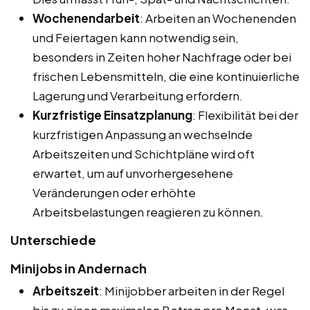
Wochenendarbeit
: Arbeiten an Wochenenden
und Feiertagen kann notwendig sein,
besonders in Zeiten hoher Nachfrage oder bei
frischen Lebensmitteln, die eine kontinuierliche
Lagerung und Verarbeitung erfordern.
Kurzfristige Einsatzplanung
: Flexibilität bei der
kurzfristigen Anpassung an wechselnde
Arbeitszeiten und Schichtpläne wird oft
erwartet, um auf unvorhergesehene
Veränderungen oder erhöhte
Arbeitsbelastungen reagieren zu können.
Unterschiede
Minijobs in Andernach
Arbeitszeit
: Minijobber arbeiten in der Regel
bis zu einen maximalen Betrag pro Monat, was