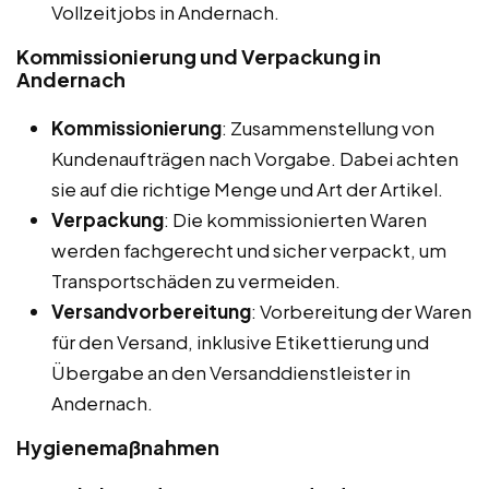
Vollzeitjobs in Andernach.
Kommissionierung und Verpackung in
Andernach
Kommissionierung
: Zusammenstellung von
Kundenaufträgen nach Vorgabe. Dabei achten
sie auf die richtige Menge und Art der Artikel.
Verpackung
: Die kommissionierten Waren
werden fachgerecht und sicher verpackt, um
Transportschäden zu vermeiden.
Versandvorbereitung
: Vorbereitung der Waren
für den Versand, inklusive Etikettierung und
Übergabe an den Versanddienstleister in
Andernach.
Hygienemaßnahmen