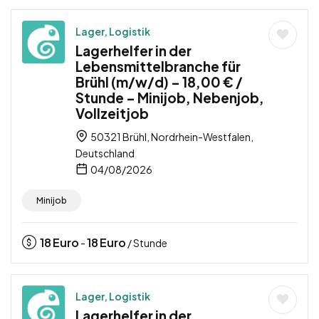
Lager, Logistik
Lagerhelfer in der
Lebensmittelbranche für
Brühl (m/w/d) – 18,00 € /
Stunde – Minijob, Nebenjob,
Vollzeitjob
50321 Brühl, Nordrhein-Westfalen,
Deutschland
04/08/2026
Minijob
18
Euro
18
Euro
-
/ Stunde
Lager, Logistik
Lagerhelfer in der