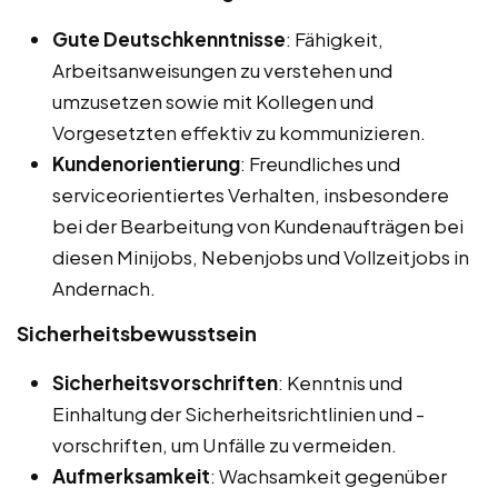
Gute Deutschkenntnisse
: Fähigkeit,
Arbeitsanweisungen zu verstehen und
umzusetzen sowie mit Kollegen und
Vorgesetzten effektiv zu kommunizieren.
Kundenorientierung
: Freundliches und
serviceorientiertes Verhalten, insbesondere
bei der Bearbeitung von Kundenaufträgen bei
diesen Minijobs, Nebenjobs und Vollzeitjobs in
Andernach.
Sicherheitsbewusstsein
Sicherheitsvorschriften
: Kenntnis und
Einhaltung der Sicherheitsrichtlinien und -
vorschriften, um Unfälle zu vermeiden.
Aufmerksamkeit
: Wachsamkeit gegenüber