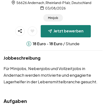
56626 Andernach, Rheinland-Pfalz, Deutschland
03/08/2026
Minijob
Jetzt bewerben
-
/ Stunde
18
Euro
18
Euro
Jobbeschreibung
Für Minijobs, Nebenjobs und Vollzeitjobs in
Andernach werden motivierte und engagierte
Lagerhelfer in der Lebensmittelbranche gesucht.
Aufgaben