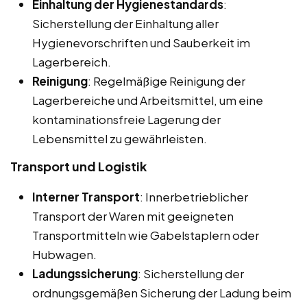
Einhaltung der Hygienestandards
:
Sicherstellung der Einhaltung aller
Hygienevorschriften und Sauberkeit im
Lagerbereich.
Reinigung
: Regelmäßige Reinigung der
Lagerbereiche und Arbeitsmittel, um eine
kontaminationsfreie Lagerung der
Lebensmittel zu gewährleisten.
Transport und Logistik
Interner Transport
: Innerbetrieblicher
Transport der Waren mit geeigneten
Transportmitteln wie Gabelstaplern oder
Hubwagen.
Ladungssicherung
: Sicherstellung der
ordnungsgemäßen Sicherung der Ladung beim