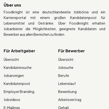
Über uns
Foodknight ist eine deutschlandweite Jobbörse und ein
Karriereportal mit einem großen Kandidatenpool für
Lebensmittel und Getränke. Über Foodknight erhalten
Jobanbieter die Möglichkeiten, geeignete Kandidaten und
Bewerber aus allen Bereichen zu finden.
Für Arbeitgeber
Für Bewerber
Übersicht
Übersicht
Kandidatensuche
Jobsuche
Jobanzeigen
Berufe
Kandidatenpool
Lebenslauf
Employer Branding
Bewerbung
Jobvideos
Arbeitsvertrag
E-Mailings
Gehalt