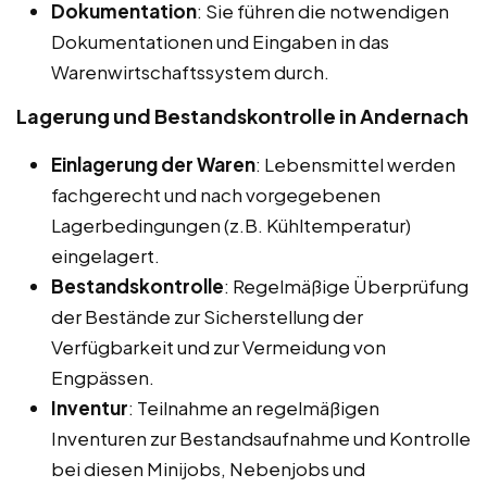
Dokumentation
: Sie führen die notwendigen
Dokumentationen und Eingaben in das
Warenwirtschaftssystem durch.
Lagerung und Bestandskontrolle in Andernach
Einlagerung der Waren
: Lebensmittel werden
fachgerecht und nach vorgegebenen
Lagerbedingungen (z.B. Kühltemperatur)
eingelagert.
Bestandskontrolle
: Regelmäßige Überprüfung
der Bestände zur Sicherstellung der
Verfügbarkeit und zur Vermeidung von
Engpässen.
Inventur
: Teilnahme an regelmäßigen
Inventuren zur Bestandsaufnahme und Kontrolle
bei diesen Minijobs, Nebenjobs und