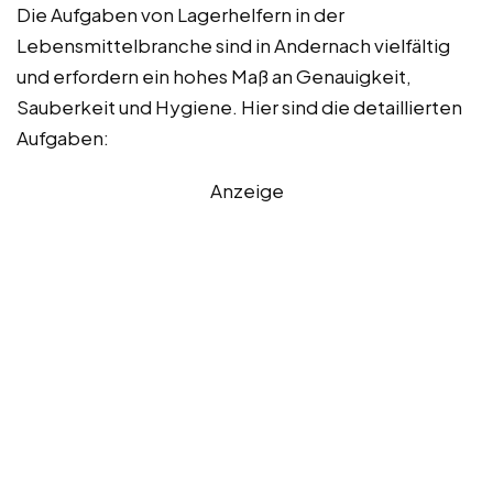
Die Aufgaben von Lagerhelfern in der
Lebensmittelbranche sind in Andernach vielfältig
und erfordern ein hohes Maß an Genauigkeit,
Sauberkeit und Hygiene. Hier sind die detaillierten
Aufgaben:
Anzeige