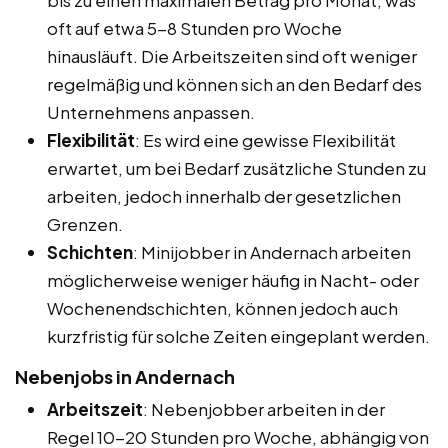
oft auf etwa 5-8 Stunden pro Woche
hinausläuft. Die Arbeitszeiten sind oft weniger
regelmäßig und können sich an den Bedarf des
Unternehmens anpassen.
Flexibilität
: Es wird eine gewisse Flexibilität
erwartet, um bei Bedarf zusätzliche Stunden zu
arbeiten, jedoch innerhalb der gesetzlichen
Grenzen.
Schichten
: Minijobber in Andernach arbeiten
möglicherweise weniger häufig in Nacht- oder
Wochenendschichten, können jedoch auch
kurzfristig für solche Zeiten eingeplant werden.
Nebenjobs in Andernach
Arbeitszeit
: Nebenjobber arbeiten in der
Regel 10-20 Stunden pro Woche, abhängig von