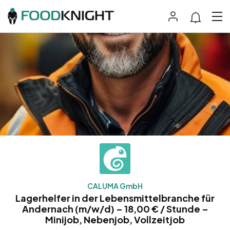
CALUMA GmbH
Lagerhelfer in der Lebensmittelbranche für
Andernach (m/w/d) – 18,00 € / Stunde –
Minijob, Nebenjob, Vollzeitjob