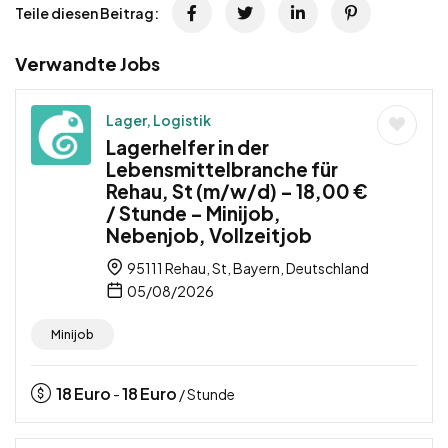
Teile diesen Beitrag:
Verwandte Jobs
Lager, Logistik
Lagerhelfer in der
Lebensmittelbranche für
Rehau, St (m/w/d) – 18,00 €
/ Stunde – Minijob,
Nebenjob, Vollzeitjob
95111 Rehau, St, Bayern, Deutschland
05/08/2026
Minijob
18
Euro
18
Euro
-
/ Stunde