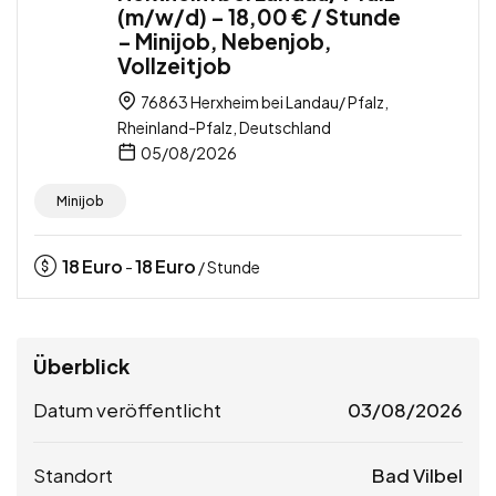
(m/w/d) – 18,00 € / Stunde
– Minijob, Nebenjob,
Vollzeitjob
76863 Herxheim bei Landau/ Pfalz,
Rheinland-Pfalz, Deutschland
05/08/2026
Minijob
18
Euro
18
Euro
-
/ Stunde
Überblick
Datum veröffentlicht
03/08/2026
Standort
Bad Vilbel