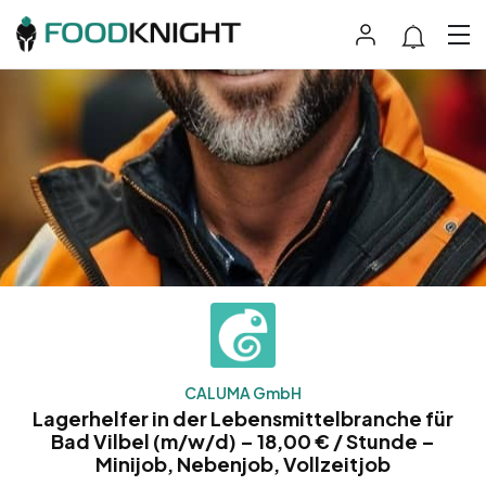
CALUMA GmbH
Lagerhelfer in der Lebensmittelbranche für
Bad Vilbel (m/w/d) – 18,00 € / Stunde –
Minijob, Nebenjob, Vollzeitjob