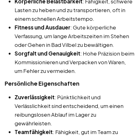
Körperliche Belastbarkeit
: Fähigkeit, schwere
Lasten zu heben und zu transportieren, oft in
einem schnellen Arbeitstempo.
Fitness und Ausdauer
: Gute körperliche
Verfassung, um lange Arbeitszeiten im Stehen
oder Gehen in Bad Vilbel zu bewältigen.
Sorgfalt und Genauigkeit
: Hohe Präzision beim
Kommissionieren und Verpacken von Waren,
um Fehler zu vermeiden.
Persönliche Eigenschaften
Zuverlässigkeit
: Pünktlichkeit und
Verlässlichkeit sind entscheidend, um einen
reibungslosen Ablauf im Lager zu
gewährleisten.
Teamfähigkeit
: Fähigkeit, gut im Team zu