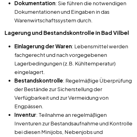
Dokumentation
: Sie führen die notwendigen
Dokumentationen und Eingaben in das
Warenwirtschaftssystem durch.
Lagerung und Bestandskontrolle in Bad Vilbel
Einlagerung der Waren
: Lebensmittel werden
fachgerecht und nach vorgegebenen
Lagerbedingungen (z.B. Kühltemperatur)
eingelagert.
Bestandskontrolle
: Regelmäßige Überprüfung
der Bestände zur Sicherstellung der
Verfügbarkeit und zur Vermeidung von
Engpässen.
Inventur
: Teilnahme an regelmäßigen
Inventuren zur Bestandsaufnahme und Kontrolle
bei diesen Minijobs, Nebenjobs und