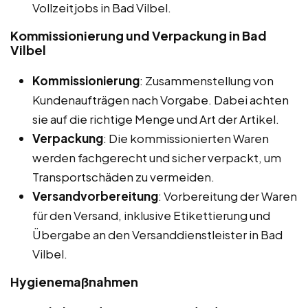
Vollzeitjobs in Bad Vilbel.
Kommissionierung und Verpackung in Bad
Vilbel
Kommissionierung
: Zusammenstellung von
Kundenaufträgen nach Vorgabe. Dabei achten
sie auf die richtige Menge und Art der Artikel.
Verpackung
: Die kommissionierten Waren
werden fachgerecht und sicher verpackt, um
Transportschäden zu vermeiden.
Versandvorbereitung
: Vorbereitung der Waren
für den Versand, inklusive Etikettierung und
Übergabe an den Versanddienstleister in Bad
Vilbel.
Hygienemaßnahmen