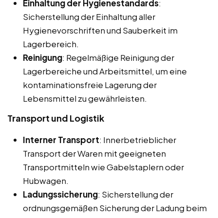
Einhaltung der Hygienestandards
:
Sicherstellung der Einhaltung aller
Hygienevorschriften und Sauberkeit im
Lagerbereich.
Reinigung
: Regelmäßige Reinigung der
Lagerbereiche und Arbeitsmittel, um eine
kontaminationsfreie Lagerung der
Lebensmittel zu gewährleisten.
Transport und Logistik
Interner Transport
: Innerbetrieblicher
Transport der Waren mit geeigneten
Transportmitteln wie Gabelstaplern oder
Hubwagen.
Ladungssicherung
: Sicherstellung der
ordnungsgemäßen Sicherung der Ladung beim