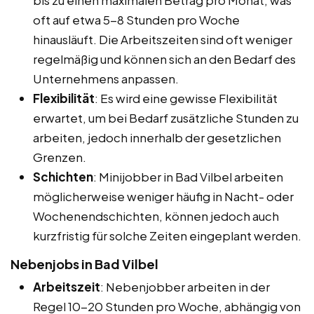
oft auf etwa 5-8 Stunden pro Woche
hinausläuft. Die Arbeitszeiten sind oft weniger
regelmäßig und können sich an den Bedarf des
Unternehmens anpassen.
Flexibilität
: Es wird eine gewisse Flexibilität
erwartet, um bei Bedarf zusätzliche Stunden zu
arbeiten, jedoch innerhalb der gesetzlichen
Grenzen.
Schichten
: Minijobber in Bad Vilbel arbeiten
möglicherweise weniger häufig in Nacht- oder
Wochenendschichten, können jedoch auch
kurzfristig für solche Zeiten eingeplant werden.
Nebenjobs in Bad Vilbel
Arbeitszeit
: Nebenjobber arbeiten in der
Regel 10-20 Stunden pro Woche, abhängig von