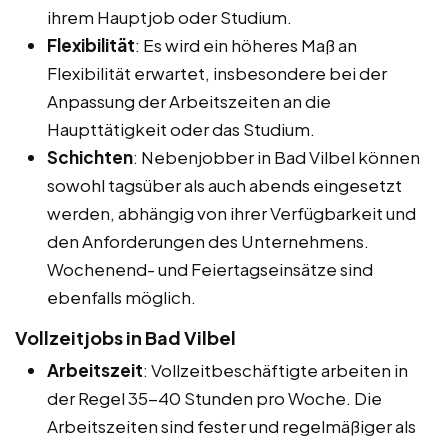
ihrem Hauptjob oder Studium.
Flexibilität
: Es wird ein höheres Maß an
Flexibilität erwartet, insbesondere bei der
Anpassung der Arbeitszeiten an die
Haupttätigkeit oder das Studium.
Schichten
: Nebenjobber in Bad Vilbel können
sowohl tagsüber als auch abends eingesetzt
werden, abhängig von ihrer Verfügbarkeit und
den Anforderungen des Unternehmens.
Wochenend- und Feiertagseinsätze sind
ebenfalls möglich.
Vollzeitjobs in Bad Vilbel
Arbeitszeit
: Vollzeitbeschäftigte arbeiten in
der Regel 35-40 Stunden pro Woche. Die
Arbeitszeiten sind fester und regelmäßiger als