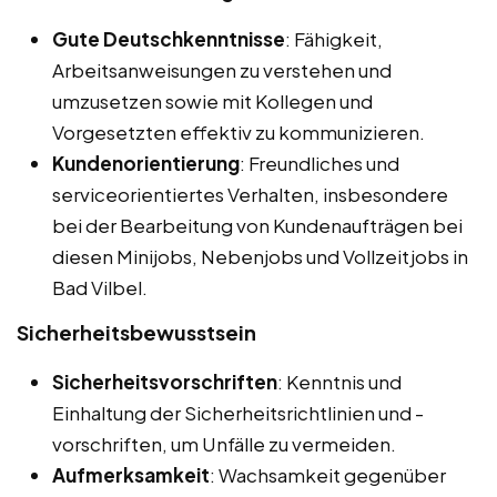
Gute Deutschkenntnisse
: Fähigkeit,
Arbeitsanweisungen zu verstehen und
umzusetzen sowie mit Kollegen und
Vorgesetzten effektiv zu kommunizieren.
Kundenorientierung
: Freundliches und
serviceorientiertes Verhalten, insbesondere
bei der Bearbeitung von Kundenaufträgen bei
diesen Minijobs, Nebenjobs und Vollzeitjobs in
Bad Vilbel.
Sicherheitsbewusstsein
Sicherheitsvorschriften
: Kenntnis und
Einhaltung der Sicherheitsrichtlinien und -
vorschriften, um Unfälle zu vermeiden.
Aufmerksamkeit
: Wachsamkeit gegenüber