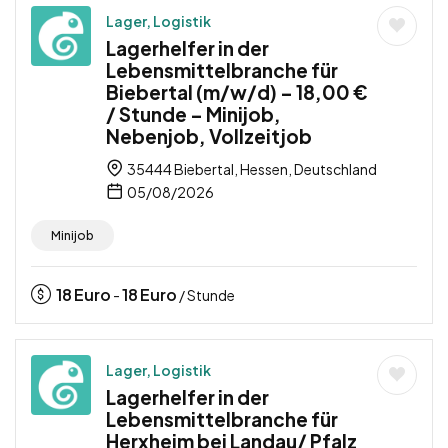
Lager, Logistik
Lagerhelfer in der
Lebensmittelbranche für
Biebertal (m/w/d) – 18,00 €
/ Stunde – Minijob,
Nebenjob, Vollzeitjob
35444 Biebertal, Hessen, Deutschland
05/08/2026
Minijob
18
Euro
18
Euro
-
/ Stunde
Lager, Logistik
Lagerhelfer in der
Lebensmittelbranche für
Herxheim bei Landau/ Pfalz