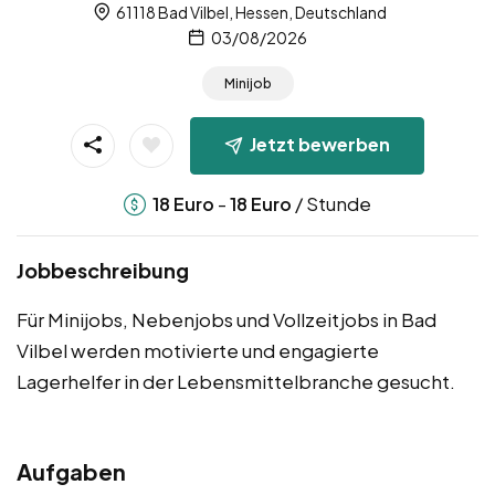
61118 Bad Vilbel, Hessen, Deutschland
03/08/2026
Minijob
Jetzt bewerben
-
/ Stunde
18
Euro
18
Euro
Jobbeschreibung
Für Minijobs, Nebenjobs und Vollzeitjobs in Bad
Vilbel werden motivierte und engagierte
Lagerhelfer in der Lebensmittelbranche gesucht.
Aufgaben