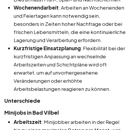
Wochenendarbeit
: Arbeiten an Wochenenden
und Feiertagen kann notwendig sein,
besonders in Zeiten hoher Nachfrage oder bei
frischen Lebensmitteln, die eine kontinuierliche
Lagerung und Verarbeitung erfordern.
Kurzfristige Einsatzplanung
: Flexibilität bei der
kurzfristigen Anpassung an wechselnde
Arbeitszeiten und Schichtpläne wird oft
erwartet, um auf unvorhergesehene
Veränderungen oder erhöhte
Arbeitsbelastungen reagieren zu können.
Unterschiede
Minijobs in Bad Vilbel
Arbeitszeit
: Minijobber arbeiten in der Regel
bis zu einen maximalen Betrag pro Monat, was