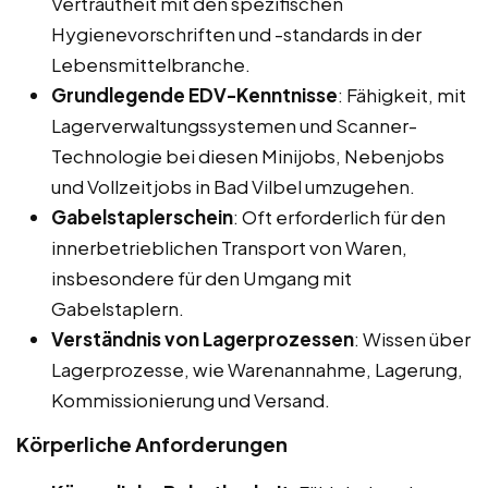
Vertrautheit mit den spezifischen
Hygienevorschriften und -standards in der
Lebensmittelbranche.
Grundlegende EDV-Kenntnisse
: Fähigkeit, mit
Lagerverwaltungssystemen und Scanner-
Technologie bei diesen Minijobs, Nebenjobs
und Vollzeitjobs in Bad Vilbel umzugehen.
Gabelstaplerschein
: Oft erforderlich für den
innerbetrieblichen Transport von Waren,
insbesondere für den Umgang mit
Gabelstaplern.
Verständnis von Lagerprozessen
: Wissen über
Lagerprozesse, wie Warenannahme, Lagerung,
Kommissionierung und Versand.
Körperliche Anforderungen