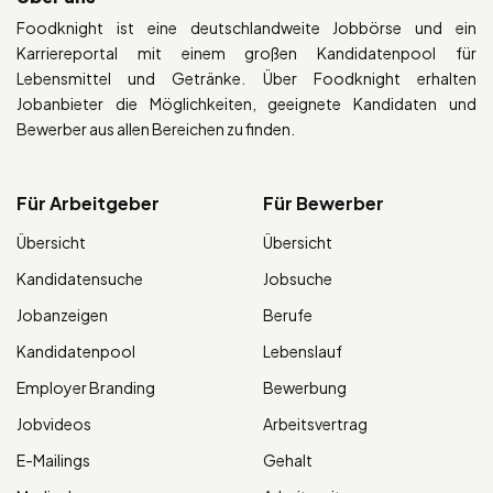
Foodknight ist eine deutschlandweite Jobbörse und ein
Karriereportal mit einem großen Kandidatenpool für
Lebensmittel und Getränke. Über Foodknight erhalten
Jobanbieter die Möglichkeiten, geeignete Kandidaten und
Bewerber aus allen Bereichen zu finden.
Für Arbeitgeber
Für Bewerber
Übersicht
Übersicht
Kandidatensuche
Jobsuche
Jobanzeigen
Berufe
Kandidatenpool
Lebenslauf
Employer Branding
Bewerbung
Jobvideos
Arbeitsvertrag
E-Mailings
Gehalt