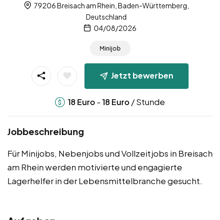
79206 Breisach am Rhein, Baden-Württemberg,
Deutschland
04/08/2026
Minijob
Jetzt bewerben
-
/ Stunde
18
Euro
18
Euro
Jobbeschreibung
Für Minijobs, Nebenjobs und Vollzeitjobs in Breisach
am Rhein werden motivierte und engagierte
Lagerhelfer in der Lebensmittelbranche gesucht.