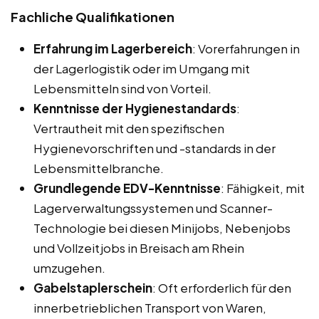
Fachliche Qualifikationen
Erfahrung im Lagerbereich
: Vorerfahrungen in
der Lagerlogistik oder im Umgang mit
Lebensmitteln sind von Vorteil.
Kenntnisse der Hygienestandards
:
Vertrautheit mit den spezifischen
Hygienevorschriften und -standards in der
Lebensmittelbranche.
Grundlegende EDV-Kenntnisse
: Fähigkeit, mit
Lagerverwaltungssystemen und Scanner-
Technologie bei diesen Minijobs, Nebenjobs
und Vollzeitjobs in Breisach am Rhein
umzugehen.
Gabelstaplerschein
: Oft erforderlich für den
innerbetrieblichen Transport von Waren,