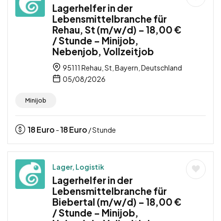
Lagerhelfer in der
Lebensmittelbranche für
Rehau, St (m/w/d) – 18,00 €
/ Stunde – Minijob,
Nebenjob, Vollzeitjob
95111 Rehau, St, Bayern, Deutschland
05/08/2026
Minijob
18
Euro
18
Euro
-
/ Stunde
Lager, Logistik
Lagerhelfer in der
Lebensmittelbranche für
Biebertal (m/w/d) – 18,00 €
/ Stunde – Minijob,