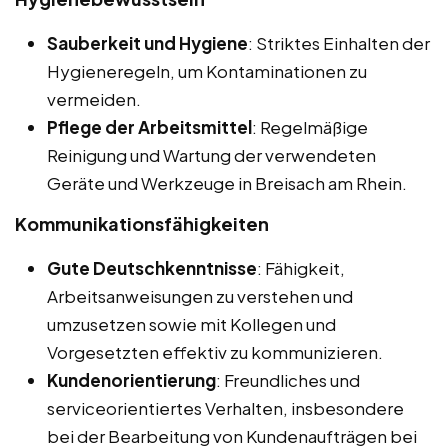
Sauberkeit und Hygiene
: Striktes Einhalten der
Hygieneregeln, um Kontaminationen zu
vermeiden.
Pflege der Arbeitsmittel
: Regelmäßige
Reinigung und Wartung der verwendeten
Geräte und Werkzeuge in Breisach am Rhein.
Kommunikationsfähigkeiten
Gute Deutschkenntnisse
: Fähigkeit,
Arbeitsanweisungen zu verstehen und
umzusetzen sowie mit Kollegen und
Vorgesetzten effektiv zu kommunizieren.
Kundenorientierung
: Freundliches und
serviceorientiertes Verhalten, insbesondere
bei der Bearbeitung von Kundenaufträgen bei