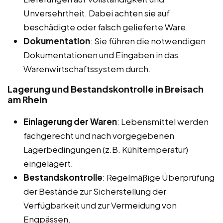
Unversehrtheit. Dabei achten sie auf
beschädigte oder falsch gelieferte Ware.
Dokumentation
: Sie führen die notwendigen
Dokumentationen und Eingaben in das
Warenwirtschaftssystem durch.
Lagerung und Bestandskontrolle in Breisach
am Rhein
Einlagerung der Waren
: Lebensmittel werden
fachgerecht und nach vorgegebenen
Lagerbedingungen (z.B. Kühltemperatur)
eingelagert.
Bestandskontrolle
: Regelmäßige Überprüfung
der Bestände zur Sicherstellung der
Verfügbarkeit und zur Vermeidung von
Engpässen.