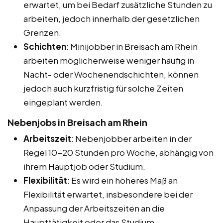
erwartet, um bei Bedarf zusätzliche Stunden zu
arbeiten, jedoch innerhalb der gesetzlichen
Grenzen.
Schichten
: Minijobber in Breisach am Rhein
arbeiten möglicherweise weniger häufig in
Nacht- oder Wochenendschichten, können
jedoch auch kurzfristig für solche Zeiten
eingeplant werden.
Nebenjobs in Breisach am Rhein
Arbeitszeit
: Nebenjobber arbeiten in der
Regel 10-20 Stunden pro Woche, abhängig von
ihrem Hauptjob oder Studium.
Flexibilität
: Es wird ein höheres Maß an
Flexibilität erwartet, insbesondere bei der
Anpassung der Arbeitszeiten an die
Haupttätigkeit oder das Studium.