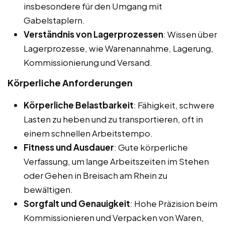
insbesondere für den Umgang mit
Gabelstaplern.
Verständnis von Lagerprozessen
: Wissen über
Lagerprozesse, wie Warenannahme, Lagerung,
Kommissionierung und Versand.
Körperliche Anforderungen
Körperliche Belastbarkeit
: Fähigkeit, schwere
Lasten zu heben und zu transportieren, oft in
einem schnellen Arbeitstempo.
Fitness und Ausdauer
: Gute körperliche
Verfassung, um lange Arbeitszeiten im Stehen
oder Gehen in Breisach am Rhein zu
bewältigen.
Sorgfalt und Genauigkeit
: Hohe Präzision beim
Kommissionieren und Verpacken von Waren,