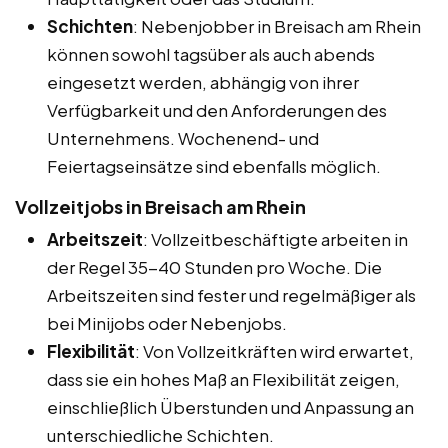
Schichten
: Nebenjobber in Breisach am Rhein
können sowohl tagsüber als auch abends
eingesetzt werden, abhängig von ihrer
Verfügbarkeit und den Anforderungen des
Unternehmens. Wochenend- und
Feiertagseinsätze sind ebenfalls möglich.
Vollzeitjobs in Breisach am Rhein
Arbeitszeit
: Vollzeitbeschäftigte arbeiten in
der Regel 35-40 Stunden pro Woche. Die
Arbeitszeiten sind fester und regelmäßiger als
bei Minijobs oder Nebenjobs.
Flexibilität
: Von Vollzeitkräften wird erwartet,
dass sie ein hohes Maß an Flexibilität zeigen,
einschließlich Überstunden und Anpassung an
unterschiedliche Schichten.