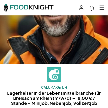
CALUMA GmbH
Lagerhelfer in der Lebensmittelbranche für
Breisach am Rhein (m/w/d) – 18,00 € /
Stunde – Minijob, Nebenjob, Vollzeitjob