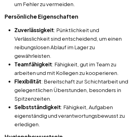
um Fehler zu vermeiden.
Persönliche Eigenschaften
Zuverlässigkeit
: Pünktlichkeit und
Verlässlichkeit sind entscheidend, um einen
reibungslosen Ablauf im Lager zu
gewährleisten.
Teamfähigkeit
: Fähigkeit, gut im Team zu
arbeiten und mit Kollegen zu kooperieren.
Flexibilität
: Bereitschaft zur Schichtarbeit und
gelegentlichen Überstunden, besonders in
Spitzenzeiten.
Selbstständigkeit
: Fähigkeit, Aufgaben
eigenständig und verantwortungsbewusst zu
erledigen.
Hygienebewusstsein