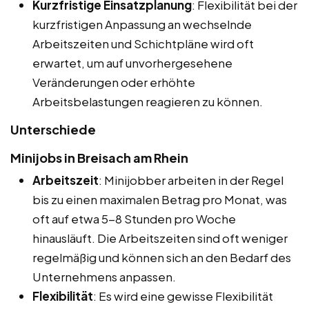
Kurzfristige Einsatzplanung
: Flexibilität bei der
kurzfristigen Anpassung an wechselnde
Arbeitszeiten und Schichtpläne wird oft
erwartet, um auf unvorhergesehene
Veränderungen oder erhöhte
Arbeitsbelastungen reagieren zu können.
Unterschiede
Minijobs in Breisach am Rhein
Arbeitszeit
: Minijobber arbeiten in der Regel
bis zu einen maximalen Betrag pro Monat, was
oft auf etwa 5-8 Stunden pro Woche
hinausläuft. Die Arbeitszeiten sind oft weniger
regelmäßig und können sich an den Bedarf des
Unternehmens anpassen.
Flexibilität
: Es wird eine gewisse Flexibilität