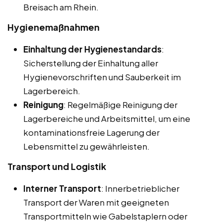
Breisach am Rhein.
Hygienemaßnahmen
Einhaltung der Hygienestandards
:
Sicherstellung der Einhaltung aller
Hygienevorschriften und Sauberkeit im
Lagerbereich.
Reinigung
: Regelmäßige Reinigung der
Lagerbereiche und Arbeitsmittel, um eine
kontaminationsfreie Lagerung der
Lebensmittel zu gewährleisten.
Transport und Logistik
Interner Transport
: Innerbetrieblicher
Transport der Waren mit geeigneten
Transportmitteln wie Gabelstaplern oder