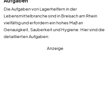
Aufgaben
Die Aufgaben von Lagerhelfern in der
Lebensmittelbranche sind in Breisach am Rhein
vielfältig und erfordern ein hohes Maß an
Genauigkeit, Sauberkeit und Hygiene. Hier sind die
detaillierten Aufgaben:
Anzeige