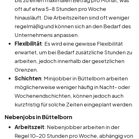
oft auf etwa 5-8 Stunden pro Woche
hinausläuft. Die Arbeitszeiten sind oft weniger
regelmäßig und können sich an den Bedarf des
Unternehmens anpassen.
Flexibilität
: Es wird eine gewisse Flexibilität
erwartet, um bei Bedarf zusätzliche Stunden zu
arbeiten, jedoch innerhalb der gesetzlichen
Grenzen.
Schichten
: Minijobber in Büttelborn arbeiten
möglicherweise weniger häufig in Nacht- oder
Wochenendschichten, können jedoch auch
kurzfristig für solche Zeiten eingeplant werden.
Nebenjobs in Büttelborn
Arbeitszeit
: Nebenjobber arbeiten in der
Regel 10-20 Stunden pro Woche, abhängig von