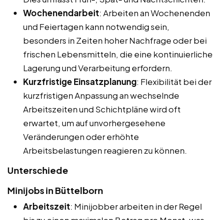
Wochenendarbeit
: Arbeiten an Wochenenden
und Feiertagen kann notwendig sein,
besonders in Zeiten hoher Nachfrage oder bei
frischen Lebensmitteln, die eine kontinuierliche
Lagerung und Verarbeitung erfordern.
Kurzfristige Einsatzplanung
: Flexibilität bei der
kurzfristigen Anpassung an wechselnde
Arbeitszeiten und Schichtpläne wird oft
erwartet, um auf unvorhergesehene
Veränderungen oder erhöhte
Arbeitsbelastungen reagieren zu können.
Unterschiede
Minijobs in Büttelborn
Arbeitszeit
: Minijobber arbeiten in der Regel
bis zu einen maximalen Betrag pro Monat, was