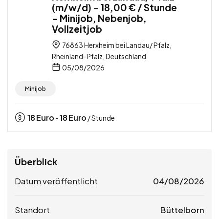
(m/w/d) – 18,00 € / Stunde
– Minijob, Nebenjob,
Vollzeitjob
76863 Herxheim bei Landau/ Pfalz,
Rheinland-Pfalz, Deutschland
05/08/2026
Minijob
18
Euro
18
Euro
-
/ Stunde
Überblick
Datum veröffentlicht
04/08/2026
Standort
Büttelborn