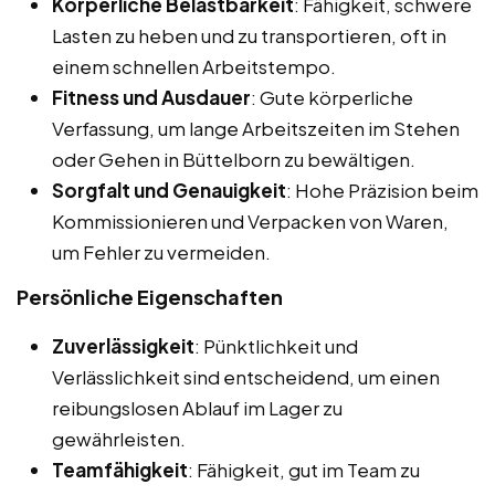
Körperliche Belastbarkeit
: Fähigkeit, schwere
Lasten zu heben und zu transportieren, oft in
einem schnellen Arbeitstempo.
Fitness und Ausdauer
: Gute körperliche
Verfassung, um lange Arbeitszeiten im Stehen
oder Gehen in Büttelborn zu bewältigen.
Sorgfalt und Genauigkeit
: Hohe Präzision beim
Kommissionieren und Verpacken von Waren,
um Fehler zu vermeiden.
Persönliche Eigenschaften
Zuverlässigkeit
: Pünktlichkeit und
Verlässlichkeit sind entscheidend, um einen
reibungslosen Ablauf im Lager zu
gewährleisten.
Teamfähigkeit
: Fähigkeit, gut im Team zu