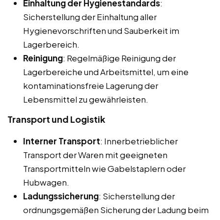
Einhaltung der Hygienestandards
:
Sicherstellung der Einhaltung aller
Hygienevorschriften und Sauberkeit im
Lagerbereich.
Reinigung
: Regelmäßige Reinigung der
Lagerbereiche und Arbeitsmittel, um eine
kontaminationsfreie Lagerung der
Lebensmittel zu gewährleisten.
Transport und Logistik
Interner Transport
: Innerbetrieblicher
Transport der Waren mit geeigneten
Transportmitteln wie Gabelstaplern oder
Hubwagen.
Ladungssicherung
: Sicherstellung der
ordnungsgemäßen Sicherung der Ladung beim