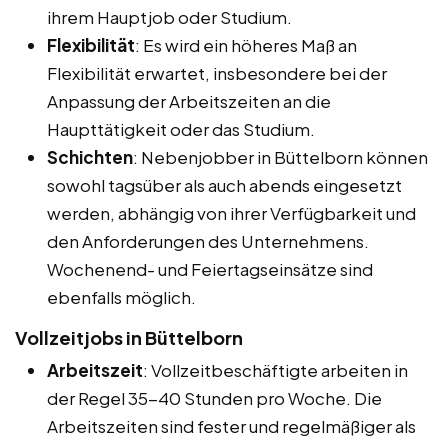
ihrem Hauptjob oder Studium.
Flexibilität
: Es wird ein höheres Maß an
Flexibilität erwartet, insbesondere bei der
Anpassung der Arbeitszeiten an die
Haupttätigkeit oder das Studium.
Schichten
: Nebenjobber in Büttelborn können
sowohl tagsüber als auch abends eingesetzt
werden, abhängig von ihrer Verfügbarkeit und
den Anforderungen des Unternehmens.
Wochenend- und Feiertagseinsätze sind
ebenfalls möglich.
Vollzeitjobs in Büttelborn
Arbeitszeit
: Vollzeitbeschäftigte arbeiten in
der Regel 35-40 Stunden pro Woche. Die
Arbeitszeiten sind fester und regelmäßiger als