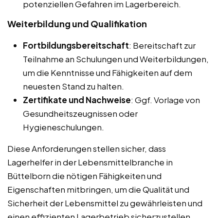
potenziellen Gefahren im Lagerbereich.
Weiterbildung und Qualifikation
Fortbildungsbereitschaft
: Bereitschaft zur
Teilnahme an Schulungen und Weiterbildungen,
um die Kenntnisse und Fähigkeiten auf dem
neuesten Stand zu halten.
Zertifikate und Nachweise
: Ggf. Vorlage von
Gesundheitszeugnissen oder
Hygieneschulungen.
Diese Anforderungen stellen sicher, dass
Lagerhelfer in der Lebensmittelbranche in
Büttelborn die nötigen Fähigkeiten und
Eigenschaften mitbringen, um die Qualität und
Sicherheit der Lebensmittel zu gewährleisten und
einen effizienten Lagerbetrieb sicherzustellen.