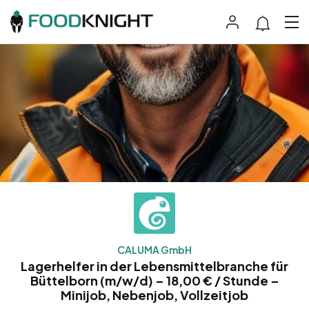
CALUMA GmbH
Lagerhelfer in der Lebensmittelbranche für
Büttelborn (m/w/d) – 18,00 € / Stunde –
Minijob, Nebenjob, Vollzeitjob