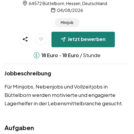
64572 Büttelborn, Hessen, Deutschland
04/08/2026
Minijob
Jetzt bewerben
-
/ Stunde
18
Euro
18
Euro
Jobbeschreibung
Für Minijobs, Nebenjobs und Vollzeitjobs in
Büttelborn werden motivierte und engagierte
Lagerhelfer in der Lebensmittelbranche gesucht.
Aufgaben