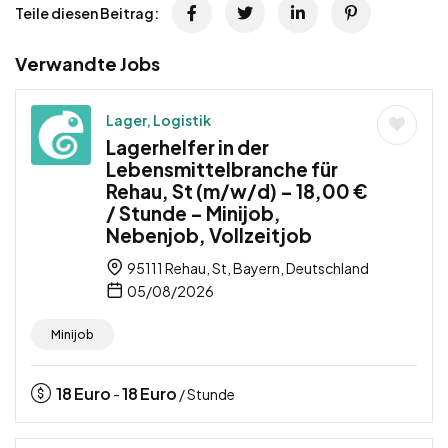
Teile diesen Beitrag:
Verwandte Jobs
Lager, Logistik
Lagerhelfer in der
Lebensmittelbranche für
Rehau, St (m/w/d) – 18,00 €
/ Stunde – Minijob,
Nebenjob, Vollzeitjob
95111 Rehau, St, Bayern, Deutschland
05/08/2026
Minijob
18
Euro
18
Euro
-
/ Stunde