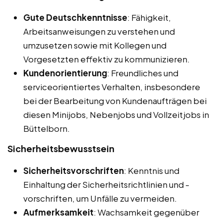
Gute Deutschkenntnisse
: Fähigkeit,
Arbeitsanweisungen zu verstehen und
umzusetzen sowie mit Kollegen und
Vorgesetzten effektiv zu kommunizieren.
Kundenorientierung
: Freundliches und
serviceorientiertes Verhalten, insbesondere
bei der Bearbeitung von Kundenaufträgen bei
diesen Minijobs, Nebenjobs und Vollzeitjobs in
Büttelborn.
Sicherheitsbewusstsein
Sicherheitsvorschriften
: Kenntnis und
Einhaltung der Sicherheitsrichtlinien und -
vorschriften, um Unfälle zu vermeiden.
Aufmerksamkeit
: Wachsamkeit gegenüber