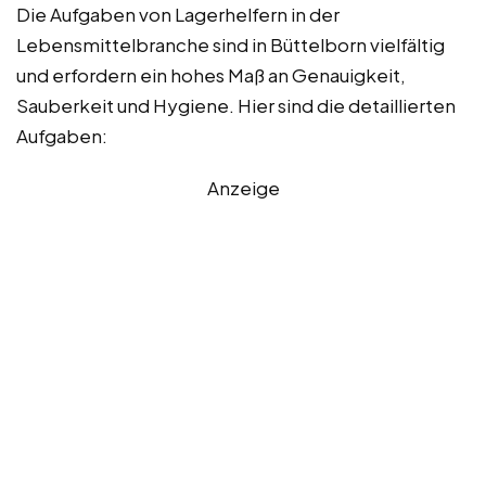
Die Aufgaben von Lagerhelfern in der
Lebensmittelbranche sind in Büttelborn vielfältig
und erfordern ein hohes Maß an Genauigkeit,
Sauberkeit und Hygiene. Hier sind die detaillierten
Aufgaben:
Anzeige