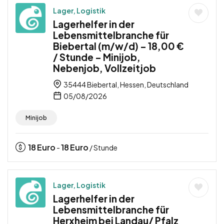
Lager, Logistik
Lagerhelfer in der
Lebensmittelbranche für
Biebertal (m/w/d) – 18,00 €
/ Stunde – Minijob,
Nebenjob, Vollzeitjob
35444 Biebertal, Hessen, Deutschland
05/08/2026
Minijob
18
Euro
18
Euro
-
/ Stunde
Lager, Logistik
Lagerhelfer in der
Lebensmittelbranche für
Herxheim bei Landau/ Pfalz