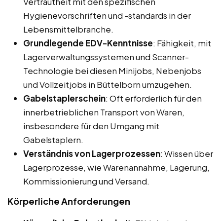
Vertrautheit mit den spezifischen
Hygienevorschriften und -standards in der
Lebensmittelbranche.
Grundlegende EDV-Kenntnisse
: Fähigkeit, mit
Lagerverwaltungssystemen und Scanner-
Technologie bei diesen Minijobs, Nebenjobs
und Vollzeitjobs in Büttelborn umzugehen.
Gabelstaplerschein
: Oft erforderlich für den
innerbetrieblichen Transport von Waren,
insbesondere für den Umgang mit
Gabelstaplern.
Verständnis von Lagerprozessen
: Wissen über
Lagerprozesse, wie Warenannahme, Lagerung,
Kommissionierung und Versand.
Körperliche Anforderungen