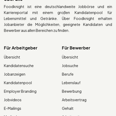
Foodknight ist eine deutschlandweite Jobbörse und ein
Karriereportal mit einem großen Kandidatenpool für
Lebensmittel und Getränke. Über Foodknight erhalten
Jobanbieter die Möglichkeiten, geeignete Kandidaten und
Bewerber aus allen Bereichen zu finden.
Für Arbeitgeber
Für Bewerber
Übersicht
Übersicht
Kandidatensuche
Jobsuche
Jobanzeigen
Berufe
Kandidatenpool
Lebenslauf
Employer Branding
Bewerbung
Jobvideos
Arbeitsvertrag
E-Mailings
Gehalt