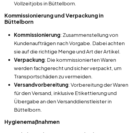
Vollzeitjobs in Büttelborn.
Kommissionierung und Verpackung in
Büttelborn
Kommissionierung
: Zusammenstellung von
Kundenaufträgen nach Vorgabe. Dabei achten
sie auf die richtige Menge und Art der Artikel.
Verpackung
: Die kommissionierten Waren
werden fachgerecht und sicher verpackt, um
Transportschäden zu vermeiden.
Versandvorbereitung
: Vorbereitung der Waren
für den Versand, inklusive Etikettierung und
Übergabe an den Versanddienstleister in
Büttelborn.
Hygienemaßnahmen